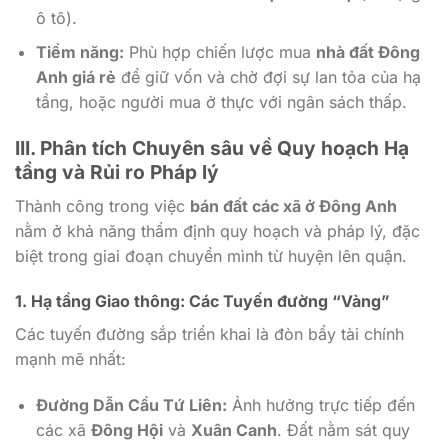
ô tô).
Tiềm năng:
Phù hợp chiến lược mua
nhà đất Đông
Anh giá rẻ
để giữ vốn và chờ đợi sự lan tỏa của hạ
tầng, hoặc người mua ở thực với ngân sách thấp.
III. Phân tích Chuyên sâu về Quy hoạch Hạ
tầng và Rủi ro Pháp lý
Thành công trong việc
bán đất các xã ở Đông Anh
nằm ở khả năng thẩm định quy hoạch và pháp lý, đặc
biệt trong giai đoạn chuyển mình từ huyện lên quận.
1. Hạ tầng Giao thông: Các Tuyến đường “Vàng”
Các tuyến đường sắp triển khai là đòn bẩy tài chính
mạnh mẽ nhất:
Đường Dẫn Cầu Tứ Liên:
Ảnh hưởng trực tiếp đến
các xã
Đông Hội
và
Xuân Canh
. Đất nằm sát quy