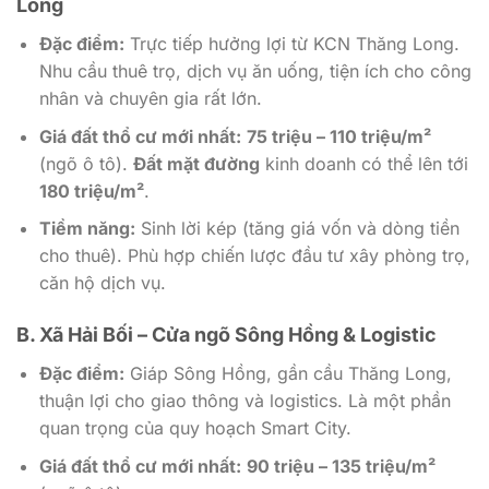
Long
Đặc điểm:
Trực tiếp hưởng lợi từ KCN Thăng Long.
Nhu cầu thuê trọ, dịch vụ ăn uống, tiện ích cho công
nhân và chuyên gia rất lớn.
Giá đất thổ cư mới nhất:
75 triệu – 110 triệu/m²
(ngõ ô tô).
Đất mặt đường
kinh doanh có thể lên tới
180 triệu/m²
.
Tiềm năng:
Sinh lời kép (tăng giá vốn và dòng tiền
cho thuê). Phù hợp chiến lược đầu tư xây phòng trọ,
căn hộ dịch vụ.
B. Xã Hải Bối – Cửa ngõ Sông Hồng & Logistic
Đặc điểm:
Giáp Sông Hồng, gần cầu Thăng Long,
thuận lợi cho giao thông và logistics. Là một phần
quan trọng của quy hoạch Smart City.
Giá đất thổ cư mới nhất:
90 triệu – 135 triệu/m²