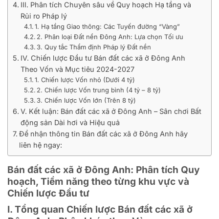
III. Phân tích Chuyên sâu về Quy hoạch Hạ tầng và
Rủi ro Pháp lý
1. Hạ tầng Giao thông: Các Tuyến đường “Vàng”
2. Phân loại Đất nền Đông Anh: Lựa chọn Tối ưu
3. Quy tắc Thẩm định Pháp lý Đất nền
IV. Chiến lược Đầu tư Bán đất các xã ở Đông Anh
Theo Vốn và Mục tiêu 2024-2027
1. Chiến lược Vốn nhỏ (Dưới 4 tỷ)
2. Chiến lược Vốn trung bình (4 tỷ – 8 tỷ)
3. Chiến lược Vốn lớn (Trên 8 tỷ)
V. Kết luận: Bán đất các xã ở Đông Anh – Sân chơi Bất
động sản Dài hơi và Hiệu quả
Để nhận thông tin Bán đất các xã ở Đông Anh hãy
liên hệ ngay:
Bán đất các xã ở Đông Anh: Phân tích Quy
hoạch, Tiềm năng theo từng khu vực và
Chiến lược Đầu tư
I. Tổng quan Chiến lược Bán đất các xã ở