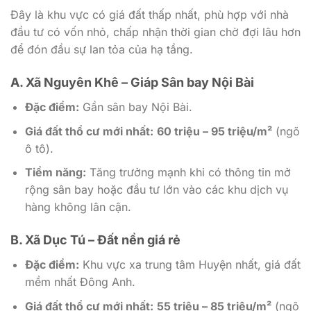
Đây là khu vực có giá đất thấp nhất, phù hợp với nhà
đầu tư có vốn nhỏ, chấp nhận thời gian chờ đợi lâu hơn
để đón đầu sự lan tỏa của hạ tầng.
A. Xã Nguyên Khê – Giáp Sân bay Nội Bài
Đặc điểm:
Gần sân bay Nội Bài.
Giá đất thổ cư mới nhất:
60 triệu – 95 triệu/m²
(ngõ
ô tô).
Tiềm năng:
Tăng trưởng mạnh khi có thông tin mở
rộng sân bay hoặc đầu tư lớn vào các khu dịch vụ
hàng không lân cận.
B. Xã Dục Tú – Đất nền giá rẻ
Đặc điểm:
Khu vực xa trung tâm Huyện nhất, giá đất
mềm nhất Đông Anh.
Giá đất thổ cư mới nhất:
55 triệu – 85 triệu/m²
(ngõ