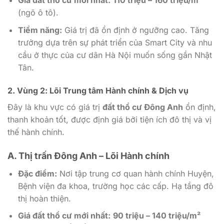
Giá đất thổ cư mới nhất:
110 triệu – 160 triệu/m²
(ngõ ô tô).
Tiềm năng:
Giá trị đã ổn định ở ngưỡng cao. Tăng
trưởng dựa trên sự phát triển của Smart City và nhu
cầu ở thực của cư dân Hà Nội muốn sống gần Nhật
Tân.
2. Vùng 2: Lõi Trung tâm Hành chính & Dịch vụ
Đây là khu vực có giá trị
đất thổ cư Đông Anh
ổn định,
thanh khoản tốt, được định giá bởi tiện ích đô thị và vị
thế hành chính.
A. Thị trấn Đông Anh – Lõi Hành chính
Đặc điểm:
Nơi tập trung cơ quan hành chính Huyện,
Bệnh viện đa khoa, trường học các cấp. Hạ tầng đô
thị hoàn thiện.
Giá đất thổ cư mới nhất:
90 triệu – 140 triệu/m²