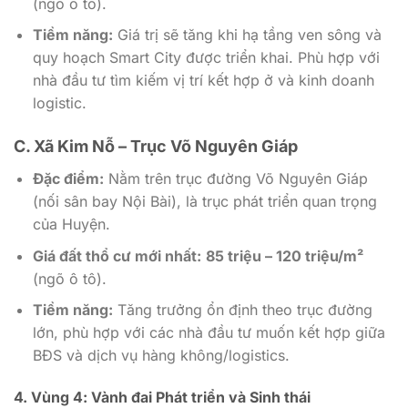
(ngõ ô tô).
Tiềm năng:
Giá trị sẽ tăng khi hạ tầng ven sông và
quy hoạch Smart City được triển khai. Phù hợp với
nhà đầu tư tìm kiếm vị trí kết hợp ở và kinh doanh
logistic.
C. Xã Kim Nỗ – Trục Võ Nguyên Giáp
Đặc điểm:
Nằm trên trục đường Võ Nguyên Giáp
(nối sân bay Nội Bài), là trục phát triển quan trọng
của Huyện.
Giá đất thổ cư mới nhất:
85 triệu – 120 triệu/m²
(ngõ ô tô).
Tiềm năng:
Tăng trưởng ổn định theo trục đường
lớn, phù hợp với các nhà đầu tư muốn kết hợp giữa
BĐS và dịch vụ hàng không/logistics.
4. Vùng 4: Vành đai Phát triển và Sinh thái