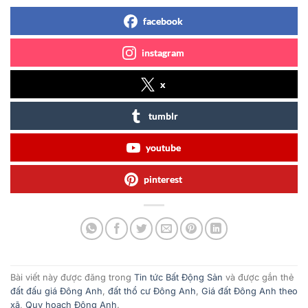
facebook
instagram
x
tumblr
youtube
pinterest
Bài viết này được đăng trong
Tin tức Bất Động Sản
và được gắn thẻ
đất đấu giá Đông Anh
,
đất thổ cư Đông Anh
,
Giá đất Đông Anh theo
xã
,
Quy hoạch Đông Anh
.