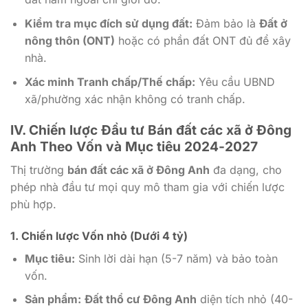
Kiểm tra mục đích sử dụng đất:
Đảm bảo là
Đất ở
nông thôn (ONT)
hoặc có phần đất ONT đủ để xây
nhà.
Xác minh Tranh chấp/Thế chấp:
Yêu cầu UBND
xã/phường xác nhận không có tranh chấp.
IV. Chiến lược Đầu tư Bán đất các xã ở Đông
Anh Theo Vốn và Mục tiêu 2024-2027
Thị trường
bán đất các xã ở Đông Anh
đa dạng, cho
phép nhà đầu tư mọi quy mô tham gia với chiến lược
phù hợp.
1. Chiến lược Vốn nhỏ (Dưới 4 tỷ)
Mục tiêu:
Sinh lời dài hạn (5-7 năm) và bảo toàn
vốn.
Sản phẩm:
Đất thổ cư Đông Anh
diện tích nhỏ (40-