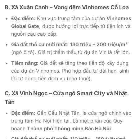
B. Xã Xuân Canh – Vòng đệm Vinhomes Cổ Loa
Đặc điểm:
Khu vực trung tâm của dự án
Vinhomes
Global Gate
, được hưởng lợi trực tiếp từ tiện ích và
nguồn cầu cao cấp.
Giá đất thổ cư mới nhất:
130 triệu – 200 triệu/m²
(ngõ ô tô). Giá trị thẩm thấu từ dự án Vin là rất lớn.
Tiềm năng:
Giá đất sẽ tăng theo tiến độ xây dựng
của dự án Vinhomes. Phù hợp đầu tư dài hạn, sinh
lời từ dòng tiền dịch vụ (cho thuê).
C. Xã Vĩnh Ngọc – Cửa ngõ Smart City và Nhật
Tân
Đặc điểm:
Gần Cầu Nhật Tân, là cửa ngõ chính vào
trung tâm Hà Nội hiện tại. Là một phần của Quy
hoạch
Thành phố Thông minh Bắc Hà Nội
.