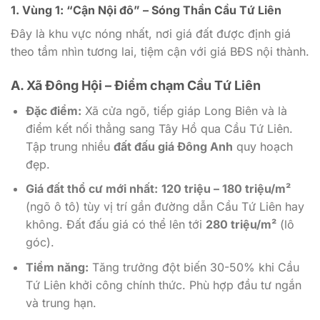
1. Vùng 1: “Cận Nội đô” – Sóng Thần Cầu Tứ Liên
Đây là khu vực nóng nhất, nơi giá đất được định giá
theo tầm nhìn tương lai, tiệm cận với giá BĐS nội thành.
A. Xã Đông Hội – Điểm chạm Cầu Tứ Liên
Đặc điểm:
Xã cửa ngõ, tiếp giáp Long Biên và là
điểm kết nối thẳng sang Tây Hồ qua Cầu Tứ Liên.
Tập trung nhiều
đất đấu giá Đông Anh
quy hoạch
đẹp.
Giá đất thổ cư mới nhất:
120 triệu – 180 triệu/m²
(ngõ ô tô) tùy vị trí gần đường dẫn Cầu Tứ Liên hay
không. Đất đấu giá có thể lên tới
280 triệu/m²
(lô
góc).
Tiềm năng:
Tăng trưởng đột biến 30-50% khi Cầu
Tứ Liên khởi công chính thức. Phù hợp đầu tư ngắn
và trung hạn.