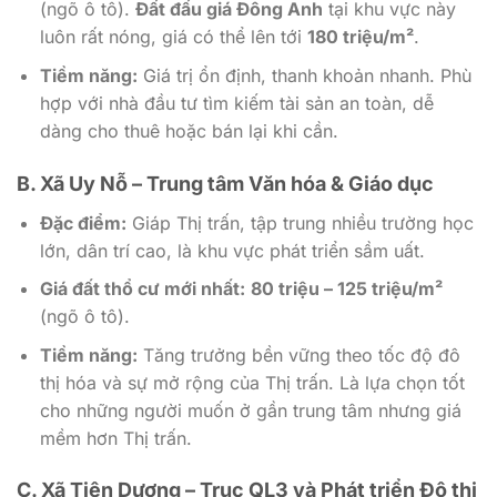
(ngõ ô tô).
Đất đấu giá Đông Anh
tại khu vực này
luôn rất nóng, giá có thể lên tới
180 triệu/m²
.
Tiềm năng:
Giá trị ổn định, thanh khoản nhanh. Phù
hợp với nhà đầu tư tìm kiếm tài sản an toàn, dễ
dàng cho thuê hoặc bán lại khi cần.
B. Xã Uy Nỗ – Trung tâm Văn hóa & Giáo dục
Đặc điểm:
Giáp Thị trấn, tập trung nhiều trường học
lớn, dân trí cao, là khu vực phát triển sầm uất.
Giá đất thổ cư mới nhất:
80 triệu – 125 triệu/m²
(ngõ ô tô).
Tiềm năng:
Tăng trưởng bền vững theo tốc độ đô
thị hóa và sự mở rộng của Thị trấn. Là lựa chọn tốt
cho những người muốn ở gần trung tâm nhưng giá
mềm hơn Thị trấn.
C. Xã Tiên Dương – Trục QL3 và Phát triển Đô thị