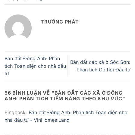
TRƯỜNG PHÁT
Bán đất Đông Anh: Phân
Bán đất các xã ở Sóc Sơn:
tích Toàn diện cho nhà đầu
Phân tích Cơ hội Đầu tư
tư
56 BÌNH LUẬN VỀ “
BÁN ĐẤT CÁC XÃ Ở ĐÔNG
ANH: PHÂN TÍCH TIỀM NĂNG THEO KHU VỰC
”
Pingback:
Bán đất Đông Anh: Phân tích Toàn diện cho
nhà đầu tư - VinHomes Land