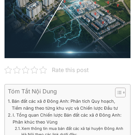
Rate this post
Tóm Tắt Nội Dung
Bán đất các xã ở Đông Anh: Phân tích Quy hoạch,
Tiềm năng theo từng khu vực và Chiến lược Đầu tư
I. Tổng quan Chiến lược Bán đất các xã ở Đông Anh:
Phân khúc theo Vùng
Xem thông tin mua bán đất các xã tại huyện Đông Anh
Hà Nội theo các link dưới đây: