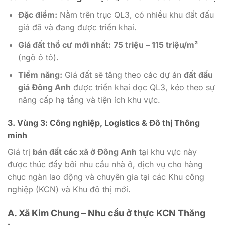
Đặc điểm:
Nằm trên trục QL3, có nhiều khu đất đấu
giá đã và đang được triển khai.
Giá đất thổ cư mới nhất:
75 triệu – 115 triệu/m²
(ngõ ô tô).
Tiềm năng:
Giá đất sẽ tăng theo các dự án
đất đấu
giá Đông Anh
được triển khai dọc QL3, kéo theo sự
nâng cấp hạ tầng và tiện ích khu vực.
3. Vùng 3: Công nghiệp, Logistics & Đô thị Thông
minh
Giá trị
bán đất các xã ở Đông Anh
tại khu vực này
được thúc đẩy bởi nhu cầu nhà ở, dịch vụ cho hàng
chục ngàn lao động và chuyên gia tại các Khu công
nghiệp (KCN) và Khu đô thị mới.
A. Xã Kim Chung – Nhu cầu ở thực KCN Thăng