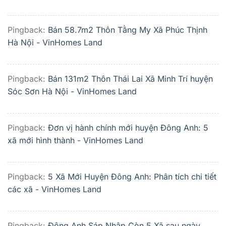
Pingback:
Bán 58.7m2 Thôn Tằng My Xã Phúc Thịnh
Hà Nội - VinHomes Land
Pingback:
Bán 131m2 Thôn Thái Lai Xã Minh Trí huyện
Sóc Sơn Hà Nội - VinHomes Land
Pingback:
Đơn vị hành chính mới huyện Đông Anh: 5
xã mới hình thành - VinHomes Land
Pingback:
5 Xã Mới Huyện Đông Anh: Phân tích chi tiết
các xã - VinHomes Land
Pingback:
Đông Anh Sáp Nhập Còn 5 Xã sau ngày