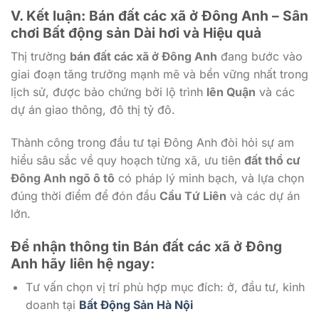
V. Kết luận: Bán đất các xã ở Đông Anh – Sân
chơi Bất động sản Dài hơi và Hiệu quả
Thị trường
bán đất các xã ở Đông Anh
đang bước vào
giai đoạn tăng trưởng mạnh mẽ và bền vững nhất trong
lịch sử, được bảo chứng bởi lộ trình
lên Quận
và các
dự án giao thông, đô thị tỷ đô.
Thành công trong đầu tư tại Đông Anh đòi hỏi sự am
hiểu sâu sắc về quy hoạch từng xã, ưu tiên
đất thổ cư
Đông Anh ngõ ô tô
có pháp lý minh bạch, và lựa chọn
đúng thời điểm để đón đầu
Cầu Tứ Liên
và các dự án
lớn.
Để nhận thông tin Bán đất các xã ở Đông
Anh
hãy liên hệ ngay:
Tư vấn chọn vị trí phù hợp mục đích: ở, đầu tư, kinh
doanh tại
Bất Động Sản Hà Nội