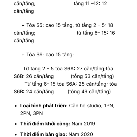
căn/tầng; tầng 11 –12: 12
căn/tầng
+ Tòa S5: cao 15 tầng, từ tầng 2 – 5: 18
căn/tầng; từ tầng 6– 15: 16
căn/tầng
+ Tòa S6: cao 15 tầng:
Từ tầng 2 – 5 tòa S6A: 27 căn/tầng;tòa
S6B: 26 căn/tầng (tổng 53 căn/tầng)
Từ tầng 6- 15 tòa S6A: 25 căn/tầng; tòa
S6B: 24 căn/tầng (tổng 49 căn/tầng)
Loại hình phát triển:
Căn hộ studio, 1PN,
2PN, 3PN
Thời điểm khởi công:
Năm 2019
Thời điểm bàn giao:
Năm 2020