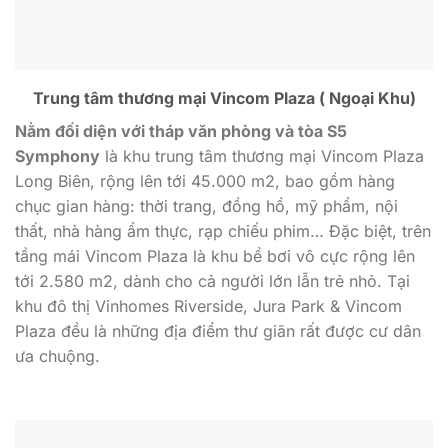
Trung tâm thương mại Vincom Plaza ( Ngoại Khu)
Nằm đối diện với tháp văn phòng và tòa S5
Symphony
là khu trung tâm thương mại Vincom Plaza
Long Biên, rộng lên tới 45.000 m2, bao gồm hàng
chục gian hàng: thời trang, đồng hồ, mỹ phẩm, nội
thất, nhà hàng ẩm thực, rạp chiếu phim… Đặc biệt, trên
tầng mái Vincom Plaza là khu bể bơi vô cực rộng lên
tới 2.580 m2, dành cho cả người lớn lẫn trẻ nhỏ. Tại
khu đô thị Vinhomes Riverside, Jura Park & Vincom
Plaza đều là những địa điểm thư giãn rất được cư dân
ưa chuộng.