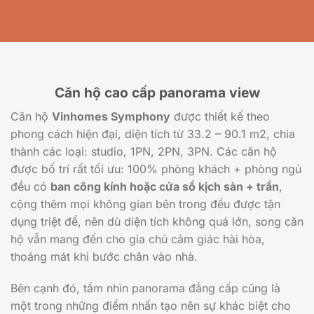
Căn hộ cao cấp panorama view
Căn hộ
Vinhomes Symphony
được thiết kế theo
phong cách hiện đại, diện tích từ 33.2 – 90.1 m2, chia
thành các loại: studio, 1PN, 2PN, 3PN. Các căn hộ
được bố trí rất tối ưu: 100% phòng khách + phòng ngủ
đều có
ban công kính hoặc cửa sổ kịch sàn + trần
,
cộng thêm mọi không gian bên trong đều được tận
dụng triệt để, nên dù diện tích không quá lớn, song căn
hộ vẫn mang đến cho gia chủ cảm giác hài hòa,
thoáng mát khi bước chân vào nhà.
Bên cạnh đó, tầm nhìn panorama đẳng cấp cũng là
một trong những điểm nhấn tạo nên sự khác biệt cho