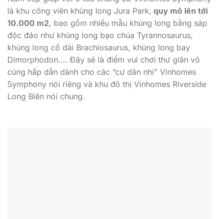
là khu công viên khủng long Jura Park,
quy mô lên tới
10.000 m2
, bao gồm nhiều mẫu khủng long bằng sáp
độc đáo như khủng long bạo chúa Tyrannosaurus,
khủng long cổ dài Brachiosaurus, khủng long bay
Dimorphodon…. Đây sẽ là điểm vui chơi thư giãn vô
cùng hấp dẫn dành cho các “cư dân nhí” Vinhomes
Symphony nói riêng và khu đô thị Vinhomes Riverside
Long Biên nói chung.