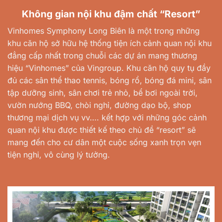
Không gian nội khu đậm chất
“
Resort
”
Vinhomes Symphony Long Biên là một trong những
khu căn hộ sở hữu hệ thống tiện ích cảnh quan nội khu
đẳng cấp nhất trong chuỗi các dự án mang thương
hiệu “Vinhomes” của Vingroup. Khu căn hộ quy tụ đầy
đủ các sân thể thao tennis, bóng rổ, bóng đá mini, sân
tập dưỡng sinh, sân chơi trẻ nhỏ, bể bơi ngoài trời,
vườn nướng BBQ, chòi nghỉ, đường dạo bộ, shop
thương mại dịch vụ vv…. kết hợp với những góc cảnh
quan nội khu được thiết kế theo chủ đề “resort” sẽ
mang đến cho cư dân một cuộc sống xanh trọn vẹn
tiện nghi, vô cùng lý tưởng.