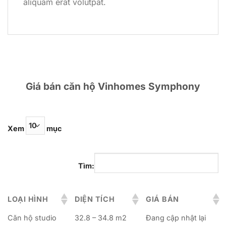
aliquam erat volutpat.
Giá bán căn hộ Vinhomes Symphony
Xem
mục
Tìm:
LOẠI HÌNH
DIỆN TÍCH
GIÁ BÁN
Căn hộ studio
32.8 – 34.8 m2
Đang cập nhật lại