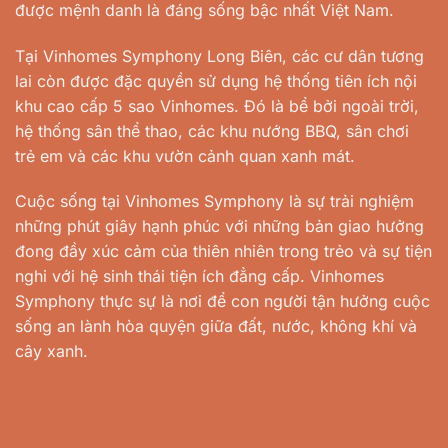
được mệnh danh là đáng sống bậc nhất Việt Nam.
Tại Vinhomes Symphony Long Biên, các cư dân tương
lai còn được đặc quyền sử dụng hệ thống tiên ích nội
khu cao cấp 5 sao Vinhomes. Đó là bể bởi ngoài trời,
hệ thống sân thể thao, các khu nướng BBQ, sân chơi
trẻ em và các khu vườn cảnh quan xanh mát.
Cuộc sống tại Vinhomes Symphony là sự trải nghiệm
những phút giây hạnh phúc với những bản giao hưởng
đong đầy xúc cảm của thiên nhiên trong trẻo và sự tiện
nghi với hệ sinh thái tiện ích đẳng cấp. Vinhomes
Symphony thực sự là nơi để con người tận hưởng cuộc
sống an lành hòa quyện giữa đất, nước, không khí và
cây xanh.