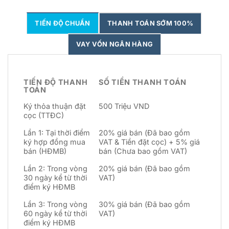
TIẾN ĐỘ CHUẨN
THANH TOÁN SỚM 100%
VAY VỐN NGÂN HÀNG
TIẾN ĐỘ THANH
SỐ TIỀN THANH TOÁN
TOÁN
Ký thỏa thuận đặt
500 Triệu VND
cọc (TTĐC)
Lần 1: Tại thời điểm
20% giá bán (Đã bao gồm
ký hợp đồng mua
VAT & Tiền đặt cọc) + 5% giá
bán (HĐMB)
bán (Chưa bao gồm VAT)
Lần 2: Trong vòng
20% giá bán (Đã bao gồm
30 ngày kể từ thời
VAT)
điểm ký HĐMB
Lần 3: Trong vòng
30% giá bán (Đã bao gồm
60 ngày kể từ thời
VAT)
điểm ký HĐMB