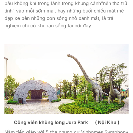
bầu không khí trong lành trong khung cảnh”nên thơ trữ
tình” vào mỗi sớm mai, hay những buổi chiều mát mẻ
đạp xe bên những con sông nhỏ xanh mát, là trải
nghiệm chỉ có khi bạn sống tại nơi đây.
Công viên khủng long Jura Park ( Nội Khu )
Nằm tiếp giáp với 5 tòa chung cư Vinhomes Symphony