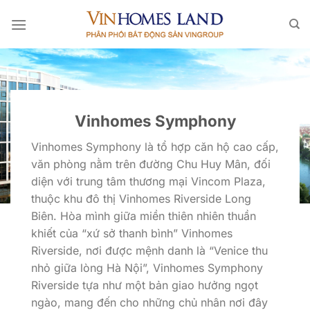
Bỏ
qua
nội
dung
Vinhomes Symphony
Vinhomes Symphony là tổ hợp căn hộ cao cấp,
văn phòng nằm trên đường Chu Huy Mân, đối
diện với trung tâm thương mại Vincom Plaza,
thuộc khu đô thị Vinhomes Riverside Long
Biên. Hòa mình giữa miền thiên nhiên thuần
khiết của “xứ sở thanh bình” Vinhomes
Riverside, nơi được mệnh danh là “Venice thu
nhỏ giữa lòng Hà Nội”, Vinhomes Symphony
Riverside tựa như một bản giao hưởng ngọt
ngào, mang đến cho những chủ nhân nơi đây