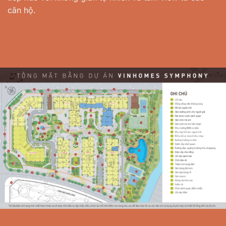
căn hộ.