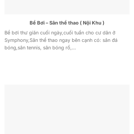
Bể Bơi – Sân thể thao ( Nội Khu )
Bể bơi thư giãn cuối ngày,cuối tuần cho cư dân ở
Symphony,Sân thể thao ngay bên cạnh có: sân đá
bóng,sân tennis, sân bóng rổ,…