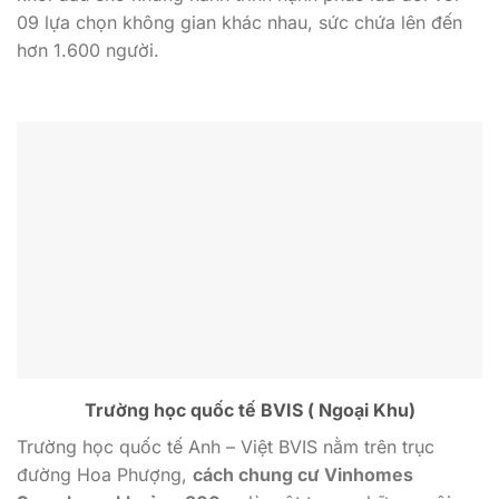
09 lựa chọn không gian khác nhau, sức chứa lên đến
hơn 1.600 người.
Trường học quốc tế BVIS ( Ngoại Khu)
Trường học quốc tế Anh – Việt BVIS nằm trên trục
đường Hoa Phượng,
cách chung cư Vinhomes