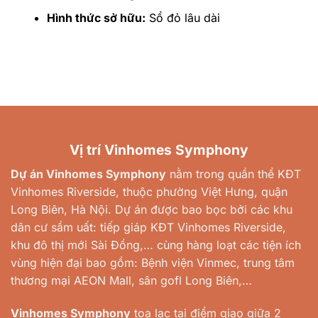
Hình thức sở hữu:
Sổ đỏ lâu dài
Vị trí Vinhomes Symphony
Dự án Vinhomes Symphony
nằm trong quần thể KĐT
Vinhomes Riverside, thuộc phường Việt Hưng, quận
Long Biên, Hà Nội. Dự án được bao bọc bởi các khu
dân cư sầm uất: tiếp giáp KĐT Vinhomes Riverside,
khu đô thị mới Sài Đồng,… cùng hàng loạt các tiện ích
vùng hiện đại bao gồm: Bệnh viện Vinmec, trung tâm
thương mại AEON Mall, sân gofl Long Biên,…
Vinhomes Symphony
tọa lạc tại điểm giao giữa 2