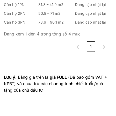
Căn hộ 1PN
31.3 – 41.9 m2
Đang cập nhật lại
Căn hộ 2PN
50.8 – 71 m2
Đang cập nhật lại
Căn hộ 3PN
78.6 – 90.1 m2
Đang cập nhật lại
Đang xem 1 đến 4 trong tổng số 4 mục
❮
1
❯
Lưu ý:
Bảng giá trên là
giá FULL
(Đã bao gồm VAT +
KPBT) và chưa trừ các chương trình chiết khấu/quà
tặng của chủ đầu tư