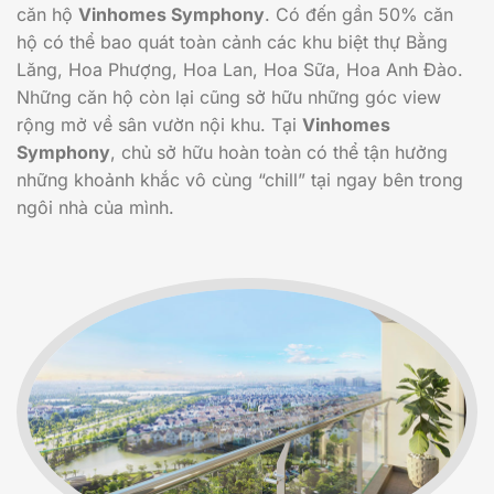
căn hộ
Vinhomes Symphony
. Có đến gần 50% căn
hộ có thể bao quát toàn cảnh các khu biệt thự Bằng
Lăng, Hoa Phượng, Hoa Lan, Hoa Sữa, Hoa Anh Đào.
Những căn hộ còn lại cũng sở hữu những góc view
rộng mở về sân vườn nội khu. Tại
Vinhomes
Symphony
, chủ sở hữu hoàn toàn có thể tận hưởng
những khoảnh khắc vô cùng “chill” tại ngay bên trong
ngôi nhà của mình.