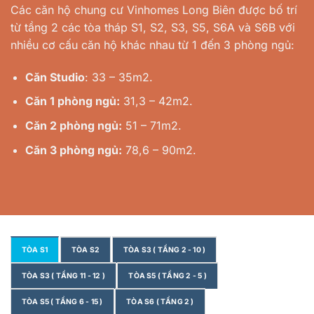
Các căn hộ chung cư Vinhomes Long Biên được bố trí
từ tầng 2 các tòa tháp S1, S2, S3, S5, S6A và S6B với
nhiều cơ cấu căn hộ khác nhau từ 1 đến 3 phòng ngủ:
Căn Studio
: 33 – 35m2.
Căn 1 phòng ngủ:
31,3 – 42m2.
Căn 2 phòng ngủ:
51 – 71m2.
Căn 3 phòng ngủ:
78,6 – 90m2.
TÒA S1
TÒA S2
TÒA S3 ( TẦNG 2 - 10 )
TÒA S3 ( TẦNG 11 - 12 )
TÒA S5 ( TẦNG 2 - 5 )
TÒA S5 ( TẦNG 6 - 15 )
TÒA S6 ( TẦNG 2 )