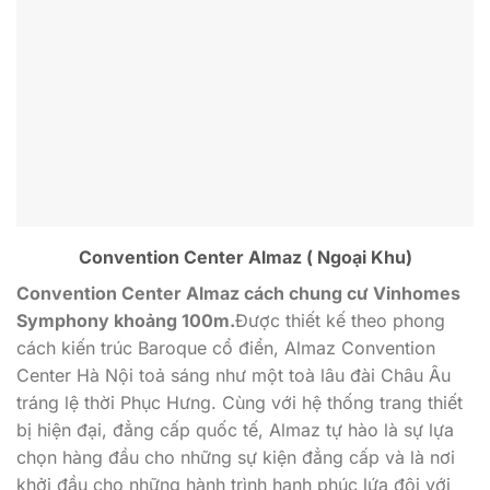
Convention Center Almaz ( Ngoại Khu)
Convention Center Almaz cách chung cư Vinhomes
Symphony khoảng 100m.
Được thiết kế theo phong
cách kiến trúc Baroque cổ điển, Almaz Convention
Center Hà Nội toả sáng như một toà lâu đài Châu Âu
tráng lệ thời Phục Hưng. Cùng với hệ thống trang thiết
bị hiện đại, đẳng cấp quốc tế, Almaz tự hào là sự lựa
chọn hàng đầu cho những sự kiện đẳng cấp và là nơi
khởi đầu cho những hành trình hạnh phúc lứa đôi với