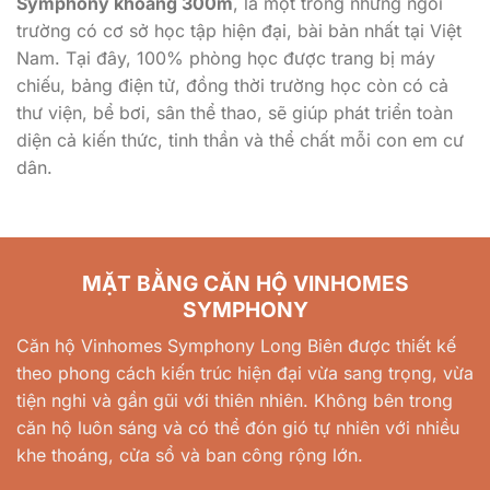
Symphony khoảng 300m
, là một trong những ngôi
trường có cơ sở học tập hiện đại, bài bản nhất tại Việt
Nam. Tại đây, 100% phòng học được trang bị máy
chiếu, bảng điện tử, đồng thời trường học còn có cả
thư viện, bể bơi, sân thể thao, sẽ giúp phát triển toàn
diện cả kiến thức, tinh thần và thể chất mỗi con em cư
dân.
MẶT BẰNG CĂN HỘ VINHOMES
SYMPHONY
Căn hộ Vinhomes Symphony Long Biên được thiết kế
theo phong cách kiến trúc hiện đại vừa sang trọng, vừa
tiện nghi và gần gũi với thiên nhiên. Không bên trong
căn hộ luôn sáng và có thể đón gió tự nhiên với nhiều
khe thoáng, cửa sổ và ban công rộng lớn.