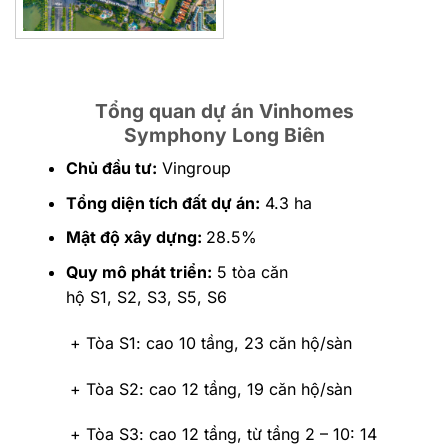
Tổng quan dự án Vinhomes
Symphony Long Biên
Chủ đầu tư:
Vingroup
Tổng diện tích đất dự án:
4.3 ha
Mật độ xây dựng:
28.5%
Quy mô phát triển:
5 tòa căn
hộ S1, S2, S3, S5, S6
+ Tòa S1: cao 10 tầng, 23 căn hộ/sàn
+ Tòa S2: cao 12 tầng, 19 căn hộ/sàn
+ Tòa S3: cao 12 tầng, từ tầng 2 – 10: 14