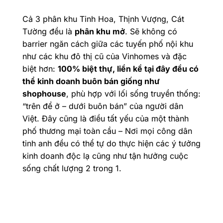
Cả 3 phân khu Tinh Hoa, Thịnh Vượng, Cát
Tường đều là
phân khu mở
. Sẽ không có
barrier ngăn cách giữa các tuyến phố nội khu
như các khu đô thị cũ của Vinhomes và đặc
biệt hơn:
100% biệt thự, liền kề tại đây đều có
thể kinh doanh buôn bán giống như
shophouse
, phù hợp với lối sống truyền thống:
“trên để ở – dưới buôn bán” của người dân
Việt. Đây cũng là điều tất yếu của một thành
phố thương mại toàn cầu – Nơi mọi công dân
tinh anh đều có thể tự do thực hiện các ý tưởng
kinh doanh độc lạ cũng như tận hưởng cuộc
sống chất lượng 2 trong 1.