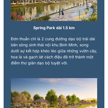
Spring Park
dài 1.5 km
Đơn thuần chỉ là 2 cung đường dạo bộ trải dài
bên sông sinh thái nội khu Bình Minh, song
dưới sự kết hợp khéo léo giữa những vườn cây,
hoa lá và gạch lát cách điệu đã trở thành một
điểm thư giãn dạo bộ tuyệt vời.