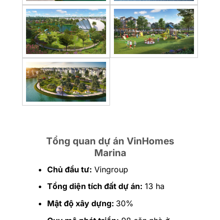
Tổng quan dự án VinHomes
Marina
Chủ đầu tư:
Vingroup
Tổng diện tích đất dự án:
13 ha
Mật độ xây dựng:
30%