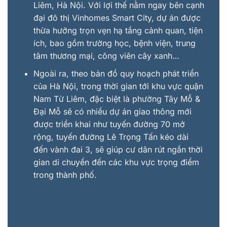
Liêm, Hà Nội. Với lợi thế nằm ngay bên cạnh
đại đô thị Vinhomes Smart City, dự án được
thừa hưởng trọn vẹn hạ tầng cảnh quan, tiện
ích, bao gồm trường học, bệnh viện, trung
tâm thương mại, công viên cây xanh…
Ngoài ra, theo bản đồ quy hoạch phát triển
của Hà Nội, trong thời gian tới khu vực quận
Nam Từ Liêm, đặc biệt là phường Tây Mỗ &
Đại Mỗ sẽ có nhiều dự án giao thông mới
được triển khai như tuyến đường 70 mở
rộng, tuyến đường Lê Trọng Tấn kéo dài
đến vành đai 3, sẽ giúp cư dân rút ngắn thời
gian di chuyển đến các khu vực trọng điểm
trong thành phố.