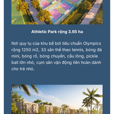
Athletic Park rộng 3.65 ha
Nơi quy tụ của khu bể bơi tiêu chuẩn Olympics
rộng 1250 m2, 33 sân thể thao tennis, bóng đá
mini, bóng rổ, bóng chuyền, cầu lông, pickle
ball lớn nhỏ, cụm sân vận động liên hoàn dành
cho trẻ nhỏ.