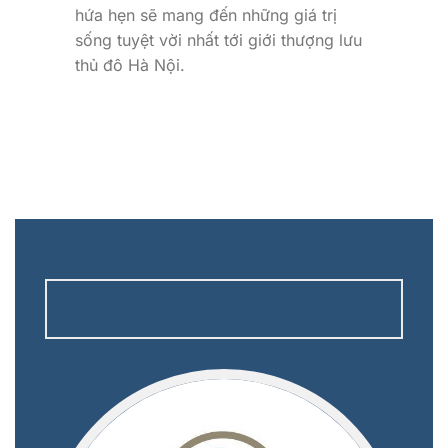
hứa hẹn sẽ mang đến những giá trị
sống tuyệt vời nhất tới giới thượng lưu
thủ đô Hà Nội.