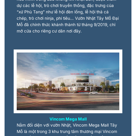
dự các lễ hội, trò chơi truyền thống, đặc trưng của
“xứ Phù Tang” như lễ hội đèn lồng, lễ hội thả cá
chép, trò chơi ninja, phi tiêu… Vườn Nhật Tây Mỗ Đại
Mỗ đã chính thức khánh thành từ tháng 9/2019, chỉ
mở cửa cho riêng cư dân nơi đây.
Vincom Mega Mall
Nằm đối diện với vườn Nhật, Vincom Mega Mall Tây
Mỗ là một trong 3 khu trung tâm thương mại Vincom