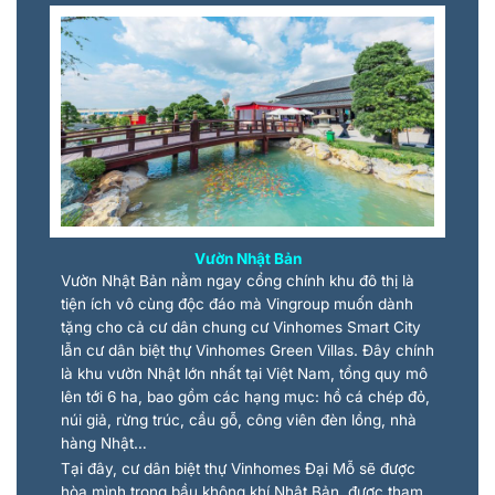
Vườn Nhật Bản
Vườn Nhật Bản nằm ngay cổng chính khu đô thị là
tiện ích vô cùng độc đáo mà Vingroup muốn dành
tặng cho cả cư dân chung cư Vinhomes Smart City
lẫn cư dân biệt thự Vinhomes Green Villas. Đây chính
là khu vườn Nhật lớn nhất tại Việt Nam, tổng quy mô
lên tới 6 ha, bao gồm các hạng mục: hồ cá chép đỏ,
núi giả, rừng trúc, cầu gỗ, công viên đèn lồng, nhà
hàng Nhật…
Tại đây, cư dân biệt thự Vinhomes Đại Mỗ sẽ được
hòa mình trong bầu không khí Nhật Bản, được tham