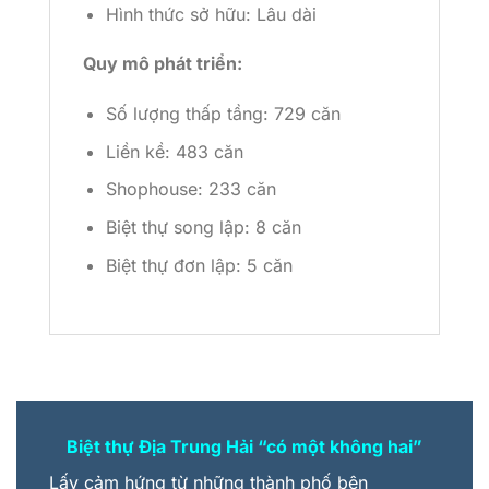
Hình thức sở hữu: Lâu dài
Quy mô phát triển:
Số lượng thấp tầng: 729 căn
Liền kề: 483 căn
Shophouse: 233 căn
Biệt thự song lập: 8 căn
Biệt thự đơn lập: 5 căn
Biệt thự Địa Trung Hải
“
có một không hai
”
Lấy cảm hứng từ những thành phố bên