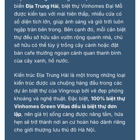
biển
Địa Trung Hải
, biệt thự Vinhomes Đại Mỗ
được kiến tạo với mái hiên thấp, nhiều cửa có
sổ diện tích lớn, giúp ánh sáng và gió trời luôn
ngập tràn bên trong. Bên cạnh đó, mỗi căn biệt
thự đều sở hữu sân vườn rộng quanh nhà, chủ
sở hữu có thể tùy ý trồng cây cảnh hoặc đặt
bàn cafe thưởng ngoạn cảnh quan thanh bình
của cây xanh, hồ nước.
Kiến trúc Địa Trung Hải là một trong những loại
kiến trúc được ưa chuộng hàng đầu trong các
dự án biệt thự của Vingroup bởi vẻ đẹp phóng
khoáng và nghệ thuật. Đặc biệt,
100% biệt thự
Vinhomes Green Villas đều là biệt thự đơn
lập
, nên giá trị sống càng được nâng tầm, hứa
hẹn sẽ trở thành nơi an cư hoàn hảo dành riêng
cho giới thượng lưu thủ đô Hà Nội.