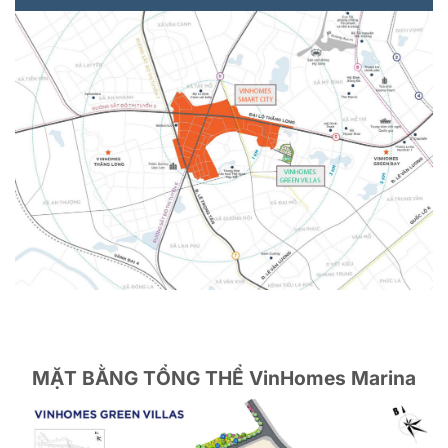
MẶT BẰNG TỔNG THỂ VinHomes Marina