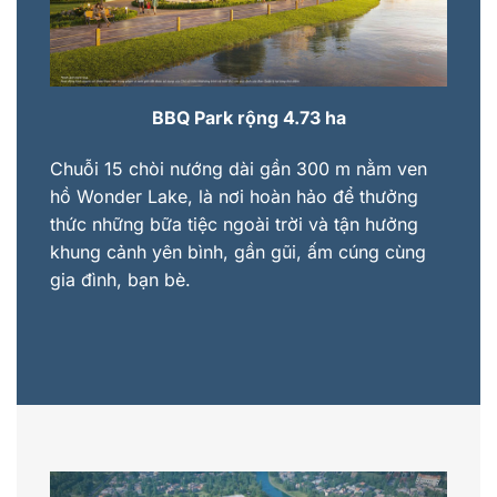
BBQ Park rộng 4.73 ha
Chuỗi 15 chòi nướng dài gần 300 m nằm ven
hồ Wonder Lake, là nơi hoàn hảo để thưởng
thức những bữa tiệc ngoài trời và tận hưởng
khung cảnh yên bình, gần gũi, ấm cúng cùng
gia đình, bạn bè.