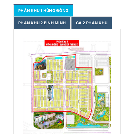
PHÂN KHU 1 HỪNG ĐÔNG
PHÂN KHU 2 BÌNH MINH
CẢ 2 PHÂN KHU