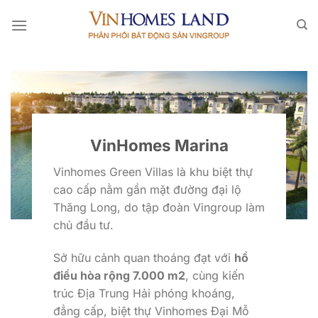
Bỏ
qua
nội
dung
VinHomes Marina
Vinhomes Green Villas là khu biệt thự
cao cấp nằm gần mặt đường đại lộ
Thăng Long, do tập đoàn Vingroup làm
chủ đầu tư.
Sở hữu cảnh quan thoáng đạt với
hồ
điều hòa rộng 7.000 m2
, cùng kiến
trúc Địa Trung Hải phóng khoáng,
đẳng cấp, biệt thự Vinhomes Đại Mỗ