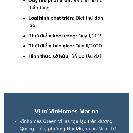
Quy mô phát triển:
98 căn nhà ở
thấp tầng
Loại hình phát triển:
Biệt thự đơn
lập
Thời điểm khởi công:
Quý I/2019
Thời điểm bàn giao:
Quý II/2020
Hình thức sở hữu:
Sổ đỏ lâu dài
Vị trí VinHomes Marina
Vinhomes Green Villas tọa lạc trên đường
Quang Tiến, phường Đại Mỗ, quận Nam Từ