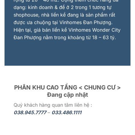
dạng: kinh doanh & để ở 2 trong 1 tương tự
shophouse, nhà liền kề đang là sản phẩm rất
được ưa chuộng tại Vinhomes Đan Phượng.
Hiện tại, giá bán liền kề Vinhomes Wonder City
Đan Phượng nằm trong khoảng từ 18 – 63 tỷ.
PHÂN KHU CAO TẦNG < CHUNG CƯ >
Đang cập nhật
Quý khách hàng quan tâm liên hệ :
038.945.7777
–
033.486.1111