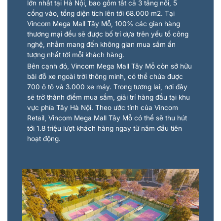
lớn nhất tại Hà Nội, bao gồm tất cả 3 tầng nổi, 5
cổng vào, tổng diện tích lên tới 68.000 m2. Tại
Vincom Mega Mall Tây Mỗ, 100% các gian hàng
thương mại đều sẽ được bố trí dựa trên yếu tố công
nghệ, nhằm mang đến không gian mua sắm ấn
tượng nhất tới mỗi khách hàng.
Bên cạnh đó, Vincom Mega Mall Tây Mỗ còn sở hữu
bãi đỗ xe ngoài trời thông minh, có thể chứa được
700 ô tô và 3.000 xe máy. Trong tương lai, nơi đây
sẽ trở thành điểm mua sắm, giải trí hàng đầu tại khu
vực phía Tây Hà Nội. Theo ước tính của Vincom
Retail, Vincom Mega Mall Tây Mỗ có thể sẽ thu hút
tới 1.8 triệu lượt khách hàng ngay từ năm đầu tiên
hoạt động.