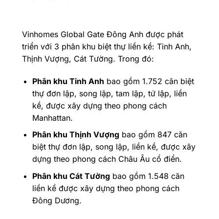
Vinhomes Global Gate Đông Anh được phát
triển với 3 phân khu biệt thự liền kề: Tinh Anh,
Thịnh Vượng, Cát Tường. Trong đó:
Phân khu Tinh Anh
bao gồm 1.752 căn biệt
thự đơn lập, song lập, tam lập, tứ lập, liền
kề, được xây dựng theo phong cách
Manhattan.
Phân khu Thịnh Vượng
bao gồm 847 căn
biệt thự đơn lập, song lập, liền kề, được xây
dựng theo phong cách Châu Âu cổ điển.
Phân khu Cát Tường
bao gồm 1.548 căn
liền kề được xây dựng theo phong cách
Đông Dương.