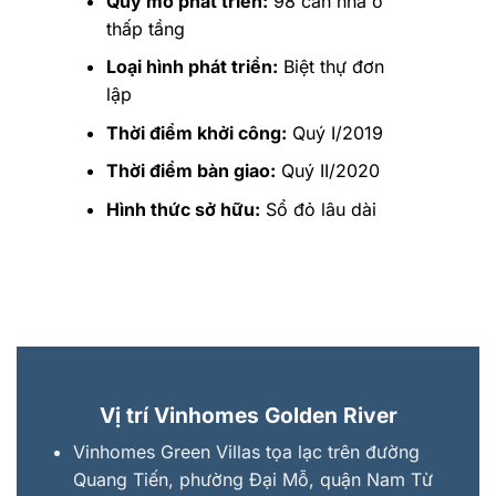
Quy mô phát triển:
98 căn nhà ở
thấp tầng
Loại hình phát triển:
Biệt thự đơn
lập
Thời điểm khởi công:
Quý I/2019
Thời điểm bàn giao:
Quý II/2020
Hình thức sở hữu:
Sổ đỏ lâu dài
Vị trí Vinhomes Golden River
Vinhomes Green Villas tọa lạc trên đường
Quang Tiến, phường Đại Mỗ, quận Nam Từ