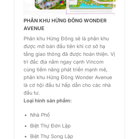
PHÂN KHU HỪNG ĐÔNG WONDER
AVENUE
Phân khu Hừng Đông sẽ là phân khu
được mở bán đầu tiên khi cơ sở hạ
tầng giao thông đã được hoàn thiện. Vị
trí đắc địa nằm ngay cạnh Vincom
cùng tiềm năng phát triển mạnh mẽ,
phân khu Hừng Đông Wonder Avenue
là cơ hội đầu tư hấp dẫn cho các nhà
đầu tư.
Loại hình sản phẩm:
Nhà Phố
Biệt Thự Đơn Lập
Biệt Thự Song Lập