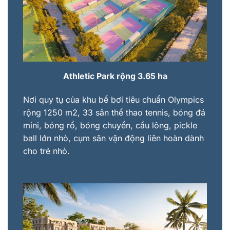
Athletic Park rộng 3.65 ha
Nơi quy tụ của khu bể bơi tiêu chuẩn Olympics
rộng 1250 m2, 33 sân thể thao tennis, bóng đá
mini, bóng rổ, bóng chuyền, cầu lông, pickle
ball lớn nhỏ, cụm sân vận động liên hoàn dành
cho trẻ nhỏ.