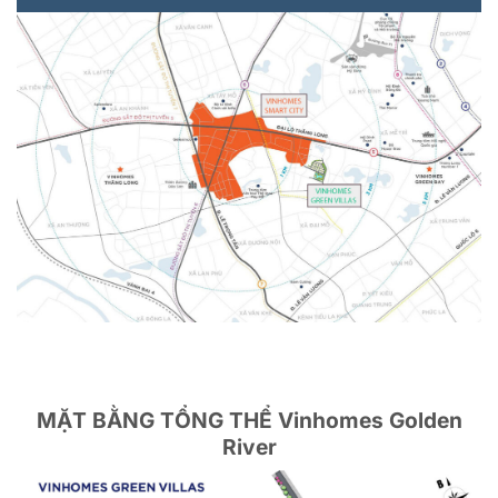
MẶT BẰNG TỔNG THỂ Vinhomes Golden
River