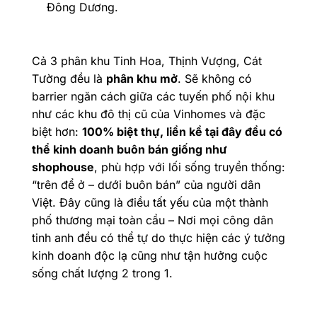
Đông Dương.
Cả 3 phân khu Tinh Hoa, Thịnh Vượng, Cát
Tường đều là
phân khu mở
. Sẽ không có
barrier ngăn cách giữa các tuyến phố nội khu
như các khu đô thị cũ của Vinhomes và đặc
biệt hơn:
100% biệt thự, liền kề tại đây đều có
thể kinh doanh buôn bán giống như
shophouse
, phù hợp với lối sống truyền thống:
“trên để ở – dưới buôn bán” của người dân
Việt. Đây cũng là điều tất yếu của một thành
phố thương mại toàn cầu – Nơi mọi công dân
tinh anh đều có thể tự do thực hiện các ý tưởng
kinh doanh độc lạ cũng như tận hưởng cuộc
sống chất lượng 2 trong 1.