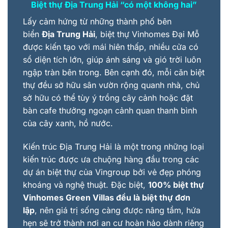
Biệt thự Địa Trung Hải
“
có một không hai
”
Lấy cảm hứng từ những thành phố bên
biển
Địa Trung Hải
, biệt thự Vinhomes Đại Mỗ
được kiến tạo với mái hiên thấp, nhiều cửa có
sổ diện tích lớn, giúp ánh sáng và gió trời luôn
ngập tràn bên trong. Bên cạnh đó, mỗi căn biệt
thự đều sở hữu sân vườn rộng quanh nhà, chủ
sở hữu có thể tùy ý trồng cây cảnh hoặc đặt
bàn cafe thưởng ngoạn cảnh quan thanh bình
của cây xanh, hồ nước.
Kiến trúc Địa Trung Hải là một trong những loại
kiến trúc được ưa chuộng hàng đầu trong các
dự án biệt thự của Vingroup bởi vẻ đẹp phóng
khoáng và nghệ thuật. Đặc biệt,
100% biệt thự
Vinhomes Green Villas đều là biệt thự đơn
lập
, nên giá trị sống càng được nâng tầm, hứa
hẹn sẽ trở thành nơi an cư hoàn hảo dành riêng