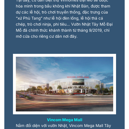
hòa mình trong bầu không khí Nhật Bản, được tham
dự các lễ hội, trò chơi truyền thống, đặc trưng của
“xứ Phù Tang” như lễ hội đèn lồng, lễ hội thả cá
chép, trò chơi ninja, phi tiêu… Vườn Nhật Tây Mỗ Đại
Mỗ đã chính thức khánh thành từ tháng 9/2019, chỉ
mở cửa cho riêng cư dân nơi đây.
Vincom Mega Mall
Nằm đối diện với vườn Nhật, Vincom Mega Mall Tây