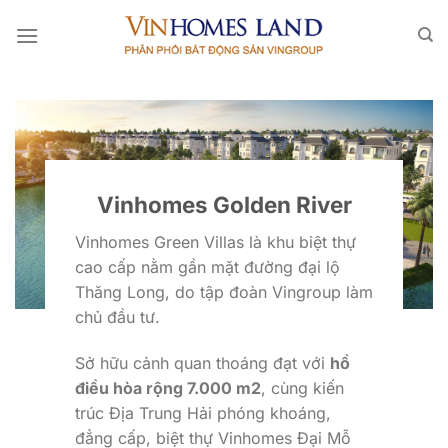
Bỏ
qua
nội
dung
Vinhomes Golden River
Vinhomes Green Villas là khu biệt thự
cao cấp nằm gần mặt đường đại lộ
Thăng Long, do tập đoàn Vingroup làm
chủ đầu tư.
Sở hữu cảnh quan thoáng đạt với
hồ
điều hòa rộng 7.000 m2
, cùng kiến
trúc Địa Trung Hải phóng khoáng,
đẳng cấp, biệt thự Vinhomes Đại Mỗ