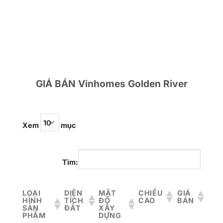
GIÁ BÁN Vinhomes Golden River
Xem
mục
Tìm:
LOẠI
DIỆN
MẬT
CHIỀU
GIÁ
HÌNH
TÍCH
ĐỘ
CAO
BÁN
SẢN
ĐẤT
XÂY
PHẨM
DỰNG