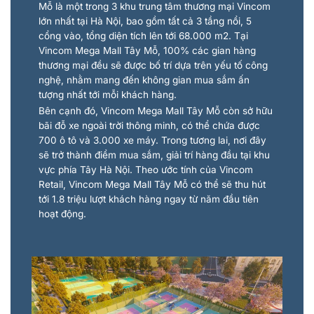
Mỗ là một trong 3 khu trung tâm thương mại Vincom
lớn nhất tại Hà Nội, bao gồm tất cả 3 tầng nổi, 5
cổng vào, tổng diện tích lên tới 68.000 m2. Tại
Vincom Mega Mall Tây Mỗ, 100% các gian hàng
thương mại đều sẽ được bố trí dựa trên yếu tố công
nghệ, nhằm mang đến không gian mua sắm ấn
tượng nhất tới mỗi khách hàng.
Bên cạnh đó, Vincom Mega Mall Tây Mỗ còn sở hữu
bãi đỗ xe ngoài trời thông minh, có thể chứa được
700 ô tô và 3.000 xe máy. Trong tương lai, nơi đây
sẽ trở thành điểm mua sắm, giải trí hàng đầu tại khu
vực phía Tây Hà Nội. Theo ước tính của Vincom
Retail, Vincom Mega Mall Tây Mỗ có thể sẽ thu hút
tới 1.8 triệu lượt khách hàng ngay từ năm đầu tiên
hoạt động.