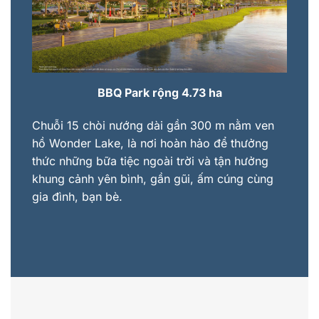
BBQ Park rộng 4.73 ha
Chuỗi 15 chòi nướng dài gần 300 m nằm ven
hồ Wonder Lake, là nơi hoàn hảo để thưởng
thức những bữa tiệc ngoài trời và tận hưởng
khung cảnh yên bình, gần gũi, ấm cúng cùng
gia đình, bạn bè.