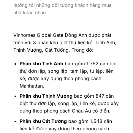
hướng tới những đối tượng khách hàng mua
nhà khác nhau.
Vinhomes Global Gate Đông Anh được phát
triển với 3 phân khu biệt thự liền kề: Tinh Anh,
Thịnh Vượng, Cát Tường. Trong đó:
Phân khu Tinh Anh
bao gồm 1.752 căn biệt
thự đơn lập, song lập, tam lập, tứ lập, liền
kề, được xây dựng theo phong cách
Manhattan.
Phân khu Thịnh Vượng
bao gồm 847 căn
biệt thự đơn lập, song lập, liền kề, được xây
dựng theo phong cách Châu Âu cổ điển.
Phân khu Cát Tường
bao gồm 1.548 căn
liền kề được xây dựng theo phong cách