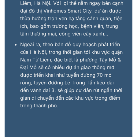
Liêm, Hà Nội. Với lợi thế nằm ngay bên cạnh
đại đô thị Vinhomes Smart City, dự án được
thừa hưởng trọn vẹn hạ tầng cảnh quan, tiện
ích, bao gồm trường học, bệnh viện, trung
tâm thương mại, công viên cây xanh…
Ngoài ra, theo bản đồ quy hoạch phát triển
của Hà Nội, trong thời gian tới khu vực quận
Nam Từ Liêm, đặc biệt là phường Tây Mỗ &
Đại Mỗ sẽ có nhiều dự án giao thông mới
được triển khai như tuyến đường 70 mở
rộng, tuyến đường Lê Trọng Tấn kéo dài
đến vành đai 3, sẽ giúp cư dân rút ngắn thời
gian di chuyển đến các khu vực trọng điểm
trong thành phố.