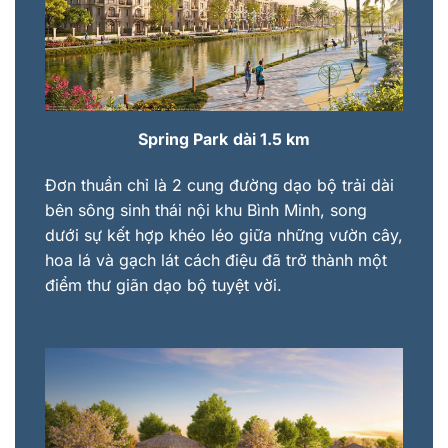
Spring Park
dài 1.5 km
Đơn thuần chỉ là 2 cung đường dạo bộ trải dài
bên sông sinh thái nội khu Bình Minh, song
dưới sự kết hợp khéo léo giữa những vườn cây,
hoa lá và gạch lát cách điệu đã trở thành một
điểm thư giãn dạo bộ tuyệt vời.