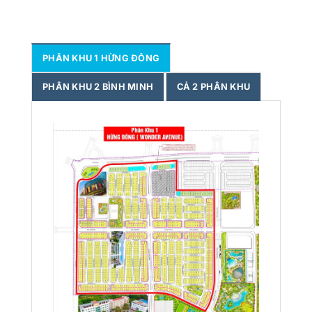
PHÂN KHU 1 HỪNG ĐÔNG
PHÂN KHU 2 BÌNH MINH
CẢ 2 PHÂN KHU