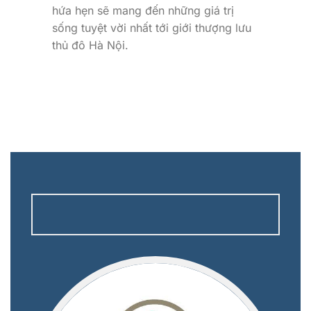
hứa hẹn sẽ mang đến những giá trị
sống tuyệt vời nhất tới giới thượng lưu
thủ đô Hà Nội.