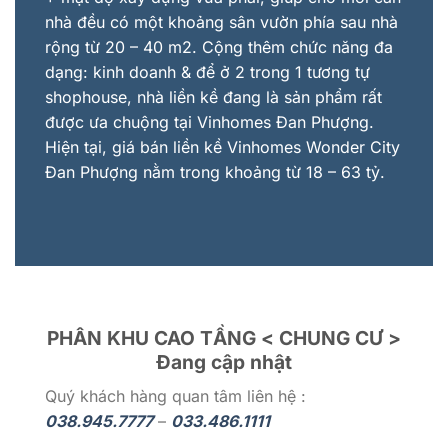
nhà đều có một khoảng sân vườn phía sau nhà
rộng từ 20 – 40 m2. Cộng thêm chức năng đa
dạng: kinh doanh & để ở 2 trong 1 tương tự
shophouse, nhà liền kề đang là sản phẩm rất
được ưa chuộng tại Vinhomes Đan Phượng.
Hiện tại, giá bán liền kề Vinhomes Wonder City
Đan Phượng nằm trong khoảng từ 18 – 63 tỷ.
PHÂN KHU CAO TẦNG < CHUNG CƯ >
Đang cập nhật
Quý khách hàng quan tâm liên hệ :
038.945.7777
–
033.486.1111