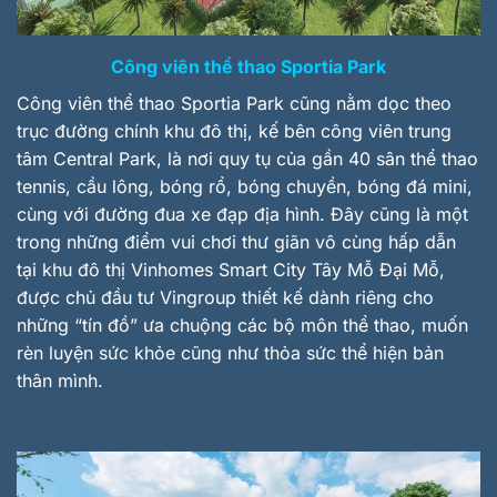
Công viên thể thao Sportia Park
Công viên thể thao Sportia Park cũng nằm dọc theo
trục đường chính khu đô thị, kế bên công viên trung
tâm Central Park, là nơi quy tụ của gần 40 sân thể thao
tennis, cầu lông, bóng rổ, bóng chuyền, bóng đá mini,
cùng với đường đua xe đạp địa hình. Đây cũng là một
trong những điểm vui chơi thư giãn vô cùng hấp dẫn
tại khu đô thị Vinhomes Smart City Tây Mỗ Đại Mỗ,
được chủ đầu tư Vingroup thiết kế dành riêng cho
những “tín đồ” ưa chuộng các bộ môn thể thao, muốn
rèn luyện sức khỏe cũng như thỏa sức thể hiện bản
thân mình.