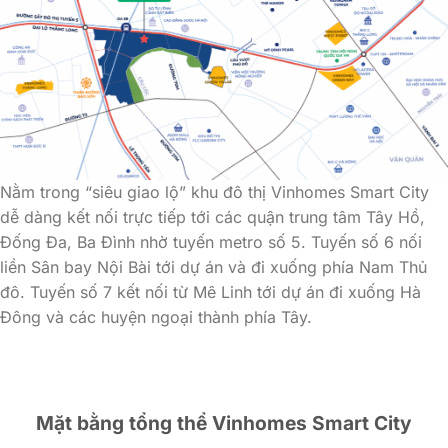
Nằm trong “siêu giao lộ” khu đô thị Vinhomes Smart City
dễ dàng kết nối trực tiếp tới các quận trung tâm Tây Hồ,
Đống Đa, Ba Đình nhờ tuyến metro số 5. Tuyến số 6 nối
liền Sân bay Nội Bài tới dự án và đi xuống phía Nam Thủ
đô. Tuyến số 7 kết nối từ Mê Linh tới dự án đi xuống Hà
Đông và các huyện ngoại thành phía Tây.
Mặt bằng tổng thể Vinhomes Smart City