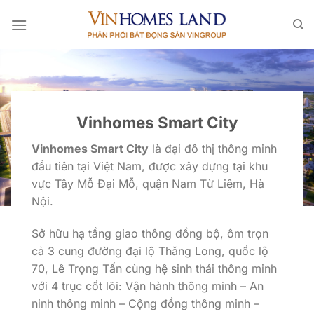
Bỏ
qua
nội
dung
Vinhomes Smart City
Vinhomes Smart City
là đại đô thị thông minh
đầu tiên tại Việt Nam, được xây dựng tại khu
vực Tây Mỗ Đại Mỗ, quận Nam Từ Liêm, Hà
Nội.
Sở hữu hạ tầng giao thông đồng bộ, ôm trọn
cả 3 cung đường đại lộ Thăng Long, quốc lộ
70, Lê Trọng Tấn cùng hệ sinh thái thông minh
với 4 trục cốt lõi: Vận hành thông minh – An
ninh thông minh – Cộng đồng thông minh –