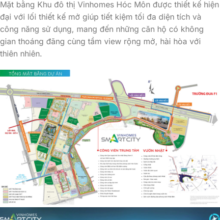
Mặt bằng Khu đô thị Vinhomes Hóc Môn được thiết kế hiện
đại với lối thiết kế mở giúp tiết kiệm tối đa diện tích và
công năng sử dụng, mang đến những căn hộ có không
gian thoáng đãng cùng tầm view rộng mở, hài hòa với
thiên nhiên.