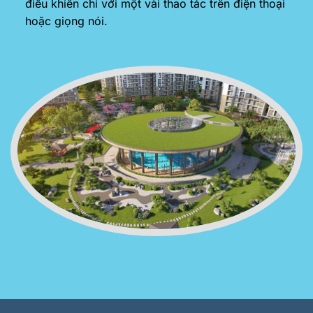
điều khiển chỉ với một vài thao tác trên điện thoại
hoặc giọng nói.