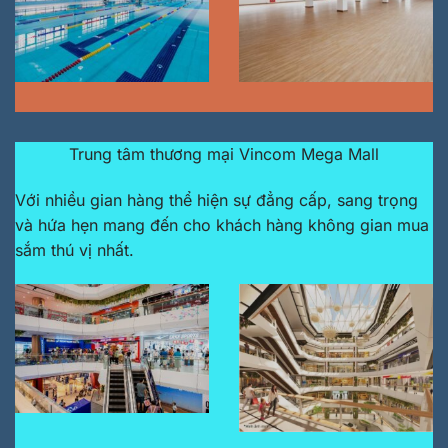
Trung tâm thương mại Vincom Mega Mall
Với nhiều gian hàng thể hiện sự đẳng cấp, sang trọng
và hứa hẹn mang đến cho khách hàng không gian mua
sắm thú vị nhất.