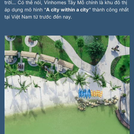
trời… Có thể nói, Vinhomes Tây Mỗ chính là khu đô thị
áp dụng mô hình “
A city within a city
” thành công nhất
tại Việt Nam từ trước đến nay.