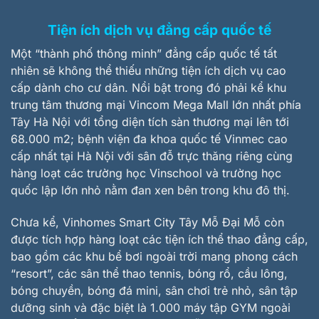
Tiện ích dịch vụ đẳng cấp quốc tế
Một “thành phố thông minh” đẳng cấp quốc tế tất
nhiên sẽ không thể thiếu những tiện ích dịch vụ cao
cấp dành cho cư dân. Nổi bật trong đó phải kể khu
trung tâm thương mại Vincom Mega Mall lớn nhất phía
Tây Hà Nội với tổng diện tích sàn thương mại lên tới
68.000 m2; bệnh viện đa khoa quốc tế Vinmec cao
cấp nhất tại Hà Nội với sân đỗ trực thăng riêng cùng
hàng loạt các trường học Vinschool và trường học
quốc lập lớn nhỏ nằm đan xen bên trong khu đô thị.
Chưa kể, Vinhomes Smart City Tây Mỗ Đại Mỗ còn
được tích hợp hàng loạt các tiện ích thể thao đẳng cấp,
bao gồm các khu bể bơi ngoài trời mang phong cách
“resort”, các sân thể thao tennis, bóng rổ, cầu lông,
bóng chuyền, bóng đá mini, sân chơi trẻ nhỏ, sân tập
dưỡng sinh và đặc biệt là 1.000 máy tập GYM ngoài