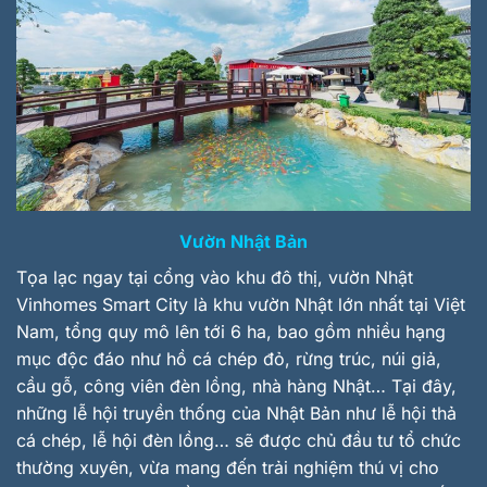
Vườn Nhật Bản
Tọa lạc ngay tại cổng vào khu đô thị, vườn Nhật
Vinhomes Smart City là khu vườn Nhật lớn nhất tại Việt
Nam, tổng quy mô lên tới 6 ha, bao gồm nhiều hạng
mục độc đáo như hồ cá chép đỏ, rừng trúc, núi giả,
cầu gỗ, công viên đèn lồng, nhà hàng Nhật… Tại đây,
những lễ hội truyền thống của Nhật Bản như lễ hội thả
cá chép, lễ hội đèn lồng… sẽ được chủ đầu tư tổ chức
thường xuyên, vừa mang đến trải nghiệm thú vị cho