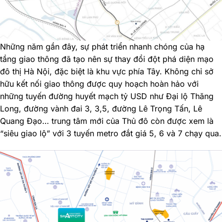
Những năm gần đây, sự phát triển nhanh chóng của hạ
tầng giao thông đã tạo nên sự thay đổi đột phá diện mạo
đô thị Hà Nội, đặc biệt là khu vực phía Tây. Không chỉ sở
hữu kết nối giao thông được quy hoạch hoàn hảo với
những tuyến đường huyết mạch tỷ USD như Đại lộ Thăng
Long, đường vành đai 3, 3,5, đường Lê Trọng Tấn, Lê
Quang Đạo… trung tâm mới của Thủ đô còn được xem là
“siêu giao lộ” với 3 tuyến metro đắt giá 5, 6 và 7 chạy qua.