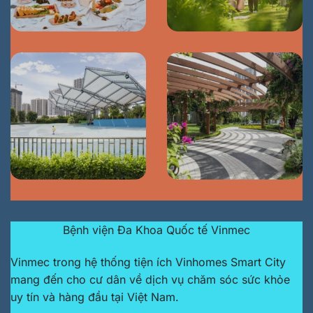
Bệnh viện Đa Khoa Quốc tế Vinmec
Vinmec trong hệ thống tiện ích Vinhomes Smart City
mang đến cho cư dân về dịch vụ chăm sóc sức khỏe
uy tín và hàng đầu tại Việt Nam.