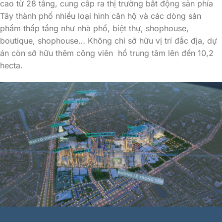
cao từ 28 tầng, cung cấp ra thị trường bất động sản phía
Tây thành phố nhiều loại hình căn hộ và các dòng sản
phẩm thấp tầng như nhà phố, biệt thự, shophouse,
boutique, shophouse… Không chỉ sở hữu vị trí đắc địa, dự
án còn sở hữu thêm công viên hồ trung tâm lên đến 10,2
hecta.