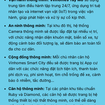
trung tâm điều hành tập trung 24/7, ứng dụng trí tuệ
nhân tạo và internet vạn vật (IoT) trong việc vận
hành, giúp phát hiện và xử lý sự cố kịp thời.
An ninh thông
minh:
Tại khu đô thị, hệ thống
Camera thông minh sẽ được lắp đặt tại nhiều vị trí,
với chức năng nhận diện khuôn mặt, biển số xe, tự
động cảnh báo đối tượng lạ, sẽ đảm bảo an toàn tối
đa cho cư dân.
Cộng đồng thông minh:
Mỗi chủ nhân căn hộ
Vinhomes Smart City đều sẽ được trang bị App cư
dân với các chức năng đặt lịch tiện ích, thanh toán
phí dịch vụ, phí sinh hoạt, tìm chỗ trống để xe, cảnh
bảo ô nhiễm, tắc đường…
Căn hộ thông minh:
Tại các phân khu tiêu chuẩn
Ruby và Diamond, các căn hộ sẽ được trang bị hệ
thống thiết bị nội thất thông minh, có thể dễ dàng