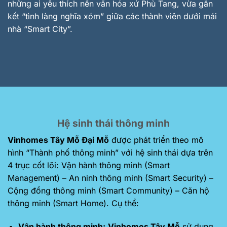
những ai yêu thích nền văn hóa xứ Phù Tang, vừa gắn
kết “tình làng nghĩa xóm” giữa các thành viên dưới mái
nhà “Smart City”.
Hệ sinh thái thông minh
Vinhomes Tây Mỗ Đại Mỗ
được phát triển theo mô
hình “Thành phố thông minh” với hệ sinh thái dựa trên
4 trục cốt lõi: Vận hành thông minh (Smart
Management) – An ninh thông minh (Smart Security) –
Cộng đồng thông minh (Smart Community) – Căn hộ
thông minh (Smart Home). Cụ thể:
Vận hành thông minh:
Vinhomes Tây Mỗ
sử dụng