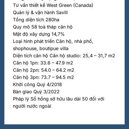
Tư vấn thiết kế West Green (Canada)
Quản lý & vận hành Savill
Tổng diện tích 280ha
Quy mô 58 toà tháp căn hộ
Mật độ xây dựng 14,7%
Loại hình phát triển Căn hộ, nhà phố,
shophouse, boutipue villa
Diện tích căn hộ Căn hộ studio: 25,4 – 31,7 m2
Căn hộ 1pn: 33.6 – 47.9 m2
Căn hộ 2pn: 54.0 – 64.2 m2
Căn hộ 3pn: 73.7 – 94.5 m2
Khởi công Quý 4/2018
Bàn giao Quý 3/2022
Pháp lý Sổ hồng sở hữu lâu dài 50 đối với
người nước ngoài