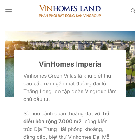
Bỏ
qua
nội
dung
VinHomes Imperia
Vinhomes Green Villas là khu biệt thự
cao cấp nằm gần mặt đường đại lộ
Thăng Long, do tập đoàn Vingroup làm
chủ đầu tư.
Sở hữu cảnh quan thoáng đạt với
hồ
điều hòa rộng 7.000 m2
, cùng kiến
trúc Địa Trung Hải phóng khoáng,
đẳng cấp, biệt thự Vinhomes Đại Mỗ