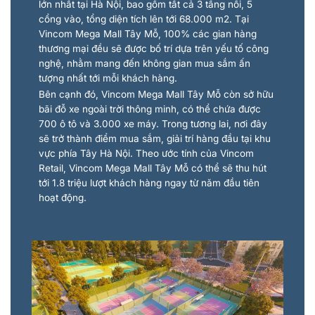
lớn nhất tại Hà Nội, bao gồm tất cả 3 tầng nổi, 5
cổng vào, tổng diện tích lên tới 68.000 m2. Tại
Vincom Mega Mall Tây Mỗ, 100% các gian hàng
thương mại đều sẽ được bố trí dựa trên yếu tố công
nghệ, nhằm mang đến không gian mua sắm ấn
tượng nhất tới mỗi khách hàng.
Bên cạnh đó, Vincom Mega Mall Tây Mỗ còn sở hữu
bãi đỗ xe ngoài trời thông minh, có thể chứa được
700 ô tô và 3.000 xe máy. Trong tương lai, nơi đây
sẽ trở thành điểm mua sắm, giải trí hàng đầu tại khu
vực phía Tây Hà Nội. Theo ước tính của Vincom
Retail, Vincom Mega Mall Tây Mỗ có thể sẽ thu hút
tới 1.8 triệu lượt khách hàng ngay từ năm đầu tiên
hoạt động.