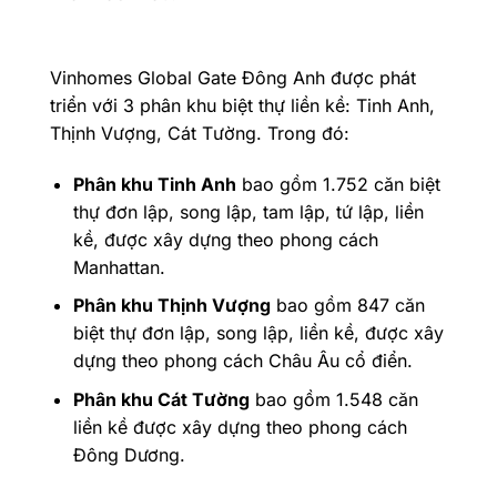
Vinhomes Global Gate Đông Anh được phát
triển với 3 phân khu biệt thự liền kề: Tinh Anh,
Thịnh Vượng, Cát Tường. Trong đó:
Phân khu Tinh Anh
bao gồm 1.752 căn biệt
thự đơn lập, song lập, tam lập, tứ lập, liền
kề, được xây dựng theo phong cách
Manhattan.
Phân khu Thịnh Vượng
bao gồm 847 căn
biệt thự đơn lập, song lập, liền kề, được xây
dựng theo phong cách Châu Âu cổ điển.
Phân khu Cát Tường
bao gồm 1.548 căn
liền kề được xây dựng theo phong cách
Đông Dương.