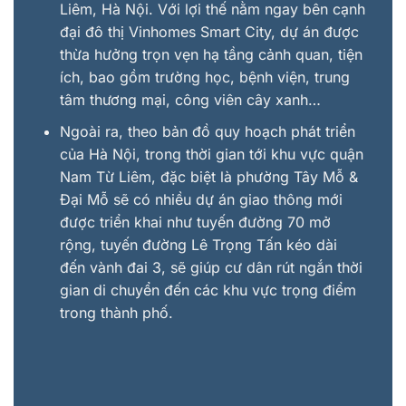
Liêm, Hà Nội. Với lợi thế nằm ngay bên cạnh
đại đô thị Vinhomes Smart City, dự án được
thừa hưởng trọn vẹn hạ tầng cảnh quan, tiện
ích, bao gồm trường học, bệnh viện, trung
tâm thương mại, công viên cây xanh…
Ngoài ra, theo bản đồ quy hoạch phát triển
của Hà Nội, trong thời gian tới khu vực quận
Nam Từ Liêm, đặc biệt là phường Tây Mỗ &
Đại Mỗ sẽ có nhiều dự án giao thông mới
được triển khai như tuyến đường 70 mở
rộng, tuyến đường Lê Trọng Tấn kéo dài
đến vành đai 3, sẽ giúp cư dân rút ngắn thời
gian di chuyển đến các khu vực trọng điểm
trong thành phố.