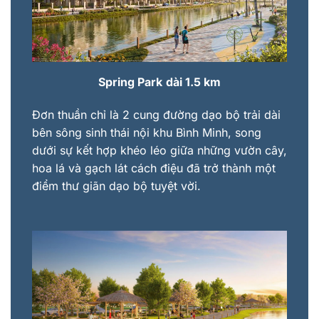
Spring Park
dài 1.5 km
Đơn thuần chỉ là 2 cung đường dạo bộ trải dài
bên sông sinh thái nội khu Bình Minh, song
dưới sự kết hợp khéo léo giữa những vườn cây,
hoa lá và gạch lát cách điệu đã trở thành một
điểm thư giãn dạo bộ tuyệt vời.