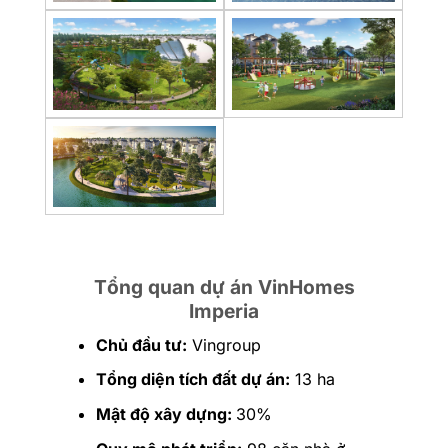
Tổng quan dự án VinHomes
Imperia
Chủ đầu tư:
Vingroup
Tổng diện tích đất dự án:
13 ha
Mật độ xây dựng:
30%