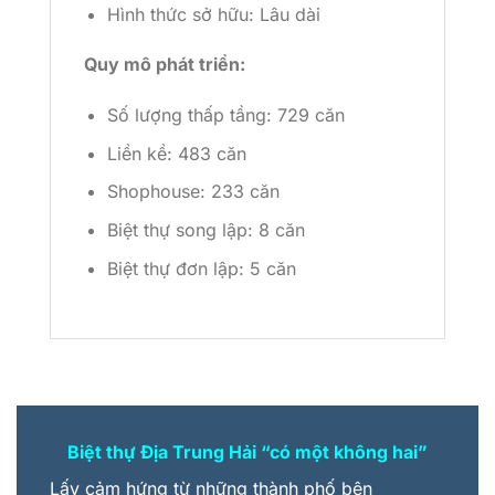
Hình thức sở hữu: Lâu dài
Quy mô phát triển:
Số lượng thấp tầng: 729 căn
Liền kề: 483 căn
Shophouse: 233 căn
Biệt thự song lập: 8 căn
Biệt thự đơn lập: 5 căn
Biệt thự Địa Trung Hải
“
có một không hai
”
Lấy cảm hứng từ những thành phố bên