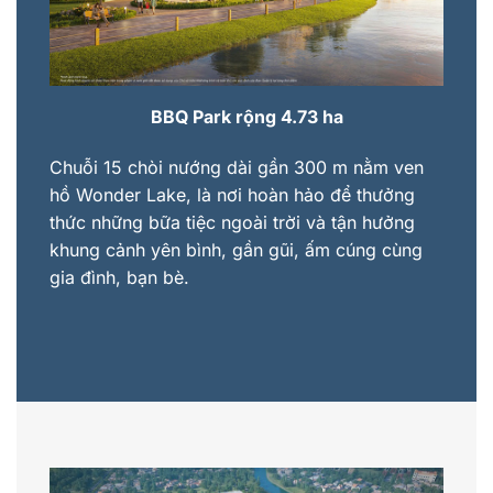
BBQ Park rộng 4.73 ha
Chuỗi 15 chòi nướng dài gần 300 m nằm ven
hồ Wonder Lake, là nơi hoàn hảo để thưởng
thức những bữa tiệc ngoài trời và tận hưởng
khung cảnh yên bình, gần gũi, ấm cúng cùng
gia đình, bạn bè.