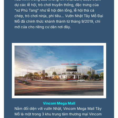
dự các lễ hội, trò chơi truyền thống, đặc trưng của
“xứ Phù Tang” như lễ hội đèn lồng, lễ hội thả cá
chép, trò chơi ninja, phi tiêu… Vườn Nhật Tây Mỗ Đại
Mỗ đã chính thức khánh thành từ tháng 9/2019, chỉ
mở cửa cho riêng cư dân nơi đây.
Vincom Mega Mall
Nằm đối diện với vườn Nhật, Vincom Mega Mall Tây
Mỗ là một trong 3 khu trung tâm thương mại Vincom