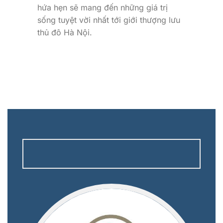
hứa hẹn sẽ mang đến những giá trị
sống tuyệt vời nhất tới giới thượng lưu
thủ đô Hà Nội.