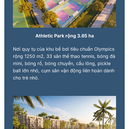
Athletic Park rộng 3.65 ha
Nơi quy tụ của khu bể bơi tiêu chuẩn Olympics
rộng 1250 m2, 33 sân thể thao tennis, bóng đá
mini, bóng rổ, bóng chuyền, cầu lông, pickle
ball lớn nhỏ, cụm sân vận động liên hoàn dành
cho trẻ nhỏ.