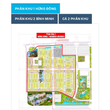
PHÂN KHU 1 HỪNG ĐÔNG
PHÂN KHU 2 BÌNH MINH
CẢ 2 PHÂN KHU