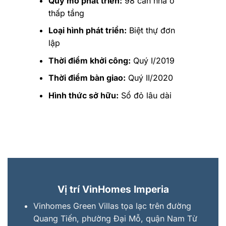
Quy mô phát triển:
98 căn nhà ở
thấp tầng
Loại hình phát triển:
Biệt thự đơn
lập
Thời điểm khởi công:
Quý I/2019
Thời điểm bàn giao:
Quý II/2020
Hình thức sở hữu:
Sổ đỏ lâu dài
Vị trí VinHomes Imperia
Vinhomes Green Villas tọa lạc trên đường
Quang Tiến, phường Đại Mỗ, quận Nam Từ