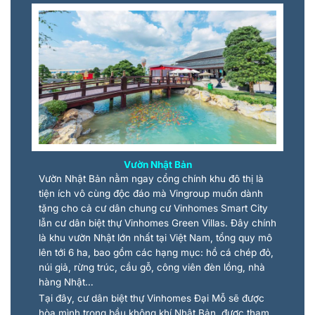
Vườn Nhật Bản
Vườn Nhật Bản nằm ngay cổng chính khu đô thị là
tiện ích vô cùng độc đáo mà Vingroup muốn dành
tặng cho cả cư dân chung cư Vinhomes Smart City
lẫn cư dân biệt thự Vinhomes Green Villas. Đây chính
là khu vườn Nhật lớn nhất tại Việt Nam, tổng quy mô
lên tới 6 ha, bao gồm các hạng mục: hồ cá chép đỏ,
núi giả, rừng trúc, cầu gỗ, công viên đèn lồng, nhà
hàng Nhật…
Tại đây, cư dân biệt thự Vinhomes Đại Mỗ sẽ được
hòa mình trong bầu không khí Nhật Bản, được tham