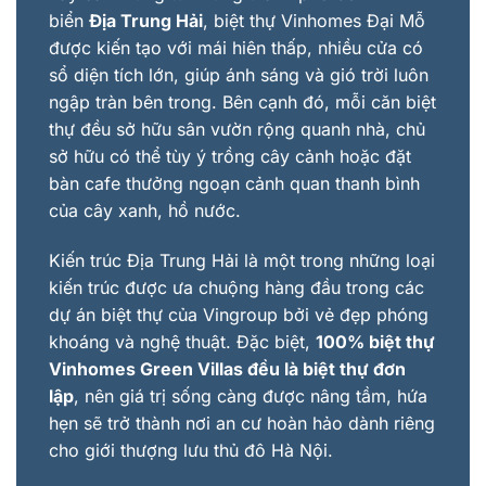
biển
Địa Trung Hải
, biệt thự Vinhomes Đại Mỗ
được kiến tạo với mái hiên thấp, nhiều cửa có
sổ diện tích lớn, giúp ánh sáng và gió trời luôn
ngập tràn bên trong. Bên cạnh đó, mỗi căn biệt
thự đều sở hữu sân vườn rộng quanh nhà, chủ
sở hữu có thể tùy ý trồng cây cảnh hoặc đặt
bàn cafe thưởng ngoạn cảnh quan thanh bình
của cây xanh, hồ nước.
Kiến trúc Địa Trung Hải là một trong những loại
kiến trúc được ưa chuộng hàng đầu trong các
dự án biệt thự của Vingroup bởi vẻ đẹp phóng
khoáng và nghệ thuật. Đặc biệt,
100% biệt thự
Vinhomes Green Villas đều là biệt thự đơn
lập
, nên giá trị sống càng được nâng tầm, hứa
hẹn sẽ trở thành nơi an cư hoàn hảo dành riêng
cho giới thượng lưu thủ đô Hà Nội.