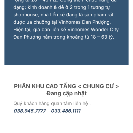
dạng: kinh doanh & để ở 2 trong 1 tương tự
shophouse, nhà liền kề đang là sản phẩm rất
được ưa chuộng tại Vinhomes Đan Phượng.
Hiện tại, giá bán liền kề Vinhomes Wonder City
Đan Phượng nằm trong khoảng từ 18 – 63 tỷ.
PHÂN KHU CAO TẦNG < CHUNG CƯ >
Đang cập nhật
Quý khách hàng quan tâm liên hệ :
038.945.7777
–
033.486.1111