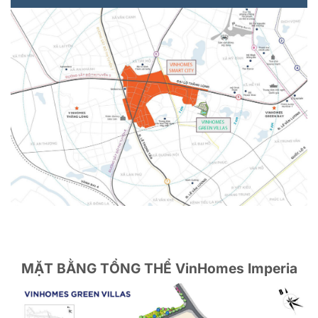
MẶT BẰNG TỔNG THỂ VinHomes Imperia