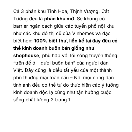
Cả 3 phân khu Tinh Hoa, Thịnh Vượng, Cát
Tường đều là
phân khu mở
. Sẽ không có
barrier ngăn cách giữa các tuyến phố nội khu
như các khu đô thị cũ của Vinhomes và đặc
biệt hơn:
100% biệt thự, liền kề tại đây đều có
thể kinh doanh buôn bán giống như
shophouse
, phù hợp với lối sống truyền thống:
“trên để ở – dưới buôn bán” của người dân
Việt. Đây cũng là điều tất yếu của một thành
phố thương mại toàn cầu – Nơi mọi công dân
tinh anh đều có thể tự do thực hiện các ý tưởng
kinh doanh độc lạ cũng như tận hưởng cuộc
sống chất lượng 2 trong 1.