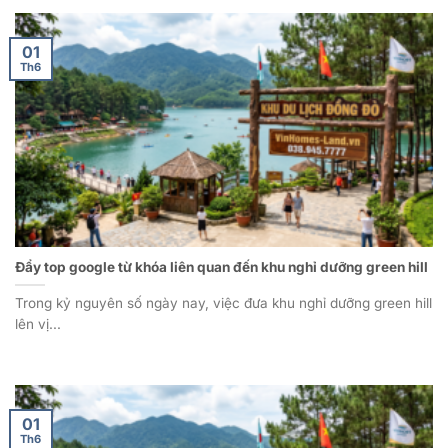
01
Th6
Đẩy top google từ khóa liên quan đến khu nghỉ dưỡng green hill
Trong kỷ nguyên số ngày nay, việc đưa khu nghỉ dưỡng green hill
lên vị...
01
Th6