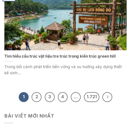
Tìm hiểu cấu trúc vật liệu tre trúc trong kiến trúc green hill
Trong bối cảnh phát triển bền vững và xu hướng xây dựng thiết
kế sinh...
1
2
3
4
…
1.721
BÀI VIẾT MỚI NHẤT