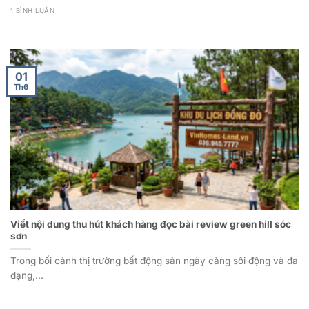
1 BÌNH LUẬN
01
Th6
Viết nội dung thu hút khách hàng đọc bài review green hill sóc
sơn
Trong bối cảnh thị trường bất động sản ngày càng sôi động và đa
dạng,...