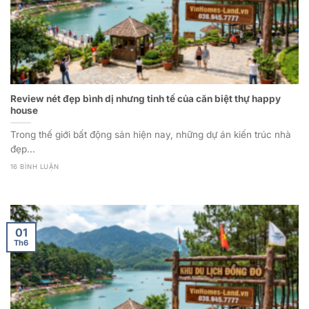
Review nét đẹp bình dị nhưng tinh tế của căn biệt thự happy
house
Trong thế giới bất động sản hiện nay, những dự án kiến trúc nhà
đẹp...
16 BÌNH LUẬN
01
Th6