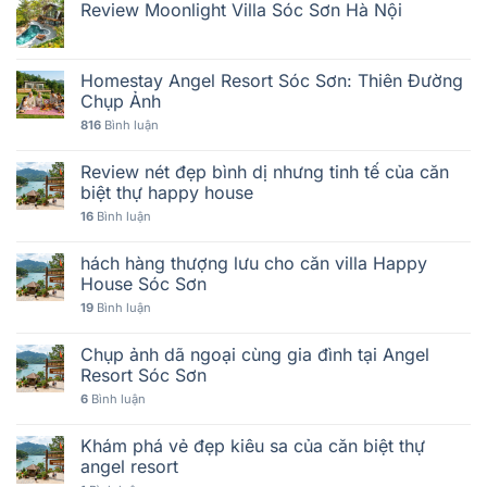
Review Moonlight Villa Sóc Sơn Hà Nội
Homestay Angel Resort Sóc Sơn: Thiên Đường
Chụp Ảnh
816
Bình luận
Review nét đẹp bình dị nhưng tinh tế của căn
biệt thự happy house
16
Bình luận
hách hàng thượng lưu cho căn villa Happy
House Sóc Sơn
19
Bình luận
Chụp ảnh dã ngoại cùng gia đình tại Angel
Resort Sóc Sơn
6
Bình luận
Khám phá vẻ đẹp kiêu sa của căn biệt thự
angel resort