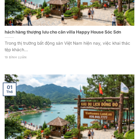
hách hàng thượng lưu cho căn villa Happy House Sóc Sơn
Trong thị trường bất động sản Việt Nam hiện nay, việc khai thác
tệp khách...
19 BÌNH LUẬN
01
Th6