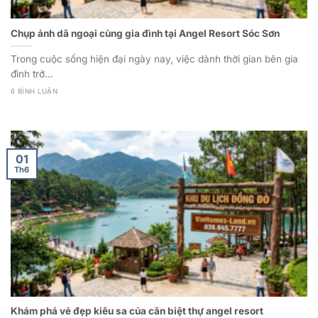
Chụp ảnh dã ngoại cùng gia đình tại Angel Resort Sóc Sơn
Trong cuộc sống hiện đại ngày nay, việc dành thời gian bên gia
đình trở...
6 BÌNH LUẬN
01
Th6
Khám phá vẻ đẹp kiêu sa của căn biệt thự angel resort