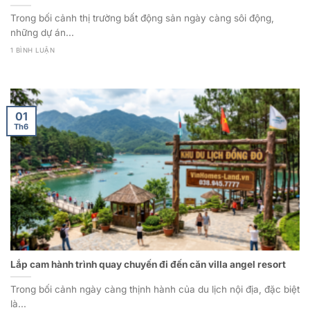
Trong bối cảnh thị trường bất động sản ngày càng sôi động,
những dự án...
1 BÌNH LUẬN
01
Th6
Lắp cam hành trình quay chuyến đi đến căn villa angel resort
Trong bối cảnh ngày càng thịnh hành của du lịch nội địa, đặc biệt
là...