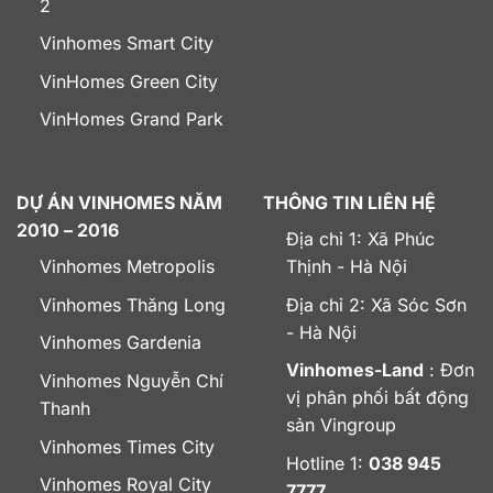
2
Vinhomes Smart City
VinHomes Green City
VinHomes Grand Park
DỰ ÁN VINHOMES NĂM
THÔNG TIN LIÊN HỆ
2010 – 2016
Địa chỉ 1: Xã Phúc
Vinhomes Metropolis
Thịnh - Hà Nội
Vinhomes Thăng Long
Địa chỉ 2: Xã Sóc Sơn
- Hà Nội
Vinhomes Gardenia
Vinhomes-Land
: Đơn
Vinhomes Nguyễn Chí
vị phân phối bất động
Thanh
sản Vingroup
Vinhomes Times City
Hotline 1:
038 945
Vinhomes Royal City
7777