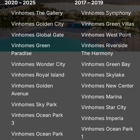
2020 – 2025
2017 – 2019
Vinhomes The Gallery
Vinhomes Symphony
Vinhomes Golden City
Vinhomes Green Villas
Vinhomes Global Gate
Vinhomes West Point
Vinhomes Green
Vinhomes Riverside
Paradise
The Harmony
Vinhomes Wonder City
Vinhomes Green Bay
Vinhomes Royal Island
Vinhomes Skylake
Vinhomes Golden
Vinhomes New Center
Avenue
Vinhomes Marina
Vinhomes Sky Park
Vinhomes Star City
Vinhomes Ocean Park
Vinhomes Imperia
3
Vinhomes Ocean Park
Vinhomes Ocean Park
1