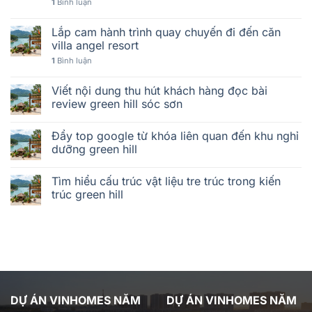
1
Bình luận
Lắp cam hành trình quay chuyến đi đến căn
villa angel resort
1
Bình luận
Viết nội dung thu hút khách hàng đọc bài
review green hill sóc sơn
Đẩy top google từ khóa liên quan đến khu nghỉ
dưỡng green hill
Tìm hiểu cấu trúc vật liệu tre trúc trong kiến
trúc green hill
DỰ ÁN VINHOMES NĂM
DỰ ÁN VINHOMES NĂM