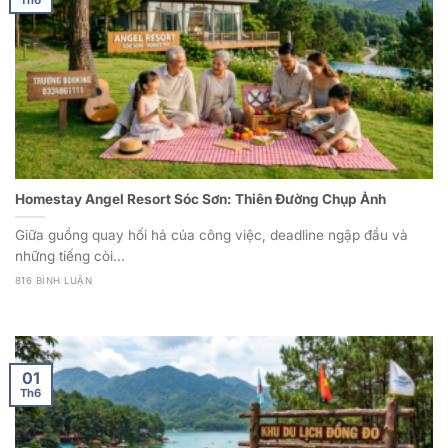
Homestay Angel Resort Sóc Sơn: Thiên Đường Chụp Ảnh
Giữa guồng quay hối hả của công việc, deadline ngập đầu và
những tiếng còi...
816 BÌNH LUẬN
01
Th6