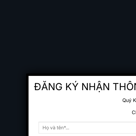
ĐĂNG KÝ NHẬN THÔ
Quý K
C