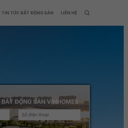
TIN TỨC BẤT ĐỘNG SẢN
LIÊN HỆ
 BẤT ĐỘNG SẢN VINHOMES