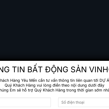
NG TIN BẤT ĐỘNG SẢN VIN
hách Hàng Yêu Mến cần tư vấn thông tin liên quan tới DỰ 
Quý Khách Hàng vui lòng điền theo nội dung dưới đây
húng Em sẽ hỗ trợ Quý Khách Hàng trong thời gian sớm nhấ