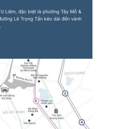
 Từ Liêm, đặc biệt là phường Tây Mỗ &
 đường Lê Trọng Tấn kéo dài đến vành
.