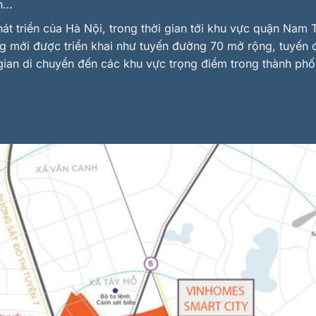
nh…
át triển của Hà Nội, trong thời gian tới khu vực quận Nam
ng mới được triển khai như tuyến đường 70 mở rộng, tuyến
 gian di chuyển đến các khu vực trọng điểm trong thành phố