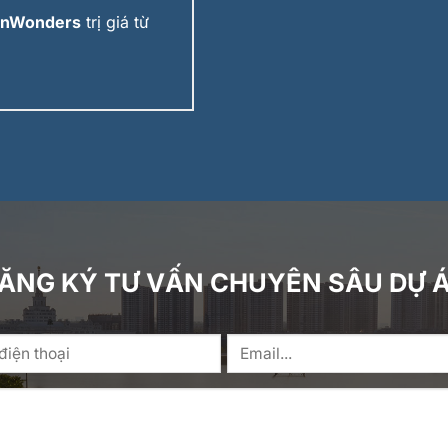
VinWonders
trị giá từ
ĂNG KÝ TƯ VẤN CHUYÊN SÂU DỰ 