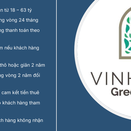
 từ 18 – 63 tỷ
g vòng 24 tháng
g thanh toán theo
m nếu khách hàng
thô hoặc giãn 2 năm
g vòng 2 năm đối
cam kết tiền thuê
 khách hàng tham
ch hàng không nhận