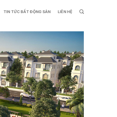
TIN TỨC BẤT ĐỘNG SẢN
LIÊN HỆ