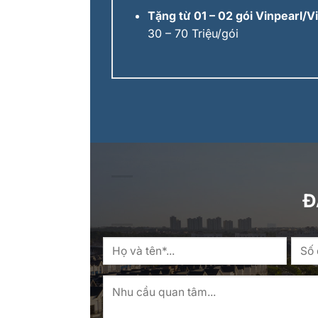
Tặng từ 01 – 02 gói Vinpearl/
30 – 70 Triệu/gói
Đ