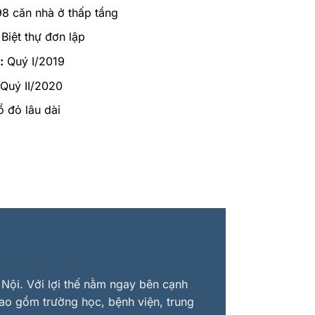
8 căn nhà ở thấp tầng
Biệt thự đơn lập
:
Quý I/2019
Quý II/2020
 đỏ lâu dài
Nội. Với lợi thế nằm ngay bên cạnh
bao gồm trường học, bệnh viện, trung