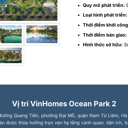
Quy mô phát triển:
9
Loại hình phát triển:
Thời điểm khởi công
Thời điểm bàn giao:
Hình thức sở hữu:
Sổ
Vị trí VinHomes Ocean Park 2
n đường Quang Tiến, phường Đại Mỗ, quận Nam Từ Liêm, Hà 
 án được thừa hưởng trọn vẹn hạ tầng cảnh quan, tiện ích, 