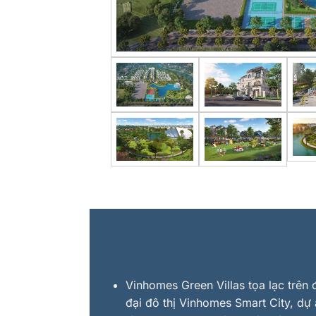
Vinhomes Green Villas tọa lạc trê
đại đô thị Vinhomes Smart City, dự