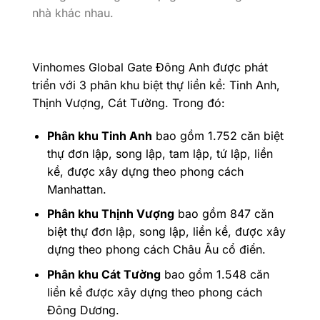
nhà khác nhau.
Vinhomes Global Gate Đông Anh được phát
triển với 3 phân khu biệt thự liền kề: Tinh Anh,
Thịnh Vượng, Cát Tường. Trong đó:
Phân khu Tinh Anh
bao gồm 1.752 căn biệt
thự đơn lập, song lập, tam lập, tứ lập, liền
kề, được xây dựng theo phong cách
Manhattan.
Phân khu Thịnh Vượng
bao gồm 847 căn
biệt thự đơn lập, song lập, liền kề, được xây
dựng theo phong cách Châu Âu cổ điển.
Phân khu Cát Tường
bao gồm 1.548 căn
liền kề được xây dựng theo phong cách
Đông Dương.