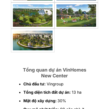
Tổng quan dự án VinHomes
New Center
Chủ đầu tư:
Vingroup
Tổng diện tích đất dự án:
13 ha
Mật độ xây dựng:
30%