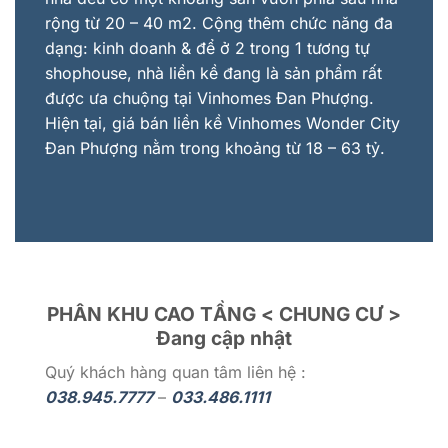
rộng từ 20 – 40 m2. Cộng thêm chức năng đa
dạng: kinh doanh & để ở 2 trong 1 tương tự
shophouse, nhà liền kề đang là sản phẩm rất
được ưa chuộng tại Vinhomes Đan Phượng.
Hiện tại, giá bán liền kề Vinhomes Wonder City
Đan Phượng nằm trong khoảng từ 18 – 63 tỷ.
PHÂN KHU CAO TẦNG < CHUNG CƯ >
Đang cập nhật
Quý khách hàng quan tâm liên hệ :
038.945.7777
–
033.486.1111