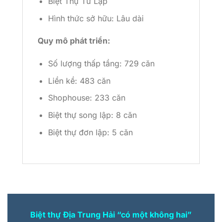
Biệt Thự Tứ Lập
Hình thức sở hữu: Lâu dài
Quy mô phát triển:
Số lượng thấp tầng: 729 căn
Liền kề: 483 căn
Shophouse: 233 căn
Biệt thự song lập: 8 căn
Biệt thự đơn lập: 5 căn
Biệt thự Địa Trung Hải
“
có một không hai
”