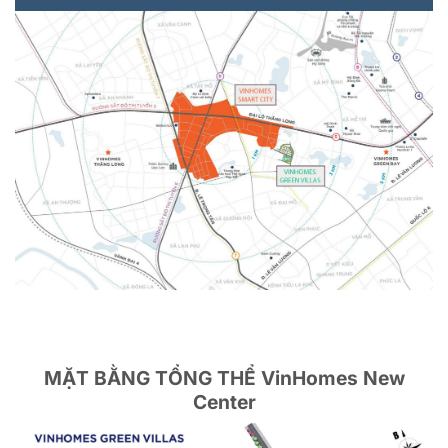
MẶT BẰNG TỔNG THỂ VinHomes New
Center