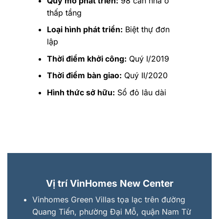
Quy mô phát triển:
98 căn nhà ở
thấp tầng
Loại hình phát triển:
Biệt thự đơn
lập
Thời điểm khởi công:
Quý I/2019
Thời điểm bàn giao:
Quý II/2020
Hình thức sở hữu:
Sổ đỏ lâu dài
Vị trí VinHomes New Center
Vinhomes Green Villas tọa lạc trên đường
Quang Tiến, phường Đại Mỗ, quận Nam Từ