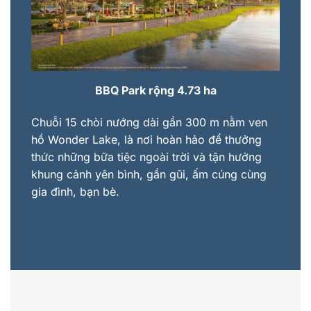
BBQ Park rộng 4.73 ha
Chuỗi 15 chòi nướng dài gần 300 m nằm ven
hồ Wonder Lake, là nơi hoàn hảo để thưởng
thức những bữa tiệc ngoài trời và tận hưởng
khung cảnh yên bình, gần gũi, ấm cúng cùng
gia đình, bạn bè.