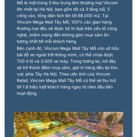
Mỗ là một trong 3 khu trung tâm thương mại Vincom
lớn nhất tại Hà Nội, bao gồm tất cả 3 tầng nổi, 5
cổng vào, tổng diện tích lên tới 68.000 m2. Tại
Vincom Mega Mall Tây Mỗ, 100% các gian hàng
thương mại đều sẽ được bố trí dựa trên yếu tố công
nghệ, nhằm mang đến không gian mua sắm ấn
tượng nhất tới mỗi khách hàng.
Bên cạnh đó, Vincom Mega Mall Tây Mỗ còn sở hữu
bãi đỗ xe ngoài trời thông minh, có thể chứa được
700 ô tô và 3.000 xe máy. Trong tương lai, nơi đây
sẽ trở thành điểm mua sắm, giải trí hàng đầu tại khu
vực phía Tây Hà Nội. Theo ước tính của Vincom
Retail, Vincom Mega Mall Tây Mỗ có thể sẽ thu hút
tới 1.8 triệu lượt khách hàng ngay từ năm đầu tiên
hoạt động.