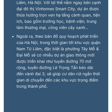
Liêm, Hà Nội. Với lợi thế nằm ngay bên cạnh
đại đô thị Vinhomes Smart City, dự án được
thừa hưởng trọn vẹn hạ tầng cảnh quan, tiện
ích, bao gồm trường học, bệnh viện, trung
tâm thương mại, công viên cây xanh…
Ngoài ra, theo bản đồ quy hoạch phát triển
của Hà Nội, trong thời gian tới khu vực quận
Nam Từ Liêm, đặc biệt là phường Tây Mỗ &
Đại Mỗ sẽ có nhiều dự án giao thông mới
được triển khai như tuyến đường 70 mở
rộng, tuyến đường Lê Trọng Tấn kéo dài
đến vành đai 3, sẽ giúp cư dân rút ngắn thời
gian di chuyển đến các khu vực trọng điểm
trong thành phố.