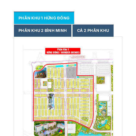
PHÂN KHU 1 HỪNG ĐÔNG
PHÂN KHU 2 BÌNH MINH
CẢ 2 PHÂN KHU