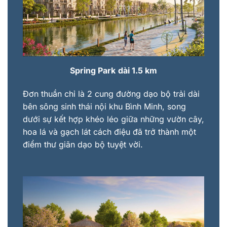
Spring Park
dài 1.5 km
Đơn thuần chỉ là 2 cung đường dạo bộ trải dài
bên sông sinh thái nội khu Bình Minh, song
dưới sự kết hợp khéo léo giữa những vườn cây,
hoa lá và gạch lát cách điệu đã trở thành một
điểm thư giãn dạo bộ tuyệt vời.