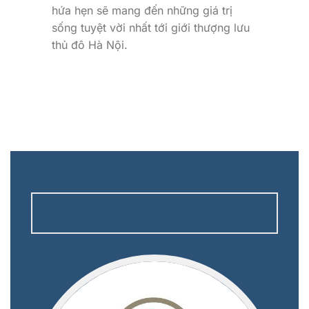
hứa hẹn sẽ mang đến những giá trị
sống tuyệt vời nhất tới giới thượng lưu
thủ đô Hà Nội.