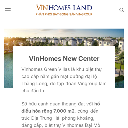
Bỏ
qua
nội
dung
VinHomes New Center
Vinhomes Green Villas là khu biệt thự
cao cấp nằm gần mặt đường đại lộ
Thăng Long, do tập đoàn Vingroup làm
chủ đầu tư.
Sở hữu cảnh quan thoáng đạt với
hồ
điều hòa rộng 7.000 m2
, cùng kiến
trúc Địa Trung Hải phóng khoáng,
đẳng cấp, biệt thự Vinhomes Đại Mỗ