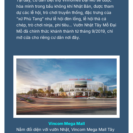
hòa mình trong bầu không khí Nhật Bản, được tham
dự các lễ hội, trò chơi truyền thống, đặc trưng của
“xứ Phù Tang” như lễ hội đèn lồng, lễ hội thả cá
chép, trò chơi ninja, phi tiêu… Vườn Nhật Tây Mỗ Đại
Mỗ đã chính thức khánh thành từ tháng 9/2019, chỉ
mở cửa cho riêng cư dân nơi đây.
Vincom Mega Mall
Nằm đối diện với vườn Nhật, Vincom Mega Mall Tây