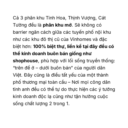
Cả 3 phân khu Tinh Hoa, Thịnh Vượng, Cát
Tường đều là
phân khu mở
. Sẽ không có
barrier ngăn cách giữa các tuyến phố nội khu
như các khu đô thị cũ của Vinhomes và đặc
biệt hơn:
100% biệt thự, liền kề tại đây đều có
thể kinh doanh buôn bán giống như
shophouse
, phù hợp với lối sống truyền thống:
“trên để ở – dưới buôn bán” của người dân
Việt. Đây cũng là điều tất yếu của một thành
phố thương mại toàn cầu – Nơi mọi công dân
tinh anh đều có thể tự do thực hiện các ý tưởng
kinh doanh độc lạ cũng như tận hưởng cuộc
sống chất lượng 2 trong 1.