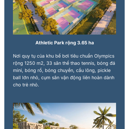
Athletic Park rộng 3.65 ha
Nơi quy tụ của khu bể bơi tiêu chuẩn Olympics
rộng 1250 m2, 33 sân thể thao tennis, bóng đá
mini, bóng rổ, bóng chuyền, cầu lông, pickle
ball lớn nhỏ, cụm sân vận động liên hoàn dành
cho trẻ nhỏ.