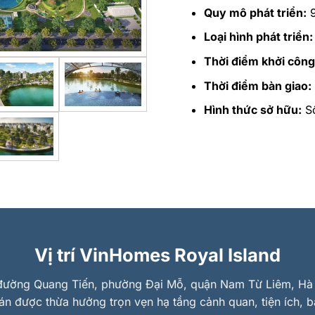
Quy mô phát triển:
9
Loại hình phát triển:
Thời điểm khởi công
Thời điểm bàn giao:
Hình thức sở hữu:
Sổ
Vị trí VinHomes Royal Island
n đường Quang Tiến, phường Đại Mỗ, quận Nam Từ Liêm, Hà 
 án được thừa hưởng trọn vẹn hạ tầng cảnh quan, tiện ích, 