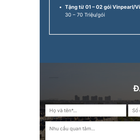
Tặng từ 01 – 02 gói Vinpearl/
30 – 70 Triệu/gói
Đ