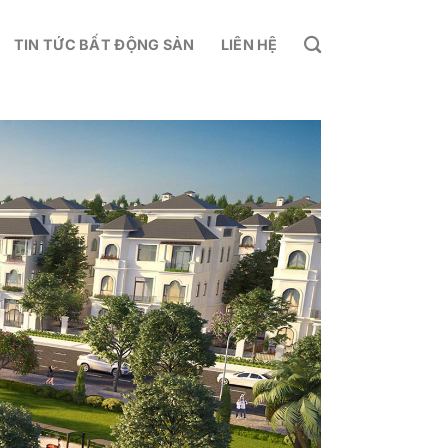
TIN TỨC BẤT ĐỘNG SẢN
LIÊN HỆ