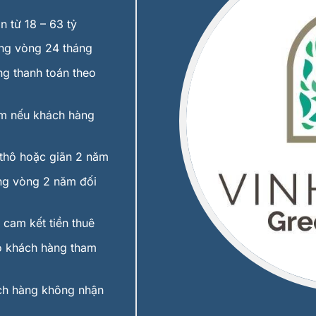
 từ 18 – 63 tỷ
g vòng 24 tháng
g thanh toán theo
m nếu khách hàng
thô hoặc giãn 2 năm
g vòng 2 năm đối
cam kết tiền thuê
 khách hàng tham
ch hàng không nhận