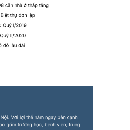
8 căn nhà ở thấp tầng
Biệt thự đơn lập
:
Quý I/2019
Quý II/2020
 đỏ lâu dài
Nội. Với lợi thế nằm ngay bên cạnh
bao gồm trường học, bệnh viện, trung