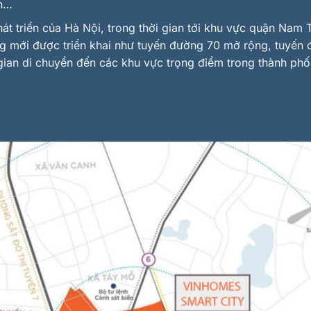
nh…
át triển của Hà Nội, trong thời gian tới khu vực quận Nam
ng mới được triển khai như tuyến đường 70 mở rộng, tuyến
 gian di chuyển đến các khu vực trọng điểm trong thành phố