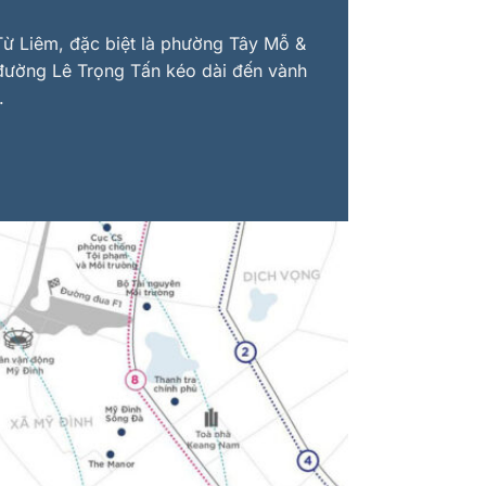
 Từ Liêm, đặc biệt là phường Tây Mỗ &
 đường Lê Trọng Tấn kéo dài đến vành
.