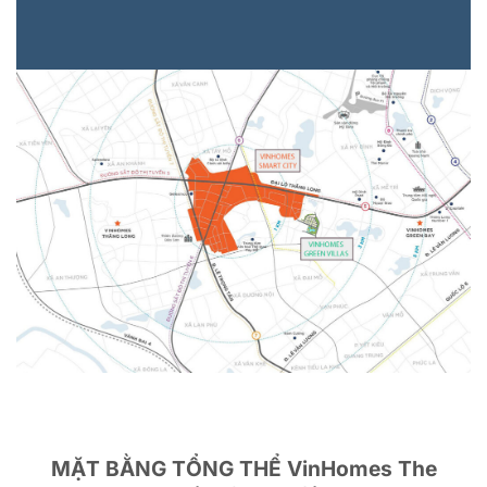
MẶT BẰNG TỔNG THỂ VinHomes The