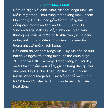
Vincom Mega Mall
Nằm đối diện với vườn Nhật, Vincom Mega Mall Tây
Mỗ là một trong 3 khu trung tâm thương mại Vincom
lớn nhất tại Hà Nội, bao gồm tất cả 3 tầng nổi, 5
cổng vào, tổng diện tích lên tới 68.000 m2. Tại
Vincom Mega Mall Tây Mỗ, 100% các gian hàng
thương mại đều sẽ được bố trí dựa trên yếu tố công
nghệ, nhằm mang đến không gian mua sắm ấn
tượng nhất tới mỗi khách hàng.
Bên cạnh đó, Vincom Mega Mall Tây Mỗ còn sở hữu
bãi đỗ xe ngoài trời thông minh, có thể chứa được
700 ô tô và 3.000 xe máy. Trong tương lai, nơi đây
sẽ trở thành điểm mua sắm, giải trí hàng đầu tại khu
vực phía Tây Hà Nội. Theo ước tính của Vincom
Retail, Vincom Mega Mall Tây Mỗ có thể sẽ thu hút
tới 1.8 triệu lượt khách hàng ngay từ năm đầu tiên
hoạt động.