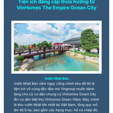
Tiện ích đẳng cấp thừa hưởng từ
VinHomes The Empire Ocean City
Vườn Nhật Bản
Vườn Nhật Bản nằm ngay cổng chính khu đô thị là
tiện ích vô cùng độc đáo mà Vingroup muốn dành
tặng cho cả cư dân chung cư Vinhomes Smart City
lẫn cư dân biệt thự Vinhomes Green Villas. Đây chính
là khu vườn Nhật lớn nhất tại Việt Nam, tổng quy mô
lên tới 6 ha, bao gồm các hạng mục: hồ cá chép đỏ,