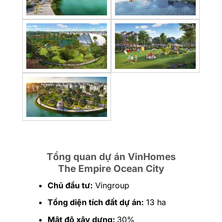
Tổng quan dự án VinHomes
The Empire Ocean City
Chủ đầu tư:
Vingroup
Tổng diện tích đất dự án:
13 ha
Mật độ xây dựng:
30%