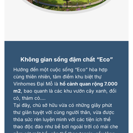
Không gian sống đậm chất
“
Eco
”
Hướng đến một cuộc sống “Eco” hòa hợp
cùng thiên nhiên, tâm điểm khu biệt thự
Vinhomes Đại Mỗ là
hồ cảnh quan rộng 7.000
m2
, bao quanh là các khu vườn cây xanh, đồi
cỏ, thảm cỏ….
Tại đây, chủ sở hữu vừa có những giây phút
thư giãn tuyệt vời cùng người thân, vừa được
thỏa sức rèn luyện mình với các tiện ích thể
thao độc đáo như bể bơi ngoài trời có mái che