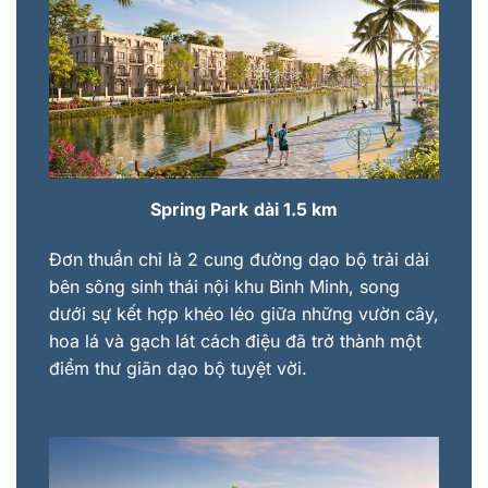
Spring Park
dài 1.5 km
Đơn thuần chỉ là 2 cung đường dạo bộ trải dài
bên sông sinh thái nội khu Bình Minh, song
dưới sự kết hợp khéo léo giữa những vườn cây,
hoa lá và gạch lát cách điệu đã trở thành một
điểm thư giãn dạo bộ tuyệt vời.