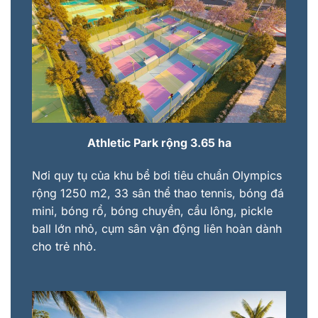
Athletic Park rộng 3.65 ha
Nơi quy tụ của khu bể bơi tiêu chuẩn Olympics
rộng 1250 m2, 33 sân thể thao tennis, bóng đá
mini, bóng rổ, bóng chuyền, cầu lông, pickle
ball lớn nhỏ, cụm sân vận động liên hoàn dành
cho trẻ nhỏ.