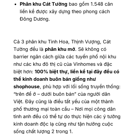
Phân khu Cát Tường
bao gồm 1.548 căn
liền kề được xây dựng theo phong cách
Đông Dương.
Cả 3 phân khu Tinh Hoa, Thịnh Vượng, Cát
Tường đều là
phân khu mở
. Sẽ không có
barrier ngăn cách giữa các tuyến phố nội khu
như các khu đô thị cũ của Vinhomes và đặc
biệt hơn:
100% biệt thự, liền kề tại đây đều có
thể kinh doanh buôn bán giống như
shophouse
, phù hợp với lối sống truyền thống:
“trên để ở – dưới buôn bán” của người dân
Việt. Đây cũng là điều tất yếu của một thành
phố thương mại toàn cầu – Nơi mọi công dân
tinh anh đều có thể tự do thực hiện các ý tưởng
kinh doanh độc lạ cũng như tận hưởng cuộc
sống chất lượng 2 trong 1.