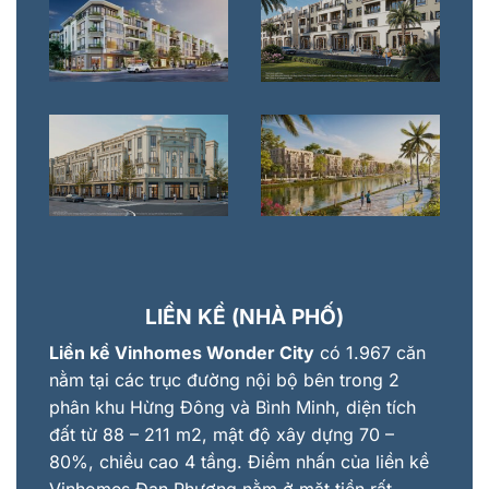
LIỀN KỀ (NHÀ PHỐ)
Liền kề Vinhomes Wonder City
có 1.967 căn
nằm tại các trục đường nội bộ bên trong 2
phân khu Hừng Đông và Bình Minh, diện tích
đất từ 88 – 211 m2, mật độ xây dựng 70 –
80%, chiều cao 4 tầng. Điểm nhấn của liền kề