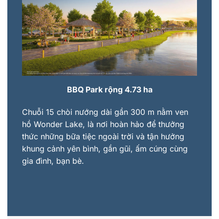
BBQ Park rộng 4.73 ha
Chuỗi 15 chòi nướng dài gần 300 m nằm ven
hồ Wonder Lake, là nơi hoàn hảo để thưởng
thức những bữa tiệc ngoài trời và tận hưởng
khung cảnh yên bình, gần gũi, ấm cúng cùng
gia đình, bạn bè.