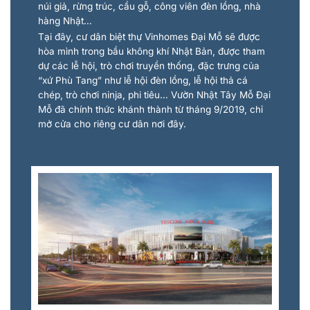
núi giả, rừng trúc, cầu gỗ, công viên đèn lồng, nhà
hàng Nhật…
Tại đây, cư dân biệt thự Vinhomes Đại Mỗ sẽ được
hòa mình trong bầu không khí Nhật Bản, được tham
dự các lễ hội, trò chơi truyền thống, đặc trưng của
“xứ Phù Tang” như lễ hội đèn lồng, lễ hội thả cá
chép, trò chơi ninja, phi tiêu… Vườn Nhật Tây Mỗ Đại
Mỗ đã chính thức khánh thành từ tháng 9/2019, chỉ
mở cửa cho riêng cư dân nơi đây.