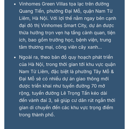
Vinhomes Green Villas tọa lạc trên đường
Quang Tiến, phường Đại Mỗ, quận Nam Từ
Liêm, Hà Nội. Với lợi thế nằm ngay bên cạnh
đại đô thị Vinhomes Smart City, dự án được
thừa hưởng trọn vẹn hạ tầng cảnh quan, tiện
ích, bao gồm trường học, bệnh viện, trung
tâm thương mại, công viên cây xanh…
Ngoài ra, theo bản đồ quy hoạch phát triển
của Hà Nội, trong thời gian tới khu vực quận
Nam Từ Liêm, đặc biệt là phường Tây Mỗ &
Đại Mỗ sẽ có nhiều dự án giao thông mới
được triển khai như tuyến đường 70 mở
rộng, tuyến đường Lê Trọng Tấn kéo dài
đến vành đai 3, sẽ giúp cư dân rút ngắn thời
gian di chuyển đến các khu vực trọng điểm
trong thành phố.