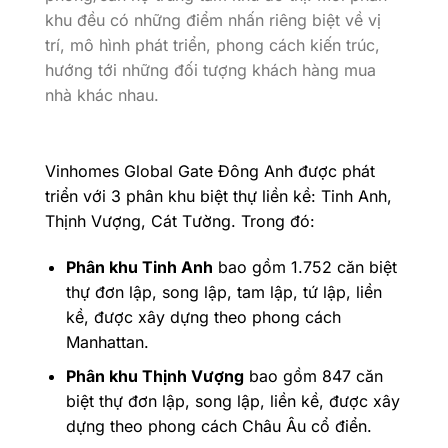
khu đều có những điểm nhấn riêng biệt về vị
trí, mô hình phát triển, phong cách kiến trúc,
hướng tới những đối tượng khách hàng mua
nhà khác nhau.
Vinhomes Global Gate Đông Anh được phát
triển với 3 phân khu biệt thự liền kề: Tinh Anh,
Thịnh Vượng, Cát Tường. Trong đó:
Phân khu Tinh Anh
bao gồm 1.752 căn biệt
thự đơn lập, song lập, tam lập, tứ lập, liền
kề, được xây dựng theo phong cách
Manhattan.
Phân khu Thịnh Vượng
bao gồm 847 căn
biệt thự đơn lập, song lập, liền kề, được xây
dựng theo phong cách Châu Âu cổ điển.