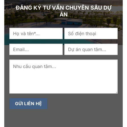
ĐĂNG KÝ TƯ VẤN CHUYÊN SÂU DỰ
ÁN