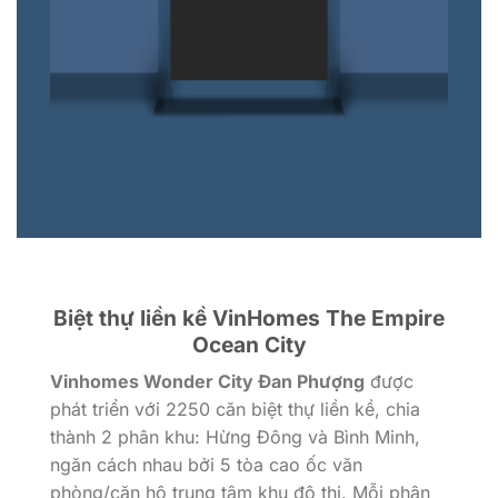
Biệt thự liền kề VinHomes The Empire
Ocean City
Vinhomes Wonder City Đan Phượng
được
phát triển với 2250 căn biệt thự liền kề, chia
thành 2 phân khu: Hừng Đông và Bình Minh,
ngăn cách nhau bởi 5 tòa cao ốc văn
phòng/căn hộ trung tâm khu đô thị. Mỗi phân