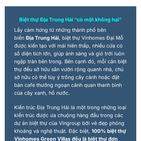
Biệt thự Địa Trung Hải
“
có một không hai
”
Lấy cảm hứng từ những thành phố bên
biển
Địa Trung Hải
, biệt thự Vinhomes Đại Mỗ
được kiến tạo với mái hiên thấp, nhiều cửa có
sổ diện tích lớn, giúp ánh sáng và gió trời luôn
ngập tràn bên trong. Bên cạnh đó, mỗi căn biệt
thự đều sở hữu sân vườn rộng quanh nhà, chủ
sở hữu có thể tùy ý trồng cây cảnh hoặc đặt
bàn cafe thưởng ngoạn cảnh quan thanh bình
của cây xanh, hồ nước.
Kiến trúc Địa Trung Hải là một trong những loại
kiến trúc được ưa chuộng hàng đầu trong các
dự án biệt thự của Vingroup bởi vẻ đẹp phóng
khoáng và nghệ thuật. Đặc biệt,
100% biệt thự
Vinhomes Green Villas đều là biệt thự đơn