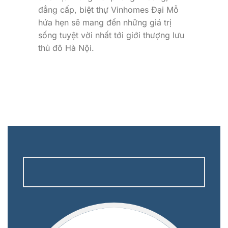
đẳng cấp, biệt thự Vinhomes Đại Mỗ
hứa hẹn sẽ mang đến những giá trị
sống tuyệt vời nhất tới giới thượng lưu
thủ đô Hà Nội.