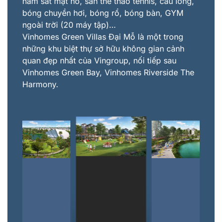
nằm sát mặt hồ, sân thể thao tennis, cầu lông,
bóng chuyền hơi, bóng rổ, bóng bàn, GYM
ngoài trời (20 máy tập)…
Vinhomes Green Villas Đại Mỗ là một trong
những khu biệt thự sở hữu không gian cảnh
quan đẹp nhất của Vingroup, nối tiếp sau
Vinhomes Green Bay, Vinhomes Riverside The
Harmony.