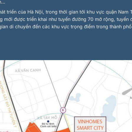
nh…
át triển của Hà Nội, trong thời gian tới khu vực quận Nam
ng mới được triển khai như tuyến đường 70 mở rộng, tuyến
 gian di chuyển đến các khu vực trọng điểm trong thành phố