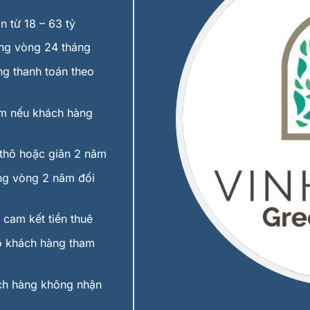
 từ 18 – 63 tỷ
g vòng 24 tháng
g thanh toán theo
m nếu khách hàng
thô hoặc giãn 2 năm
g vòng 2 năm đối
cam kết tiền thuê
 khách hàng tham
ch hàng không nhận