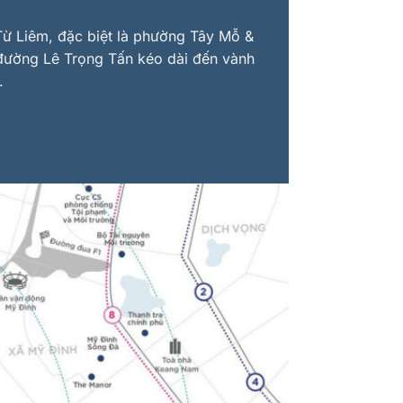
 Từ Liêm, đặc biệt là phường Tây Mỗ &
 đường Lê Trọng Tấn kéo dài đến vành
.