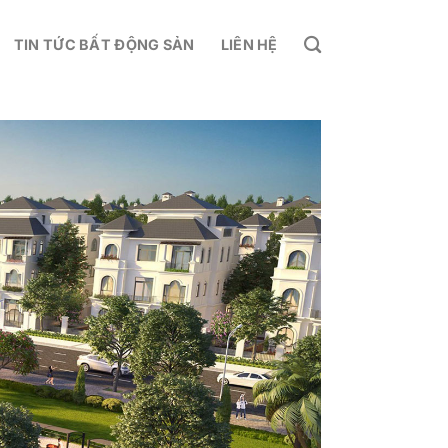
TIN TỨC BẤT ĐỘNG SẢN
LIÊN HỆ