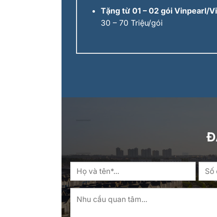
Tặng từ 01 – 02 gói Vinpearl/
30 – 70 Triệu/gói
Đ