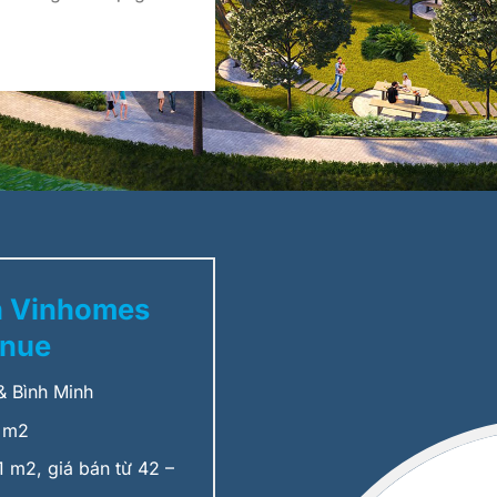
n Vinhomes
enue
 Bình Minh
 m2
 m2, giá bán từ 42 –