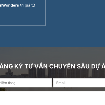
VinWonders
trị giá từ
ĂNG KÝ TƯ VẤN CHUYÊN SÂU DỰ 