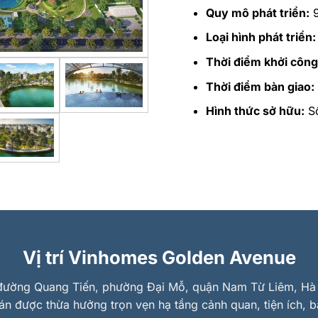
Quy mô phát triển:
9
Loại hình phát triển:
Thời điểm khởi công
Thời điểm bàn giao:
Hình thức sở hữu:
Sổ
Vị trí Vinhomes Golden Avenue
n đường Quang Tiến, phường Đại Mỗ, quận Nam Từ Liêm, Hà 
 án được thừa hưởng trọn vẹn hạ tầng cảnh quan, tiện ích, 