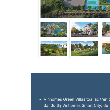
Vinhomes Green Villas tọa lạc trê
đại đô thị Vinhomes Smart City, dự