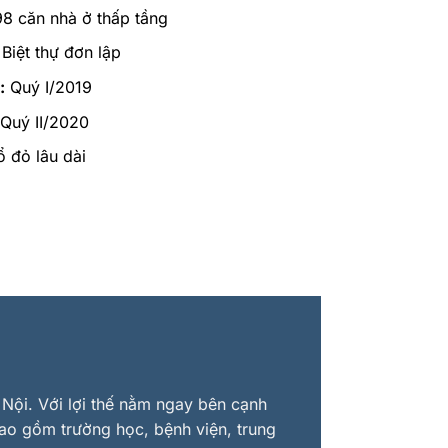
8 căn nhà ở thấp tầng
Biệt thự đơn lập
:
Quý I/2019
Quý II/2020
 đỏ lâu dài
Nội. Với lợi thế nằm ngay bên cạnh
bao gồm trường học, bệnh viện, trung