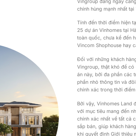
Vingroup đang ngày càng 
chính hùng mạnh nhất tại
Tính đến thời điểm hiện t
25 dự án Vinhomes tại Hà
toàn quốc, chưa kể đến 
Vincom Shophouse hay cá
Đối với những khách hàn
Vingroup, thật khó để có
án này, bởi đa phần các 
phần nhỏ thông tin và đôi
chính xác trong thời điểm 
Bởi vậy, Vinhomes Land đ
với mục tiêu mang đến nh
chính xác nhất về tất cả
sắp bán, giúp khách hàng
khi quyết định Giới thiệu