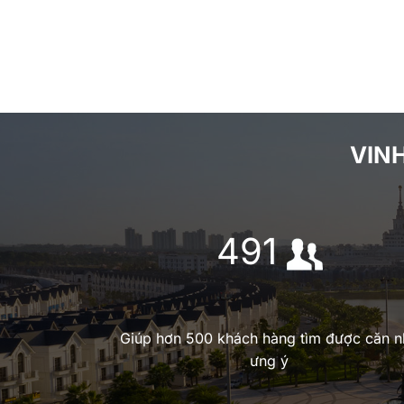
VIN
500
Giúp hơn 500 khách hàng tìm được căn n
ưng ý