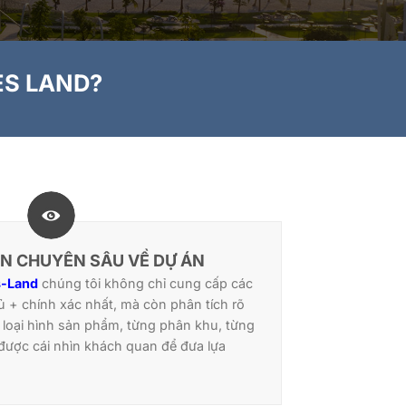
ES LAND?
N CHUYÊN SÂU VỀ DỰ ÁN
-Land
chúng tôi không chỉ cung cấp các
ủ + chính xác nhất, mà còn phân tích rõ
loại hình sản phẩm, từng phân khu, từng
 được cái nhìn khách quan để đưa lựa