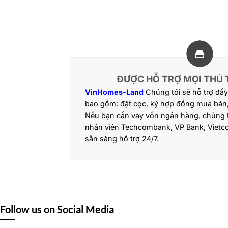
ĐƯỢC HỖ TRỢ MỌI THỦ T
VinHomes-Land
Chúng tôi sẽ hỗ trợ đầy
bao gồm: đặt cọc, ký hợp đồng mua bán
Nếu bạn cần vay vốn ngân hàng, chúng t
nhân viên Techcombank, VP Bank, Vietc
sẵn sàng hỗ trợ 24/7.
Follow us on Social Media