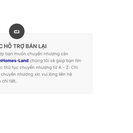
 HỖ TRỢ BÁN LẠI
 hợp bạn muốn chuyển nhượng căn
nHomes-Land
chúng tôi sẽ giúp bạn tìm
ác thủ tục chuyển nhượng từ A – Z. Chi
hí chuyển nhượng xin vui lòng liên hệ
chi tiết.