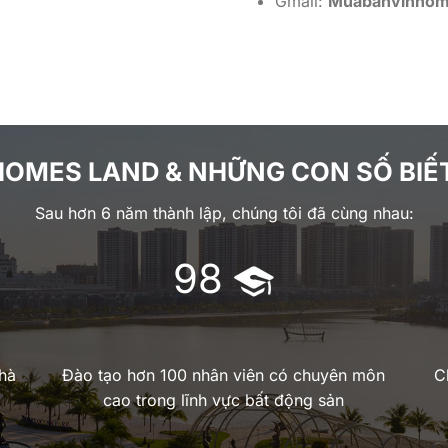
Gmail:
Muabanvinhom
HOMES LAND & NHỮNG CON SỐ BIẾT
Sau hơn 6 năm thành lập, chúng tôi đã cùng nhau:
100
hà
Đào tạo hơn 100 nhân viên có chuyên môn
C
cao trong lĩnh vực bất động sản