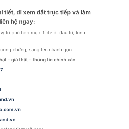
i tiết, đi xem đất trực tiếp và làm
liên hệ ngay:
vị trí phù hợp mục đích: ở, đầu tư, kinh
, công chứng, sang tên nhanh gọn
ật – giá thật – thông tin chính xác
77
1
and.vn
o.com.vn
and.vn