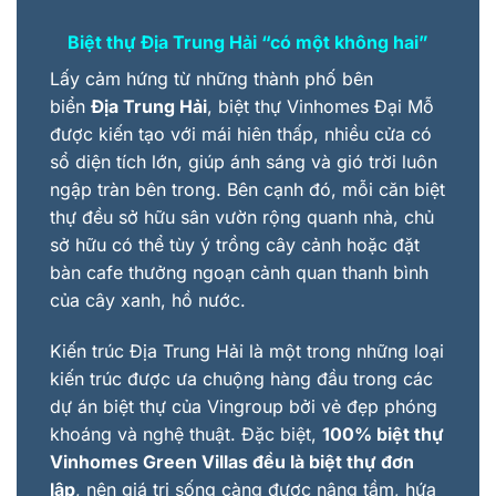
Biệt thự Địa Trung Hải
“
có một không hai
”
Lấy cảm hứng từ những thành phố bên
biển
Địa Trung Hải
, biệt thự Vinhomes Đại Mỗ
được kiến tạo với mái hiên thấp, nhiều cửa có
sổ diện tích lớn, giúp ánh sáng và gió trời luôn
ngập tràn bên trong. Bên cạnh đó, mỗi căn biệt
thự đều sở hữu sân vườn rộng quanh nhà, chủ
sở hữu có thể tùy ý trồng cây cảnh hoặc đặt
bàn cafe thưởng ngoạn cảnh quan thanh bình
của cây xanh, hồ nước.
Kiến trúc Địa Trung Hải là một trong những loại
kiến trúc được ưa chuộng hàng đầu trong các
dự án biệt thự của Vingroup bởi vẻ đẹp phóng
khoáng và nghệ thuật. Đặc biệt,
100% biệt thự
Vinhomes Green Villas đều là biệt thự đơn
lập
, nên giá trị sống càng được nâng tầm, hứa