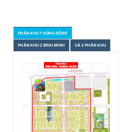
PHÂN KHU 1 HỪNG ĐÔNG
PHÂN KHU 2 BÌNH MINH
CẢ 2 PHÂN KHU