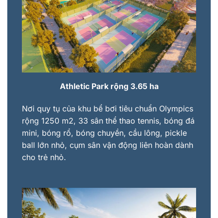
Athletic Park rộng 3.65 ha
Nơi quy tụ của khu bể bơi tiêu chuẩn Olympics
rộng 1250 m2, 33 sân thể thao tennis, bóng đá
mini, bóng rổ, bóng chuyền, cầu lông, pickle
ball lớn nhỏ, cụm sân vận động liên hoàn dành
cho trẻ nhỏ.