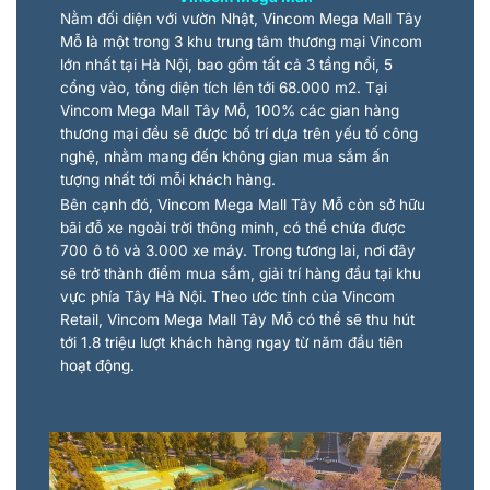
Nằm đối diện với vườn Nhật, Vincom Mega Mall Tây
Mỗ là một trong 3 khu trung tâm thương mại Vincom
lớn nhất tại Hà Nội, bao gồm tất cả 3 tầng nổi, 5
cổng vào, tổng diện tích lên tới 68.000 m2. Tại
Vincom Mega Mall Tây Mỗ, 100% các gian hàng
thương mại đều sẽ được bố trí dựa trên yếu tố công
nghệ, nhằm mang đến không gian mua sắm ấn
tượng nhất tới mỗi khách hàng.
Bên cạnh đó, Vincom Mega Mall Tây Mỗ còn sở hữu
bãi đỗ xe ngoài trời thông minh, có thể chứa được
700 ô tô và 3.000 xe máy. Trong tương lai, nơi đây
sẽ trở thành điểm mua sắm, giải trí hàng đầu tại khu
vực phía Tây Hà Nội. Theo ước tính của Vincom
Retail, Vincom Mega Mall Tây Mỗ có thể sẽ thu hút
tới 1.8 triệu lượt khách hàng ngay từ năm đầu tiên
hoạt động.