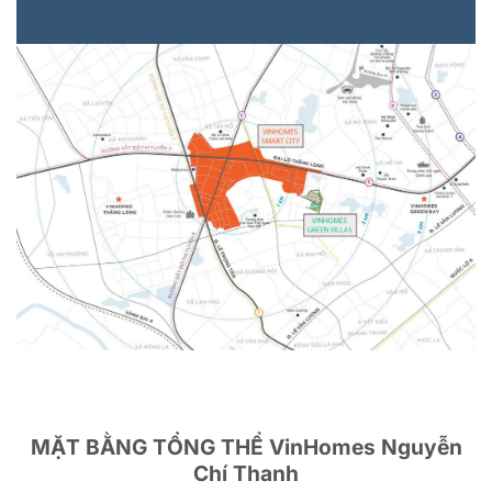
MẶT BẰNG TỔNG THỂ VinHomes Nguyễn
Chí Thanh