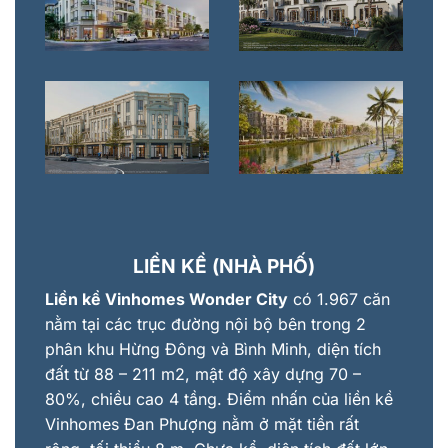
LIỀN KỀ (NHÀ PHỐ)
Liền kề Vinhomes Wonder City
có 1.967 căn
nằm tại các trục đường nội bộ bên trong 2
phân khu Hừng Đông và Bình Minh, diện tích
đất từ 88 – 211 m2, mật độ xây dựng 70 –
80%, chiều cao 4 tầng. Điểm nhấn của liền kề
Vinhomes Đan Phượng nằm ở mặt tiền rất