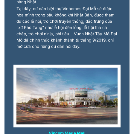
hàng Nhật…
Tại đây, cư dân biệt thự Vinhomes Đại Mỗ sẽ được
hòa mình trong bầu không khí Nhật Bản, được tham
dự các lễ hội, trò chơi truyền thống, đặc trưng của
“xứ Phù Tang” như lễ hội đèn lồng, lễ hội thả cá
chép, trò chơi ninja, phi tiêu… Vườn Nhật Tây Mỗ Đại
Mỗ đã chính thức khánh thành từ tháng 9/2019, chỉ
mở cửa cho riêng cư dân nơi đây.
Vincom Mega Mall