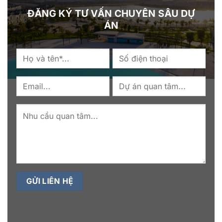
ĐĂNG KÝ TƯ VẤN CHUYÊN SÂU DỰ
ÁN