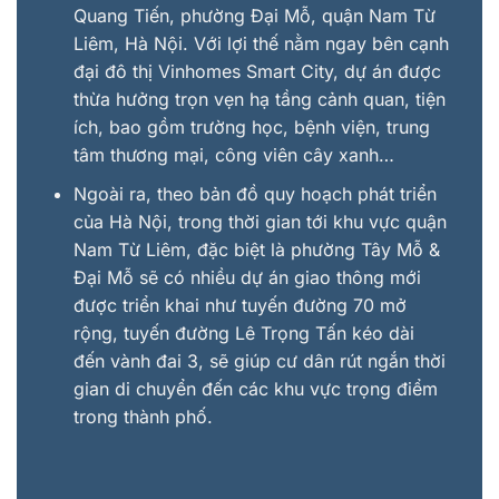
Quang Tiến, phường Đại Mỗ, quận Nam Từ
Liêm, Hà Nội. Với lợi thế nằm ngay bên cạnh
đại đô thị Vinhomes Smart City, dự án được
thừa hưởng trọn vẹn hạ tầng cảnh quan, tiện
ích, bao gồm trường học, bệnh viện, trung
tâm thương mại, công viên cây xanh…
Ngoài ra, theo bản đồ quy hoạch phát triển
của Hà Nội, trong thời gian tới khu vực quận
Nam Từ Liêm, đặc biệt là phường Tây Mỗ &
Đại Mỗ sẽ có nhiều dự án giao thông mới
được triển khai như tuyến đường 70 mở
rộng, tuyến đường Lê Trọng Tấn kéo dài
đến vành đai 3, sẽ giúp cư dân rút ngắn thời
gian di chuyển đến các khu vực trọng điểm
trong thành phố.