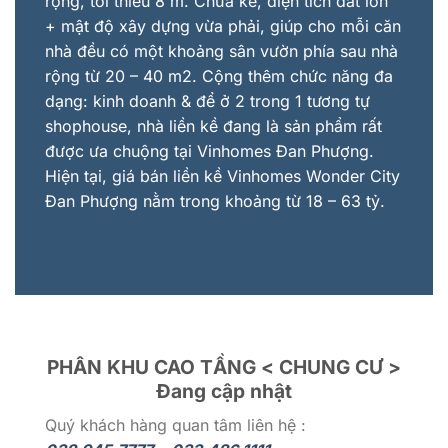
rộng, tối thiểu 8 m. Chưa kể, diện tích đất lớn
+ mật độ xây dựng vừa phải, giúp cho mỗi căn
nhà đều có một khoảng sân vườn phía sau nhà
rộng từ 20 – 40 m2. Cộng thêm chức năng đa
dạng: kinh doanh & để ở 2 trong 1 tương tự
shophouse, nhà liền kề đang là sản phẩm rất
được ưa chuộng tại Vinhomes Đan Phượng.
Hiện tại, giá bán liền kề Vinhomes Wonder City
Đan Phượng nằm trong khoảng từ 18 – 63 tỷ.
PHÂN KHU CAO TẦNG < CHUNG CƯ >
Đang cập nhật
Quý khách hàng quan tâm liên hệ :