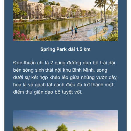
Spring Park
dài 1.5 km
Đơn thuần chỉ là 2 cung đường dạo bộ trải dài
bên sông sinh thái nội khu Bình Minh, song
dưới sự kết hợp khéo léo giữa những vườn cây,
hoa lá và gạch lát cách điệu đã trở thành một
điểm thư giãn dạo bộ tuyệt vời.