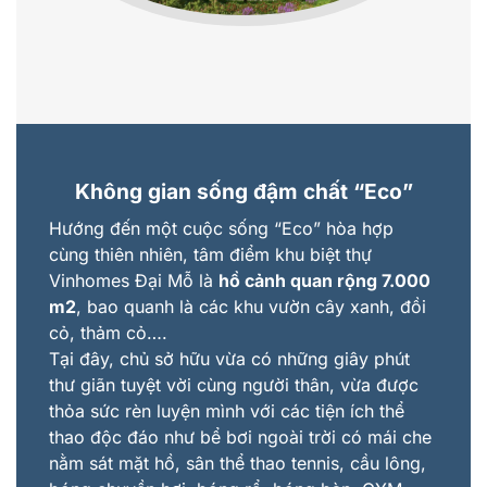
Không gian sống đậm chất
“
Eco
”
Hướng đến một cuộc sống “Eco” hòa hợp
cùng thiên nhiên, tâm điểm khu biệt thự
Vinhomes Đại Mỗ là
hồ cảnh quan rộng 7.000
m2
, bao quanh là các khu vườn cây xanh, đồi
cỏ, thảm cỏ….
Tại đây, chủ sở hữu vừa có những giây phút
thư giãn tuyệt vời cùng người thân, vừa được
thỏa sức rèn luyện mình với các tiện ích thể
thao độc đáo như bể bơi ngoài trời có mái che
nằm sát mặt hồ, sân thể thao tennis, cầu lông,