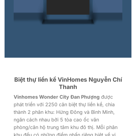
Biệt thự liền kề VinHomes Nguyễn Chí
Thanh
Vinhomes Wonder City Đan Phượng
được
phát triển với 2250 căn biệt thự liền kề, chia
thành 2 phân khu: Hừng Đông và Bình Minh,
ngăn cách nhau bởi 5 tòa cao ốc văn
phòng/căn hộ trung tâm khu đô thị. Mỗi phân
khu đều có những điểm nhấn riêng biệt về vị