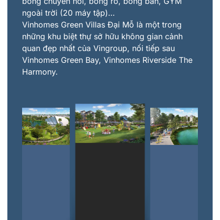
bóng chuyền hơi, bóng rổ, bóng bàn, GYM
ngoài trời (20 máy tập)…
Vinhomes Green Villas Đại Mỗ là một trong
những khu biệt thự sở hữu không gian cảnh
quan đẹp nhất của Vingroup, nối tiếp sau
Vinhomes Green Bay, Vinhomes Riverside The
Harmony.