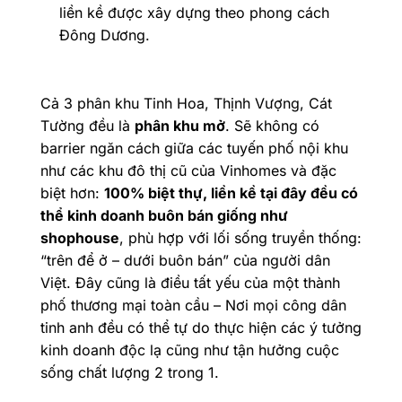
liền kề được xây dựng theo phong cách
Đông Dương.
Cả 3 phân khu Tinh Hoa, Thịnh Vượng, Cát
Tường đều là
phân khu mở
. Sẽ không có
barrier ngăn cách giữa các tuyến phố nội khu
như các khu đô thị cũ của Vinhomes và đặc
biệt hơn:
100% biệt thự, liền kề tại đây đều có
thể kinh doanh buôn bán giống như
shophouse
, phù hợp với lối sống truyền thống:
“trên để ở – dưới buôn bán” của người dân
Việt. Đây cũng là điều tất yếu của một thành
phố thương mại toàn cầu – Nơi mọi công dân
tinh anh đều có thể tự do thực hiện các ý tưởng
kinh doanh độc lạ cũng như tận hưởng cuộc
sống chất lượng 2 trong 1.