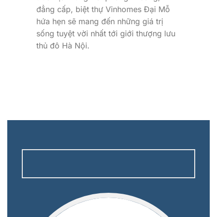
đẳng cấp, biệt thự Vinhomes Đại Mỗ
hứa hẹn sẽ mang đến những giá trị
sống tuyệt vời nhất tới giới thượng lưu
thủ đô Hà Nội.