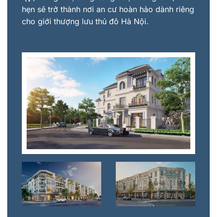
hẹn sẽ trở thành nơi an cư hoàn hảo dành riêng
cho giới thượng lưu thủ đô Hà Nội.