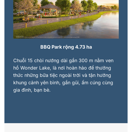
BBQ Park rộng 4.73 ha
Chuỗi 15 chòi nướng dài gần 300 m nằm ven
hồ Wonder Lake, là nơi hoàn hảo để thưởng
thức những bữa tiệc ngoài trời và tận hưởng
khung cảnh yên bình, gần gũi, ấm cúng cùng
gia đình, bạn bè.