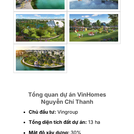
Tổng quan dự án VinHomes
Nguyễn Chí Thanh
Chủ đầu tư:
Vingroup
Tổng diện tích đất dự án:
13 ha
Mật độ xây dựng:
30%