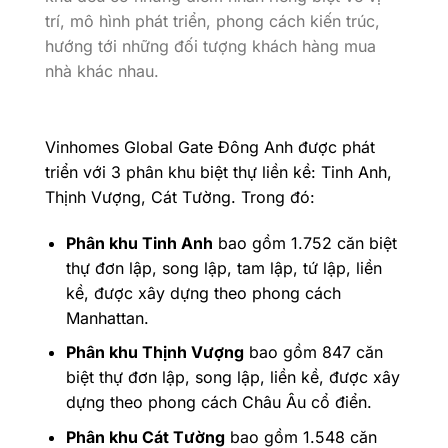
trí, mô hình phát triển, phong cách kiến trúc,
hướng tới những đối tượng khách hàng mua
nhà khác nhau.
Vinhomes Global Gate Đông Anh được phát
triển với 3 phân khu biệt thự liền kề: Tinh Anh,
Thịnh Vượng, Cát Tường. Trong đó:
Phân khu Tinh Anh
bao gồm 1.752 căn biệt
thự đơn lập, song lập, tam lập, tứ lập, liền
kề, được xây dựng theo phong cách
Manhattan.
Phân khu Thịnh Vượng
bao gồm 847 căn
biệt thự đơn lập, song lập, liền kề, được xây
dựng theo phong cách Châu Âu cổ điển.
Phân khu Cát Tường
bao gồm 1.548 căn