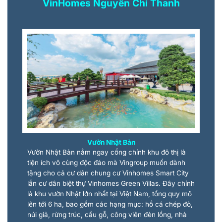
VinHomes Nguyễn Chí Thanh
Vườn Nhật Bản
Vườn Nhật Bản nằm ngay cổng chính khu đô thị là
tiện ích vô cùng độc đáo mà Vingroup muốn dành
tặng cho cả cư dân chung cư Vinhomes Smart City
lẫn cư dân biệt thự Vinhomes Green Villas. Đây chính
là khu vườn Nhật lớn nhất tại Việt Nam, tổng quy mô
lên tới 6 ha, bao gồm các hạng mục: hồ cá chép đỏ,
núi giả, rừng trúc, cầu gỗ, công viên đèn lồng, nhà