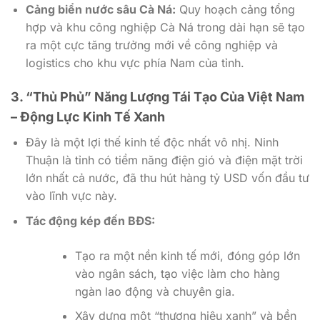
Cảng biển nước sâu Cà Ná:
Quy hoạch cảng tổng
hợp và khu công nghiệp Cà Ná trong dài hạn sẽ tạo
ra một cực tăng trưởng mới về công nghiệp và
logistics cho khu vực phía Nam của tỉnh.
3. “Thủ Phủ” Năng Lượng Tái Tạo Của Việt Nam
– Động Lực Kinh Tế Xanh
Đây là một lợi thế kinh tế độc nhất vô nhị. Ninh
Thuận là tỉnh có tiềm năng điện gió và điện mặt trời
lớn nhất cả nước, đã thu hút hàng tỷ USD vốn đầu tư
vào lĩnh vực này.
Tác động kép đến BĐS:
Tạo ra một nền kinh tế mới, đóng góp lớn
vào ngân sách, tạo việc làm cho hàng
ngàn lao động và chuyên gia.
Xây dựng một “thương hiệu xanh” và bền