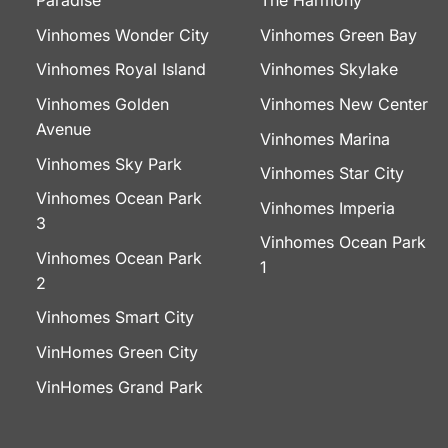
Paradise
The Harmony
Vinhomes Wonder City
Vinhomes Green Bay
Vinhomes Royal Island
Vinhomes Skylake
Vinhomes Golden
Vinhomes New Center
Avenue
Vinhomes Marina
Vinhomes Sky Park
Vinhomes Star City
Vinhomes Ocean Park
Vinhomes Imperia
3
Vinhomes Ocean Park
Vinhomes Ocean Park
1
2
Vinhomes Smart City
VinHomes Green City
VinHomes Grand Park