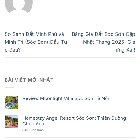
So Sánh Đất Minh Phú và
Bảng Giá Đất Sóc Sơn Cập
Minh Trí (Sóc Sơn):Đầu Tư
Nhật Tháng 2025: Giá
ở đâu?
Từng Xã !
BÀI VIẾT MỚI NHẤT
Review Moonlight Villa Sóc Sơn Hà Nội
Homestay Angel Resort Sóc Sơn: Thiên Đường
Chụp Ảnh
816
Bình luận