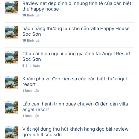
Review nét đẹp bình dị nhưng tinh tế của căn biệt
thự happy house
16
Bình luận
hách hàng thượng lưu cho căn villa Happy House
Sóc Sơn
19
Bình luận
Chụp ảnh dã ngoại cùng gia đình tại Angel Resort
Sóc Sơn
6
Bình luận
Khám phá vẻ đẹp kiêu sa của căn biệt thự angel
resort
1
Bình luận
Lắp cam hành trình quay chuyến đi đến căn villa
angel resort
1
Bình luận
Viết nội dung thu hút khách hàng đọc bài review
green hill sóc sơn