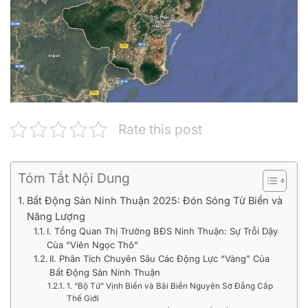
Rate this post
Tóm Tắt Nội Dung
Bất Động Sản Ninh Thuận 2025: Đón Sóng Từ Biển và
Năng Lượng
I. Tổng Quan Thị Trường BĐS Ninh Thuận: Sự Trỗi Dậy
Của “Viên Ngọc Thô”
II. Phân Tích Chuyên Sâu Các Động Lực “Vàng” Của
Bất Động Sản Ninh Thuận
1. “Bộ Tứ” Vịnh Biển và Bãi Biển Nguyên Sơ Đẳng Cấp
Thế Giới