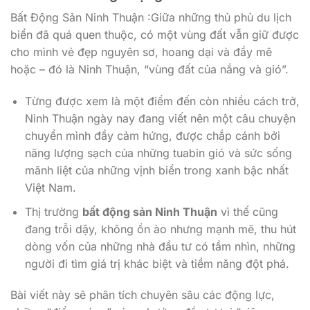
Bất Động Sản Ninh Thuận :Giữa những thủ phủ du lịch
biển đã quá quen thuộc, có một vùng đất vẫn giữ được
cho mình vẻ đẹp nguyên sơ, hoang dại và đầy mê
hoặc – đó là Ninh Thuận, “vùng đất của nắng và gió”.
Từng được xem là một điểm đến còn nhiều cách trở,
Ninh Thuận ngày nay đang viết nên một câu chuyện
chuyển mình đầy cảm hứng, được chắp cánh bởi
năng lượng sạch của những tuabin gió và sức sống
mãnh liệt của những vịnh biển trong xanh bậc nhất
Việt Nam.
Thị trường
bất động sản Ninh Thuận
vì thế cũng
đang trỗi dậy, không ồn ào nhưng mạnh mẽ, thu hút
dòng vốn của những nhà đầu tư có tầm nhìn, những
người đi tìm giá trị khác biệt và tiềm năng đột phá.
Bài viết này sẽ phân tích chuyên sâu các động lực,