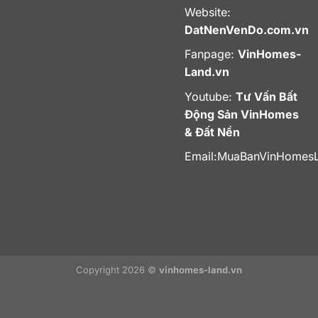
Website:
DatNenVenDo.com.vn
Fanpage:
VinHomes-
Land.vn
Youtube:
Tư Vấn Bất
Động Sản VinHomes
& Đất Nền
Email:
MuaBanVinHomes
Copyright 2026 ©
vinhomes-land.vn