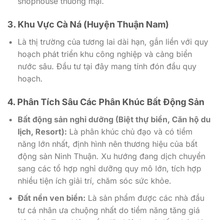
shophouse thương mại.
3. Khu Vực Cà Ná (Huyện Thuận Nam)
Là thị trường của tương lai dài hạn, gắn liền với quy
hoạch phát triển khu công nghiệp và cảng biển
nước sâu. Đầu tư tại đây mang tính đón đầu quy
hoạch.
4. Phân Tích Sâu Các Phân Khúc Bất Động Sản
Bất động sản nghỉ dưỡng (Biệt thự biển, Căn hộ du
lịch, Resort):
Là phân khúc chủ đạo và có tiềm
năng lớn nhất, định hình nên thương hiệu của bất
động sản Ninh Thuận. Xu hướng đang dịch chuyển
sang các tổ hợp nghỉ dưỡng quy mô lớn, tích hợp
nhiều tiện ích giải trí, chăm sóc sức khỏe.
Đất nền ven biển:
Là sản phẩm được các nhà đầu
tư cá nhân ưa chuộng nhất do tiềm năng tăng giá