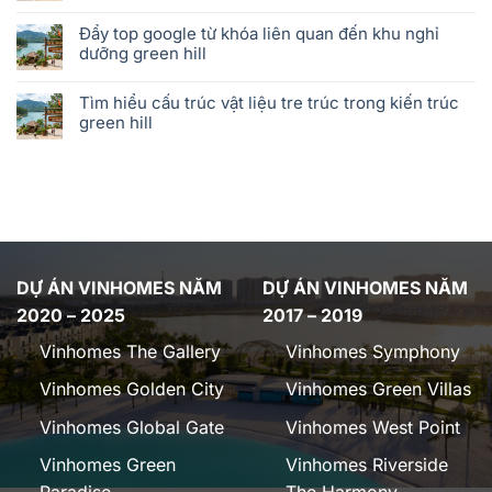
Đẩy top google từ khóa liên quan đến khu nghỉ
dưỡng green hill
Tìm hiểu cấu trúc vật liệu tre trúc trong kiến trúc
green hill
DỰ ÁN VINHOMES NĂM
DỰ ÁN VINHOMES NĂM
2020 – 2025
2017 – 2019
Vinhomes The Gallery
Vinhomes Symphony
Vinhomes Golden City
Vinhomes Green Villas
Vinhomes Global Gate
Vinhomes West Point
Vinhomes Green
Vinhomes Riverside