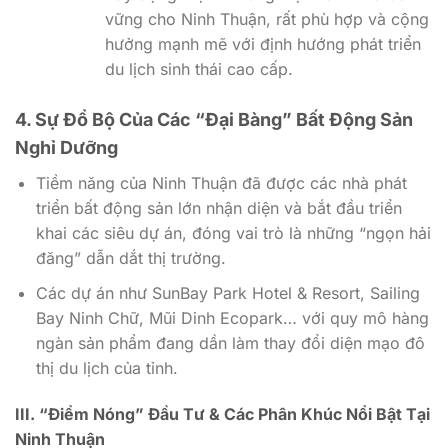
vững cho Ninh Thuận, rất phù hợp và cộng
hưởng mạnh mẽ với định hướng phát triển
du lịch sinh thái cao cấp.
4. Sự Đổ Bộ Của Các “Đại Bàng” Bất Động Sản
Nghỉ Dưỡng
Tiềm năng của Ninh Thuận đã được các nhà phát
triển bất động sản lớn nhận diện và bắt đầu triển
khai các siêu dự án, đóng vai trò là những “ngọn hải
đăng” dẫn dắt thị trường.
Các dự án như SunBay Park Hotel & Resort, Sailing
Bay Ninh Chữ, Mũi Dinh Ecopark… với quy mô hàng
ngàn sản phẩm đang dần làm thay đổi diện mạo đô
thị du lịch của tỉnh.
III. “Điểm Nóng” Đầu Tư & Các Phân Khúc Nổi Bật Tại
Ninh Thuận