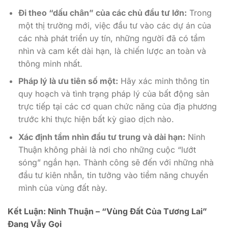
Đi theo “dấu chân” của các chủ đầu tư lớn:
Trong
một thị trường mới, việc đầu tư vào các dự án của
các nhà phát triển uy tín, những người đã có tầm
nhìn và cam kết dài hạn, là chiến lược an toàn và
thông minh nhất.
Pháp lý là ưu tiên số một:
Hãy xác minh thông tin
quy hoạch và tình trạng pháp lý của bất động sản
trực tiếp tại các cơ quan chức năng của địa phương
trước khi thực hiện bất kỳ giao dịch nào.
Xác định tầm nhìn đầu tư trung và dài hạn:
Ninh
Thuận không phải là nơi cho những cuộc “lướt
sóng” ngắn hạn. Thành công sẽ đến với những nhà
đầu tư kiên nhẫn, tin tưởng vào tiềm năng chuyển
mình của vùng đất này.
Kết Luận: Ninh Thuận – “Vùng Đất Của Tương Lai”
Đang Vẫy Gọi