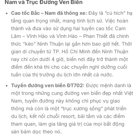
Nam và Trục Đường Ven Biển
Cao tốc Bắc – Nam đã thông xe:
Đây là “cú hích” hạ
tầng quan trọng nhất, mang tính lịch sử. Việc hoàn
thành và đưa vào sử dụng hai tuyến cao tốc Cam
Lâm – Vĩnh Hảo và Vĩnh Hảo – Phan Thiết đã chính
thức “kéo” Ninh Thuận lại gần hơn bao giờ hết. Thời
gian di chuyển từ TP. Hồ Chí Minh đến Ninh Thuận
nay chỉ còn dưới 4 giờ, biến nơi đây trở thành một
điểm đến khả thi cho các chuyến nghỉ dưỡng cuối
tuần của thị trường du lịch lớn nhất cả nước.
Tuyến đường ven biển ĐT702:
Được mệnh danh là
một trong những cung đường ven biển đẹp nhất Việt
Nam, tuyến đường này không chỉ phục vụ giao
thông mà còn là một “trục xương sống” phát triển
du lịch, kết nối chuỗi resort, bãi tắm và các điểm
tham quan, làm gia tăng giá trị của mọi bất động
sản bám dọc theo nó.