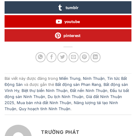
tumblr
youtube
pinterest
Bài viết này được đăng trong
Miền Trung
,
Ninh Thuận
,
Tin tức Bất
Động Sản
và được gắn thẻ
Bất động sản Phan Rang
,
Bất động sản
Vĩnh Hy
,
Biệt thự biển Ninh Thuận
,
Đất nền Ninh Thuận
,
Đầu tư bất
động sản Ninh Thuận
,
Du lịch Ninh Thuận
,
Giá đất Ninh Thuận
2025
,
Mua bán nhà đất Ninh Thuận
,
Năng lượng tái tạo Ninh
Thuận
,
Quy hoạch tỉnh Ninh Thuận
.
TRƯỜNG PHÁT