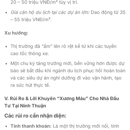
20 – 50 triệu VNĐ/m² tùy vị trí.
Giá căn hộ du lịch tại các dự án lớn:
Dao động từ 35
– 55 triệu VNĐ/m².
Xu hướng:
Thị trường đã “ấm” lên rõ rệt kể từ khi các tuyến
cao tốc thông xe.
Một chu kỳ tăng trưởng mới, bền vững hơn được dự
báo sẽ bắt đầu khi ngành du lịch phục hồi hoàn toàn
và các siêu dự án nghỉ dưỡng đi vào vận hành, tạo
ra sức hút thực tế.
V. Rủi Ro & Lời Khuyên “Xương Máu” Cho Nhà Đầu
Tư Tại Ninh Thuận
Các rủi ro cần nhận diện:
Tính thanh khoản:
Là một thị trường mới nổi, tính