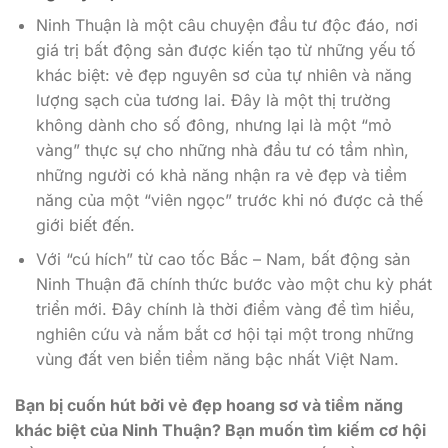
Ninh Thuận là một câu chuyện đầu tư độc đáo, nơi
giá trị bất động sản được kiến tạo từ những yếu tố
khác biệt: vẻ đẹp nguyên sơ của tự nhiên và năng
lượng sạch của tương lai. Đây là một thị trường
không dành cho số đông, nhưng lại là một “mỏ
vàng” thực sự cho những nhà đầu tư có tầm nhìn,
những người có khả năng nhận ra vẻ đẹp và tiềm
năng của một “viên ngọc” trước khi nó được cả thế
giới biết đến.
Với “cú hích” từ cao tốc Bắc – Nam, bất động sản
Ninh Thuận đã chính thức bước vào một chu kỳ phát
triển mới. Đây chính là thời điểm vàng để tìm hiểu,
nghiên cứu và nắm bắt cơ hội tại một trong những
vùng đất ven biển tiềm năng bậc nhất Việt Nam.
Bạn bị cuốn hút bởi vẻ đẹp hoang sơ và tiềm năng
khác biệt của Ninh Thuận? Bạn muốn tìm kiếm cơ hội