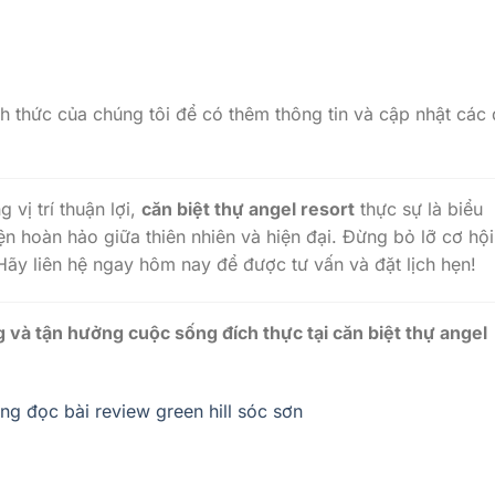
nh thức của chúng tôi để có thêm thông tin và cập nhật các
 vị trí thuận lợi,
căn biệt thự angel resort
thực sự là biểu
n hoàn hảo giữa thiên nhiên và hiện đại. Đừng bỏ lỡ cơ hội
Hãy liên hệ ngay hôm nay để được tư vấn và đặt lịch hẹn!
g và tận hưởng cuộc sống đích thực tại
căn biệt thự angel
ng đọc bài review green hill sóc sơn