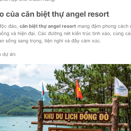
ảo của
căn biệt thự angel resort
 độc đáo,
căn biệt thự angel resort
mang đậm phong cách 
hống và hiện đại. Các đường nét kiến trúc tinh xảo, cùng cá
ian sống sang trọng, tiện nghi và đầy cảm xúc.
a dự án: