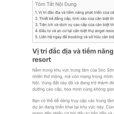
Tóm Tắt Nội Dung
Vị trí đắc địa và tiềm năng phát triển của c
Thiết kế đẳng cấp, tinh xảo của căn biệt th
Tiện ích và dịch vụ cao cấp của căn biệt th
Đầu tư và an cư tại căn biệt thự angel reso
Liên hệ ngay để booking và sở hữu căn biệ
Vị trí đắc địa và tiềm năn
resort
Nằm trong khu vực trung tâm của Sóc Sơ
nhiên thơ mộng, mà còn mang trong mình lợ
Nội. Vùng đất này đã và đang trở thành đi
dưỡng cao cấp, hòa mình cùng không gian 
Bạn có thể dễ dàng truy cập các trung tâ
dự án đang triển khai tại khu vực này. Cùn
mang đến nhiều cơ hội đầu tư hấp dẫn và