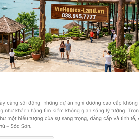
ngày càng sôi động, những dự án nghỉ dưỡng cao cấp không
ng như khách hàng tìm kiếm không gian sống lý tưởng. Tro
như một biểu tượng của sự sang trọng, đẳng cấp và tinh tế,
phú – Sóc Sơn.