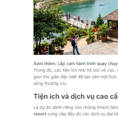
Xem thêm:
Lắp cam hành trình quay chuyế
Trong đó, các tiện ích như hồ bơi vô cực,
gian thư giãn đặc biệt đã tạo nên một bức
sống thượng lưu.
Tiện ích và dịch vụ cao c
Là dự án dành riêng cho những khách hàn
resort
cung cấp đầy đủ các dịch vụ đạt ti