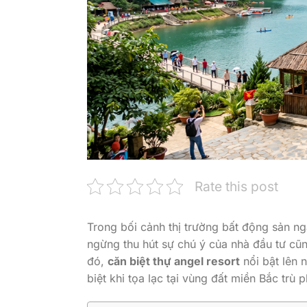
Rate this post
Trong bối cảnh thị trường bất động sản 
ngừng thu hút sự chú ý của nhà đầu tư cũ
đó,
căn biệt thự angel resort
nổi bật lên 
biệt khi tọa lạc tại vùng đất miền Bắc trù 