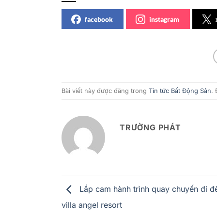
facebook
instagram
Bài viết này được đăng trong
Tin tức Bất Động Sản
.
TRƯỜNG PHÁT
Lắp cam hành trình quay chuyến đi đ
villa angel resort