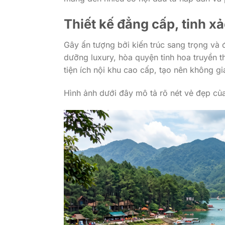
Thiết kế đẳng cấp, tinh x
Gây ấn tượng bởi kiến trúc sang trọng và
dưỡng luxury, hòa quyện tinh hoa truyền t
tiện ích nội khu cao cấp, tạo nên không g
Hình ảnh dưới đây mô tả rõ nét vẻ đẹp củ