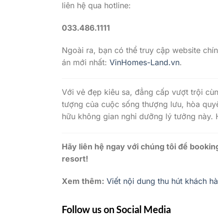
liên hệ qua hotline:
033.486.1111
Ngoài ra, bạn có thể truy cập website chí
án mới nhất:
VinHomes-Land.vn
.
Với vẻ đẹp kiêu sa, đẳng cấp vượt trội cùng
tượng của cuộc sống thượng lưu, hòa quyệ
hữu không gian nghỉ dưỡng lý tưởng này. 
Hãy liên hệ ngay với chúng tôi để bookin
resort
!
Xem thêm:
Viết nội dung thu hút khách hà
Follow us on Social Media