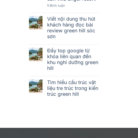
1
Bình luận
Viết nội dung thu hút
khách hàng đọc bài
review green hill sóc
sơn
Đẩy top google từ
khóa liên quan đến
khu nghỉ dưỡng green
hill
Tìm hiểu cấu trúc vật
liệu tre trúc trong kiến
trúc green hill