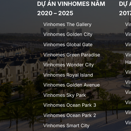
DỰ ÁN VINHOMES NĂM
DỰ 
2020 – 2025
201
Vinhomes The Gallery
Vi
Vinhomes Golden City
Vi
Vinhomes Global Gate
Vi
Vinhomes Green Paradise
Vi
Ha
Vinhomes Wonder City
Vi
Vinhomes Royal Island
Vi
Vinhomes Golden Avenue
Vi
Vinhomes Sky Park
Vi
Vinhomes Ocean Park 3
Vi
Vinhomes Ocean Park 2
Vi
Vinhomes Smart City