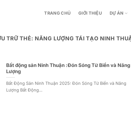
TRANG CHỦ
GIỚI THIỆU
DỰ ÁN
ƯU TRỮ THẺ:
NĂNG LƯỢNG TÁI TẠO NINH THU
Bất động sản Ninh Thuận :Đón Sóng Từ Biển và Năng
Lượng
Bất Động Sản Ninh Thuận 2025: Đón Sóng Từ Biển và Năng
Lượng Bất Động...