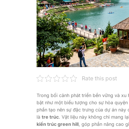
Rate this post
Trong bối cảnh phát triển bền vững và x
bật như một biểu tượng cho sự hòa quyện g
phần tạo nên sự đặc trưng của dự án này ch
là
tre trúc
. Vật liệu này không chỉ mang lạ
kiến trúc green hill
, góp phần nâng cao giá