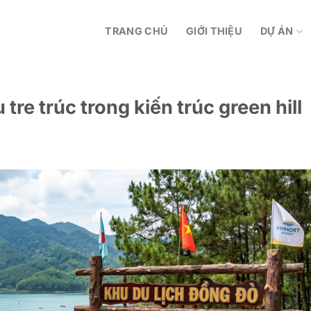
TRANG CHỦ
GIỚI THIỆU
DỰ ÁN
 tre trúc trong kiến trúc green hill