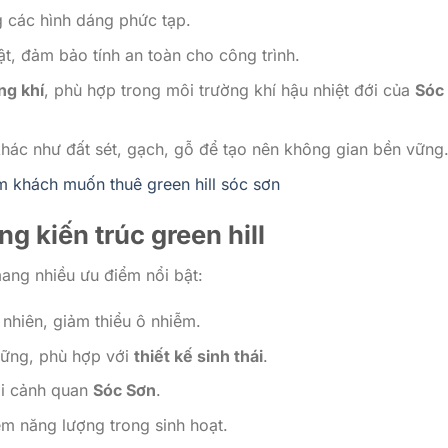
g các hình dáng phức tạp.
t, đảm bảo tính an toàn cho công trình.
ng khí
, phù hợp trong môi trường khí hậu nhiệt đới của
Sóc
 khác như đất sét, gạch, gỗ để tạo nên không gian bền vững
m khách muốn thuê green hill sóc sơn
ong
kiến trúc green hill
ng nhiều ưu điểm nổi bật:
 nhiên, giảm thiểu ô nhiễm.
vững, phù hợp với
thiết kế sinh thái
.
ới cảnh quan
Sóc Sơn
.
iệm năng lượng trong sinh hoạt.