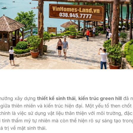
u hướng xây dựng
thiết kế sinh thái
,
kiến trúc green hill
đã n
iữa thiên nhiên và kiến trúc hiện đại. Một yếu tố then chốt
ính là việc sử dụng vật liệu thân thiện với môi trường, đặc
i tính thẩm mỹ tự nhiên mà còn thể hiện rõ sự sáng tạo tron
 trị về mặt sinh thái.