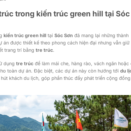
 trúc
trong
kiến trúc green hill
tại
Sóc
ng
kiến trúc green hill
tại
Sóc Sơn
đã mang lại những thành
ự án được thiết kế theo phong cách hiện đại nhưng vẫn giữ
t trang trí bằng
tre trúc
.
sử dụng
tre trúc
để làm mái che, hàng rào, vách ngăn hoặc
cho toàn dự án. Đặc biệt, các dự án này còn hướng tới
du lị
 hút khách du lịch, góp phần thúc đẩy phát triển cộng đồng