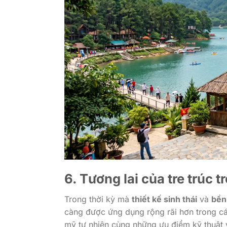
6. Tương lai của
tre trúc
t
Trong thời kỳ mà
thiết kế sinh thái
và
bền
càng được ứng dụng rộng rãi hơn trong c
mỹ tự nhiên cùng những ưu điểm kỹ thuật 