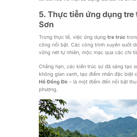
5. Thực tiễn ứng dụng
tre
Sơn
Trong thực tế, việc ứng dụng
tre trúc
tro
công nổi bật. Các công trình xuyên suốt d
vững nét tự nhiên, mộc mạc qua các chi tiế
Chẳng hạn, các kiến trúc sư đã sáng tạo 
không gian xanh, tạo điểm nhấn đặc biệt 
Hồ Đồng Đò
– là một điểm đến nổi bật thu
phương.