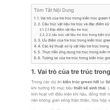
Tóm Tắt Nội Dung
1. Vai trò của tre trúc trong kiến trúc green h
2. Cấu trúc vật liệu tre trúc và đặc điểm kỹ
2.1 Đặc điểm vật liệu tre trúc
2.2 cấu trúc vật liệu tre trúc trong kiến trú
3. Ưu điểm của tre trúc trong kiến trúc gree
4. Các kỹ thuật xử lý vật liệu tre trúc trong 
5. Thực tiễn ứng dụng tre trúc trong kiến tr
6. Tương lai của tre trúc trong kiến trúc gre
1. Vai trò của
tre trúc
tron
Trong các dự án
kiến trúc green hill
tại
Só
khi hướng tới mục tiêu
thiết kế sinh thái
. 
linh hoạt với điều kiện khí hậu, đồng thời
nên không gian sống thân thiện, hòa hợp v