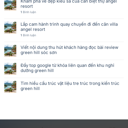
Khám phá vẻ đẹp kiêu sa của căn biệt thự angel
resort
1
Bình luận
Lắp cam hành trình quay chuyến đi đến căn villa
angel resort
1
Bình luận
Viết nội dung thu hút khách hàng đọc bài review
green hill sóc sơn
Đẩy top google từ khóa liên quan đến khu nghỉ
dưỡng green hill
Tìm hiểu cấu trúc vật liệu tre trúc trong kiến trúc
green hill