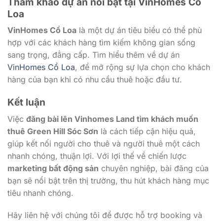
Tham khảo dự án nổi bật tại VinHomes Cổ
Loa
VinHomes Cổ Loa
là một dự án tiêu biểu có thể phù
hợp với các khách hàng tìm kiếm không gian sống
sang trọng, đẳng cấp. Tìm hiểu thêm về dự án
VinHomes Cổ Loa
, để mở rộng sự lựa chọn cho khách
hàng của bạn khi có nhu cầu thuê hoặc đầu tư.
Kết luận
Việc
đăng bài lên Vinhomes Land tìm khách muốn
thuê Green Hill Sóc Sơn
là cách tiếp cận hiệu quả,
giúp kết nối người cho thuê và người thuê một cách
nhanh chóng, thuận lợi. Với lợi thế về chiến lược
marketing bất động sản
chuyên nghiệp, bài đăng của
bạn sẽ nổi bật trên thị trường, thu hút khách hàng mục
tiêu nhanh chóng.
Hãy liên hệ với chúng tôi để được hỗ trợ booking và