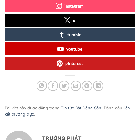
instagram
x
tumblr
youtube
pinterest
Bài viết này được đăng trong
Tin tức Bất Động Sản
. Đánh dấu
liên
kết thường trực
.
TRƯỜNG PHÁT