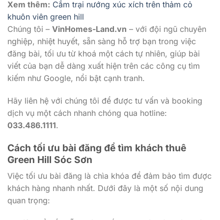
Xem thêm:
Cắm trại nướng xúc xích trên thảm cỏ
khuôn viên green hill
Chúng tôi –
VinHomes-Land.vn
– với đội ngũ chuyên
nghiệp, nhiệt huyết, sẵn sàng hỗ trợ bạn trong việc
đăng bài, tối ưu từ khoá một cách tự nhiên, giúp bài
viết của bạn dễ dàng xuất hiện trên các công cụ tìm
kiếm như Google, nổi bật cạnh tranh.
Hãy liên hệ với chúng tôi để được tư vấn và booking
dịch vụ một cách nhanh chóng qua hotline:
033.486.1111
.
Cách tối ưu bài đăng để tìm khách thuê
Green Hill Sóc Sơn
Việc tối ưu bài đăng là chìa khóa để đảm bảo tìm được
khách hàng nhanh nhất. Dưới đây là một số nội dung
quan trọng: