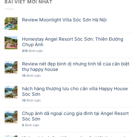
BÀI VIẾT MỚI NHẤT
Review Moonlight Villa Sóc Sơn Hà Nội
Homestay Angel Resort Sóc Sơn: Thiên Đường
Chụp Ảnh
816
Bình luận
Review nét đẹp bình dị nhưng tinh tế của căn biệt
thự happy house
16
Bình luận
hách hàng thượng lưu cho căn villa Happy House
Sóc Sơn
19
Bình luận
Chụp ảnh dã ngoại cùng gia đình tại Angel Resort
Sóc Sơn
6
Bình luận