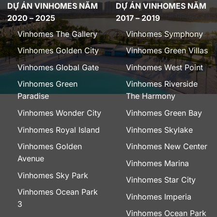
DỰ ÁN VINHOMES NĂM
DỰ ÁN VINHOMES NĂM
2020 – 2025
2017 – 2019
Vinhomes The Gallery
Vinhomes Symphony
Vinhomes Golden City
Vinhomes Green Villas
Vinhomes Global Gate
Vinhomes West Point
Vinhomes Green
Vinhomes Riverside
Paradise
The Harmony
Vinhomes Wonder City
Vinhomes Green Bay
Vinhomes Royal Island
Vinhomes Skylake
Vinhomes Golden
Vinhomes New Center
Avenue
Vinhomes Marina
Vinhomes Sky Park
Vinhomes Star City
Vinhomes Ocean Park
Vinhomes Imperia
3
Vinhomes Ocean Park