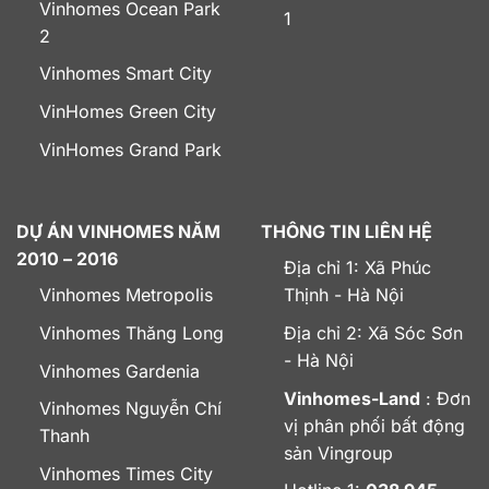
Vinhomes Ocean Park
1
2
Vinhomes Smart City
VinHomes Green City
VinHomes Grand Park
DỰ ÁN VINHOMES NĂM
THÔNG TIN LIÊN HỆ
2010 – 2016
Địa chỉ 1: Xã Phúc
Vinhomes Metropolis
Thịnh - Hà Nội
Vinhomes Thăng Long
Địa chỉ 2: Xã Sóc Sơn
- Hà Nội
Vinhomes Gardenia
Vinhomes-Land
: Đơn
Vinhomes Nguyễn Chí
vị phân phối bất động
Thanh
sản Vingroup
Vinhomes Times City