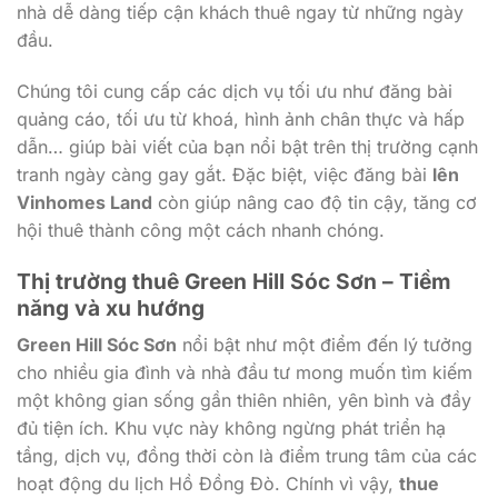
nhà dễ dàng tiếp cận khách thuê ngay từ những ngày
đầu.
Chúng tôi cung cấp các dịch vụ tối ưu như đăng bài
quảng cáo, tối ưu từ khoá, hình ảnh chân thực và hấp
dẫn… giúp bài viết của bạn nổi bật trên thị trường cạnh
tranh ngày càng gay gắt. Đặc biệt, việc đăng bài
lên
Vinhomes Land
còn giúp nâng cao độ tin cậy, tăng cơ
hội thuê thành công một cách nhanh chóng.
Thị trường thuê Green Hill Sóc Sơn – Tiềm
năng và xu hướng
Green Hill Sóc Sơn
nổi bật như một điểm đến lý tưởng
cho nhiều gia đình và nhà đầu tư mong muốn tìm kiếm
một không gian sống gần thiên nhiên, yên bình và đầy
đủ tiện ích. Khu vực này không ngừng phát triển hạ
tầng, dịch vụ, đồng thời còn là điểm trung tâm của các
hoạt động du lịch Hồ Đồng Đò. Chính vì vậy,
thue