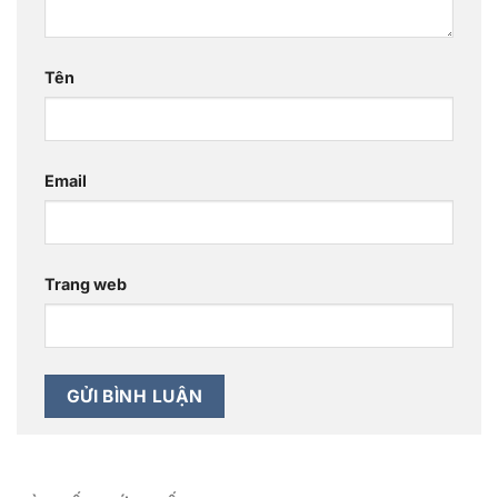
Tên
Email
Trang web