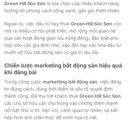
Green Hill Sóc Sơn
là lựa chọn của nhiều khách hàng
hướng tới phong cách sống xanh, gần gũi thiên nhiên.
Ngoài ra, việc đầu tư hay thuê
Green Hill Sóc Sơn
còn
mở ra nhiều cơ hội phát triển, mở rộng mối quan hệ
qua các hoạt động giao lưu cộng đồng, đặc biệt phù
hợp cho các gia đình nhỏ, cặp đôi hay các nhà đầu tư
muốn sở hữu bất động sản có giá trị lâu dài.
Chiến lược marketing bất động sản hiệu quả
khi đăng bài
Trong công cuộc
marketting bất động sản
, việc đăng
tin đúng cách, đúng thời điểm là yếu tố quyết định
thành công. Để thu hút khách thuê
Green Hill Sóc Sơn
,
các chủ sở hữu cần chú trọng vào những điểm mạnh
nổi bật như vị trí, tiện ích, cảnh quan tự nhiên, lại kết
hợp hình ảnh chân thực để minh họa rõ nét.