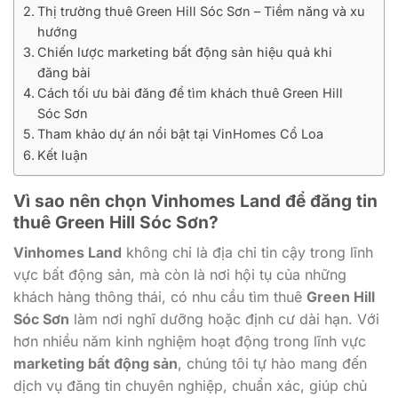
Thị trường thuê Green Hill Sóc Sơn – Tiềm năng và xu
hướng
Chiến lược marketing bất động sản hiệu quả khi
đăng bài
Cách tối ưu bài đăng để tìm khách thuê Green Hill
Sóc Sơn
Tham khảo dự án nổi bật tại VinHomes Cổ Loa
Kết luận
Vì sao nên chọn
Vinhomes Land
để đăng tin
thuê Green Hill Sóc Sơn?
Vinhomes Land
không chỉ là địa chỉ tin cậy trong lĩnh
vực bất động sản, mà còn là nơi hội tụ của những
khách hàng thông thái, có nhu cầu tìm thuê
Green Hill
Sóc Sơn
làm nơi nghĩ dưỡng hoặc định cư dài hạn. Với
hơn nhiều năm kinh nghiệm hoạt động trong lĩnh vực
marketing bất động sản
, chúng tôi tự hào mang đến
dịch vụ đăng tin chuyên nghiệp, chuẩn xác, giúp chủ