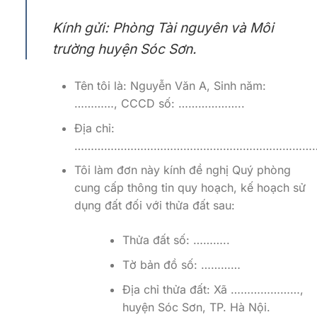
Kính gửi: Phòng Tài nguyên và Môi
trường huyện Sóc Sơn.
Tên tôi là: Nguyễn Văn A, Sinh năm:
…………, CCCD số: ………………..
Địa chỉ:
…………………………………………………………………
Tôi làm đơn này kính đề nghị Quý phòng
cung cấp thông tin quy hoạch, kế hoạch sử
dụng đất đối với thửa đất sau:
Thửa đất số: ………..
Tờ bản đồ số: …………
Địa chỉ thửa đất: Xã …………………,
huyện Sóc Sơn, TP. Hà Nội.