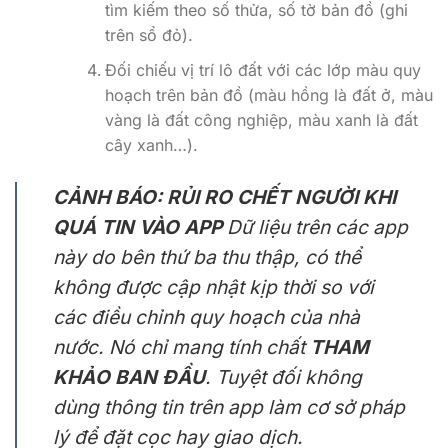
tìm kiếm theo số thửa, số tờ bản đồ (ghi
trên sổ đỏ).
Đối chiếu vị trí lô đất với các lớp màu quy
hoạch trên bản đồ (màu hồng là đất ở, màu
vàng là đất công nghiệp, màu xanh là đất
cây xanh…).
CẢNH BÁO: RỦI RO CHẾT NGƯỜI KHI
QUÁ TIN VÀO APP
Dữ liệu trên các app
này do bên thứ ba thu thập, có thể
không được cập nhật kịp thời so với
các điều chỉnh quy hoạch của nhà
nước. Nó chỉ mang tính chất
THAM
KHẢO BAN ĐẦU
. Tuyệt đối không
dùng thông tin trên app làm cơ sở pháp
lý để đặt cọc hay giao dịch.