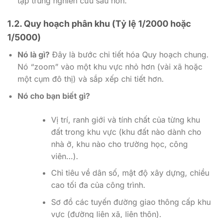
tập trung nghiên cứu sâu hơn.
1.2. Quy hoạch phân khu (Tỷ lệ 1/2000 hoặc
1/5000)
Nó là gì?
Đây là bước chi tiết hóa Quy hoạch chung.
Nó “zoom” vào một khu vực nhỏ hơn (vài xã hoặc
một cụm đô thị) và sắp xếp chi tiết hơn.
Nó cho bạn biết gì?
Vị trí, ranh giới và tính chất của từng khu
đất trong khu vực (khu đất nào dành cho
nhà ở, khu nào cho trường học, công
viên…).
Chỉ tiêu về dân số, mật độ xây dựng, chiều
cao tối đa của công trình.
Sơ đồ các tuyến đường giao thông cấp khu
vực (đường liên xã, liên thôn).