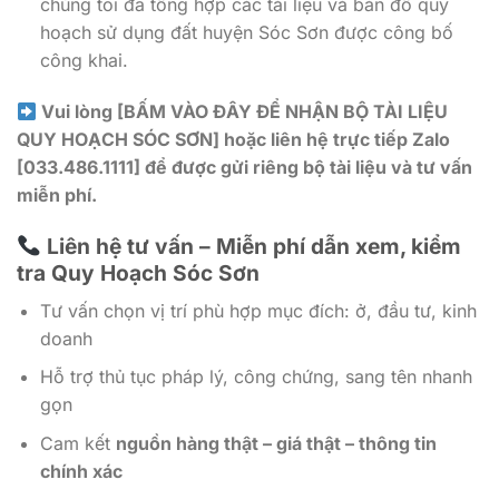
chúng tôi đã tổng hợp các tài liệu và bản đồ quy
hoạch sử dụng đất huyện Sóc Sơn được công bố
công khai.
Vui lòng [BẤM VÀO ĐÂY ĐỂ NHẬN BỘ TÀI LIỆU
QUY HOẠCH SÓC SƠN] hoặc liên hệ trực tiếp Zalo
[033.486.1111] để được gửi riêng bộ tài liệu và tư vấn
miễn phí.
Liên hệ tư vấn – Miễn phí dẫn xem, kiểm
tra Quy Hoạch Sóc Sơn
Tư vấn chọn vị trí phù hợp mục đích: ở, đầu tư, kinh
doanh
Hỗ trợ thủ tục pháp lý, công chứng, sang tên nhanh
gọn
Cam kết
nguồn hàng thật – giá thật – thông tin
chính xác