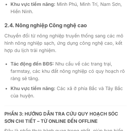
Khu vực tiềm năng:
Minh Phú, Minh Trí, Nam Sơn,
Hiền Ninh.
2.4. Nông nghiệp Công nghệ cao
Chuyển đổi từ nông nghiệp truyền thống sang các mô
hình nông nghiệp sạch, ứng dụng công nghệ cao, kết
hợp du lịch trải nghiệm.
Tác động đến BĐS:
Nhu cầu về các trang trại,
farmstay, các khu đất nông nghiệp có quy hoạch rõ
ràng sẽ tăng.
Khu vực tiềm năng:
Các xã ở phía Bắc và Tây Bắc
của huyện.
PHẦN 3: HƯỚNG DẪN TRA CỨU QUY HOẠCH SÓC
SƠN CHI TIẾT – TỪ ONLINE ĐẾN OFFLINE
Đây là phần thực hành quan trọng nhất, giúp bạn biến