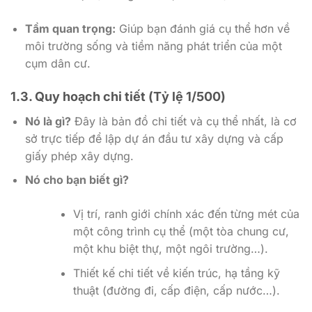
Tầm quan trọng:
Giúp bạn đánh giá cụ thể hơn về
môi trường sống và tiềm năng phát triển của một
cụm dân cư.
1.3. Quy hoạch chi tiết (Tỷ lệ 1/500)
Nó là gì?
Đây là bản đồ chi tiết và cụ thể nhất, là cơ
sở trực tiếp để lập dự án đầu tư xây dựng và cấp
giấy phép xây dựng.
Nó cho bạn biết gì?
Vị trí, ranh giới chính xác đến từng mét của
một công trình cụ thể (một tòa chung cư,
một khu biệt thự, một ngôi trường…).
Thiết kế chi tiết về kiến trúc, hạ tầng kỹ
thuật (đường đi, cấp điện, cấp nước…).