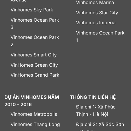
Vinhomes Marina
Vinhomes Sky Park
Vinhomes Star City
Vinhomes Ocean Park
Vinhomes Imperia
3
Vinhomes Ocean Park
Vinhomes Ocean Park
1
2
Vinhomes Smart City
VinHomes Green City
VinHomes Grand Park
DỰ ÁN VINHOMES NĂM
THÔNG TIN LIÊN HỆ
2010 – 2016
Địa chỉ 1: Xã Phúc
Vinhomes Metropolis
Thịnh - Hà Nội
Vinhomes Thăng Long
Địa chỉ 2: Xã Sóc Sơn