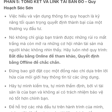
PHẦN 5: TỔNG KẾT VÀ LINK TẢI BẢN ĐỒ – Quy
Hoạch Sóc Sơn
Việc hiểu và vận dụng thông tin quy hoạch là kỹ
năng tối quan trọng quyết định thành bại của một
thương vụ đầu tư.
Nó không chỉ giúp bạn tránh được những rủi ro mất
trắng mà còn mở ra những cơ hội nhân tài sản mà
người khác không nhìn thấy. Hãy luôn nhớ quy trình:
Bắt đầu bằng Online để tham khảo, Quyết định
bằng Offline để chắc chắn.
Đừng bao giờ đặt cọc một đồng nào chỉ dựa trên lời
hứa của môi giới hay thông tin từ các ứng dụng.
Hãy tự mình kiểm tra, tự mình thẩm định, bởi vì tài
sản là của bạn và không ai có trách nhiệm bảo vệ
nó tốt hơn chính bạn.
Để hỗ trợ các nhà đầu tư trên hành trình của mình,