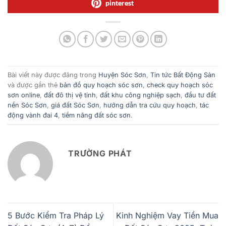
pinterest
Bài viết này được đăng trong
Huyện Sóc Sơn
,
Tin tức Bất Động Sản
và được gắn thẻ
bản đồ quy hoạch sóc sơn
,
check quy hoạch sóc
sơn online
,
đất đô thị vệ tinh
,
đất khu công nghiệp sạch
,
đầu tư đất
nền Sóc Sơn
,
giá đất Sóc Sơn
,
hướng dẫn tra cứu quy hoạch
,
tác
động vành đai 4
,
tiềm năng đất sóc sơn
.
TRƯỜNG PHÁT
5 Bước Kiểm Tra Pháp Lý
Kinh Nghiệm Vay Tiền Mua