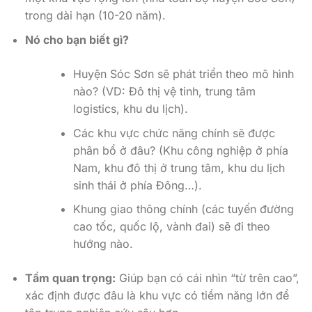
trong dài hạn (10-20 năm).
Nó cho bạn biết gì?
Huyện Sóc Sơn sẽ phát triển theo mô hình
nào? (VD: Đô thị vệ tinh, trung tâm
logistics, khu du lịch).
Các khu vực chức năng chính sẽ được
phân bổ ở đâu? (Khu công nghiệp ở phía
Nam, khu đô thị ở trung tâm, khu du lịch
sinh thái ở phía Đông…).
Khung giao thông chính (các tuyến đường
cao tốc, quốc lộ, vành đai) sẽ đi theo
hướng nào.
Tầm quan trọng:
Giúp bạn có cái nhìn “từ trên cao”,
xác định được đâu là khu vực có tiềm năng lớn để