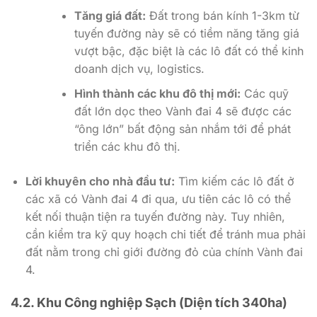
Tăng giá đất:
Đất trong bán kính 1-3km từ
tuyến đường này sẽ có tiềm năng tăng giá
vượt bậc, đặc biệt là các lô đất có thể kinh
doanh dịch vụ, logistics.
Hình thành các khu đô thị mới:
Các quỹ
đất lớn dọc theo Vành đai 4 sẽ được các
“ông lớn” bất động sản nhắm tới để phát
triển các khu đô thị.
Lời khuyên cho nhà đầu tư:
Tìm kiếm các lô đất ở
các xã có Vành đai 4 đi qua, ưu tiên các lô có thể
kết nối thuận tiện ra tuyến đường này. Tuy nhiên,
cần kiểm tra kỹ quy hoạch chi tiết để tránh mua phải
đất nằm trong chỉ giới đường đỏ của chính Vành đai
4.
4.2. Khu Công nghiệp Sạch (Diện tích 340ha)