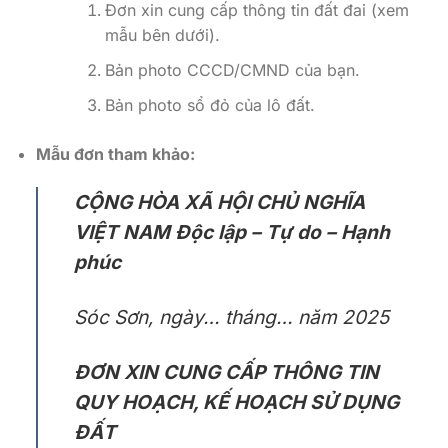
Đơn xin cung cấp thông tin đất đai (xem
mẫu bên dưới).
Bản photo CCCD/CMND của bạn.
Bản photo sổ đỏ của lô đất.
Mẫu đơn tham khảo:
CỘNG HÒA XÃ HỘI CHỦ NGHĨA
VIỆT NAM
Độc lập – Tự do – Hạnh
phúc
Sóc Sơn, ngày… tháng… năm 2025
ĐƠN XIN CUNG CẤP THÔNG TIN
QUY HOẠCH, KẾ HOẠCH SỬ DỤNG
ĐẤT