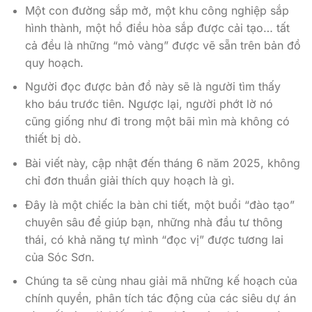
Một con đường sắp mở, một khu công nghiệp sắp
hình thành, một hồ điều hòa sắp được cải tạo… tất
cả đều là những “mỏ vàng” được vẽ sẵn trên bản đồ
quy hoạch.
Người đọc được bản đồ này sẽ là người tìm thấy
kho báu trước tiên. Ngược lại, người phớt lờ nó
cũng giống như đi trong một bãi mìn mà không có
thiết bị dò.
Bài viết này, cập nhật đến tháng 6 năm 2025, không
chỉ đơn thuần giải thích quy hoạch là gì.
Đây là một chiếc la bàn chi tiết, một buổi “đào tạo”
chuyên sâu để giúp bạn, những nhà đầu tư thông
thái, có khả năng tự mình “đọc vị” được tương lai
của Sóc Sơn.
Chúng ta sẽ cùng nhau giải mã những kế hoạch của
chính quyền, phân tích tác động của các siêu dự án