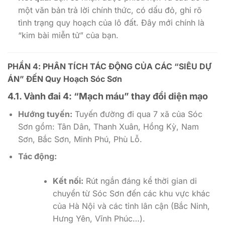
một văn bản trả lời chính thức, có dấu đỏ, ghi rõ
tình trạng quy hoạch của lô đất. Đây mới chính là
“kim bài miễn tử” của bạn.
PHẦN 4: PHÂN TÍCH TÁC ĐỘNG CỦA CÁC “SIÊU DỰ
ÁN” ĐẾN Quy Hoạch Sóc Sơn
4.1. Vành đai 4: “Mạch máu” thay đổi diện mạo
Hướng tuyến:
Tuyến đường đi qua 7 xã của Sóc
Sơn gồm: Tân Dân, Thanh Xuân, Hồng Kỳ, Nam
Sơn, Bắc Sơn, Minh Phú, Phù Lỗ.
Tác động:
Kết nối:
Rút ngắn đáng kể thời gian di
chuyển từ Sóc Sơn đến các khu vực khác
của Hà Nội và các tỉnh lân cận (Bắc Ninh,
Hưng Yên, Vĩnh Phúc…).