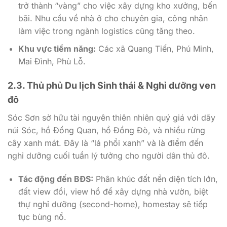
trở thành “vàng” cho việc xây dựng kho xưởng, bến
bãi. Nhu cầu về nhà ở cho chuyên gia, công nhân
làm việc trong ngành logistics cũng tăng theo.
Khu vực tiềm năng:
Các xã Quang Tiến, Phú Minh,
Mai Đình, Phù Lỗ.
2.3. Thủ phủ Du lịch Sinh thái & Nghỉ dưỡng ven
đô
Sóc Sơn sở hữu tài nguyên thiên nhiên quý giá với dãy
núi Sóc, hồ Đồng Quan, hồ Đồng Đò, và nhiều rừng
cây xanh mát. Đây là “lá phổi xanh” và là điểm đến
nghỉ dưỡng cuối tuần lý tưởng cho người dân thủ đô.
Tác động đến BĐS:
Phân khúc đất nền diện tích lớn,
đất view đồi, view hồ để xây dựng nhà vườn, biệt
thự nghỉ dưỡng (second-home), homestay sẽ tiếp
tục bùng nổ.