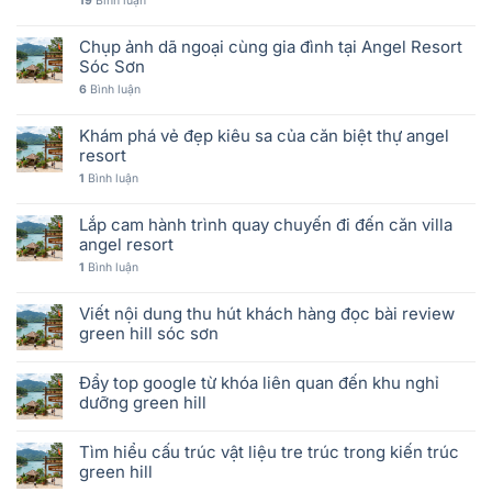
19
Bình luận
Chụp ảnh dã ngoại cùng gia đình tại Angel Resort
Sóc Sơn
6
Bình luận
Khám phá vẻ đẹp kiêu sa của căn biệt thự angel
resort
1
Bình luận
Lắp cam hành trình quay chuyến đi đến căn villa
angel resort
1
Bình luận
Viết nội dung thu hút khách hàng đọc bài review
green hill sóc sơn
Đẩy top google từ khóa liên quan đến khu nghỉ
dưỡng green hill
Tìm hiểu cấu trúc vật liệu tre trúc trong kiến trúc
green hill