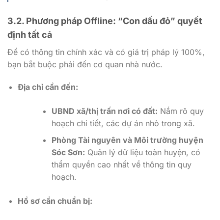
3.2. Phương pháp Offline: “Con dấu đỏ” quyết
định tất cả
Để có thông tin chính xác và có giá trị pháp lý 100%,
bạn bắt buộc phải đến cơ quan nhà nước.
Địa chỉ cần đến:
UBND xã/thị trấn nơi có đất:
Nắm rõ quy
hoạch chi tiết, các dự án nhỏ trong xã.
Phòng Tài nguyên và Môi trường huyện
Sóc Sơn:
Quản lý dữ liệu toàn huyện, có
thẩm quyền cao nhất về thông tin quy
hoạch.
Hồ sơ cần chuẩn bị: