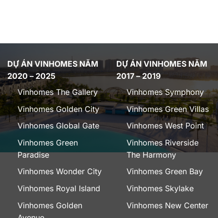
DỰ ÁN VINHOMES NĂM
DỰ ÁN VINHOMES NĂM
2020 – 2025
2017 – 2019
Vinhomes The Gallery
Vinhomes Symphony
Vinhomes Golden City
Vinhomes Green Villas
Vinhomes Global Gate
Vinhomes West Point
Vinhomes Green
Vinhomes Riverside
Paradise
The Harmony
Vinhomes Wonder City
Vinhomes Green Bay
Vinhomes Royal Island
Vinhomes Skylake
Vinhomes Golden
Vinhomes New Center
Avenue