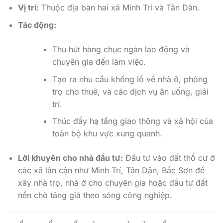
Vị trí:
Thuộc địa bàn hai xã Minh Trí và Tân Dân.
Tác động:
Thu hút hàng chục ngàn lao động và
chuyên gia đến làm việc.
Tạo ra nhu cầu khổng lồ về nhà ở, phòng
trọ cho thuê, và các dịch vụ ăn uống, giải
trí.
Thúc đẩy hạ tầng giao thông và xã hội của
toàn bộ khu vực xung quanh.
Lời khuyên cho nhà đầu tư:
Đầu tư vào đất thổ cư ở
các xã lân cận như Minh Trí, Tân Dân, Bắc Sơn để
xây nhà trọ, nhà ở cho chuyên gia hoặc đầu tư đất
nền chờ tăng giá theo sóng công nghiệp.