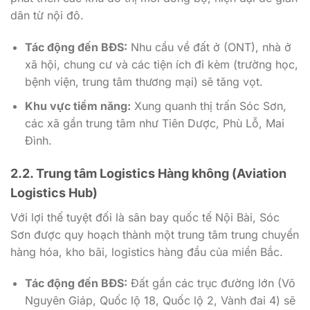
dân từ nội đô.
Tác động đến BĐS:
Nhu cầu về đất ở (ONT), nhà ở
xã hội, chung cư và các tiện ích đi kèm (trường học,
bệnh viện, trung tâm thương mại) sẽ tăng vọt.
Khu vực tiềm năng:
Xung quanh thị trấn Sóc Sơn,
các xã gần trung tâm như Tiên Dược, Phù Lỗ, Mai
Đình.
2.2. Trung tâm Logistics Hàng không (Aviation
Logistics Hub)
Với lợi thế tuyệt đối là sân bay quốc tế Nội Bài, Sóc
Sơn được quy hoạch thành một trung tâm trung chuyển
hàng hóa, kho bãi, logistics hàng đầu của miền Bắc.
Tác động đến BĐS:
Đất gần các trục đường lớn (Võ
Nguyên Giáp, Quốc lộ 18, Quốc lộ 2, Vành đai 4) sẽ