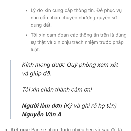
Lý do xin cung cấp thông tin: Để phục vụ
nhu cầu nhận chuyển nhượng quyền sử
dụng đất.
Tôi xin cam đoan các thông tin trên là đúng
sự thật và xin chịu trách nhiệm trước pháp
luật.
Kính mong được Quý phòng xem xét
và giúp đỡ.
Tôi xin chân thành cảm ơn!
Người làm đơn
(Ký và ghi rõ họ tên)
Nguyễn Văn A
Kết quả:
Bạn sẽ nhận được phiếu hẹn và sau đó là