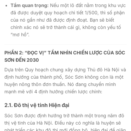
Tầm quan trọng:
Nếu một lô đất nằm trong khu vực
đã được duyệt quy hoạch chi tiết 1/500, thì số phận
của nó gần như đã được định đoạt. Bạn sẽ biết
chính xác nó sẽ trở thành cái gì, không còn yếu tố
“mơ hồ”.
PHẦN 2: “ĐỌC VỊ” TẦM NHÌN CHIẾN LƯỢC CỦA SÓC
SƠN ĐẾN 2030
Dựa trên Quy hoạch chung xây dựng Thủ đô Hà Nội và
định hướng của thành phố, Sóc Sơn không còn là một
huyện nông thôn đơn thuần. Nó đang chuyển mình
mạnh mẽ với 4 định hướng chiến lược chính:
2.1. Đô thị vệ tinh Hiện đại
Sóc Sơn được định hướng trở thành một trong năm đô
thị vệ tinh của Hà Nội. Điều này có nghĩa là huyện sẽ
phát triển các khu đô thị mới đồng bộ, hiện đại để giãn