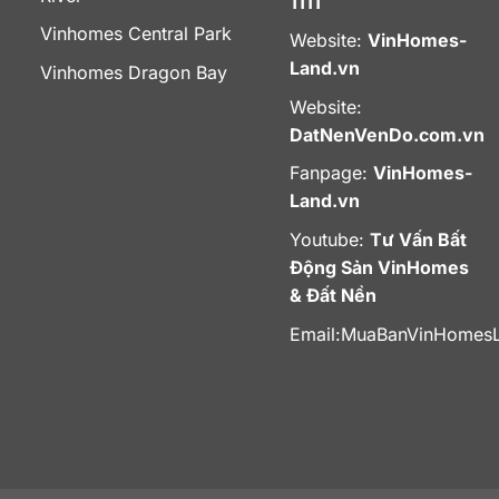
1111
Vinhomes Central Park
Website:
VinHomes-
Land.vn
Vinhomes Dragon Bay
Website:
DatNenVenDo.com.vn
Fanpage:
VinHomes-
Land.vn
Youtube:
Tư Vấn Bất
Động Sản VinHomes
& Đất Nền
Email:
MuaBanVinHomes