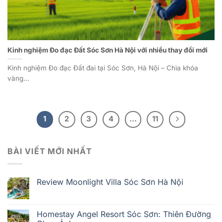
Kinh nghiệm Đo đạc Đất Sóc Sơn Hà Nội với nhiều thay đổi mới
Kinh nghiệm Đo đạc Đất đai tại Sóc Sơn, Hà Nội – Chìa khóa
vàng...
1
2
3
4
…
11
BÀI VIẾT MỚI NHẤT
Review Moonlight Villa Sóc Sơn Hà Nội
Homestay Angel Resort Sóc Sơn: Thiên Đường