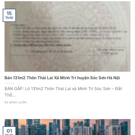
15
Th10
Bán 131m2 Thôn Thái Lai Xã Minh Trí huyện Sóc Sơn Hà Nội
BÁN GẤP: Lô 131m2 Thôn Thái Lai xã Minh Trí Sóc Sơn – Đất
Thổ...
93 BÌNH LUẬN
01