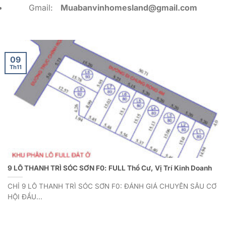
Gmail:
Muabanvinhomesland@gmail.com
09
Th11
9 LÔ THANH TRÌ SÓC SƠN F0: FULL Thổ Cư, Vị Trí Kinh Doanh
CHỈ 9 LÔ THANH TRÌ SÓC SƠN F0: ĐÁNH GIÁ CHUYÊN SÂU CƠ
HỘI ĐẦU...