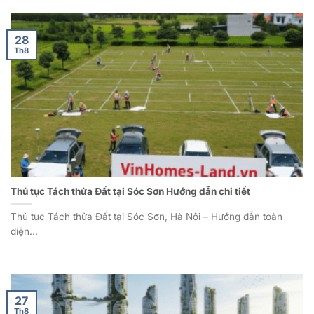
28
Th8
Thủ tục Tách thửa Đất tại Sóc Sơn Hướng dẫn chi tiết
Thủ tục Tách thửa Đất tại Sóc Sơn, Hà Nội – Hướng dẫn toàn
diện...
27
Th8