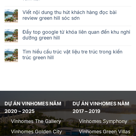
Viết nội dung thu hút khách hàng đọc bài
review green hill sóc sơn
Đẩy top google từ khóa liên quan đến khu nghỉ
dưỡng green hill
Tìm hiểu cấu trúc vật liệu tre trúc trong kiến
trúc green hill
DỰ ÁN VINHOMES NĂM
DỰ ÁN VINHOMES NĂM
2020 – 2025
2017 – 2019
Vinhomes The Gallery
Vinhomes Symphony
Vinhomes Golden City
Vinhomes Green Villas