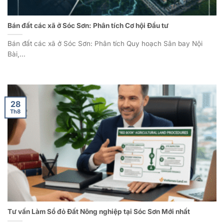
Bán đất các xã ở Sóc Sơn: Phân tích Cơ hội Đầu tư
Bán đất các xã ở Sóc Sơn: Phân tích Quy hoạch Sân bay Nội
Bài,...
28
Th8
Tư vấn Làm Sổ đỏ Đất Nông nghiệp tại Sóc Sơn Mới nhất