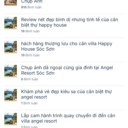
Chụp Ảnh
816
Bình luận
Review nét đẹp bình dị nhưng tinh tế của căn
biệt thự happy house
16
Bình luận
hách hàng thượng lưu cho căn villa Happy
House Sóc Sơn
19
Bình luận
Chụp ảnh dã ngoại cùng gia đình tại Angel
Resort Sóc Sơn
6
Bình luận
Khám phá vẻ đẹp kiêu sa của căn biệt thự
angel resort
1
Bình luận
Lắp cam hành trình quay chuyến đi đến căn
villa angel resort
1
Bình luận