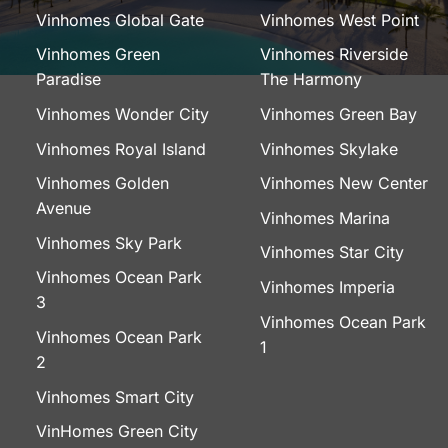
Vinhomes Global Gate
Vinhomes West Point
Vinhomes Green
Vinhomes Riverside
Paradise
The Harmony
Vinhomes Wonder City
Vinhomes Green Bay
Vinhomes Royal Island
Vinhomes Skylake
Vinhomes Golden
Vinhomes New Center
Avenue
Vinhomes Marina
Vinhomes Sky Park
Vinhomes Star City
Vinhomes Ocean Park
Vinhomes Imperia
3
Vinhomes Ocean Park
Vinhomes Ocean Park
1
2
Vinhomes Smart City
VinHomes Green City