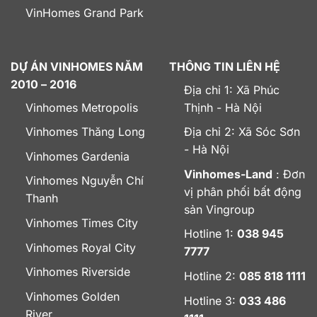
VinHomes Grand Park
DỰ ÁN VINHOMES NĂM
THÔNG TIN LIÊN HỆ
2010 – 2016
Địa chỉ 1: Xã Phúc
Vinhomes Metropolis
Thịnh - Hà Nội
Vinhomes Thăng Long
Địa chỉ 2: Xã Sóc Sơn
- Hà Nội
Vinhomes Gardenia
Vinhomes-Land
: Đơn
Vinhomes Nguyễn Chí
vị phân phối bất động
Thanh
sản Vingroup
Vinhomes Times City
Hotline 1:
038 945
Vinhomes Royal City
7777
Vinhomes Riverside
Hotline 2:
085 818 1111
Vinhomes Golden
Hotline 3:
033 486
River