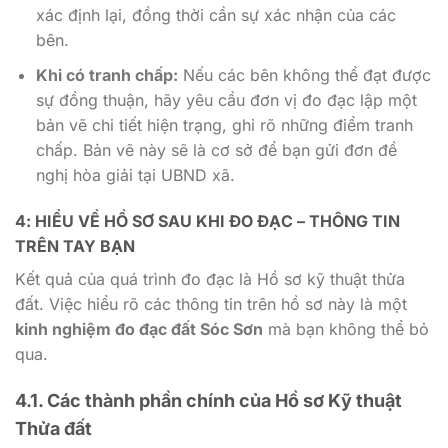
xác định lại, đồng thời cần sự xác nhận của các
bên.
Khi có tranh chấp:
Nếu các bên không thể đạt được
sự đồng thuận, hãy yêu cầu đơn vị đo đạc lập một
bản vẽ chi tiết hiện trạng, ghi rõ những điểm tranh
chấp. Bản vẽ này sẽ là cơ sở để bạn gửi đơn đề
nghị hòa giải tại UBND xã.
4: HIỂU VỀ HỒ SƠ SAU KHI ĐO ĐẠC – THÔNG TIN
TRÊN TAY BẠN
Kết quả của quá trình đo đạc là Hồ sơ kỹ thuật thửa
đất. Việc hiểu rõ các thông tin trên hồ sơ này là một
kinh nghiệm đo đạc đất Sóc Sơn
mà bạn không thể bỏ
qua.
4.1. Các thành phần chính của Hồ sơ Kỹ thuật
Thửa đất