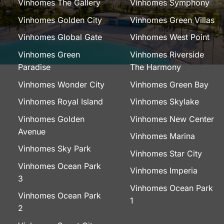
Vinhomes The Gallery
Vinhomes Symphony
Vinhomes Golden City
Vinhomes Green Villas
Vinhomes Global Gate
Vinhomes West Point
Vinhomes Green
Vinhomes Riverside
Paradise
The Harmony
Vinhomes Wonder City
Vinhomes Green Bay
Vinhomes Royal Island
Vinhomes Skylake
Vinhomes Golden
Vinhomes New Center
Avenue
Vinhomes Marina
Vinhomes Sky Park
Vinhomes Star City
Vinhomes Ocean Park
Vinhomes Imperia
3
Vinhomes Ocean Park
Vinhomes Ocean Park
1
2