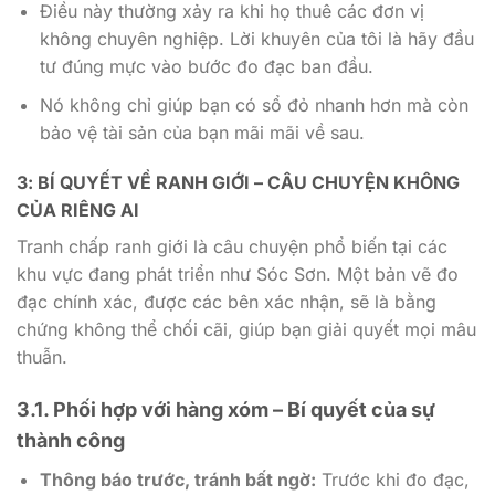
Điều này thường xảy ra khi họ thuê các đơn vị
không chuyên nghiệp. Lời khuyên của tôi là hãy đầu
tư đúng mực vào bước đo đạc ban đầu.
Nó không chỉ giúp bạn có sổ đỏ nhanh hơn mà còn
bảo vệ tài sản của bạn mãi mãi về sau.
3: BÍ QUYẾT VỀ RANH GIỚI – CÂU CHUYỆN KHÔNG
CỦA RIÊNG AI
Tranh chấp ranh giới là câu chuyện phổ biến tại các
khu vực đang phát triển như Sóc Sơn. Một bản vẽ đo
đạc chính xác, được các bên xác nhận, sẽ là bằng
chứng không thể chối cãi, giúp bạn giải quyết mọi mâu
thuẫn.
3.1. Phối hợp với hàng xóm – Bí quyết của sự
thành công
Thông báo trước, tránh bất ngờ:
Trước khi đo đạc,