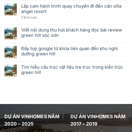
Lắp cam hành trình quay chuyến đi đến căn villa
angel resort
1
Bình luận
Viết nội dung thu hút khách hàng đọc bài review
green hill sóc sơn
Đẩy top google từ khóa liên quan đến khu nghỉ
dưỡng green hill
Tìm hiểu cấu trúc vật liệu tre trúc trong kiến trúc
green hill
DỰ ÁN VINHOMES NĂM
DỰ ÁN VINHOMES NĂM
2020 – 2025
2017 – 2019