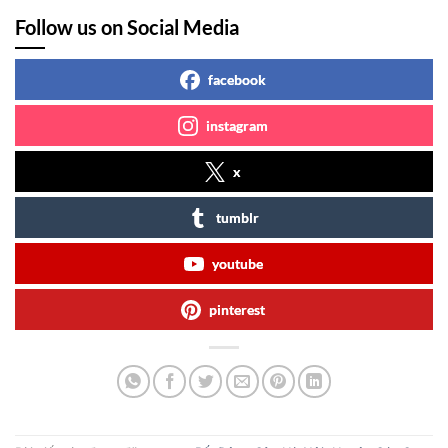
Follow us on Social Media
facebook
instagram
x
tumblr
youtube
pinterest