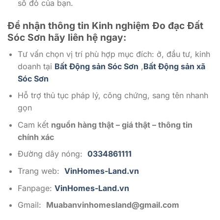
sổ đỏ của bạn.
Để nhận thông tin Kinh nghiệm Đo đạc Đất
Sóc Sơn
hãy liên hệ ngay:
Tư vấn chọn vị trí phù hợp mục đích: ở, đầu tư, kinh
doanh tại
Bất Động sản Sóc Sơn
,
Bất Động sản xã
Sóc Sơn
Hỗ trợ thủ tục pháp lý, công chứng, sang tên nhanh
gọn
Cam kết
nguồn hàng thật – giá thật – thông tin
chính xác
Đường dây nóng:
0334861111
Trang web:
VinHomes-Land.vn
Fanpage:
VinHomes-Land.vn
Gmail:
Muabanvinhomesland@gmail.com