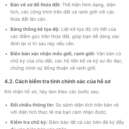
Bản vẽ sơ đồ thửa đất:
Thể hiện hình dạng, diện
tích, các công trình trên đất và ranh giới với các
thửa đất lân cận.
Bảng thống kê tọa độ:
Liệt kê tọa độ chi tiết của
các điểm góc trên thửa đất, giúp bạn dễ dàng xác
định lại vị trí sau này nếu cần.
Biên bản xác nhận mốc giới, ranh giới:
Văn bản có
chữ ký của chủ đất, các hộ liền kề và kỹ sư đo đạc,
chứng minh sự đồng thuận về ranh giới.
4.2. Cách kiểm tra tính chính xác của hồ sơ
Khi nhận hồ sơ, hãy làm theo các bước sau:
Đối chiếu thông tin:
So sánh diện tích trên bản vẽ
với diện tích thực tế mà bạn cảm nhận được.
Kiểm tra chữ ký:
Đảm bảo tất cả các bên đã ký đầy