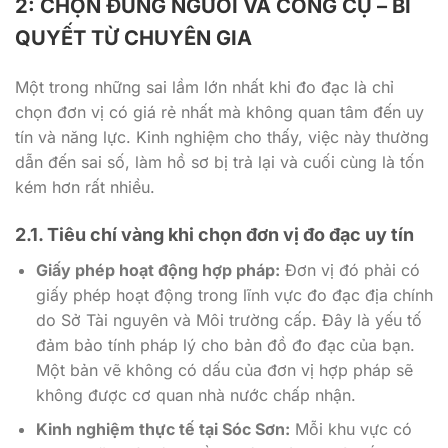
2: CHỌN ĐÚNG NGƯỜI VÀ CÔNG CỤ – BÍ
QUYẾT TỪ CHUYÊN GIA
Một trong những sai lầm lớn nhất khi đo đạc là chỉ
chọn đơn vị có giá rẻ nhất mà không quan tâm đến uy
tín và năng lực. Kinh nghiệm cho thấy, việc này thường
dẫn đến sai số, làm hồ sơ bị trả lại và cuối cùng là tốn
kém hơn rất nhiều.
2.1. Tiêu chí vàng khi chọn đơn vị đo đạc uy tín
Giấy phép hoạt động hợp pháp:
Đơn vị đó phải có
giấy phép hoạt động trong lĩnh vực đo đạc địa chính
do Sở Tài nguyên và Môi trường cấp. Đây là yếu tố
đảm bảo tính pháp lý cho bản đồ đo đạc của bạn.
Một bản vẽ không có dấu của đơn vị hợp pháp sẽ
không được cơ quan nhà nước chấp nhận.
Kinh nghiệm thực tế tại Sóc Sơn:
Mỗi khu vực có