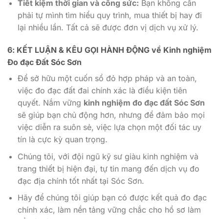
Tiết kiệm thời gian và công sức:
Bạn không cần
phải tự mình tìm hiểu quy trình, mua thiết bị hay đi
lại nhiều lần. Tất cả sẽ được đơn vị dịch vụ xử lý.
6: KẾT LUẬN & KÊU GỌI HÀNH ĐỘNG về Kinh nghiệm
Đo đạc Đất Sóc Sơn
Để sở hữu một cuốn sổ đỏ hợp pháp và an toàn,
việc đo đạc đất đai chính xác là điều kiện tiên
quyết. Nắm vững
kinh nghiệm đo đạc đất Sóc Sơn
sẽ giúp bạn chủ động hơn, nhưng để đảm bảo mọi
việc diễn ra suôn sẻ, việc lựa chọn một đối tác uy
tín là cực kỳ quan trọng.
Chúng tôi, với đội ngũ kỹ sư giàu kinh nghiệm và
trang thiết bị hiện đại, tự tin mang đến dịch vụ đo
đạc địa chính tốt nhất tại Sóc Sơn.
Hãy để chúng tôi giúp bạn có được kết quả đo đạc
chính xác, làm nền tảng vững chắc cho hồ sơ làm