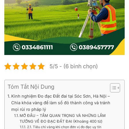
5/5 - (6 bình chọn)
Tóm Tắt Nội Dung
Kinh nghiệm Đo đạc Đất đai tại Sóc Sơn, Hà Nội –
Chìa khóa vàng để làm sổ đỏ thành công và tránh
mọi rủi ro pháp lý
MỞ ĐẦU – TẦM QUAN TRỌNG VÀ NHỮNG LẦM
TƯỞNG VỀ ĐO ĐẠC ĐẤT ĐAI (Khoảng 400 từ)
2.1. Tiêu chí vàng khi chọn đơn vị đo đạc uy tín