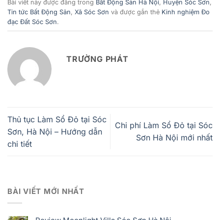
Bài viết này được đăng trong
Bất Động Sản Hà Nội
,
Huyện Sóc Sơn
,
Tin tức Bất Động Sản
,
Xã Sóc Sơn
và được gắn thẻ
Kinh nghiệm Đo
đạc Đất Sóc Sơn
.
TRƯỜNG PHÁT
Thủ tục Làm Sổ Đỏ tại Sóc
Chi phí Làm Sổ Đỏ tại Sóc
Sơn, Hà Nội – Hướng dẫn
Sơn Hà Nội mới nhất
chi tiết
BÀI VIẾT MỚI NHẤT