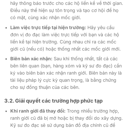
hãy thông báo trước cho các hộ liền kề về thời gian.
Điều này thể hiện sự tôn trọng và tạo cơ hội để họ
có mặt, cùng xác nhận mốc giới.
Làm việc trực tiếp tại hiện trường:
Hãy yêu cầu
đơn vị đo đạc làm việc trực tiếp với bạn và các hộ
liền kề tại hiện trường. Cùng nhau chỉ ra các mốc
giới cũ (nếu có) hoặc thống nhất các mốc giới mới.
Biên bản xác nhận:
Sau khi thống nhất, tất cả các
bên liên quan (bạn, hàng xóm và kỹ sư đo đạc) cần
ký vào biên bản xác nhận ranh giới. Biên bản này là
tài liệu pháp lý cực kỳ quan trọng, là bằng chứng
cho sự đồng thuận của các bên.
3.2. Giải quyết các trường hợp phức tạp
Khi ranh giới đã thay đổi:
Trong nhiều trường hợp,
ranh giới cũ đã bị mờ hoặc bị thay đổi do xây dựng.
Kỹ sư đo đạc sẽ sử dụng bản đồ địa chính cũ để