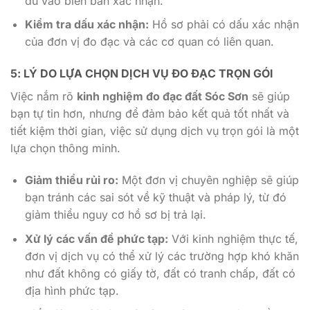
đủ vào biên bản xác nhận.
Kiểm tra dấu xác nhận:
Hồ sơ phải có dấu xác nhận
của đơn vị đo đạc và các cơ quan có liên quan.
5: LÝ DO LỰA CHỌN DỊCH VỤ ĐO ĐẠC TRỌN GÓI
Việc nắm rõ
kinh nghiệm đo đạc đất Sóc Sơn
sẽ giúp
bạn tự tin hơn, nhưng để đảm bảo kết quả tốt nhất và
tiết kiệm thời gian, việc sử dụng dịch vụ trọn gói là một
lựa chọn thông minh.
Giảm thiểu rủi ro:
Một đơn vị chuyên nghiệp sẽ giúp
bạn tránh các sai sót về kỹ thuật và pháp lý, từ đó
giảm thiểu nguy cơ hồ sơ bị trả lại.
Xử lý các vấn đề phức tạp:
Với kinh nghiệm thực tế,
đơn vị dịch vụ có thể xử lý các trường hợp khó khăn
như đất không có giấy tờ, đất có tranh chấp, đất có
địa hình phức tạp.