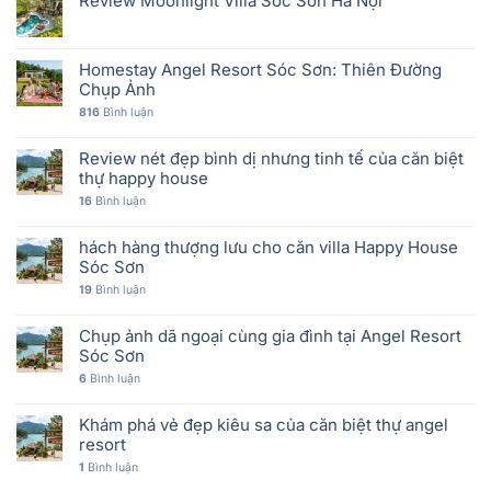
Review Moonlight Villa Sóc Sơn Hà Nội
Homestay Angel Resort Sóc Sơn: Thiên Đường
Chụp Ảnh
816
Bình luận
Review nét đẹp bình dị nhưng tinh tế của căn biệt
thự happy house
16
Bình luận
hách hàng thượng lưu cho căn villa Happy House
Sóc Sơn
19
Bình luận
Chụp ảnh dã ngoại cùng gia đình tại Angel Resort
Sóc Sơn
6
Bình luận
Khám phá vẻ đẹp kiêu sa của căn biệt thự angel
resort
1
Bình luận