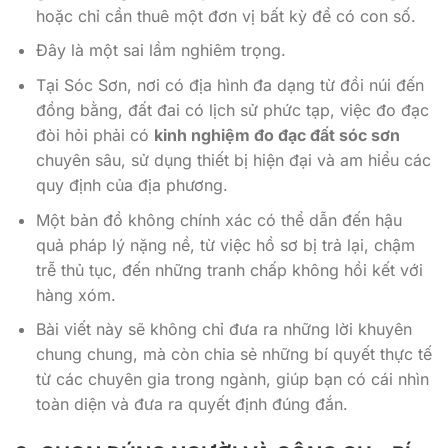
hoặc chỉ cần thuê một đơn vị bất kỳ để có con số.
Đây là một sai lầm nghiêm trọng.
Tại Sóc Sơn, nơi có địa hình đa dạng từ đồi núi đến
đồng bằng, đất đai có lịch sử phức tạp, việc đo đạc
đòi hỏi phải có
kinh nghiệm đo đạc đất sóc sơn
chuyên sâu, sử dụng thiết bị hiện đại và am hiểu các
quy định của địa phương.
Một bản đồ không chính xác có thể dẫn đến hậu
quả pháp lý nặng nề, từ việc hồ sơ bị trả lại, chậm
trễ thủ tục, đến những tranh chấp không hồi kết với
hàng xóm.
Bài viết này sẽ không chỉ đưa ra những lời khuyên
chung chung, mà còn chia sẻ những bí quyết thực tế
từ các chuyên gia trong ngành, giúp bạn có cái nhìn
toàn diện và đưa ra quyết định đúng đắn.