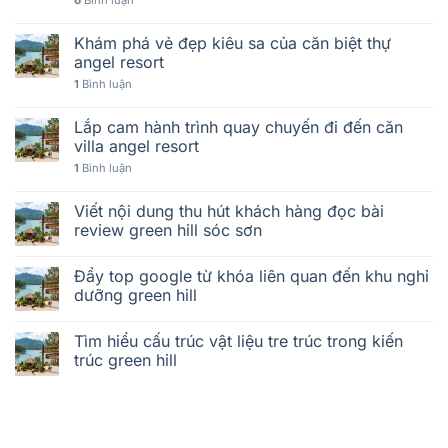
6
Bình luận
Khám phá vẻ đẹp kiêu sa của căn biệt thự
angel resort
1
Bình luận
Lắp cam hành trình quay chuyến đi đến căn
villa angel resort
1
Bình luận
Viết nội dung thu hút khách hàng đọc bài
review green hill sóc sơn
Đẩy top google từ khóa liên quan đến khu nghỉ
dưỡng green hill
Tìm hiểu cấu trúc vật liệu tre trúc trong kiến
trúc green hill