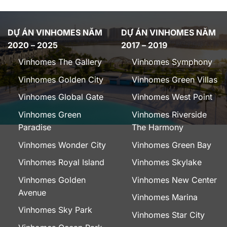
DỰ ÁN VINHOMES NĂM
DỰ ÁN VINHOMES NĂM
2020 – 2025
2017 – 2019
Vinhomes The Gallery
Vinhomes Symphony
Vinhomes Golden City
Vinhomes Green Villas
Vinhomes Global Gate
Vinhomes West Point
Vinhomes Green
Vinhomes Riverside
Paradise
The Harmony
Vinhomes Wonder City
Vinhomes Green Bay
Vinhomes Royal Island
Vinhomes Skylake
Vinhomes Golden
Vinhomes New Center
Avenue
Vinhomes Marina
Vinhomes Sky Park
Vinhomes Star City