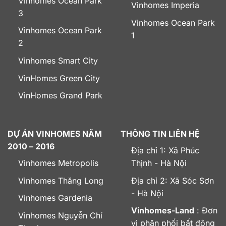
Vinhomes Ocean Park
Vinhomes Imperia
3
Vinhomes Ocean Park
Vinhomes Ocean Park
1
2
Vinhomes Smart City
VinHomes Green City
VinHomes Grand Park
DỰ ÁN VINHOMES NĂM
THÔNG TIN LIÊN HỆ
2010 – 2016
Địa chỉ 1: Xã Phúc
Vinhomes Metropolis
Thịnh - Hà Nội
Vinhomes Thăng Long
Địa chỉ 2: Xã Sóc Sơn
- Hà Nội
Vinhomes Gardenia
Vinhomes-Land
: Đơn
Vinhomes Nguyễn Chí
vị phân phối bất động