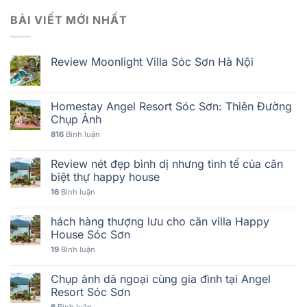
BÀI VIẾT MỚI NHẤT
Review Moonlight Villa Sóc Sơn Hà Nội
Homestay Angel Resort Sóc Sơn: Thiên Đường
Chụp Ảnh
816
Bình luận
Review nét đẹp bình dị nhưng tinh tế của căn
biệt thự happy house
16
Bình luận
hách hàng thượng lưu cho căn villa Happy
House Sóc Sơn
19
Bình luận
Chụp ảnh dã ngoại cùng gia đình tại Angel
Resort Sóc Sơn