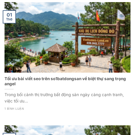
01
Th6
Tối ưu bài viết seo trên so1batdongsan về biệt thự sang trọng
angel
Trong bối cảnh thị trường bất động sản ngày càng cạnh tranh,
việc tối ưu...
1 BÌNH LUẬN