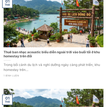
01
Th6
Thuê ban nhạc acoustic biểu diễn ngoài trời vào buổi tối ở khu
homestay trên đồi
Trong bối cảnh du lịch và nghỉ dưỡng ngày càng phát triển, khu
homestay trên...
1 BÌNH LUẬN
01
Th6