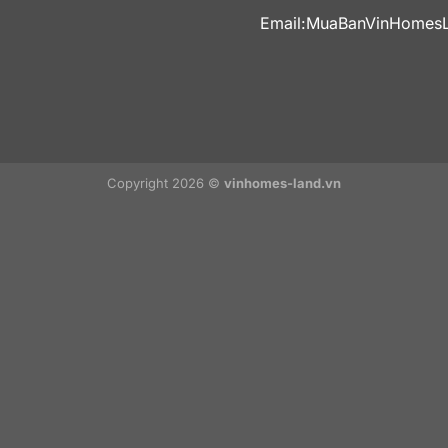
Email:
MuaBanVinHomes
Copyright 2026 ©
vinhomes-land.vn