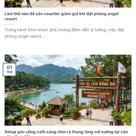
Làm thế nào để săn voucher giảm giá khi đặt phòng angel
resort
Trong hành trình khám phá những điểm đến lý tưởng, việc đặt
phòng angel resort...
01
Th6
Setup góc uống cafe sáng nhìn ra thung lũng mờ sương tại căn