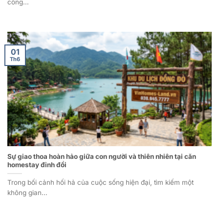
công...
01
Th6
Sự giao thoa hoàn hảo giữa con người và thiên nhiên tại căn
homestay đỉnh đồi
Trong bối cảnh hối hả của cuộc sống hiện đại, tìm kiếm một
không gian...