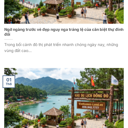
Ngỡ ngàng trước vẻ đẹp nguy nga tráng lệ của căn biệt thự đỉnh
đồi
Trong bối cảnh đô thị phát triển nhanh chóng ngày nay, những
vùng đất cao...
01
Th6