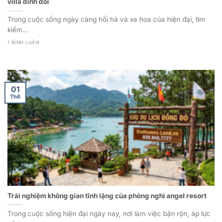
villa đỉnh đồi
Trong cuộc sống ngày càng hối hả và xa hoa của hiện đại, tìm
kiếm...
1 BÌNH LUẬN
01
Th6
Trải nghiệm không gian tĩnh lặng của phòng nghỉ angel resort
Trong cuộc sống hiện đại ngày nay, nơi làm việc bận rộn, áp lực