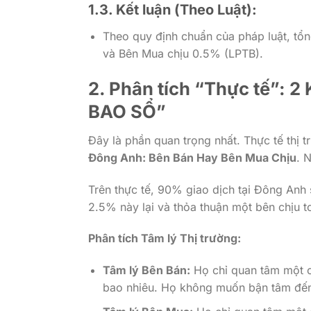
1.3. Kết luận (Theo Luật):
Theo quy định chuẩn của pháp luật, tổ
và Bên Mua chịu 0.5% (LPTB).
2. Phân tích “Thực tế”: 
BAO SỔ”
Đây là phần quan trọng nhất. Thực tế thị tr
Đông Anh: Bên Bán Hay Bên Mua Chịu
. 
Trên thực tế, 90% giao dịch tại Đông Anh
2.5% này lại và thỏa thuận một bên chịu t
Phân tích Tâm lý Thị trường:
Tâm lý Bên Bán:
Họ chỉ quan tâm một co
bao nhiêu. Họ không muốn bận tâm đến 