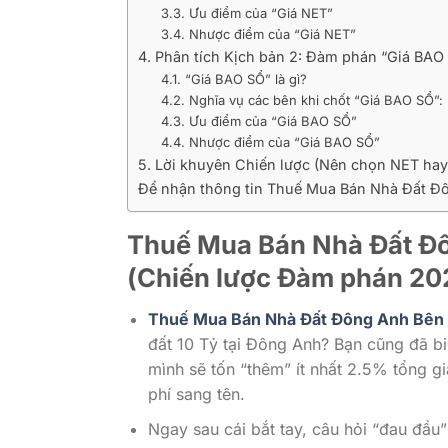
3.3. Ưu điểm của “Giá NET”
3.4. Nhược điểm của “Giá NET”
4. Phân tích Kịch bản 2: Đàm phán “Giá BAO 
4.1. “Giá BAO SỔ” là gì?
4.2. Nghĩa vụ các bên khi chốt “Giá BAO SỔ”:
4.3. Ưu điểm của “Giá BAO SỔ”
4.4. Nhược điểm của “Giá BAO SỔ”
5. Lời khuyên Chiến lược (Nên chọn NET ha
Để nhận thông tin Thuế Mua Bán Nhà Đất Đô
Thuế Mua Bán Nhà Đất Đô
(Chiến lược Đàm phán 20
Thuế Mua Bán Nhà Đất Đông Anh Bên
đất 10 Tỷ tại Đông Anh? Bạn cũng đã biế
mình sẽ tốn “thêm” ít nhất 2.5% tổng gi
phí sang tên.
Ngay sau cái bắt tay, câu hỏi “đau đầu” 