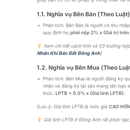
1.1. Nghĩa vụ Bên Bán (Theo Luậ
Phân tích: Bên Bán là người có thu nhậ
quy định họ
phải nộp 2% x (Giá trị trê
Xem chi tiết cách tính và 03 trường hợ
Nhân Khi Bán Đất Đông Anh
]
1.2. Nghĩa vụ Bên Mua (Theo Luậ
Phân tích: Bên Mua là người đăng ký qu
nhận và đăng ký tài sản mang tên bạn 
thức:
LPTB = 0.5% x (Giá tính LPTB)
.
(Lưu ý: Giá tính LPTB là mức giá
CAO HƠ
Giá tính LPTB ở Đông Anh rất phức tạp, x