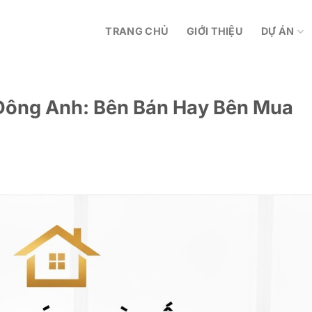
TRANG CHỦ
GIỚI THIỆU
DỰ ÁN
Đông Anh: Bên Bán Hay Bên Mua