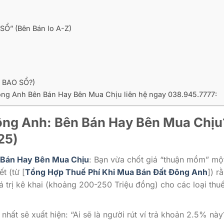
SỔ” (Bên Bán lo A-Z)
y BAO SỔ?)
ng Anh Bên Bán Hay Bên Mua Chịu liên hệ ngay 038.945.7777:
ng Anh: Bên Bán Hay Bên Mua Chịu
25)
 Bán Hay Bên Mua Chịu
: Bạn vừa chốt giá “thuận mồm” một
t (từ [
Tổng Hợp Thuế Phí Khi Mua Bán Đất Đông Anh
]) r
á trị kê khai (khoảng 200-250 Triệu đồng) cho các loại thuế
nhất sẽ xuất hiện: “Ai sẽ là người rút ví trả khoản 2.5% này