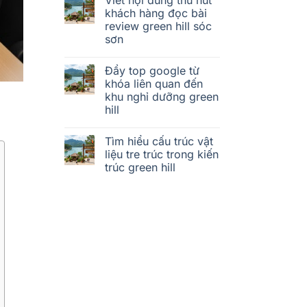
khách hàng đọc bài
review green hill sóc
sơn
Đẩy top google từ
khóa liên quan đến
khu nghỉ dưỡng green
hill
Tìm hiểu cấu trúc vật
liệu tre trúc trong kiến
trúc green hill