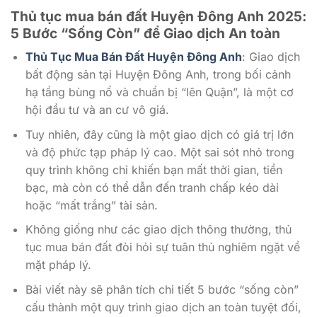
Thủ tục mua bán đất Huyện Đông Anh 2025:
5 Bước “Sống Còn” để Giao dịch An toàn
Thủ Tục Mua Bán Đất Huyện Đông Anh
: Giao dịch
bất động sản tại Huyện Đông Anh, trong bối cảnh
hạ tầng bùng nổ và chuẩn bị “lên Quận”, là một cơ
hội đầu tư và an cư vô giá.
Tuy nhiên, đây cũng là một giao dịch có giá trị lớn
và độ phức tạp pháp lý cao. Một sai sót nhỏ trong
quy trình không chỉ khiến bạn mất thời gian, tiền
bạc, mà còn có thể dẫn đến tranh chấp kéo dài
hoặc “mất trắng” tài sản.
Không giống như các giao dịch thông thường, thủ
tục mua bán đất đòi hỏi sự tuân thủ nghiêm ngặt về
mặt pháp lý.
Bài viết này sẽ phân tích chi tiết 5 bước “sống còn”
cấu thành một quy trình giao dịch an toàn tuyệt đối,