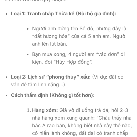
Loại 1: Tranh chấp Thừa kế (Nội bộ gia đình):
Người anh đứng tên Sổ đỏ, nhưng đây là
“đất hương hỏa” của cả 5 anh em. Người
anh lén lút bán.
Bạn mua xong, 4 người em “vác đơn” đi
kiện, đòi “Hủy Hợp đồng”.
Loại 2: Lịch sử “phong thủy” xấu:
(Ví dụ: đất có
vấn đề tâm linh nặng…).
Cách thẩm định (Không gì tốt hơn):
Hàng xóm:
Giả vờ đi uống trà đá, hỏi 2-3
nhà hàng xóm xung quanh: “Cháu thấy nhà
bác A rao bán, không biết nhà này thế nào,
có hiền lành không, đất đai có tranh chấp