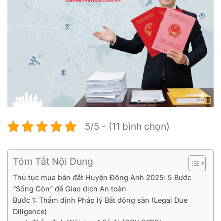
5/5 - (11 bình chọn)
Tóm Tắt Nội Dung
Thủ tục mua bán đất Huyện Đông Anh 2025: 5 Bước
“Sống Còn” để Giao dịch An toàn
Bước 1: Thẩm định Pháp lý Bất động sản (Legal Due
Diligence)