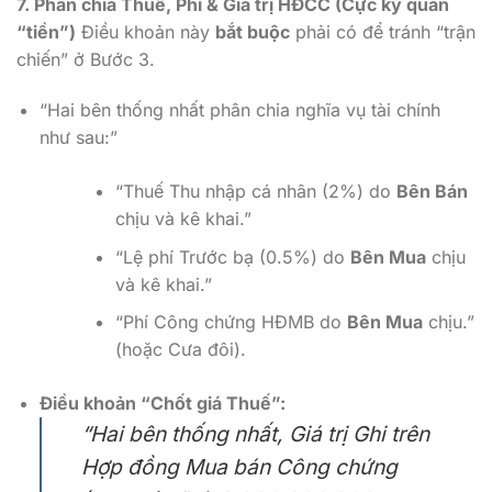
7. Phân chia Thuế, Phí & Giá trị HĐCC (Cực kỳ quan
“tiền”)
Điều khoản này
bắt buộc
phải có để tránh “trận
chiến” ở Bước 3.
“Hai bên thống nhất phân chia nghĩa vụ tài chính
như sau:”
“Thuế Thu nhập cá nhân (2%) do
Bên Bán
chịu và kê khai.”
“Lệ phí Trước bạ (0.5%) do
Bên Mua
chịu
và kê khai.”
“Phí Công chứng HĐMB do
Bên Mua
chịu.”
(hoặc Cưa đôi).
Điều khoản “Chốt giá Thuế”:
“Hai bên thống nhất, Giá trị Ghi trên
Hợp đồng Mua bán Công chứng