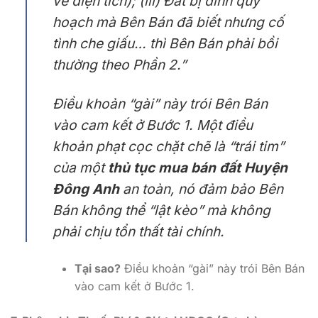
về diện tích); (iii) Đất bị dính quy
hoạch mà Bên Bán đã biết nhưng cố
tình che giấu…
thì Bên Bán phải bồi
thường theo Phần 2.”
Điều khoản “gài” này trói Bên Bán
vào cam kết ở Bước 1. Một điều
khoản phạt cọc chặt chẽ là “trái tim”
của một
thủ tục mua bán đất Huyện
Đông Anh
an toàn, nó đảm bảo Bên
Bán không thể “lật kèo” mà không
phải chịu tổn thất tài chính.
Tại sao?
Điều khoản “gài” này trói Bên Bán
vào cam kết ở Bước 1.