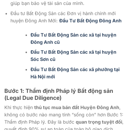
giúp bạn bảo vệ tài sản của mình.
Đầu tư Bất Động Sản các Đơn vị hành chính mới
huyện Đông Anh Mới:
Đầu Tư Bất Động Đông Anh
Đầu Tư Bất Động Sản các xã tại huyện
Đông Anh cũ
Đầu Tư Bất Động Sản các xã tại huyện
Sóc Sơn cũ
Đầu Tư Bất Động Sản các xã phường tại
Hà Nội mới
Bước 1: Thẩm định Pháp lý Bất động sản
(Legal Due Diligence)
Khi thực hiện
thủ tục mua bán đất Huyện Đông Anh
,
không có bước nào mang tính “sống còn” hơn Bước 1:
Thẩm định Pháp lý. Đây là bước
quan trọng tuyệt đối
,
quyết định 90% sự an toàn của toàn bộ giao dịch.