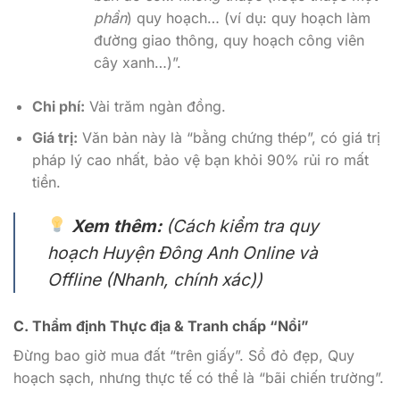
phần
) quy hoạch… (ví dụ: quy hoạch làm
đường giao thông, quy hoạch công viên
cây xanh…)”.
Chi phí:
Vài trăm ngàn đồng.
Giá trị:
Văn bản này là “bằng chứng thép”, có giá trị
pháp lý cao nhất, bảo vệ bạn khỏi 90% rủi ro mất
tiền.
Xem thêm:
(Cách kiểm tra quy
hoạch Huyện Đông Anh Online và
Offline (Nhanh, chính xác))
C. Thẩm định Thực địa & Tranh chấp “Nổi”
Đừng bao giờ mua đất “trên giấy”. Sổ đỏ đẹp, Quy
hoạch sạch, nhưng thực tế có thể là “bãi chiến trường”.