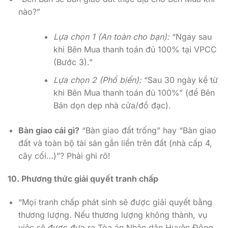
nào?”
Lựa chọn 1 (An toàn cho bạn):
“Ngay sau
khi Bên Mua thanh toán đủ 100% tại VPCC
(Bước 3).”
Lựa chọn 2 (Phổ biến):
“Sau 30 ngày kể từ
khi Bên Mua thanh toán đủ 100%” (để Bên
Bán dọn dẹp nhà cửa/đồ đạc).
Bàn giao cái gì?
“Bàn giao đất trống” hay “Bàn giao
đất và toàn bộ tài sản gắn liền trên đất (nhà cấp 4,
cây cối…)”? Phải ghi rõ!
10. Phương thức giải quyết tranh chấp
“Mọi tranh chấp phát sinh sẽ được giải quyết bằng
thương lượng. Nếu thương lượng không thành, vụ
việc sẽ được đưa ra Tòa án Nhân dân Huyện Đông