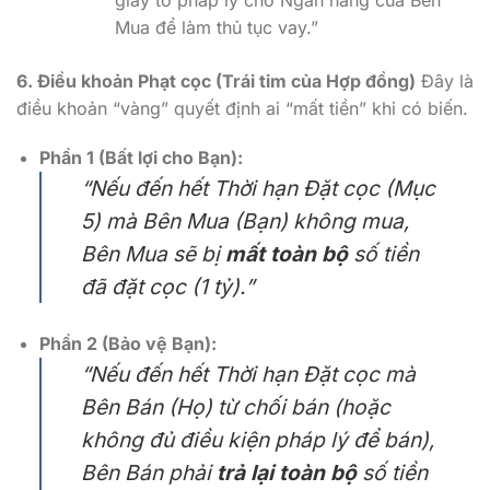
Mua để làm thủ tục vay.”
6. Điều khoản Phạt cọc (Trái tim của Hợp đồng)
Đây là
điều khoản “vàng” quyết định ai “mất tiền” khi có biến.
Phần 1 (Bất lợi cho Bạn):
“Nếu đến hết Thời hạn Đặt cọc (Mục
5) mà Bên Mua (Bạn) không mua,
Bên Mua sẽ bị
mất toàn bộ
số tiền
đã đặt cọc (1 tỷ).”
Phần 2 (Bảo vệ Bạn):
“Nếu đến hết Thời hạn Đặt cọc mà
Bên Bán (Họ) từ chối bán (hoặc
không đủ điều kiện pháp lý để bán),
Bên Bán phải
trả lại toàn bộ
số tiền