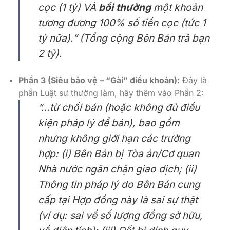
cọc (1 tỷ) VÀ
bồi thường
một khoản
tương đương 100% số tiền cọc (tức 1
tỷ nữa).” (Tổng cộng Bên Bán trả bạn
2 tỷ).
Phần 3 (Siêu bảo vệ – “Gài” điều khoản):
Đây là
phần Luật sư thường làm, hãy thêm vào Phần 2:
“…từ chối bán (hoặc không đủ điều
kiện pháp lý để bán),
bao gồm
nhưng không giới hạn các trường
hợp: (i) Bên Bán bị Tòa án/Cơ quan
Nhà nước ngăn chặn giao dịch; (ii)
Thông tin pháp lý do Bên Bán cung
cấp tại Hợp đồng này là sai sự thật
(ví dụ: sai về số lượng đồng sở hữu,