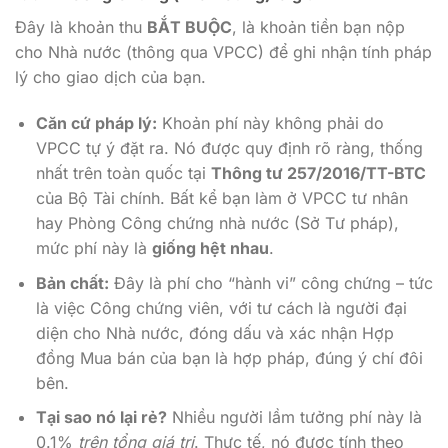
Đây là khoản thu
BẮT BUỘC
, là khoản tiền bạn nộp
cho Nhà nước (thông qua VPCC) để ghi nhận tính pháp
lý cho giao dịch của bạn.
Căn cứ pháp lý:
Khoản phí này không phải do
VPCC tự ý đặt ra. Nó được quy định rõ ràng, thống
nhất trên toàn quốc tại
Thông tư 257/2016/TT-BTC
của Bộ Tài chính. Bất kể bạn làm ở VPCC tư nhân
hay Phòng Công chứng nhà nước (Sở Tư pháp),
mức phí này là
giống hệt nhau
.
Bản chất:
Đây là phí cho “hành vi” công chứng – tức
là việc Công chứng viên, với tư cách là người đại
diện cho Nhà nước, đóng dấu và xác nhận Hợp
đồng Mua bán của bạn là hợp pháp, đúng ý chí đôi
bên.
Tại sao nó lại rẻ?
Nhiều người lầm tưởng phí này là
0.1%
trên tổng giá trị
. Thực tế, nó được tính theo