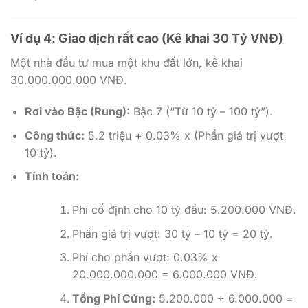
Ví dụ 4: Giao dịch rất cao (Kê khai 30 Tỷ VNĐ)
Một nhà đầu tư mua một khu đất lớn, kê khai
30.000.000.000 VNĐ.
Rơi vào Bậc (Rung):
Bậc 7 (“Từ 10 tỷ – 100 tỷ”).
Công thức:
5.2 triệu + 0.03% x (Phần giá trị vượt
10 tỷ).
Tính toán:
Phí cố định cho 10 tỷ đầu: 5.200.000 VNĐ.
Phần giá trị vượt: 30 tỷ – 10 tỷ = 20 tỷ.
Phí cho phần vượt: 0.03% x
20.000.000.000 = 6.000.000 VNĐ.
Tổng Phí Cứng:
5.200.000 + 6.000.000 =