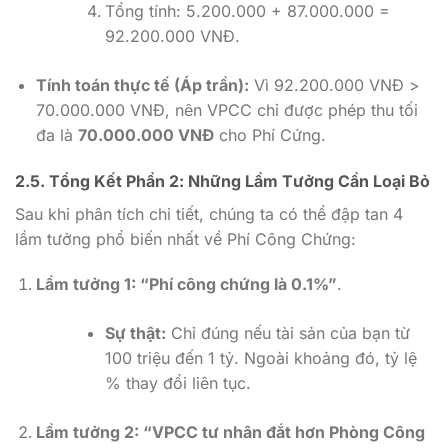
Tổng tính: 5.200.000 + 87.000.000 =
92.200.000 VNĐ.
Tính toán thực tế (Áp trần):
Vì 92.200.000 VNĐ >
70.000.000 VNĐ, nên VPCC chỉ được phép thu tối
đa là
70.000.000 VNĐ
cho Phí Cứng.
2.5. Tổng Kết Phần 2: Những Lầm Tưởng Cần Loại Bỏ
Sau khi phân tích chi tiết, chúng ta có thể đập tan 4
lầm tưởng phổ biến nhất về Phí Công Chứng:
Lầm tưởng 1: “Phí công chứng là 0.1%”
.
Sự thật:
Chỉ đúng nếu tài sản của bạn từ
100 triệu đến 1 tỷ. Ngoài khoảng đó, tỷ lệ
% thay đổi liên tục.
Lầm tưởng 2: “VPCC tư nhân đắt hơn Phòng Công