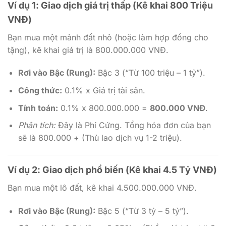
Ví dụ 1: Giao dịch giá trị thấp (Kê khai 800 Triệu
VNĐ)
Bạn mua một mảnh đất nhỏ (hoặc làm hợp đồng cho
tặng), kê khai giá trị là 800.000.000 VNĐ.
Rơi vào Bậc (Rung):
Bậc 3 (“Từ 100 triệu – 1 tỷ”).
Công thức:
0.1% x Giá trị tài sản.
Tính toán:
0.1% x 800.000.000 =
800.000 VNĐ
.
Phân tích:
Đây là Phí Cứng. Tổng hóa đơn của bạn
sẽ là 800.000 + (Thù lao dịch vụ 1-2 triệu).
Ví dụ 2: Giao dịch phổ biến (Kê khai 4.5 Tỷ VNĐ)
Bạn mua một lô đất, kê khai 4.500.000.000 VNĐ.
Rơi vào Bậc (Rung):
Bậc 5 (“Từ 3 tỷ – 5 tỷ”).