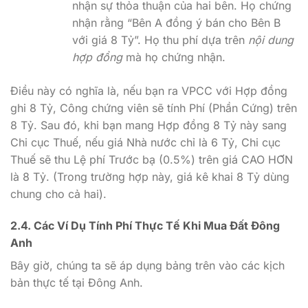
nhận sự thỏa thuận của hai bên. Họ chứng
nhận rằng “Bên A đồng ý bán cho Bên B
với giá 8 Tỷ”. Họ thu phí dựa trên
nội dung
hợp đồng
mà họ chứng nhận.
Điều này có nghĩa là, nếu bạn ra VPCC với Hợp đồng
ghi 8 Tỷ, Công chứng viên sẽ tính Phí (Phần Cứng) trên
8 Tỷ. Sau đó, khi bạn mang Hợp đồng 8 Tỷ này sang
Chi cục Thuế, nếu giá Nhà nước chỉ là 6 Tỷ, Chi cục
Thuế sẽ thu Lệ phí Trước bạ (0.5%) trên giá CAO HƠN
là 8 Tỷ. (Trong trường hợp này, giá kê khai 8 Tỷ dùng
chung cho cả hai).
2.4. Các Ví Dụ Tính Phí Thực Tế Khi Mua Đất Đông
Anh
Bây giờ, chúng ta sẽ áp dụng bảng trên vào các kịch
bản thực tế tại Đông Anh.