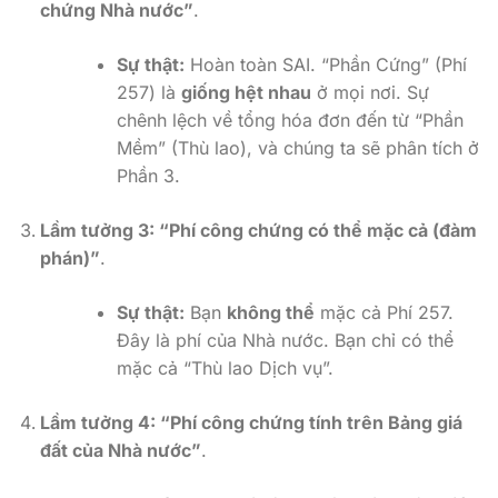
chứng Nhà nước”
.
Sự thật:
Hoàn toàn SAI. “Phần Cứng” (Phí
257) là
giống hệt nhau
ở mọi nơi. Sự
chênh lệch về tổng hóa đơn đến từ “Phần
Mềm” (Thù lao), và chúng ta sẽ phân tích ở
Phần 3.
Lầm tưởng 3: “Phí công chứng có thể mặc cả (đàm
phán)”
.
Sự thật:
Bạn
không thể
mặc cả Phí 257.
Đây là phí của Nhà nước. Bạn chỉ có thể
mặc cả “Thù lao Dịch vụ”.
Lầm tưởng 4: “Phí công chứng tính trên Bảng giá
đất của Nhà nước”
.