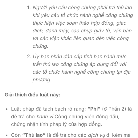
Người yêu cầu công chứng phải trả thù lao
khi yêu cầu tổ chức hành nghề công chứng
thực hiện việc soạn thảo hợp đồng, giao
dịch, đánh máy, sao chụp giấy tờ, văn bản
và các việc khác liên quan đến việc công
chứng.
Ủy ban nhân dân cấp tỉnh ban hành mức
trần thù lao công chứng áp dụng đối với
các tổ chức hành nghề công chứng tại địa
phương.
Giải thích điều luật này:
Luật pháp đã tách bạch rõ ràng:
“Phí”
(ở Phần 2) là
để trả cho
hành vi
Công chứng viên đóng dấu,
chứng nhận tính pháp lý của hợp đồng.
Còn
“Thù lao”
là để trả cho các
dịch vụ
đi kèm mà