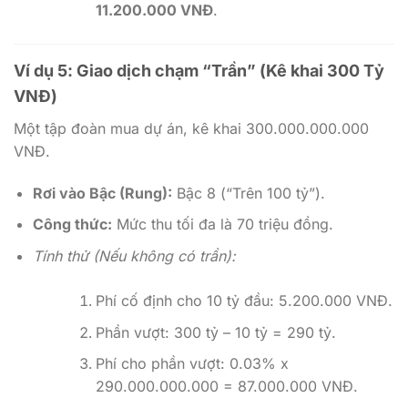
11.200.000 VNĐ
.
Ví dụ 5: Giao dịch chạm “Trần” (Kê khai 300 Tỷ
VNĐ)
Một tập đoàn mua dự án, kê khai 300.000.000.000
VNĐ.
Rơi vào Bậc (Rung):
Bậc 8 (“Trên 100 tỷ”).
Công thức:
Mức thu tối đa là 70 triệu đồng.
Tính thử (Nếu không có trần):
Phí cố định cho 10 tỷ đầu: 5.200.000 VNĐ.
Phần vượt: 300 tỷ – 10 tỷ = 290 tỷ.
Phí cho phần vượt: 0.03% x
290.000.000.000 = 87.000.000 VNĐ.