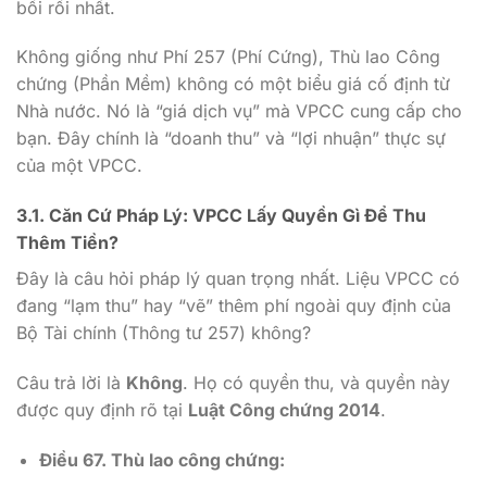
bối rối nhất.
Không giống như Phí 257 (Phí Cứng), Thù lao Công
chứng (Phần Mềm) không có một biểu giá cố định từ
Nhà nước. Nó là “giá dịch vụ” mà VPCC cung cấp cho
bạn. Đây chính là “doanh thu” và “lợi nhuận” thực sự
của một VPCC.
3.1. Căn Cứ Pháp Lý: VPCC Lấy Quyền Gì Để Thu
Thêm Tiền?
Đây là câu hỏi pháp lý quan trọng nhất. Liệu VPCC có
đang “lạm thu” hay “vẽ” thêm phí ngoài quy định của
Bộ Tài chính (Thông tư 257) không?
Câu trả lời là
Không
. Họ có quyền thu, và quyền này
được quy định rõ tại
Luật Công chứng 2014
.
Điều 67. Thù lao công chứng: