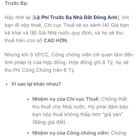
Trước Bạ:
Hãy nhớ lại [
Lệ Phí Trước Bạ Nhà Đất Đông Anh
], khi
bạn đi nộp thuế, Chi cục Thuế sẽ so sánh (A) Giá bạn
kê khai và (B) Giá Nhà nước quy định, và họ sẽ thu
thuế trên con số
CAO HƠN
.
Nhưng khi ở VPCC, Công chứng viên chỉ quan tâm đến
tính pháp lý của hợp đồng. Hợp đồng ghi 8 Tỷ, họ sẽ
thu Phí Công Chứng trên 8 Tỷ.
Vì sao lại khác nhau?
Nhiệm vụ của Chi cục Thuế:
Chống thất
thu thuế cho Nhà nước. Họ phải đảm bảo
bạn nộp thuế không thấp hơn “giá sàn”
(Bảng giá đất).
Nhiệm vụ của Công chứng viên:
Chứng