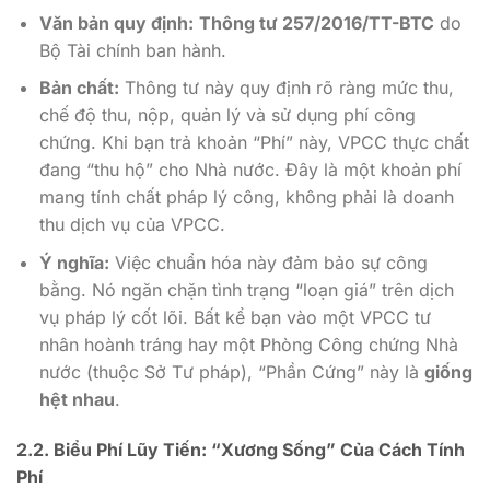
Văn bản quy định:
Thông tư 257/2016/TT-BTC
do
Bộ Tài chính ban hành.
Bản chất:
Thông tư này quy định rõ ràng mức thu,
chế độ thu, nộp, quản lý và sử dụng phí công
chứng. Khi bạn trả khoản “Phí” này, VPCC thực chất
đang “thu hộ” cho Nhà nước. Đây là một khoản phí
mang tính chất pháp lý công, không phải là doanh
thu dịch vụ của VPCC.
Ý nghĩa:
Việc chuẩn hóa này đảm bảo sự công
bằng. Nó ngăn chặn tình trạng “loạn giá” trên dịch
vụ pháp lý cốt lõi. Bất kể bạn vào một VPCC tư
nhân hoành tráng hay một Phòng Công chứng Nhà
nước (thuộc Sở Tư pháp), “Phần Cứng” này là
giống
hệt nhau
.
2.2. Biểu Phí Lũy Tiến: “Xương Sống” Của Cách Tính
Phí