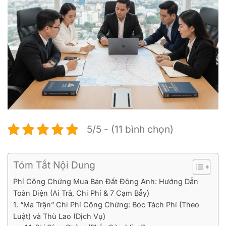
5/5 - (11 bình chọn)
Tóm Tắt Nội Dung
Phí Công Chứng Mua Bán Đất Đông Anh: Hướng Dẫn
Toàn Diện (Ai Trả, Chi Phí & 7 Cạm Bẫy)
1. “Ma Trận” Chi Phí Công Chứng: Bóc Tách Phí (Theo
Luật) và Thù Lao (Dịch Vụ)