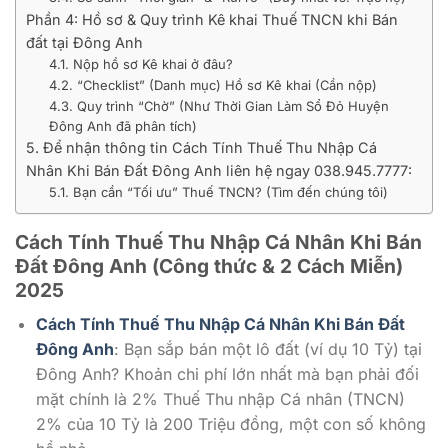
Phần 4: Hồ sơ & Quy trình Kê khai Thuế TNCN khi Bán
đất tại Đông Anh
4.1. Nộp hồ sơ Kê khai ở đâu?
4.2. “Checklist” (Danh mục) Hồ sơ Kê khai (Cần nộp)
4.3. Quy trình “Chờ” (Như Thời Gian Làm Sổ Đỏ Huyện
Đông Anh đã phân tích)
5. Để nhận thông tin Cách Tính Thuế Thu Nhập Cá
Nhân Khi Bán Đất Đông Anh liên hệ ngay 038.945.7777:
5.1. Bạn cần “Tối ưu” Thuế TNCN? (Tìm đến chúng tôi)
Cách Tính Thuế Thu Nhập Cá Nhân Khi Bán
Đất Đông Anh (Công thức & 2 Cách Miễn)
2025
Cách Tính Thuế Thu Nhập Cá Nhân Khi Bán Đất
Đông Anh
: Bạn sắp bán một lô đất (ví dụ 10 Tỷ) tại
Đông Anh? Khoản chi phí lớn nhất mà bạn phải đối
mặt chính là 2% Thuế Thu nhập Cá nhân (TNCN)
2% của 10 Tỷ là 200 Triệu đồng, một con số không