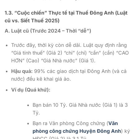
1.3. “Cuộc chiến” Thực tế tại Thuế Đông Anh (Luật
cũ vs. Siết Thuế 2025)
A. Luật cũ (Trước 2024 – Thời “dễ”)
Trước đây, thời kỳ còn dễ dãi. Luật quy định rằng
“Giá tính thuế” (Giá 2) “chỉ” (chỉ) “cần” (cần) “CAO
HƠN” (Cao) “Giá Nhà nước” (Giá 1).
Hậu quả:
99% các giao dịch tại Đông Anh (và cả
nước) đều kê khai giá ảo.
Ví dụ (Quá khứ):
Bạn bán 10 Tỷ. Giá Nhà nước (Giá 1) là 3
Tỷ.
Bạn ra Văn phòng Công chứng (
Văn
phòng công chứng Huyện Đông Anh
) ký
HĐCC (Giá 2) là 3.1 Tỷ.