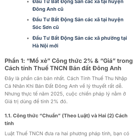
Đầu Tư Bất Động Sản các xã tại huyện
Đông Anh cũ
Đầu Tư Bất Động Sản các xã tại huyện
Sóc Sơn cũ
Đầu Tư Bất Động Sản các xã phường tại
Hà Nội mới
Phần 1: “Mổ xẻ” Công thức 2% & “Giá” trong
Cách tính Thuế TNCN Bán đất Đông Anh
Đây là phần căn bản nhất. Cách Tính Thuế Thu Nhập
Cá Nhân Khi Bán Đất Đông Anh về lý thuyết rất dễ.
Nhưng thực tế năm 2025, cuộc chiến pháp lý nằm ở
Giá trị dùng để tính 2% đó.
1.1. Công thức “Chuẩn” (Theo Luật) và Hai (2) Cách
tính
Luật Thuế TNCN đưa ra hai phương pháp tính, bạn có