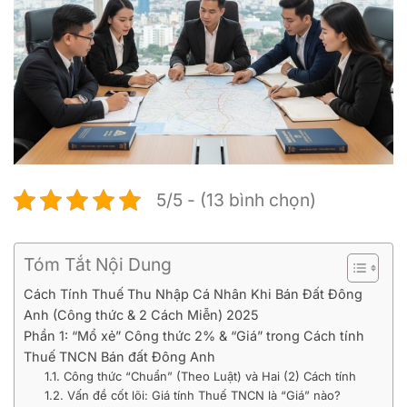
5/5 - (13 bình chọn)
Tóm Tắt Nội Dung
Cách Tính Thuế Thu Nhập Cá Nhân Khi Bán Đất Đông
Anh (Công thức & 2 Cách Miễn) 2025
Phần 1: “Mổ xẻ” Công thức 2% & “Giá” trong Cách tính
Thuế TNCN Bán đất Đông Anh
1.1. Công thức “Chuẩn” (Theo Luật) và Hai (2) Cách tính
1.2. Vấn đề cốt lõi: Giá tính Thuế TNCN là “Giá” nào?