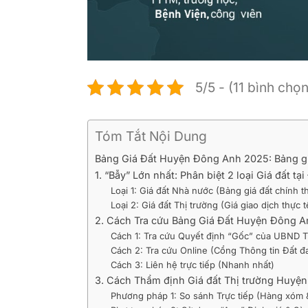
5/5 - (11 bình chọn
Tóm Tắt Nội Dung
Bảng Giá Đất Huyện Đông Anh 2025: Bảng gi
1. “Bẫy” Lớn nhất: Phân biệt 2 loại Giá đất t
Loại 1: Giá đất Nhà nước (Bảng giá đất chính t
Loại 2: Giá đất Thị trường (Giá giao dịch thực t
2. Cách Tra cứu Bảng Giá Đất Huyện Đông A
Cách 1: Tra cứu Quyết định “Gốc” của UBND T
Cách 2: Tra cứu Online (Cổng Thông tin Đất đa
Cách 3: Liên hệ trực tiếp (Nhanh nhất)
3. Cách Thẩm định Giá đất Thị trường Huyện
Phương pháp 1: So sánh Trực tiếp (Hàng xóm &