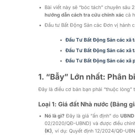
Bài viết này sẽ “bóc tách” chuyên sâu 2
hướng dẫn cách tra cứu chính xác
cả h
Đầu tư Bất Động Sản các Đơn vị hành 
Đầu Tư Bất Động Sản các xã 
Đầu Tư Bất Động Sản các xã t
Đầu Tư Bất Động Sản các xã p
1. “Bẫy” Lớn nhất: Phân bi
Đây là điều cơ bản bạn phải “thuộc lòng” t
Loại 1: Giá đất Nhà nước (Bảng gi
Nó là gì?
Đây là giá “ấn định” do
UBND 
02/2020/QĐ-UBND) và được điều chỉnh
(K)
, ví dụ: Quyết định 12/2024/QĐ-UBN