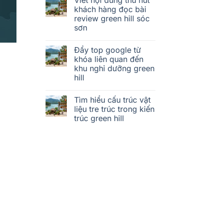
khách hàng đọc bài
review green hill sóc
sơn
Đẩy top google từ
khóa liên quan đến
khu nghỉ dưỡng green
hill
Tìm hiểu cấu trúc vật
liệu tre trúc trong kiến
trúc green hill