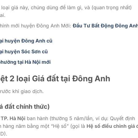
 loại giá này, chúng dùng để làm gì, và (quan trọng nhất)
ai.
chính mới huyện Đông Anh Mới:
Đầu Tư Bất Động Đông An
tại huyện Đông Anh cũ
ại huyện Sóc Sơn cũ
hường tại Hà Nội mới
ệt 2 loại Giá đất tại Đông Anh
rước khi giao dịch.
á đất chính thức)
TP. Hà Nội
ban hành (thường 5 năm/lần, ví dụ: Quyết định
 hàng năm bằng một “Hệ số” (gọi là
Hệ số điều chỉnh giá 
D).