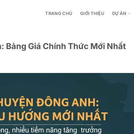
TRANG CHỦ
GIỚI THIỆU
DỰ ÁN
: Bảng Giá Chính Thức Mới Nhất