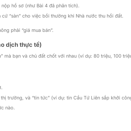
 nộp hồ sơ (như Bài 4 đã phân tích).
cứ “sàn” cho việc bồi thường khi Nhà nước thu hồi đất.
hông phải “giá mua bán”.
ao dịch thực tế)
 mà bạn và chủ đất chốt với nhau (ví dụ: 80 triệu, 100 triệ
ờ.
thị trường, và “tin tức” (ví dụ: tin Cầu Tứ Liên sắp khởi côn
ức nào.