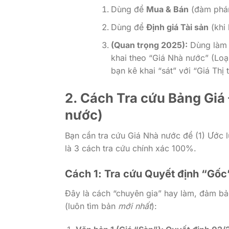
Dùng để
Mua & Bán
(đàm phán
Dùng để
Định giá Tài sản
(khi 
(Quan trọng 2025):
Dùng làm 
khai theo “Giá Nhà nước” (Loạ
bạn kê khai “sát” với “Giá Thị 
2. Cách Tra cứu Bảng Gi
nước)
Bạn cần tra cứu Giá Nhà nước để (1) Ước 
là 3 cách tra cứu chính xác 100%.
Cách 1: Tra cứu Quyết định “Gốc
Đây là cách “chuyên gia” hay làm, đảm bảo
(luôn tìm bản
mới nhất
):