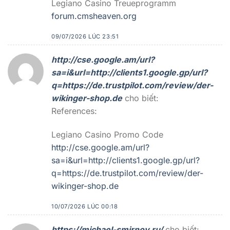
Legiano Casino Treueprogramm
forum.cmsheaven.org
09/07/2026 LÚC 23:51
http://cse.google.am/url?
sa=i&url=http://clients1.google.gp/url?
q=https://de.trustpilot.com/review/der-
wikinger-shop.de
cho biết:
References:
Legiano Casino Promo Code
http://cse.google.am/url?
sa=i&url=http://clients1.google.gp/url?
q=https://de.trustpilot.com/review/der-
wikinger-shop.de
10/07/2026 LÚC 00:18
https://michael-smirnov.ru/
cho biết: