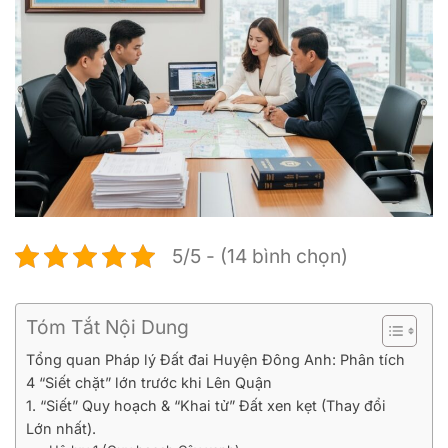
5/5 - (14 bình chọn)
Tóm Tắt Nội Dung
Tổng quan Pháp lý Đất đai Huyện Đông Anh: Phân tích
4 “Siết chặt” lớn trước khi Lên Quận
1. “Siết” Quy hoạch & “Khai tử” Đất xen kẹt (Thay đổi
Lớn nhất).