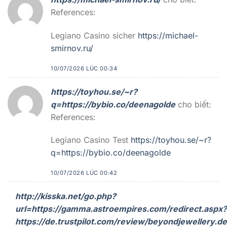
References:
Legiano Casino sicher
https://michael-
smirnov.ru/
10/07/2026 LÚC 00:34
https://toyhou.se/~r?
q=https://bybio.co/deenagolde
cho biết:
References:
Legiano Casino Test
https://toyhou.se/~r?
q=https://bybio.co/deenagolde
10/07/2026 LÚC 00:42
http://kisska.net/go.php?
url=https://gamma.astroempires.com/redirect.aspx?
https://de.trustpilot.com/review/beyondjewellery.de