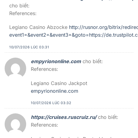
cho biết:
References:
Legiano Casino Abzocke
http://rusnor.org/bitrix/redire
event1=&event2=&event3=&goto=https://de.trustpilot.
10/07/2026 LÚC 03:31
empyriononline.com
cho biết:
References:
Legiano Casino Jackpot
empyriononline.com
10/07/2026 LÚC 03:32
https://cruises.ruscruiz.ru/
cho biết:
References: