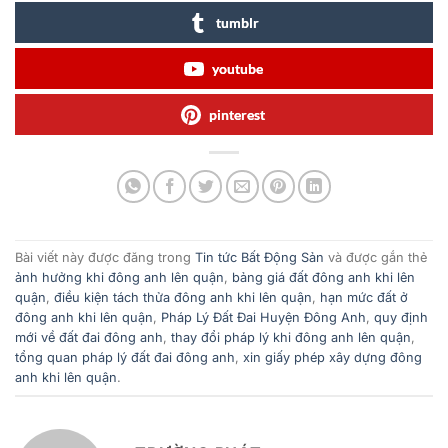
tumblr
youtube
pinterest
Bài viết này được đăng trong
Tin tức Bất Động Sản
và được gắn thẻ
ảnh hưởng khi đông anh lên quận
,
bảng giá đất đông anh khi lên
quận
,
điều kiện tách thửa đông anh khi lên quận
,
hạn mức đất ở
đông anh khi lên quận
,
Pháp Lý Đất Đai Huyện Đông Anh
,
quy định
mới về đất đai đông anh
,
thay đổi pháp lý khi đông anh lên quận
,
tổng quan pháp lý đất đai đông anh
,
xin giấy phép xây dựng đông
anh khi lên quận
.