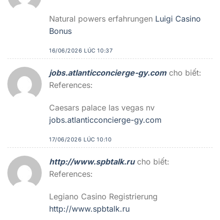
Natural powers erfahrungen
Luigi Casino
Bonus
16/06/2026 LÚC 10:37
jobs.atlanticconcierge-gy.com
cho biết:
References:
Caesars palace las vegas nv
jobs.atlanticconcierge-gy.com
17/06/2026 LÚC 10:10
http://www.spbtalk.ru
cho biết:
References:
Legiano Casino Registrierung
http://www.spbtalk.ru