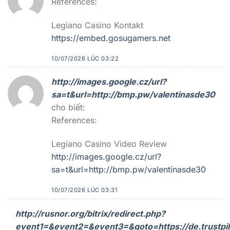
References:
Legiano Casino Kontakt
https://embed.gosugamers.net
10/07/2026 LÚC 03:22
http://images.google.cz/url?
sa=t&url=http://bmp.pw/valentinasde30
cho biết:
References:
Legiano Casino Video Review
http://images.google.cz/url?
sa=t&url=http://bmp.pw/valentinasde30
10/07/2026 LÚC 03:31
http://rusnor.org/bitrix/redirect.php?
event1=&event2=&event3=&goto=https://de.trustpil