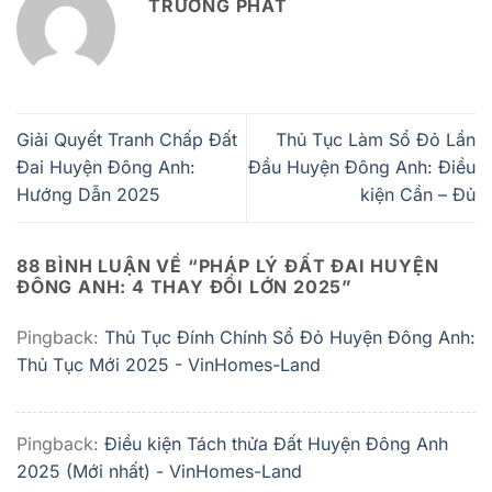
TRƯỜNG PHÁT
Giải Quyết Tranh Chấp Đất
Thủ Tục Làm Sổ Đỏ Lần
Đai Huyện Đông Anh:
Đầu Huyện Đông Anh: Điều
Hướng Dẫn 2025
kiện Cần – Đủ
88 BÌNH LUẬN VỀ “
PHÁP LÝ ĐẤT ĐAI HUYỆN
ĐÔNG ANH: 4 THAY ĐỔI LỚN 2025
”
Pingback:
Thủ Tục Đính Chính Sổ Đỏ Huyện Đông Anh:
Thủ Tục Mới 2025 - VinHomes-Land
Pingback:
Điều kiện Tách thửa Đất Huyện Đông Anh
2025 (Mới nhất) - VinHomes-Land