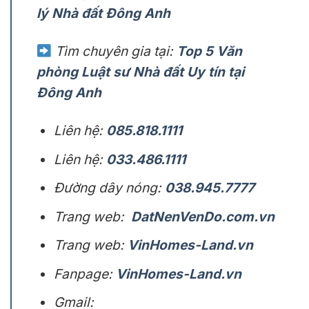
lý Nhà đất Đông Anh
Tìm chuyên gia tại:
Top 5 Văn
phòng Luật sư Nhà đất Uy tín tại
Đông Anh
Liên hệ:
085.818.1111
Liên hệ:
033.486.1111
Đường dây nóng:
038.945.7777
Trang web:
DatNenVenDo.com.vn
Trang web:
VinHomes-Land.vn
Fanpage:
VinHomes-Land.vn
Gmail: