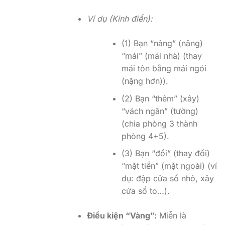
Ví dụ (Kinh điển):
(1) Bạn “nâng” (nâng)
“mái” (mái nhà) (thay
mái tôn bằng mái ngói
(nặng hơn)).
(2) Bạn “thêm” (xây)
“vách ngăn” (tường)
(chia phòng 3 thành
phòng 4+5).
(3) Bạn “đổi” (thay đổi)
“mặt tiền” (mặt ngoài) (ví
dụ: đập cửa sổ nhỏ, xây
cửa sổ to…).
Điều kiện “Vàng”:
Miễn là