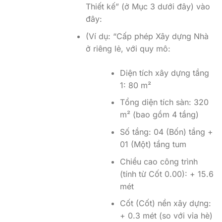
Thiết kế” (ở Mục 3 dưới đây) vào
đây:
(Ví dụ: “Cấp phép Xây dựng Nhà
ở riêng lẻ, với quy mô:
Diện tích xây dựng tầng
1: 80 m²
Tổng diện tích sàn: 320
m² (bao gồm 4 tầng)
Số tầng: 04 (Bốn) tầng +
01 (Một) tầng tum
Chiều cao công trình
(tính từ Cốt 0.00): + 15.6
mét
Cốt (Cốt) nền xây dựng:
+ 0.3 mét (so với vỉa hè)