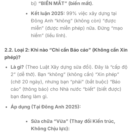
bị)
“BIẾN MẤT” (biến mất)
.
Kết luận 2025:
99% việc xây dựng tại
Đông Anh “không” (không còn) “được
miễn” (được miễn phép) nữa. Đừng “mạo
hiểm” (liều lĩnh).
2.2. Loại 2: Khi nào “Chỉ cần Báo cáo” (Không cần Xin
phép)?
Là gì?
(Theo Luật Xây dựng sửa đổi). Đây là “cấp độ
2” (dễ thở). Bạn “không” (không cần) “Xin phép”
(chờ 20 ngày), nhưng bạn “phải” (bắt buộc) “Báo
cáo” (thông báo) cho Nhà nước “biết” (biết được)
bạn đang làm gì.
Áp dụng (Tại Đông Anh 2025):
Sửa chữa “Vừa” (Thay đổi Kiến trúc,
Không Chịu lực):