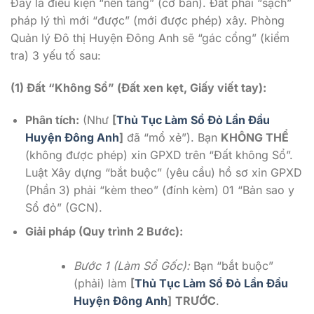
Đây là điều kiện “nền tảng” (cơ bản). Đất phải “sạch”
pháp lý thì mới “được” (mới được phép) xây. Phòng
Quản lý Đô thị Huyện Đông Anh sẽ “gác cổng” (kiểm
tra) 3 yếu tố sau:
(1) Đất “Không Sổ” (Đất xen kẹt, Giấy viết tay):
Phân tích:
(Như
[
Thủ Tục Làm Sổ Đỏ Lần Đầu
Huyện Đông Anh
]
đã “mổ xẻ”). Bạn
KHÔNG THỂ
(không được phép) xin GPXD trên “Đất không Sổ”.
Luật Xây dựng “bắt buộc” (yêu cầu) hồ sơ xin GPXD
(Phần 3) phải “kèm theo” (đính kèm) 01 “Bản sao y
Sổ đỏ” (GCN).
Giải pháp (Quy trình 2 Bước):
Bước 1 (Làm Sổ Gốc):
Bạn “bắt buộc”
(phải) làm
[
Thủ Tục Làm Sổ Đỏ Lần Đầu
Huyện Đông Anh
]
TRƯỚC
.