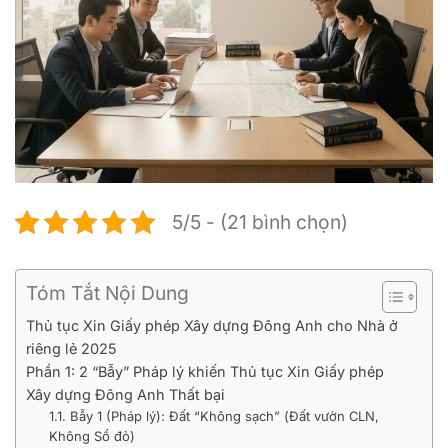
5/5 - (21 bình chọn)
Tóm Tắt Nội Dung
Thủ tục Xin Giấy phép Xây dựng Đông Anh cho Nhà ở
riêng lẻ 2025
Phần 1: 2 “Bẫy” Pháp lý khiến Thủ tục Xin Giấy phép
Xây dựng Đông Anh Thất bại
1.1. Bẫy 1 (Pháp lý): Đất “Không sạch” (Đất vườn CLN,
Không Sổ đỏ)