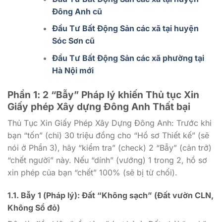
Đông Anh cũ
Đầu Tư Bất Động Sản các xã tại huyện
Sóc Sơn cũ
Đầu Tư Bất Động Sản các xã phường tại
Hà Nội mới
Phần 1: 2 “Bẫy” Pháp lý khiến Thủ tục Xin
Giấy phép Xây dựng Đông Anh Thất bại
Thủ Tục Xin Giấy Phép Xây Dựng Đông Anh: Trước khi
bạn “tốn” (chi) 30 triệu đồng cho “Hồ sơ Thiết kế” (sẽ
nói ở Phần 3), hãy “kiểm tra” (check) 2 “Bẫy” (cản trở)
“chết người” này. Nếu “dính” (vướng) 1 trong 2, hồ sơ
xin phép của bạn “chết” 100% (sẽ bị từ chối).
1.1. Bẫy 1 (Pháp lý): Đất “Không sạch” (Đất vườn CLN,
Không Sổ đỏ)