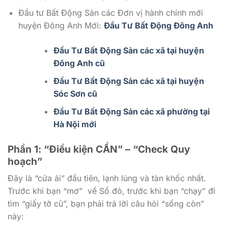
Đầu tư Bất Động Sản các Đơn vị hành chính mới
huyện Đông Anh Mới:
Đầu Tư Bất Động Đông Anh
Đầu Tư Bất Động Sản các xã tại huyện
Đông Anh cũ
Đầu Tư Bất Động Sản các xã tại huyện
Sóc Sơn cũ
Đầu Tư Bất Động Sản các xã phường tại
Hà Nội mới
Phần 1: “Điều kiện CẦN” – “Check Quy
hoạch”
Đây là “cửa ải” đầu tiên, lạnh lùng và tàn khốc nhất.
Trước khi bạn “mơ” về Sổ đỏ, trước khi bạn “chạy” đi
tìm “giấy tờ cũ”, bạn phải trả lời câu hỏi “sống còn”
này: