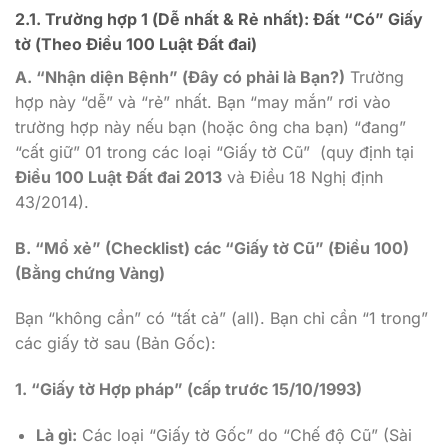
2.1. Trường hợp 1 (Dễ nhất & Rẻ nhất): Đất “Có” Giấy
tờ (Theo Điều 100 Luật Đất đai)
A. “Nhận diện Bệnh” (Đây có phải là Bạn?)
Trường
hợp này “dễ” và “rẻ” nhất. Bạn “may mắn” rơi vào
trường hợp này nếu bạn (hoặc ông cha bạn) “đang”
“cất giữ” 01 trong các loại “Giấy tờ Cũ” (quy định tại
Điều 100 Luật Đất đai 2013
và Điều 18 Nghị định
43/2014).
B. “Mổ xẻ” (Checklist) các “Giấy tờ Cũ” (Điều 100)
(Bằng chứng Vàng)
Bạn “không cần” có “tất cả” (all). Bạn chỉ cần “1 trong”
các giấy tờ sau (Bản Gốc):
1. “Giấy tờ Hợp pháp” (cấp trước 15/10/1993)
Là gì:
Các loại “Giấy tờ Gốc” do “Chế độ Cũ” (Sài