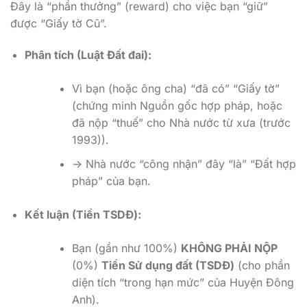
Đây là “phần thưởng” (reward) cho việc bạn “giữ”
được “Giấy tờ Cũ”.
Phân tích (Luật Đất đai):
Vì bạn (hoặc ông cha) “đã có” “Giấy tờ”
(chứng minh Nguồn gốc hợp pháp, hoặc
đã nộp “thuế” cho Nhà nước từ xưa (trước
1993)).
-> Nhà nước “công nhận” đây “là” “Đất hợp
pháp” của bạn.
Kết luận (Tiền TSDĐ):
Bạn (gần như 100%)
KHÔNG PHẢI NỘP
(0%)
Tiền Sử dụng đất (TSDĐ)
(cho phần
diện tích “trong hạn mức” của Huyện Đông
Anh).