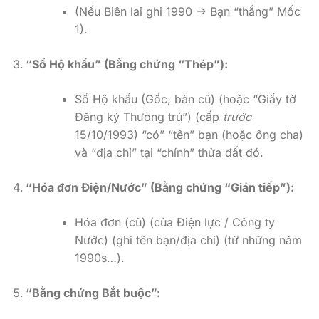
(Nếu Biên lai ghi 1990 -> Bạn “thắng” Mốc
1).
“Sổ Hộ khẩu” (Bằng chứng “Thép”):
Sổ Hộ khẩu (Gốc, bản cũ) (hoặc “Giấy tờ
Đăng ký Thường trú”) (cấp
trước
15/10/1993) “có” “tên” bạn (hoặc ông cha)
và “địa chỉ” tại “chính” thửa đất đó.
“Hóa đơn Điện/Nước” (Bằng chứng “Gián tiếp”):
Hóa đơn (cũ) (của Điện lực / Công ty
Nước) (ghi tên bạn/địa chỉ) (từ những năm
1990s…).
“Bằng chứng Bắt buộc”: