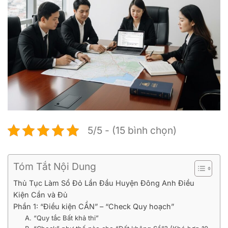
5/5 - (15 bình chọn)
Tóm Tắt Nội Dung
Thủ Tục Làm Sổ Đỏ Lần Đầu Huyện Đông Anh Điều
Kiện Cần và Đủ
Phần 1: “Điều kiện CẦN” – “Check Quy hoạch”
A. “Quy tắc Bất khả thi”