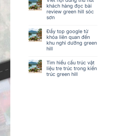
khách hàng đọc bài
review green hill sóc
sơn
Đẩy top google từ
khóa liên quan đến
khu nghỉ dưỡng green
hill
Tìm hiểu cấu trúc vật
liệu tre trúc trong kiến
trúc green hill