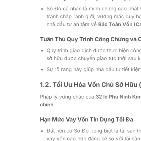
Sổ Đỏ cá nhân là minh chứng cao nhất v
tranh chấp ranh giới, vướng mắc quy ho
nhà đầu tư an tâm về
Bảo Toàn Vốn (Ca
Tuân Thủ Quy Trình Công Chứng và
Quy trình giao dịch được thực hiện cô
sở hữu được chuyển giao tức thời sau kh
Sự rõ ràng này giúp nhà đầu tư tiết kiệ
1.2. Tối Ưu Hóa Vốn Chủ Sở Hữu
Pháp lý vững chắc của
32 lô Phú Ninh Ki
chính
.
Hạn Mức Vay Vốn Tín Dụng Tối Đa
Đất nền có Sổ Đỏ riêng biệt là tài sản 
vay vốn cao hơn đáng kể so với tài sản