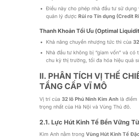
Điều này cho phép nhà đầu tư sử dụng
quản lý được
Rủi ro Tín dụng (Credit R
Thanh Khoản Tối Ưu (Optimal Liquidi
Khả năng chuyển nhượng tức thì của
32
Nhà đầu tư không bị “giam vốn” và có t
chu kỳ thị trường, tối đa hóa hiệu quả 
II. PHÂN TÍCH VỊ THẾ C
TẦNG CẤP VĨ MÔ
Vị trí của
32 lô Phú Ninh Kim Anh
là điểm 
trọng nhất của Hà Nội và Vùng Thủ đô.
2.1. Lực Hút Kinh Tế Bền Vững 
Kim Anh nằm trong
Vùng Hút Kinh Tế Đặc