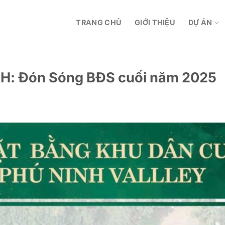
TRANG CHỦ
GIỚI THIỆU
DỰ ÁN
H: Đón Sóng BĐS cuối năm 2025