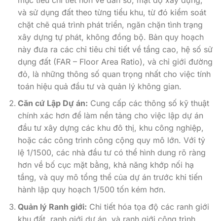
và sử dụng đất theo từng tiểu khu, từ đó kiểm soát
chặt chẽ quá trình phát triển, ngăn chặn tình trạng
xây dựng tự phát, không đồng bộ. Bản quy hoạch
này đưa ra các chỉ tiêu chi tiết về tầng cao, hệ số sử
dụng đất (FAR – Floor Area Ratio), và chỉ giới đường
đỏ, là những thông số quan trọng nhất cho việc tính
toán hiệu quả đầu tư và quản lý không gian.
Căn cứ Lập Dự án:
Cung cấp các thông số kỹ thuật
chính xác hơn để làm nền tảng cho việc lập dự án
đầu tư xây dựng các khu đô thị, khu công nghiệp,
hoặc các công trình công cộng quy mô lớn. Với tỷ
lệ 1/1500, các nhà đầu tư có thể hình dung rõ ràng
hơn về bố cục mặt bằng, khả năng khớp nối hạ
tầng, và quy mô tổng thể của dự án trước khi tiến
hành lập quy hoạch 1/500 tốn kém hơn.
Quản lý Ranh giới:
Chi tiết hóa tọa độ các ranh giới
khu đất, ranh giới dự án, và ranh giới công trình