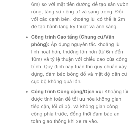
6m) so với mặt tiền đường để tạo sân vườn
rộng, tăng sự riêng tư và sang trọng. Đối
với các cạnh bên, khoảng lùi có thể là 2m
để tạo hành lang kỹ thuật và ánh sáng.
Công trình Cao tầng (Chung cư/Văn
phòng):
Áp dụng nguyên tắc khoảng lùi
linh hoạt hơn, thường lớn hơn (từ 6m đến
10m) và tỷ lệ thuận với chiều cao của công
trình. Quy định này tuân thủ quy chuẩn xây
dựng, đảm bảo bóng đổ và mật độ dân cư
cục bộ không quá lớn.
Công trình Công cộng/Dịch vụ:
Khoảng lùi
được tính toán để tối ưu hóa không gian
tiếp cận, lối đi bộ, và không gian công
cộng phía trước, đồng thời đảm bảo an
toàn giao thông khi xe ra vào.