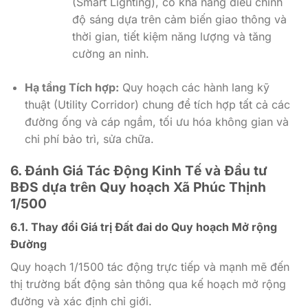
(Smart Lighting), có khả năng điều chỉnh
độ sáng dựa trên cảm biến giao thông và
thời gian, tiết kiệm năng lượng và tăng
cường an ninh.
Hạ tầng Tích hợp:
Quy hoạch các hành lang kỹ
thuật (Utility Corridor) chung để tích hợp tất cả các
đường ống và cáp ngầm, tối ưu hóa không gian và
chi phí bảo trì, sửa chữa.
6. Đánh Giá Tác Động Kinh Tế và Đầu tư
BĐS dựa trên Quy hoạch Xã Phúc Thịnh
1/500
6.1. Thay đổi Giá trị Đất đai do Quy hoạch Mở rộng
Đường
Quy hoạch 1/1500 tác động trực tiếp và mạnh mẽ đến
thị trường bất động sản thông qua kế hoạch mở rộng
đường và xác định chỉ giới.