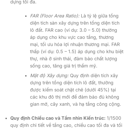
dựng tối đa.
FAR (Floor Area Ratio):
Là tỷ lệ giữa tổng
diện tích sàn xây dựng trên tổng diện tích
lô đất. FAR cao (ví dụ: 3.0 – 5.0) thường
áp dụng cho khu vực cao tầng, thương
mại, tối ưu hóa lợi nhuận thương mại. FAR
thấp (ví dụ: 0.5 – 1.5) áp dụng cho khu biệt
thự, nhà ở sinh thái, đảm bảo chất lượng
sống cao, tăng giá trị thẩm mỹ.
Mật độ Xây dựng:
Quy định diện tích xây
dựng trên tổng diện tích lô đất, thường
được kiểm soát chặt chẽ (dưới 45%) tại
các khu đô thị mới để đảm bảo đủ không
gian mở, cây xanh, và hạ tầng công cộng.
Quy định Chiều cao và Tầm nhìn Kiến trúc:
1/1500
quy định chi tiết về tầng cao, chiều cao tối đa và tối