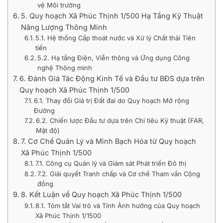
vệ Môi trường
5. Quy hoạch Xã Phúc Thịnh 1/500 Hạ Tầng Kỹ Thuật
Năng Lượng Thông Minh
5.1. Hệ thống Cấp thoát nước và Xử lý Chất thải Tiên
tiến
5.2. Hạ tầng Điện, Viễn thông và Ứng dụng Công
nghệ Thông minh
6. Đánh Giá Tác Động Kinh Tế và Đầu tư BĐS dựa trên
Quy hoạch Xã Phúc Thịnh 1/500
6.1. Thay đổi Giá trị Đất đai do Quy hoạch Mở rộng
Đường
6.2. Chiến lược Đầu tư dựa trên Chỉ tiêu Kỹ thuật (FAR,
Mật độ)
7. Cơ Chế Quản Lý và Minh Bạch Hóa từ Quy hoạch
Xã Phúc Thịnh 1/500
7.1. Công cụ Quản lý và Giám sát Phát triển Đô thị
7.2. Giải quyết Tranh chấp và Cơ chế Tham vấn Cộng
đồng
8. Kết Luận về Quy hoạch Xã Phúc Thịnh 1/500
8.1. Tóm tắt Vai trò và Tính Ảnh hưởng của Quy hoạch
Xã Phúc Thịnh 1/1500