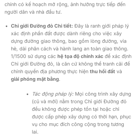
chính có kế hoạch mở rộng, ảnh hưởng trực tiếp đến
người dân và nhà đầu tư.
Chỉ giới Đường đỏ Chi tiết:
Đây là ranh giới pháp lý
xác định phần đất được dành riêng cho việc xây
dựng đường giao thông, bao gồm lòng đường, vỉa
hè, dải phân cách và hành lang an toàn giao thông.
1/1500 sử dụng các
hệ tọa độ chính xác
để xác định
Chỉ giới Đường đỏ, là căn cứ không thể tranh cãi để
chính quyền địa phương thực hiện
thu hồi đất
và
giải phóng mặt bằng
.
Tác động pháp lý:
Mọi công trình xây dựng
(cũ và mới) nằm trong Chỉ giới Đường đỏ
đều không được phép tồn tại hoặc chỉ
được cấp phép xây dựng có thời hạn, phục
vụ cho mục đích công cộng trong tương
lai.