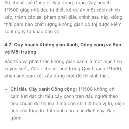
Sự chi tiết về Chỉ giới Xây dựng trong Quy hoạch
1/1500 giúp nhà đầu tư thiết kế dự án một cách chính
xác, tránh các sai phạm phải điều chỉnh sau này, đồng
thời đảm bảo chất lượng không gian đô thị được kiểm
soát ngay từ khâu bản vẽ.
4.2. Quy hoạch Không gian Xanh, Công cộng và Bảo
vệ Môi trường
Bảo tồn và phát triển không gian xanh là một mục tiêu
xuyên suốt, được chi tiết hóa trong Quy hoạch 1/1500,
phản ánh cam kết xây dựng một đô thị sinh thái.
Chỉ tiêu Cây xanh Công cộng:
1/1500 không chỉ
cam kết đạt chỉ tiêu cây xanh trên đầu người theo
tiêu chuẩn đô thị loại I mà còn chi tiết hóa vị trí, diện
tích của từng lô đất dành cho mục đích này. Bao
gồm: