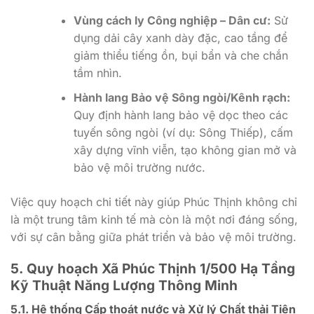
Vùng cách ly Công nghiệp – Dân cư:
Sử
dụng dải cây xanh dày đặc, cao tầng để
giảm thiểu tiếng ồn, bụi bẩn và che chắn
tầm nhìn.
Hành lang Bảo vệ Sông ngòi/Kênh rạch:
Quy định hành lang bảo vệ dọc theo các
tuyến sông ngòi (ví dụ: Sông Thiếp), cấm
xây dựng vĩnh viễn, tạo không gian mở và
bảo vệ môi trường nước.
Việc quy hoạch chi tiết này giúp Phúc Thịnh không chỉ
là một trung tâm kinh tế mà còn là một nơi đáng sống,
với sự cân bằng giữa phát triển và bảo vệ môi trường.
5. Quy hoạch Xã Phúc Thịnh 1/500 Hạ Tầng
Kỹ Thuật Năng Lượng Thông Minh
5.1. Hệ thống Cấp thoát nước và Xử lý Chất thải Tiên