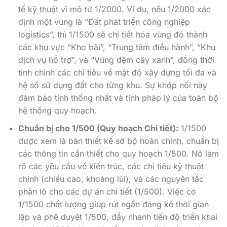
tế kỹ thuật vĩ mô từ 1/2000. Ví dụ, nếu 1/2000 xác
định một vùng là “Đất phát triển công nghiệp
logistics”, thì 1/1500 sẽ chi tiết hóa vùng đó thành
các khu vực “Kho bãi”, “Trung tâm điều hành”, “Khu
dịch vụ hỗ trợ”, và “Vùng đệm cây xanh”, đồng thời
tinh chỉnh các chỉ tiêu về mật độ xây dựng tối đa và
hệ số sử dụng đất cho từng khu. Sự khớp nối này
đảm bảo tính thống nhất và tính pháp lý của toàn bộ
hệ thống quy hoạch.
Chuẩn bị cho 1/500 (Quy hoạch Chi tiết):
1/1500
được xem là bản thiết kế sơ bộ hoàn chỉnh, chuẩn bị
các thông tin cần thiết cho quy hoạch 1/500. Nó làm
rõ các yêu cầu về kiến trúc, các chỉ tiêu kỹ thuật
chính (chiều cao, khoảng lùi), và các nguyên tắc
phân lô cho các dự án chi tiết (1/500). Việc có
1/1500 chất lượng giúp rút ngắn đáng kể thời gian
lập và phê duyệt 1/500, đẩy nhanh tiến độ triển khai