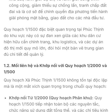
công cộng, giảm thiểu sự chồng lấn, tranh chấp đất
đai và là cơ sở để chính quyền địa phương tiến hành
giải phóng mặt bằng, giao đất cho các nhà đầu tư.
Quy hoạch 1/1500 đặc biệt quan trọng tại Phúc Thịnh
do khu vực này có sự đan xen giữa các khu dân cư
hiện hữu cần chỉnh trang, khu logistics, và các dự án
đô thị mới quy mô lớn, đòi hỏi một bản vẽ trung gian
đủ chi tiết để quản lý.
1.2. Mối liên hệ và Khớp nối với Quy hoạch 1/2000 và
1/500
Quy hoạch Xã Phúc Thịnh 1/1500 không tồn tại độc lập
mà là một mắt xích quan trọng trong chuỗi quy hoạch:
Khớp nối Từ 1/2000 (Quy hoạch Phân khu):
Quy
hoạch 1/1500 tiếp nhận toàn bộ các nguyên tắc,
chức năng sử dụng đất tổng thể, và các chỉ tiêu kinh