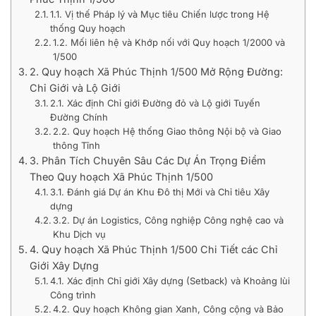
1.1. Vị thế Pháp lý và Mục tiêu Chiến lược trong Hệ
thống Quy hoạch
1.2. Mối liên hệ và Khớp nối với Quy hoạch 1/2000 và
1/500
2. Quy hoạch Xã Phúc Thịnh 1/500 Mở Rộng Đường:
Chỉ Giới và Lộ Giới
2.1. Xác định Chỉ giới Đường đỏ và Lộ giới Tuyến
Đường Chính
2.2. Quy hoạch Hệ thống Giao thông Nội bộ và Giao
thông Tĩnh
3. Phân Tích Chuyên Sâu Các Dự Án Trọng Điểm
Theo Quy hoạch Xã Phúc Thịnh 1/500
3.1. Đánh giá Dự án Khu Đô thị Mới và Chỉ tiêu Xây
dựng
3.2. Dự án Logistics, Công nghiệp Công nghệ cao và
Khu Dịch vụ
4. Quy hoạch Xã Phúc Thịnh 1/500 Chi Tiết các Chỉ
Giới Xây Dựng
4.1. Xác định Chỉ giới Xây dựng (Setback) và Khoảng lùi
Công trình
4.2. Quy hoạch Không gian Xanh, Công cộng và Bảo