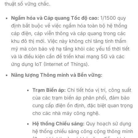
thuật số vững chắc.
Ngầm hóa và Cáp quang Tốc độ cao:
1/1500 quy
định bắt buộc về việc ngầm hóa toàn bộ hệ thống
cáp điện, cáp viễn thông và cáp quang trong các
khu đô thị mới. Việc này không chỉ tăng tính thẩm
mỹ mà còn bảo vệ hạ tầng khỏi các yếu tố thời tiết
và là điều kiện cần để triển khai mạng 5G và các
ứng dụng IoT (Internet of Things).
Năng lượng Thông minh và Bền vững:
Trạm Biến áp:
Chi tiết hóa vị trí, công suất
của các trạm biến áp phân phối, đảm bảo
cung cấp điện ổn định, đặc biệt quan trọng
cho các nhà máy công nghệ.
Hệ thống Chiếu sáng:
Quy hoạch sử dụng
hệ thống chiếu sáng công cộng thông minh