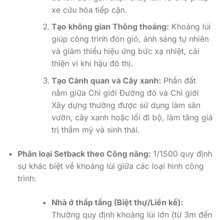
xe cứu hỏa tiếp cận.
Tạo không gian Thông thoáng:
Khoảng lùi
giúp công trình đón gió, ánh sáng tự nhiên
và giảm thiểu hiệu ứng bức xạ nhiệt, cải
thiện vi khí hậu đô thị.
Tạo Cảnh quan và Cây xanh:
Phần đất
nằm giữa Chỉ giới Đường đỏ và Chỉ giới
Xây dựng thường được sử dụng làm sân
vườn, cây xanh hoặc lối đi bộ, làm tăng giá
trị thẩm mỹ và sinh thái.
Phân loại Setback theo Công năng:
1/1500 quy định
sự khác biệt về khoảng lùi giữa các loại hình công
trình:
Nhà ở thấp tầng (Biệt thự/Liền kề):
Thường quy định khoảng lùi lớn (từ 3m đến