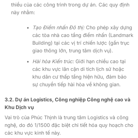
thiểu của các công trình trong dự án. Các quy định
này nhằm:
Tạo Điểm nhấn Đô thị:
Cho phép xây dựng
các tòa nhà cao tầng điểm nhấn (Landmark
Building) tại các vị trí chiến lược (gần trục
giao thông lớn, trung tâm dịch vụ).
Hài hòa Kiến trúc:
Giới hạn chiều cao tại
các khu vực lân cận di tích lịch sử hoặc
khu dân cư thấp tầng hiện hữu, đảm bảo
sự chuyển tiếp hài hòa về không gian.
3.2. Dự án Logistics, Công nghiệp Công nghệ cao và
Khu Dịch vụ
Vai trò của Phúc Thịnh là trung tâm Logistics và công
nghệ, do đó 1/1500 đặc biệt chi tiết hóa quy hoạch cho
các khu vực kinh tế này.