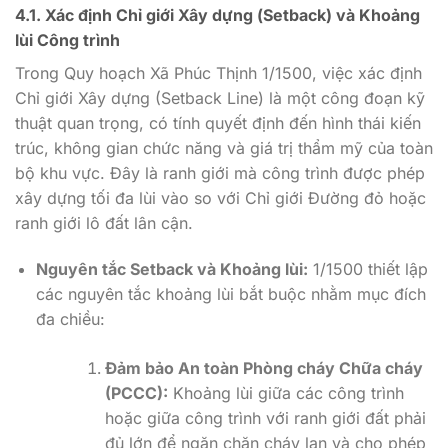
4.1. Xác định Chỉ giới Xây dựng (Setback) và Khoảng
lùi Công trình
Trong Quy hoạch Xã Phúc Thịnh 1/1500, việc xác định
Chỉ giới Xây dựng (Setback Line) là một công đoạn kỹ
thuật quan trọng, có tính quyết định đến hình thái kiến
trúc, không gian chức năng và giá trị thẩm mỹ của toàn
bộ khu vực. Đây là ranh giới mà công trình được phép
xây dựng tối đa lùi vào so với Chỉ giới Đường đỏ hoặc
ranh giới lô đất lân cận.
Nguyên tắc Setback và Khoảng lùi:
1/1500 thiết lập
các nguyên tắc khoảng lùi bắt buộc nhằm mục đích
đa chiều:
Đảm bảo An toàn Phòng cháy Chữa cháy
(PCCC):
Khoảng lùi giữa các công trình
hoặc giữa công trình với ranh giới đất phải
đủ lớn để ngăn chặn cháy lan và cho phép