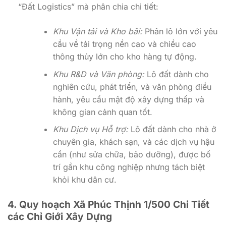
“Đất Logistics” mà phân chia chi tiết:
Khu Vận tải và Kho bãi:
Phân lô lớn với yêu
cầu về tải trọng nền cao và chiều cao
thông thủy lớn cho kho hàng tự động.
Khu R&D và Văn phòng:
Lô đất dành cho
nghiên cứu, phát triển, và văn phòng điều
hành, yêu cầu mật độ xây dựng thấp và
không gian cảnh quan tốt.
Khu Dịch vụ Hỗ trợ:
Lô đất dành cho nhà ở
chuyên gia, khách sạn, và các dịch vụ hậu
cần (như sửa chữa, bảo dưỡng), được bố
trí gần khu công nghiệp nhưng tách biệt
khỏi khu dân cư.
4. Quy hoạch Xã Phúc Thịnh 1/500 Chi Tiết
các Chỉ Giới Xây Dựng