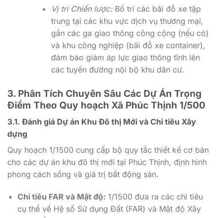
Vị trí Chiến lược:
Bố trí các bãi đỗ xe tập
trung tại các khu vực dịch vụ thương mại,
gần các ga giao thông công cộng (nếu có)
và khu công nghiệp (bãi đỗ xe container),
đảm bảo giảm áp lực giao thông tĩnh lên
các tuyến đường nội bộ khu dân cư.
3. Phân Tích Chuyên Sâu Các Dự Án Trọng
Điểm Theo Quy hoạch Xã Phúc Thịnh 1/500
3.1. Đánh giá Dự án Khu Đô thị Mới và Chỉ tiêu Xây
dựng
Quy hoạch 1/1500 cung cấp bộ quy tắc thiết kế cơ bản
cho các dự án khu đô thị mới tại Phúc Thịnh, định hình
phong cách sống và giá trị bất động sản.
Chỉ tiêu FAR và Mật độ:
1/1500 đưa ra các chỉ tiêu
cụ thể về Hệ số Sử dụng Đất (FAR) và Mật độ Xây