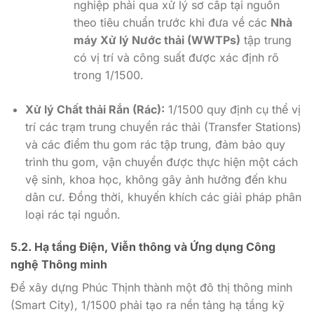
nghiệp phải qua xử lý sơ cấp tại nguồn
theo tiêu chuẩn trước khi đưa về các
Nhà
máy Xử lý Nước thải (WWTPs)
tập trung
có vị trí và công suất được xác định rõ
trong 1/1500.
Xử lý Chất thải Rắn (Rác):
1/1500 quy định cụ thể vị
trí các trạm trung chuyển rác thải (Transfer Stations)
và các điểm thu gom rác tập trung, đảm bảo quy
trình thu gom, vận chuyển được thực hiện một cách
vệ sinh, khoa học, không gây ảnh hưởng đến khu
dân cư. Đồng thời, khuyến khích các giải pháp phân
loại rác tại nguồn.
5.2. Hạ tầng Điện, Viễn thông và Ứng dụng Công
nghệ Thông minh
Để xây dựng Phúc Thịnh thành một đô thị thông minh
(Smart City), 1/1500 phải tạo ra nền tảng hạ tầng kỹ