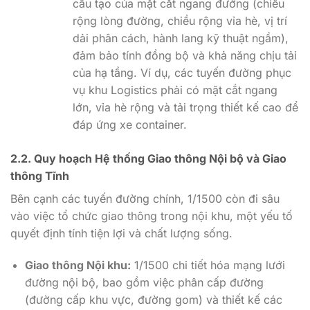
cấu tạo của mặt cắt ngang đường (chiều
rộng lòng đường, chiều rộng vỉa hè, vị trí
dải phân cách, hành lang kỹ thuật ngầm),
đảm bảo tính đồng bộ và khả năng chịu tải
của hạ tầng. Ví dụ, các tuyến đường phục
vụ khu Logistics phải có mặt cắt ngang
lớn, vỉa hè rộng và tải trọng thiết kế cao để
đáp ứng xe container.
2.2. Quy hoạch Hệ thống Giao thông Nội bộ và Giao
thông Tĩnh
Bên cạnh các tuyến đường chính, 1/1500 còn đi sâu
vào việc tổ chức giao thông trong nội khu, một yếu tố
quyết định tính tiện lợi và chất lượng sống.
Giao thông Nội khu:
1/1500 chi tiết hóa mạng lưới
đường nội bộ, bao gồm việc phân cấp đường
(đường cấp khu vực, đường gom) và thiết kế các