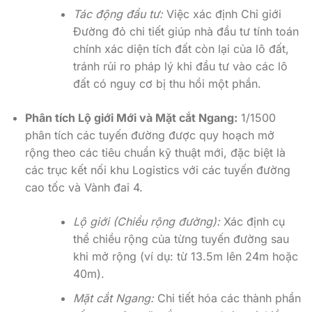
Tác động đầu tư:
Việc xác định Chỉ giới
Đường đỏ chi tiết giúp nhà đầu tư tính toán
chính xác diện tích đất còn lại của lô đất,
tránh rủi ro pháp lý khi đầu tư vào các lô
đất có nguy cơ bị thu hồi một phần.
Phân tích Lộ giới Mới và Mặt cắt Ngang:
1/1500
phân tích các tuyến đường được quy hoạch mở
rộng theo các tiêu chuẩn kỹ thuật mới, đặc biệt là
các trục kết nối khu Logistics với các tuyến đường
cao tốc và Vành đai 4.
Lộ giới (Chiều rộng đường):
Xác định cụ
thể chiều rộng của từng tuyến đường sau
khi mở rộng (ví dụ: từ 13.5m lên 24m hoặc
40m).
Mặt cắt Ngang:
Chi tiết hóa các thành phần