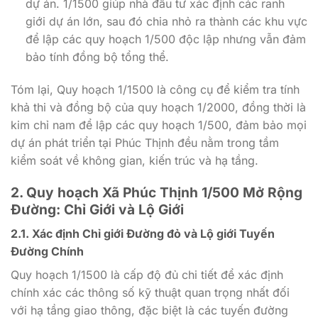
dự án. 1/1500 giúp nhà đầu tư xác định các ranh
giới dự án lớn, sau đó chia nhỏ ra thành các khu vực
để lập các quy hoạch 1/500 độc lập nhưng vẫn đảm
bảo tính đồng bộ tổng thể.
Tóm lại, Quy hoạch 1/1500 là công cụ để kiểm tra tính
khả thi và đồng bộ của quy hoạch 1/2000, đồng thời là
kim chỉ nam để lập các quy hoạch 1/500, đảm bảo mọi
dự án phát triển tại Phúc Thịnh đều nằm trong tầm
kiểm soát về không gian, kiến trúc và hạ tầng.
2. Quy hoạch Xã Phúc Thịnh 1/500 Mở Rộng
Đường: Chỉ Giới và Lộ Giới
2.1. Xác định Chỉ giới Đường đỏ và Lộ giới Tuyến
Đường Chính
Quy hoạch 1/1500 là cấp độ đủ chi tiết để xác định
chính xác các thông số kỹ thuật quan trọng nhất đối
với hạ tầng giao thông, đặc biệt là các tuyến đường