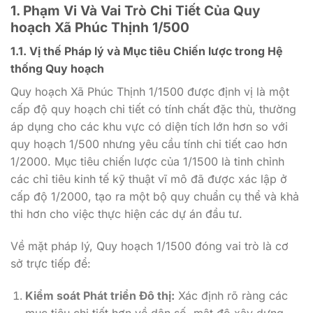
1. Phạm Vi Và Vai Trò Chi Tiết Của Quy
hoạch Xã Phúc Thịnh 1/500
1.1. Vị thế Pháp lý và Mục tiêu Chiến lược trong Hệ
thống Quy hoạch
Quy hoạch Xã Phúc Thịnh 1/1500 được định vị là một
cấp độ quy hoạch chi tiết có tính chất đặc thù, thường
áp dụng cho các khu vực có diện tích lớn hơn so với
quy hoạch 1/500 nhưng yêu cầu tính chi tiết cao hơn
1/2000. Mục tiêu chiến lược của 1/1500 là tinh chỉnh
các chỉ tiêu kinh tế kỹ thuật vĩ mô đã được xác lập ở
cấp độ 1/2000, tạo ra một bộ quy chuẩn cụ thể và khả
thi hơn cho việc thực hiện các dự án đầu tư.
Về mặt pháp lý, Quy hoạch 1/1500 đóng vai trò là cơ
sở trực tiếp để:
Kiểm soát Phát triển Đô thị:
Xác định rõ ràng các
mục tiêu chi tiết hơn về dân số, mật độ xây dựng,