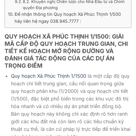
8.2. Khuyến nghị Chiến lược cho Nhà Đầu tư và Chính
quyền Địa phương
Để nhận thông tin Quy hoạch Xã Phúc Thịnh 1/500
hãy liên hệ ngay 038.945.7777 :
QUY HOẠCH XÃ PHÚC THỊNH 1/1500: GIẢI
MÃ CẤP ĐỘ QUY HOẠCH TRUNG GIAN, CHI
TIẾT KẾ HOẠCH MỞ RỘNG ĐƯỜNG VÀ
ĐÁNH GIÁ TÁC ĐỘNG CỦA CÁC DỰ ÁN
TRỌNG ĐIỂM
Quy hoạch Xã Phúc Thịnh 1/1500
là một cấp độ quy
hoạch chi tiết trung gian, cầu nối quan trọng giữa
quy hoạch phân khu (1/2000) và quy hoạch chi tiết
(1/500), đặc biệt phổ biến trong các khu vực đô thị
hóa nhanh và có nhiều dự án phát triển đồng bộ.
Bản quy hoạch này không chỉ xác định rõ hơn ranh
giới các khu đất mà còn làm rõ các tiêu chuẩn kỹ
thuật cụ thể, là căn cứ pháp lý trực tiếp để triển khai