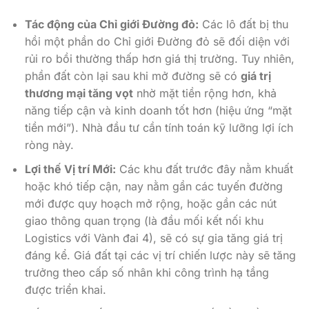
Tác động của Chỉ giới Đường đỏ:
Các lô đất bị thu
hồi một phần do Chỉ giới Đường đỏ sẽ đối diện với
rủi ro bồi thường thấp hơn giá thị trường. Tuy nhiên,
phần đất còn lại sau khi mở đường sẽ có
giá trị
thương mại tăng vọt
nhờ mặt tiền rộng hơn, khả
năng tiếp cận và kinh doanh tốt hơn (hiệu ứng “mặt
tiền mới”). Nhà đầu tư cần tính toán kỹ lưỡng lợi ích
ròng này.
Lợi thế Vị trí Mới:
Các khu đất trước đây nằm khuất
hoặc khó tiếp cận, nay nằm gần các tuyến đường
mới được quy hoạch mở rộng, hoặc gần các nút
giao thông quan trọng (là đầu mối kết nối khu
Logistics với Vành đai 4), sẽ có sự gia tăng giá trị
đáng kể. Giá đất tại các vị trí chiến lược này sẽ tăng
trưởng theo cấp số nhân khi công trình hạ tầng
được triển khai.