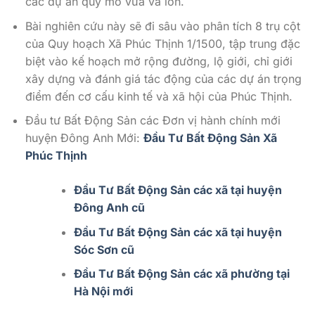
các dự án quy mô vừa và lớn.
Bài nghiên cứu này sẽ đi sâu vào phân tích 8 trụ cột
của Quy hoạch Xã Phúc Thịnh 1/1500, tập trung đặc
biệt vào kế hoạch mở rộng đường, lộ giới, chỉ giới
xây dựng và đánh giá tác động của các dự án trọng
điểm đến cơ cấu kinh tế và xã hội của Phúc Thịnh.
Đầu tư Bất Động Sản các Đơn vị hành chính mới
huyện Đông Anh Mới:
Đầu Tư Bất Động Sản Xã
Phúc Thịnh
Đầu Tư Bất Động Sản các xã tại huyện
Đông Anh cũ
Đầu Tư Bất Động Sản các xã tại huyện
Sóc Sơn cũ
Đầu Tư Bất Động Sản các xã phường tại
Hà Nội mới