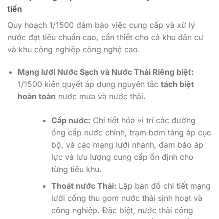
tiến
Quy hoạch 1/1500 đảm bảo việc cung cấp và xử lý
nước đạt tiêu chuẩn cao, cần thiết cho cả khu dân cư
và khu công nghiệp công nghệ cao.
Mạng lưới Nước Sạch và Nước Thải Riêng biệt:
1/1500 kiên quyết áp dụng nguyên tắc
tách biệt
hoàn toàn
nước mưa và nước thải.
Cấp nước:
Chi tiết hóa vị trí các đường
ống cấp nước chính, trạm bơm tăng áp cục
bộ, và các mạng lưới nhánh, đảm bảo áp
lực và lưu lượng cung cấp ổn định cho
từng tiểu khu.
Thoát nước Thải:
Lập bản đồ chi tiết mạng
lưới cống thu gom nước thải sinh hoạt và
công nghiệp. Đặc biệt, nước thải công