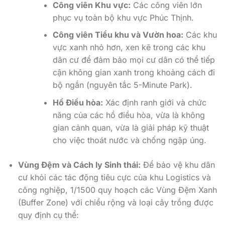
Công viên Khu vực:
Các công viên lớn
phục vụ toàn bộ khu vực Phúc Thịnh.
Công viên Tiểu khu và Vườn hoa:
Các khu
vực xanh nhỏ hơn, xen kẽ trong các khu
dân cư để đảm bảo mọi cư dân có thể tiếp
cận không gian xanh trong khoảng cách đi
bộ ngắn (nguyên tắc 5-Minute Park).
Hồ Điều hòa:
Xác định ranh giới và chức
năng của các hồ điều hòa, vừa là không
gian cảnh quan, vừa là giải pháp kỹ thuật
cho việc thoát nước và chống ngập úng.
Vùng Đệm và Cách ly Sinh thái:
Để bảo vệ khu dân
cư khỏi các tác động tiêu cực của khu Logistics và
công nghiệp, 1/1500 quy hoạch các Vùng Đệm Xanh
(Buffer Zone) với chiều rộng và loại cây trồng được
quy định cụ thể: