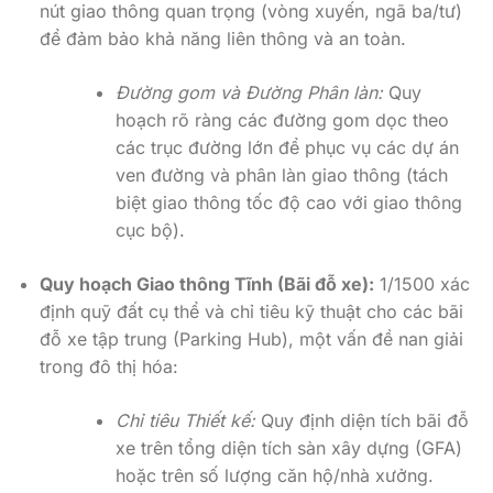
nút giao thông quan trọng (vòng xuyến, ngã ba/tư)
để đảm bảo khả năng liên thông và an toàn.
Đường gom và Đường Phân làn:
Quy
hoạch rõ ràng các đường gom dọc theo
các trục đường lớn để phục vụ các dự án
ven đường và phân làn giao thông (tách
biệt giao thông tốc độ cao với giao thông
cục bộ).
Quy hoạch Giao thông Tĩnh (Bãi đỗ xe):
1/1500 xác
định quỹ đất cụ thể và chỉ tiêu kỹ thuật cho các bãi
đỗ xe tập trung (Parking Hub), một vấn đề nan giải
trong đô thị hóa:
Chỉ tiêu Thiết kế:
Quy định diện tích bãi đỗ
xe trên tổng diện tích sàn xây dựng (GFA)
hoặc trên số lượng căn hộ/nhà xưởng.