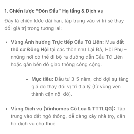
1. Chiến lược “Đón Đầu” Hạ tầng & Dịch vụ
Đây là chiến lược dài hạn, tập trung vào vị trí sẽ thay
đổi giá trị trong tương lai:
Vùng Ảnh hưởng Trực tiếp Cầu Tứ Liên:
Mua
đất
thổ cư Đông Hội
tại các thôn như Lại Đà, Hội Phụ –
những nơi có thể đi bộ ra đường dẫn Cầu Tứ Liên
hoặc gần bến đỗ giao thông công cộng.
Mục tiêu:
Đầu tư 3-5 năm, chờ đợi sự tăng
giá do thay đổi vị trí địa lý (từ vùng ven
thành cận nội đô).
Vùng Dịch vụ (Vinhomes Cổ Loa & TTTLQG):
Tập
trung vào đất ngõ thông, dễ dàng xây nhà trọ, căn
hộ dịch vụ cho thuê.