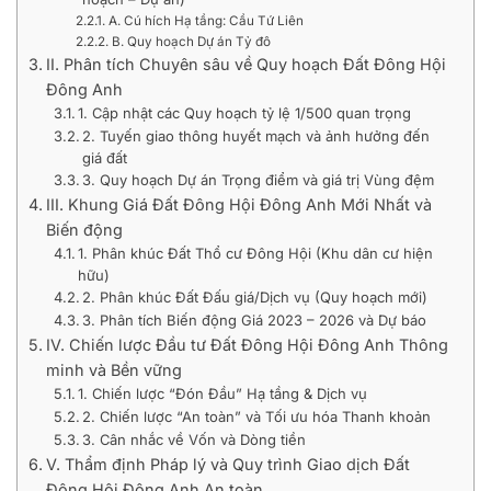
A. Cú hích Hạ tầng: Cầu Tứ Liên
B. Quy hoạch Dự án Tỷ đô
II. Phân tích Chuyên sâu về Quy hoạch Đất Đông Hội
Đông Anh
1. Cập nhật các Quy hoạch tỷ lệ 1/500 quan trọng
2. Tuyến giao thông huyết mạch và ảnh hưởng đến
giá đất
3. Quy hoạch Dự án Trọng điểm và giá trị Vùng đệm
III. Khung Giá Đất Đông Hội Đông Anh Mới Nhất và
Biến động
1. Phân khúc Đất Thổ cư Đông Hội (Khu dân cư hiện
hữu)
2. Phân khúc Đất Đấu giá/Dịch vụ (Quy hoạch mới)
3. Phân tích Biến động Giá 2023 – 2026 và Dự báo
IV. Chiến lược Đầu tư Đất Đông Hội Đông Anh Thông
minh và Bền vững
1. Chiến lược “Đón Đầu” Hạ tầng & Dịch vụ
2. Chiến lược “An toàn” và Tối ưu hóa Thanh khoản
3. Cân nhắc về Vốn và Dòng tiền
V. Thẩm định Pháp lý và Quy trình Giao dịch Đất
Đông Hội Đông Anh An toàn