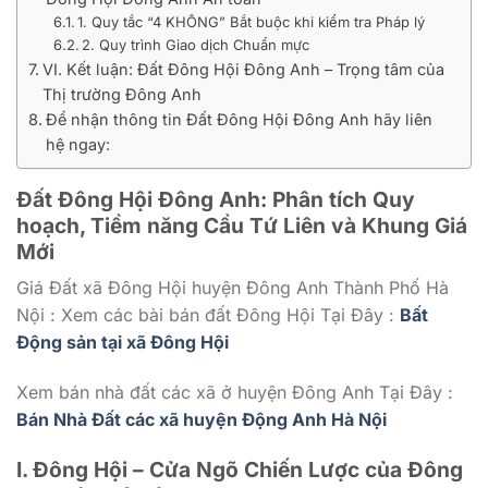
1. Quy tắc “4 KHÔNG” Bắt buộc khi kiểm tra Pháp lý
2. Quy trình Giao dịch Chuẩn mực
VI. Kết luận: Đất Đông Hội Đông Anh – Trọng tâm của
Thị trường Đông Anh
Để nhận thông tin Đất Đông Hội Đông Anh hãy liên
hệ ngay:
Đất Đông Hội Đông Anh: Phân tích Quy
hoạch, Tiềm năng Cầu Tứ Liên và Khung Giá
Mới
Giá Đất xã Đông Hội huyện Đông Anh Thành Phố Hà
Nội : Xem các bài bán đất Đông Hội Tại Đây :
Bất
Động sản tại xã Đông Hội
Xem bán nhà đất các xã ở huyện Đông Anh Tại Đây :
Bán Nhà Đất các xã huyện Động Anh Hà Nội
I. Đông Hội – Cửa Ngõ Chiến Lược của Đông