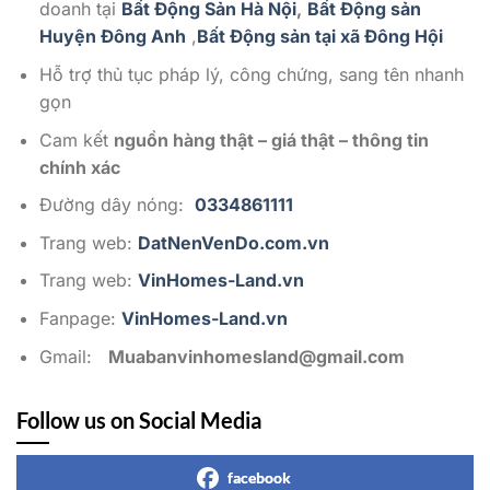
doanh tại
Bất Động Sản Hà Nội
,
Bất Động sản
Huyện Đông Anh
,
Bất Động sản tại xã Đông Hội
Hỗ trợ thủ tục pháp lý, công chứng, sang tên nhanh
gọn
Cam kết
nguồn hàng thật – giá thật – thông tin
chính xác
Đường dây nóng:
0334861111
Trang web:
DatNenVenDo.com.vn
Trang web:
VinHomes-Land.vn
Fanpage:
VinHomes-Land.vn
Gmail:
Muabanvinhomesland@gmail.com
Follow us on Social Media
facebook