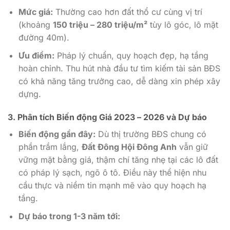
Mức giá:
Thường cao hơn đất thổ cư cùng vị trí
(khoảng
150 triệu – 280 triệu/m²
tùy lô góc, lô mặt
đường 40m).
Ưu điểm:
Pháp lý chuẩn, quy hoạch đẹp, hạ tầng
hoàn chỉnh. Thu hút nhà đầu tư tìm kiếm tài sản BĐS
có khả năng tăng trưởng cao, dễ dàng xin phép xây
dựng.
3. Phân tích Biến động Giá 2023 – 2026 và Dự báo
Biến động gần đây:
Dù thị trường BĐS chung có
phần trầm lắng,
Đất Đông Hội Đông Anh
vẫn giữ
vững mặt bằng giá, thậm chí tăng nhẹ tại các lô đất
có pháp lý sạch, ngõ ô tô. Điều này thể hiện nhu
cầu thực và niềm tin mạnh mẽ vào quy hoạch hạ
tầng.
Dự báo trong 1-3 năm tới: