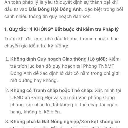
An toàn pháp lý là yếu tố quyết định sự thành bại khi
đầu tư vào
Đất Đông Hội Đông Anh
, đặc biệt trong bối
cảnh nhiều thông tin quy hoạch đan xen.
1. Quy tắc “4 KHÔNG” Bắt buộc khi kiểm tra Pháp lý
Trước khi đặt cọc, nhà đầu tư phải tự mình hoặc thuê
chuyên gia kiểm tra kỹ lưỡng:
Không dính Quy hoạch Giao thông (Lộ giới):
Kiểm
tra trích lục bản đồ quy hoạch tại Phòng TN&MT
Đông Anh để xác định lô đất có nằm trong chỉ giới
mở đường hay không.
Không có Tranh chấp hoặc Thế chấp:
Xác minh tại
UBND xã Đông Hội và yêu cầu Văn phòng Công
chứng xác nhận lô đất không bị thế chấp tại ngân
hàng, không bị kê biên.
Không phải là Đất Nông nghiệp/Xen kẹt không có