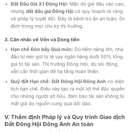
Đất Đấu Giá X1 Đông Hội:
Mặc dù giá đầu vào cao,
nhưng
đất đấu giá Đông Hội
có quy hoạch rõ ràng
và pháp lý tuyệt đối. Đây là kênh trú ẩn an toàn, ổn
định trong mọi chu kỳ thị trường.
3. Cân nhắc về Vốn và Dòng tiền
Hạn chế Đòn bẩy Quá mức:
Dù tiềm năng lớn, nhà
đầu tư nên giữ tỷ lệ vay ngân hàng dưới 50% tổng
giá trị tài sản. Thị trường Đông Hội, dù sôi động,
vẫn cần thời gian để hạ tầng hoàn thiện.
Quỹ đất Hạn chế:
Đất Đông Hội Đông Anh
có diện
tích hạn chế. Điều này tạo ra một lợi thế độc quyền
cho những người sở hữu, đảm bảo tài sản không bị
mất giá do nguồn cung quá dồi dào.
V. Thẩm định Pháp lý và Quy trình Giao dịch
Đất Đông Hội Đông Anh An toàn