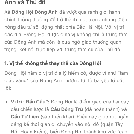
Anh và Thủ đô
Xã
Đông Hội Đông Anh
đã vượt qua ranh giới hành
chính thông thường để trở thành một trong những điểm
nóng đầu tư sôi động nhất phía Bắc Hà Nội. Với vị trí
đắc địa, Đông Hội được định vị không chỉ là trung tâm
của Đông Anh mà còn là cửa ngõ giao thương quan
trọng, kết nối trực tiếp với trung tâm cũ của Thủ đô.
1. Vị thế không thể thay thế của Đông Hội
Đông Hội nằm ở vị trí địa lý hiếm có, được ví như “tam
giác vàng” của Đông Anh, hưởng lợi từ ba yếu tố cốt
lõi:
Vị trí “Đầu Cầu”:
Đông Hội là điểm giao của hai cây
cầu chiến lược là
Cầu Đông Trù
(đã hoàn thành) và
Cầu Tứ Liên
(sắp triển khai). Điều này giúp rút ngắn
đáng kể thời gian di chuyển vào nội đô (quận Tây
Hồ, Hoàn Kiếm), biến Đông Hội thành khu vực “cận