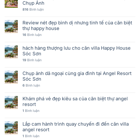
Chụp Ảnh
816
Bình luận
Review nét đẹp bình dị nhưng tinh tế của căn biệt
thự happy house
16
Bình luận
hách hàng thượng lưu cho căn villa Happy House
Sóc Sơn
19
Bình luận
Chụp ảnh dã ngoại cùng gia đình tại Angel Resort
Sóc Sơn
6
Bình luận
Khám phá vẻ đẹp kiêu sa của căn biệt thự angel
resort
1
Bình luận
Lắp cam hành trình quay chuyến đi đến căn villa
angel resort
1
Bình luận