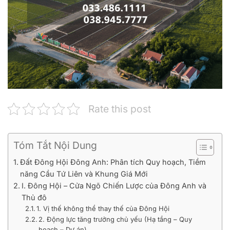
Rate this post
Tóm Tắt Nội Dung
Đất Đông Hội Đông Anh: Phân tích Quy hoạch, Tiềm
năng Cầu Tứ Liên và Khung Giá Mới
I. Đông Hội – Cửa Ngõ Chiến Lược của Đông Anh và
Thủ đô
1. Vị thế không thể thay thế của Đông Hội
2. Động lực tăng trưởng chủ yếu (Hạ tầng – Quy
hoạch – Dự án)