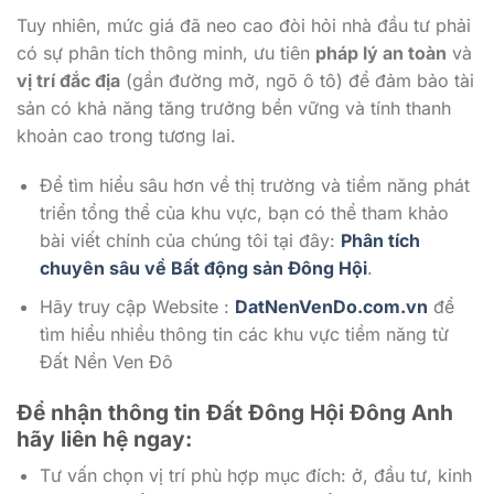
Tuy nhiên, mức giá đã neo cao đòi hỏi nhà đầu tư phải
có sự phân tích thông minh, ưu tiên
pháp lý an toàn
và
vị trí đắc địa
(gần đường mở, ngõ ô tô) để đảm bảo tài
sản có khả năng tăng trưởng bền vững và tính thanh
khoản cao trong tương lai.
Để tìm hiểu sâu hơn về thị trường và tiềm năng phát
triển tổng thể của khu vực, bạn có thể tham khảo
bài viết chính của chúng tôi tại đây:
Phân tích
chuyên sâu về Bất động sản Đông Hội
.
Hãy truy cập Website :
DatNenVenDo.com.vn
để
tìm hiểu nhiều thông tin các khu vực tiềm năng từ
Đất Nền Ven Đô
Để nhận thông tin Đất Đông Hội Đông Anh
hãy liên hệ ngay:
Tư vấn chọn vị trí phù hợp mục đích: ở, đầu tư, kinh