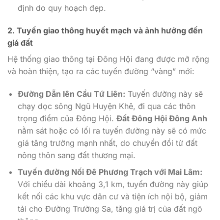
định do quy hoạch đẹp.
2. Tuyến giao thông huyết mạch và ảnh hưởng đến
giá đất
Hệ thống giao thông tại Đông Hội đang được mở rộng
và hoàn thiện, tạo ra các tuyến đường “vàng” mới:
Đường Dẫn lên Cầu Tứ Liên:
Tuyến đường này sẽ
chạy dọc sông Ngũ Huyện Khê, đi qua các thôn
trọng điểm của Đông Hội.
Đất Đông Hội Đông Anh
nằm sát hoặc có lối ra tuyến đường này sẽ có mức
giá tăng trưởng mạnh nhất, do chuyển đổi từ đất
nông thôn sang đất thương mại.
Tuyến đường Nối Đê Phương Trạch với Mai Lâm:
Với chiều dài khoảng 3,1 km, tuyến đường này giúp
kết nối các khu vực dân cư và tiện ích nội bộ, giảm
tải cho Đường Trường Sa, tăng giá trị của đất ngõ