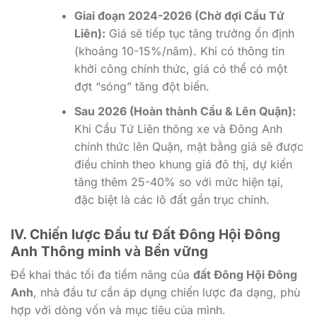
Giai đoạn 2024-2026 (Chờ đợi Cầu Tứ
Liên):
Giá sẽ tiếp tục tăng trưởng ổn định
(khoảng 10-15%/năm). Khi có thông tin
khởi công chính thức, giá có thể có một
đợt “sóng” tăng đột biến.
Sau 2026 (Hoàn thành Cầu & Lên Quận):
Khi Cầu Tứ Liên thông xe và Đông Anh
chính thức lên Quận, mặt bằng giá sẽ được
điều chỉnh theo khung giá đô thị, dự kiến
tăng thêm 25-40% so với mức hiện tại,
đặc biệt là các lô đất gần trục chính.
IV. Chiến lược Đầu tư Đất Đông Hội Đông
Anh Thông minh và Bền vững
Để khai thác tối đa tiềm năng của
đất Đông Hội Đông
Anh
, nhà đầu tư cần áp dụng chiến lược đa dạng, phù
hợp với dòng vốn và mục tiêu của mình.