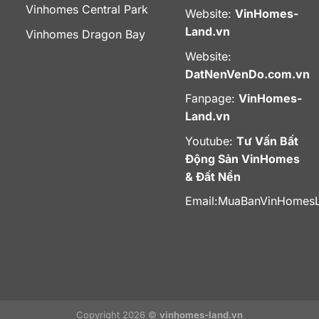
Vinhomes Central Park
Website:
VinHomes-
Land.vn
Vinhomes Dragon Bay
Website:
DatNenVenDo.com.vn
Fanpage:
VinHomes-
Land.vn
Youtube:
Tư Vấn Bất
Động Sản VinHomes
& Đất Nền
Email:
MuaBanVinHomes
Copyright 2026 ©
vinhomes-land.vn