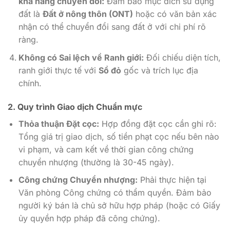
khả năng chuyển đổi:
Đảm bảo mục đích sử dụng
đất là
Đất ở nông thôn (ONT)
hoặc có văn bản xác
nhận có thể chuyển đổi sang đất ở với chi phí rõ
ràng.
Không có Sai lệch về Ranh giới:
Đối chiếu diện tích,
ranh giới thực tế với
Sổ đỏ
gốc và trích lục địa
chính.
2. Quy trình Giao dịch Chuẩn mực
Thỏa thuận Đặt cọc:
Hợp đồng đặt cọc cần ghi rõ:
Tổng giá trị giao dịch, số tiền phạt cọc nếu bên nào
vi phạm, và cam kết về thời gian công chứng
chuyển nhượng (thường là 30-45 ngày).
Công chứng Chuyển nhượng:
Phải thực hiện tại
Văn phòng Công chứng có thẩm quyền. Đảm bảo
người ký bán là chủ sở hữu hợp pháp (hoặc có Giấy
ủy quyền hợp pháp đã công chứng).