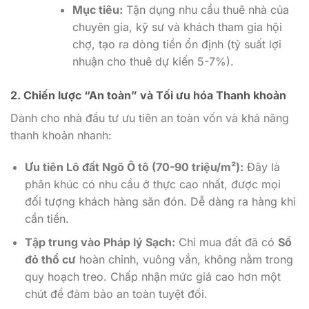
Mục tiêu:
Tận dụng nhu cầu thuê nhà của
chuyên gia, kỹ sư và khách tham gia hội
chợ, tạo ra dòng tiền ổn định (tỷ suất lợi
nhuận cho thuê dự kiến 5-7%).
2. Chiến lược “An toàn” và Tối ưu hóa Thanh khoản
Dành cho nhà đầu tư ưu tiên an toàn vốn và khả năng
thanh khoản nhanh:
Ưu tiên Lô đất Ngõ Ô tô (70-90 triệu/m²):
Đây là
phân khúc có nhu cầu ở thực cao nhất, được mọi
đối tượng khách hàng săn đón. Dễ dàng ra hàng khi
cần tiền.
Tập trung vào Pháp lý Sạch:
Chỉ mua đất đã có
Sổ
đỏ thổ cư
hoàn chỉnh, vuông vắn, không nằm trong
quy hoạch treo. Chấp nhận mức giá cao hơn một
chút để đảm bảo an toàn tuyệt đối.