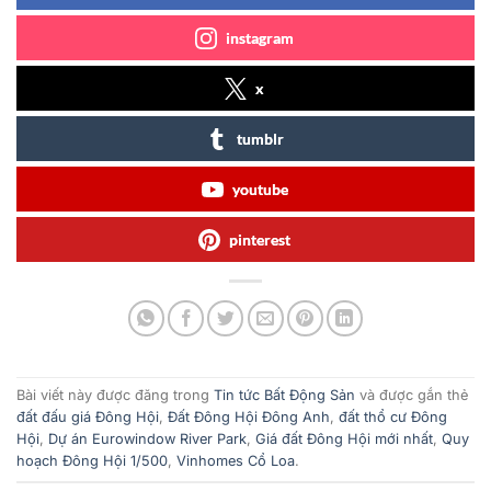
instagram
x
tumblr
youtube
pinterest
Bài viết này được đăng trong
Tin tức Bất Động Sản
và được gắn thẻ
đất đấu giá Đông Hội
,
Đất Đông Hội Đông Anh
,
đất thổ cư Đông
Hội
,
Dự án Eurowindow River Park
,
Giá đất Đông Hội mới nhất
,
Quy
hoạch Đông Hội 1/500
,
Vinhomes Cổ Loa
.