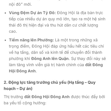
nội đô” mới.
Vùng Đệm Dự án Tỷ Đô:
Đông Hội là địa bàn trực
tiếp của nhiều dự án quy mô lớn, tạo ra một hệ sinh
thái đô thị hiện đại và thu hút dân cư chất lượng
cao.
Tiềm năng lên Phường:
Là một trong những xã
trọng điểm, Đông Hội đáp ứng hầu hết các tiêu chí
về hạ tầng, dân số và kinh tế để chuyển đổi thành
phường khi
Đông Anh lên Quận
. Sự thay đổi này sẽ
làm tăng vĩnh viễn giá trị hành chính của
đất Đông
Hội Đông Anh
.
2. Động lực tăng trưởng chủ yếu (Hạ tầng – Quy
hoạch – Dự án)
Thị trường
đất Đông Hội Đông Anh
được thúc đẩy bởi
ba yếu tố cộng hưởng: