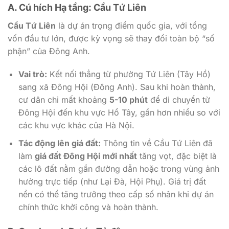
A. Cú hích Hạ tầng: Cầu Tứ Liên
Cầu Tứ Liên
là dự án trọng điểm quốc gia, với tổng
vốn đầu tư lớn, được kỳ vọng sẽ thay đổi toàn bộ “số
phận” của Đông Anh.
Vai trò:
Kết nối thẳng từ phường Tứ Liên (Tây Hồ)
sang xã Đông Hội (Đông Anh). Sau khi hoàn thành,
cư dân chỉ mất khoảng
5-10 phút
để di chuyển từ
Đông Hội đến khu vực Hồ Tây, gần hơn nhiều so với
các khu vực khác của Hà Nội.
Tác động lên giá đất:
Thông tin về Cầu Tứ Liên đã
làm
giá đất Đông Hội mới nhất
tăng vọt, đặc biệt là
các lô đất nằm gần đường dẫn hoặc trong vùng ảnh
hưởng trực tiếp (như Lại Đà, Hội Phụ). Giá trị đất
nền có thể tăng trưởng theo cấp số nhân khi dự án
chính thức khởi công và hoàn thành.