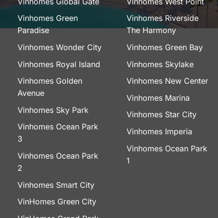
Vinhomes Global Gate
Vinhomes West Point
Vinhomes Green
Vinhomes Riverside
Paradise
The Harmony
Vinhomes Wonder City
Vinhomes Green Bay
Vinhomes Royal Island
Vinhomes Skylake
Vinhomes Golden
Vinhomes New Center
Avenue
Vinhomes Marina
Vinhomes Sky Park
Vinhomes Star City
Vinhomes Ocean Park
Vinhomes Imperia
3
Vinhomes Ocean Park
Vinhomes Ocean Park
1
2
Vinhomes Smart City
VinHomes Green City