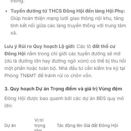
thông.
Tuyến đường từ THCS Đông Hội đến làng Hội Phụ:
Giúp hoàn thiện mạng lưới giao thông nội khu, tăng
tính kết nối giữa các làng truyền thống với trung tâm
xã.
Lưu ý Rủi ro Quy hoạch Lộ giới:
Các lô
đất thổ cư
Đông Hội
nằm trong chỉ giới các tuyến đường sẽ mở
(dù là đường lớn hay đường ngõ xóm) có thể bị thu hồi
một phần hoặc toàn bộ. Nhà đầu tư cần kiểm tra kỹ tại
Phòng TN&MT để tránh rủi ro chôn vốn.
3. Quy hoạch Dự án Trọng điểm và giá trị Vùng đệm
Đông Hội được bao quanh bởi các dự án BĐS quy mô
lớn:
Vị trí
Dự án
trọng
Tác động lên Giá đất Đông Hội
tâm