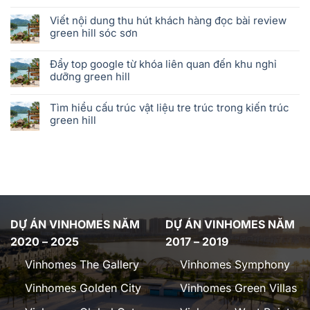
Viết nội dung thu hút khách hàng đọc bài review
green hill sóc sơn
Đẩy top google từ khóa liên quan đến khu nghỉ
dưỡng green hill
Tìm hiểu cấu trúc vật liệu tre trúc trong kiến trúc
green hill
DỰ ÁN VINHOMES NĂM
DỰ ÁN VINHOMES NĂM
2020 – 2025
2017 – 2019
Vinhomes The Gallery
Vinhomes Symphony
Vinhomes Golden City
Vinhomes Green Villas