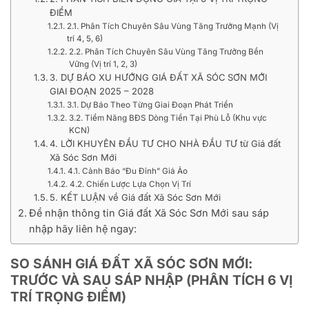
ĐIỂM
2.1. Phân Tích Chuyên Sâu Vùng Tăng Trưởng Mạnh (Vị
trí 4, 5, 6)
2.2. Phân Tích Chuyên Sâu Vùng Tăng Trưởng Bền
Vững (Vị trí 1, 2, 3)
3. DỰ BÁO XU HƯỚNG GIÁ ĐẤT XÃ SÓC SƠN MỚI
GIAI ĐOẠN 2025 – 2028
3.1. Dự Báo Theo Từng Giai Đoạn Phát Triển
3.2. Tiềm Năng BĐS Dòng Tiền Tại Phù Lỗ (Khu vực
KCN)
4. LỜI KHUYÊN ĐẦU TƯ CHO NHÀ ĐẦU TƯ từ Giá đất
Xã Sóc Sơn Mới
4.1. Cảnh Báo “Đu Đỉnh” Giá Ảo
4.2. Chiến Lược Lựa Chọn Vị Trí
5. KẾT LUẬN về Giá đất Xã Sóc Sơn Mới
Để nhận thông tin Giá đất Xã Sóc Sơn Mới sau sáp
nhập hãy liên hệ ngay:
SO SÁNH GIÁ ĐẤT XÃ SÓC SƠN MỚI:
TRƯỚC VÀ SAU SÁP NHẬP (PHÂN TÍCH 6 VỊ
TRÍ TRỌNG ĐIỂM)