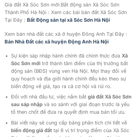
Giá đất Xã Sóc Sơn mới:Bất động sản Xã Sóc Sơn
Thành Phố Hà Nội : Xem các bài bán đất Xã Sóc Sơn
Tại Đây :
Bất Động sản tại xã Sóc Sơn Hà Nội
Xem bán nhà đất các xã ở huyện Đông Anh Tại Đây :
Bán Nhà Đất các xã huyện Động Anh Hà Nội
Sự kiện sáp nhập hành chính đã chính thức đưa
Xã
Sóc Sơn mới
trở thành tâm điểm của thị trường bất
động sản (BĐS) vùng ven Hà Nội. Mọi thay đổi về
quy hoạch và địa giới hành chính đều kéo theo sự
biến động về giá, tạo ra cả cơ hội và rủi ro.
Đối với nhà đầu tư, việc nắm bắt
giá đất Xã Sóc Sơn
sau sáp nhập
và so sánh với giai đoạn trước là yếu
tố then chốt để đưa ra quyết định mua bán tối ưu.
Bài viết này sẽ cung cấp bảng phân tích chi tiết về
biến động giá đất
tại 6 vị trí trọng điểm của Xã Sóc