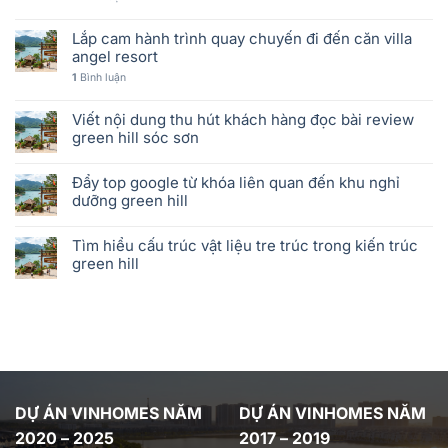
Lắp cam hành trình quay chuyến đi đến căn villa
angel resort
1
Bình luận
Viết nội dung thu hút khách hàng đọc bài review
green hill sóc sơn
Đẩy top google từ khóa liên quan đến khu nghỉ
dưỡng green hill
Tìm hiểu cấu trúc vật liệu tre trúc trong kiến trúc
green hill
DỰ ÁN VINHOMES NĂM
DỰ ÁN VINHOMES NĂM
2020 – 2025
2017 – 2019