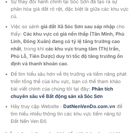
Sự thay đổi hành chính tại Sóc Sơn đã tạo ra sự
phân hóa giá đất rõ rệt, đặc biệt là giữa các khu vực
cũ.
Việc so sánh
giá đất Xã Sóc Sơn sau sáp nhập
cho
thấy:
Các khu vực có giá nền thấp (Tân Minh, Phù
Linh, Đông Xuân) đang có tỷ lệ tăng trưởng cao
nhất
, trong khi
các khu vực trung tâm (Thị trấn,
Phù Lỗ, Tiên Dược) duy trì tốc độ tăng trưởng ổn
định và thanh khoản cao
.
Để tìm hiểu sâu hơn về thị trường và tiềm năng phát
triển tổng thể của khu vực, bạn có thể tham khảo
bài viết chính của chúng tôi tại đây:
Phân tích
chuyên sâu về Bất động sản xã Sóc Sơn
Hãy truy cập Website :
DatNenVenDo.com.vn
để
tìm hiểu nhiều thông tin các khu vực tiềm năng từ
Đất Nền Ven Đô