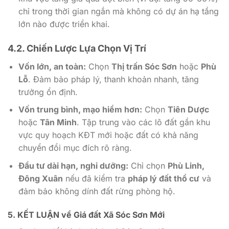
chỉ trong thời gian ngắn mà không có dự án hạ tầng
lớn nào được triển khai.
4.2. Chiến Lược Lựa Chọn Vị Trí
Vốn lớn, an toàn:
Chọn
Thị trấn Sóc Sơn
hoặc
Phù
Lỗ
. Đảm bảo pháp lý, thanh khoản nhanh, tăng
trưởng ổn định.
Vốn trung bình, mạo hiểm hơn:
Chọn
Tiên Dược
hoặc
Tân Minh
. Tập trung vào các lô đất gần khu
vực quy hoạch KĐT mới hoặc đất có khả năng
chuyển đổi mục đích rõ ràng.
Đầu tư dài hạn, nghỉ dưỡng:
Chỉ chọn
Phù Linh,
Đông Xuân
nếu đã kiểm tra
pháp lý đất thổ cư
và
đảm bảo không dính đất rừng phòng hộ.
5. KẾT LUẬN về Giá đất Xã Sóc Sơn Mới