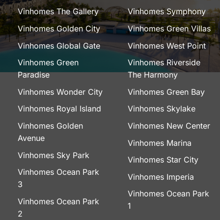
Vinhomes The Gallery
Vinhomes Symphony
Vinhomes Golden City
Vinhomes Green Villas
Vinhomes Global Gate
Vinhomes West Point
Vinhomes Green
Vinhomes Riverside
Paradise
The Harmony
Vinhomes Wonder City
Vinhomes Green Bay
Vinhomes Royal Island
Vinhomes Skylake
Vinhomes Golden
Vinhomes New Center
Avenue
Vinhomes Marina
Vinhomes Sky Park
Vinhomes Star City
Vinhomes Ocean Park
Vinhomes Imperia
3
Vinhomes Ocean Park
Vinhomes Ocean Park
1
2