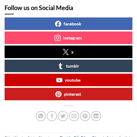
Follow us on Social Media
facebook
instagram
x
tumblr
youtube
pinterest