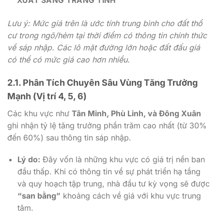
XUẤT SANG TRANG TÍNH
Lưu ý: Mức giá trên là ước tính trung bình cho đất thổ
cư trong ngõ/hẻm tại thời điểm có thông tin chính thức
về sáp nhập. Các lô mặt đường lớn hoặc đất đấu giá
có thể có mức giá cao hơn nhiều.
2.1. Phân Tích Chuyên Sâu Vùng Tăng Trưởng
Mạnh (Vị trí 4, 5, 6)
Các khu vực như
Tân Minh, Phù Linh, và Đông Xuân
ghi nhận tỷ lệ tăng trưởng phần trăm cao nhất (từ 30%
đến 60%) sau thông tin sáp nhập.
Lý do:
Đây vốn là những khu vực có giá trị nền ban
đầu thấp. Khi có thông tin về sự phát triển hạ tầng
và quy hoạch tập trung, nhà đầu tư kỳ vọng sẽ được
“san bằng”
khoảng cách về giá với khu vực trung
tâm.