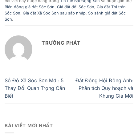
Bài viết này được đăng trong
Tin tức Bất Động Sản
và được gắn thẻ
Biến động giá đất Sóc Sơn
,
Giá đất đồi Sóc Sơn
,
Giá đất Thị trấn
Sóc Sơn
,
Giá đất Xã Sóc Sơn sau sáp nhập
,
So sánh giá đất Sóc
Sơn
.
TRƯỜNG PHÁT
Sổ Đỏ Xã Sóc Sơn Mới: 5
Đất Đông Hội Đông Anh:
Thay Đổi Quan Trọng Cần
Phân tích Quy hoạch và
Biết
Khung Giá Mới
BÀI VIẾT MỚI NHẤT