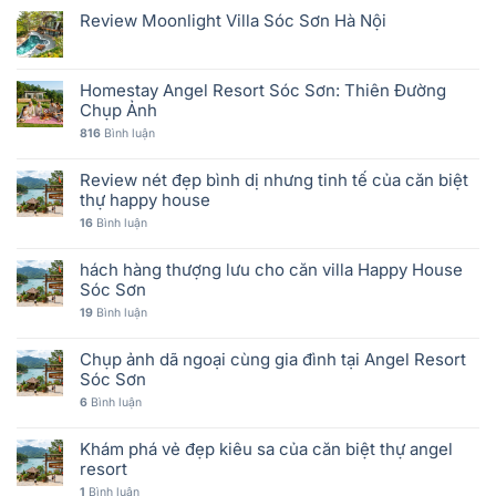
Review Moonlight Villa Sóc Sơn Hà Nội
Homestay Angel Resort Sóc Sơn: Thiên Đường
Chụp Ảnh
816
Bình luận
Review nét đẹp bình dị nhưng tinh tế của căn biệt
thự happy house
16
Bình luận
hách hàng thượng lưu cho căn villa Happy House
Sóc Sơn
19
Bình luận
Chụp ảnh dã ngoại cùng gia đình tại Angel Resort
Sóc Sơn
6
Bình luận
Khám phá vẻ đẹp kiêu sa của căn biệt thự angel
resort
1
Bình luận