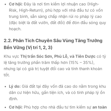
Cơ hội:
Đây là nơi tìm kiếm lợi nhuận cao (High-
Risk, High-Return), phù hợp với nhà đầu tư có vốn
trung bình, sẵn sàng chấp nhận rủi ro pháp lý cao
(đặc biệt là đất vườn, đất đồi) để đón đầu sóng quy
hoạch.
2.2. Phân Tích Chuyên Sâu Vùng Tăng Trưởng
Bền Vững (Vị trí 1, 2, 3)
Khu vực
Thị trấn Sóc Sơn, Phù Lỗ, và Tiên Dược
có tỷ
lệ tăng trưởng phần trăm thấp hơn (15% – 35%),
nhưng lại có giá trị tuyệt đối cao và tính thanh khoản
tốt.
Lý do:
Giá đất tại đây vốn đã cao do nằm trong khu
dân cư hiện hữu, gần tiện ích, và có tính pháp lý ổn
định.
Cơ hội:
Phù hợp cho nhà đầu tư tìm kiếm sự
an toàn