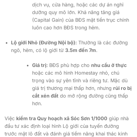
dịch vụ, cửa hàng, hoặc các dự án nghỉ
dưỡng quy mô lớn. Khả năng tăng giá
(Capital Gain) của BĐS mặt tiền trục chính
luôn cao hơn BĐS trong hẻm.
Lộ giới Nhỏ (Đường Nội bộ):
Thường là các đường
ngõ, hẻm, có lộ giới từ
3.5m đến 7m
.
Giá trị:
BĐS phù hợp cho
nhu cầu ở thực
hoặc các mô hình Homestay nhỏ, chú
trọng vào sự yên tĩnh và riêng tư. Mặc dù
giá trị thương mại thấp hơn, nhưng
rủi ro bị
cắt xén đất
do mở rộng đường cũng thấp
hơn.
Việc
kiểm tra Quy hoạch xã Sóc Sơn 1/1000
giúp nhà
đầu tư xác định loại hình Lộ giới của tuyến đường
trước mặt lô đất và đánh giá tiềm năng khai thác kinh