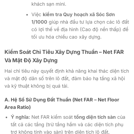
khách sạn mini.
Việc
kiểm tra Quy hoạch xã Sóc Sơn
1/1000
giúp nhà đầu tư lựa chọn các lô đất
có lợi thế về địa hình (Cao độ nền thấp) để
tối ưu hóa chiều cao xây dựng.
Kiểm Soát Chỉ Tiêu Xây Dựng Thuần – Net FAR
Và Mật Độ Xây Dựng
Hai chỉ tiêu này quyết định khả năng khai thác diện tích
và mật độ dân số trên lô đất, đảm bảo hạ tầng xã hội
và kỹ thuật không bị quá tải.
A. Hệ Số Sử Dụng Đất Thuần (Net FAR – Net Floor
Area Ratio)
Ý nghĩa:
Net FAR kiểm soát
tổng diện tích sàn
của
tất cả các tầng (trừ tầng hầm và các diện tích phụ
trợ không tính vào sàn) trên diện tích lô đất.