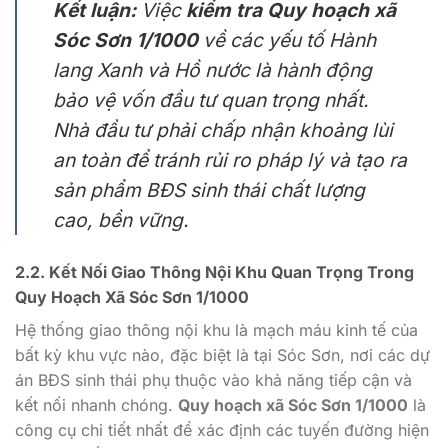
Kết luận:
Việc
kiểm tra Quy hoạch xã
Sóc Sơn 1/1000
về các yếu tố Hành
lang Xanh và Hồ nước là hành động
bảo vệ vốn đầu tư quan trọng nhất.
Nhà đầu tư phải chấp nhận khoảng lùi
an toàn để tránh rủi ro pháp lý và tạo ra
sản phẩm BĐS sinh thái chất lượng
cao, bền vững.
2.2. Kết Nối Giao Thông Nội Khu Quan Trọng Trong
Quy Hoạch Xã Sóc Sơn 1/1000
Hệ thống giao thông nội khu là mạch máu kinh tế của
bất kỳ khu vực nào, đặc biệt là tại Sóc Sơn, nơi các dự
án BĐS sinh thái phụ thuộc vào khả năng tiếp cận và
kết nối nhanh chóng.
Quy hoạch xã Sóc Sơn 1/1000
là
công cụ chi tiết nhất để xác định các tuyến đường hiện