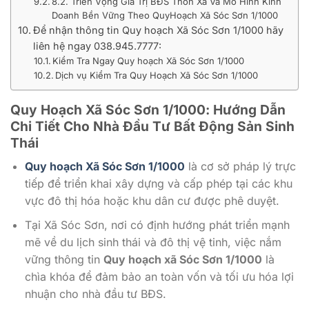
8.2. Triển Vọng Giá Trị BĐS Thôn Xã Và Mô Hình Kinh
Doanh Bền Vững Theo QuyHoạch Xã Sóc Sơn 1/1000
Để nhận thông tin Quy hoạch Xã Sóc Sơn 1/1000 hãy
liên hệ ngay 038.945.7777:
Kiểm Tra Ngay Quy hoạch Xã Sóc Sơn 1/1000
Dịch vụ Kiểm Tra Quy Hoạch Xã Sóc Sơn 1/1000
Quy Hoạch Xã Sóc Sơn 1/1000: Hướng Dẫn
Chi Tiết Cho Nhà Đầu Tư Bất Động Sản Sinh
Thái
Quy hoạch Xã Sóc Sơn 1/1000
là cơ sở pháp lý trực
tiếp để triển khai xây dựng và cấp phép tại các khu
vực đô thị hóa hoặc khu dân cư được phê duyệt.
Tại Xã Sóc Sơn, nơi có định hướng phát triển mạnh
mẽ về du lịch sinh thái và đô thị vệ tinh, việc nắm
vững thông tin
Quy hoạch xã Sóc Sơn 1/1000
là
chìa khóa để đảm bảo an toàn vốn và tối ưu hóa lợi
nhuận cho nhà đầu tư BĐS.