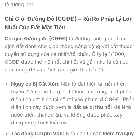
tế tương ứng.
Chỉ Giới Đường Đỏ (CGĐĐ) – Rủi Ro Pháp Lý Lớn
Nhất Của Đất Mặt Tiền
Chỉ giới Đường đỏ (CGĐĐ)
là đường ranh giới phân
định đất dành cho giao thông công cộng với đất thuộc
quyền sử dụng của cá nhân/tổ chức. Ở tỷ lệ 1/1000,
CGĐĐ được thể hiện rất chi tiết và gần như là căn cứ
cuối cùng để xác định ranh giới thu hồi đất.
Nguy cơ Bị Cắt Xén:
Nếu lô đất hiện tại nằm trên
tuyến đường có Lộ giới dự kiến mở rộng, một phần
diện tích đất hiện tại sẽ rơi vào phạm vi CGĐĐ. Phần
diện tích này được xem là
đất sẽ bị thu hồi
khi Nhà
nước triển khai dự án, và không được phép xây
dựng công trình kiên cố.
Tác động Chi phí Vốn:
Nhà đầu tư cần
kiểm tra Quy