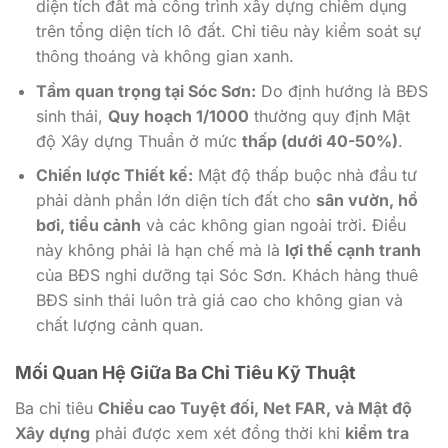
diện tích đất mà công trình xây dựng chiếm dụng
trên tổng diện tích lô đất. Chỉ tiêu này kiểm soát sự
thông thoáng và không gian xanh.
Tầm quan trọng tại Sóc Sơn:
Do định hướng là BĐS
sinh thái,
Quy hoạch 1/1000
thường quy định Mật
độ Xây dựng Thuần ở mức
thấp (dưới 40-50%)
.
Chiến lược Thiết kế:
Mật độ thấp buộc nhà đầu tư
phải dành phần lớn diện tích đất cho
sân vườn, hồ
bơi, tiểu cảnh
và các không gian ngoài trời. Điều
này không phải là hạn chế mà là
lợi thế cạnh tranh
của BĐS nghỉ dưỡng tại Sóc Sơn. Khách hàng thuê
BĐS sinh thái luôn trả giá cao cho không gian và
chất lượng cảnh quan.
Mối Quan Hệ Giữa Ba Chỉ Tiêu Kỹ Thuật
Ba chỉ tiêu
Chiều cao Tuyệt đối, Net FAR, và Mật độ
Xây dựng
phải được xem xét đồng thời khi
kiểm tra