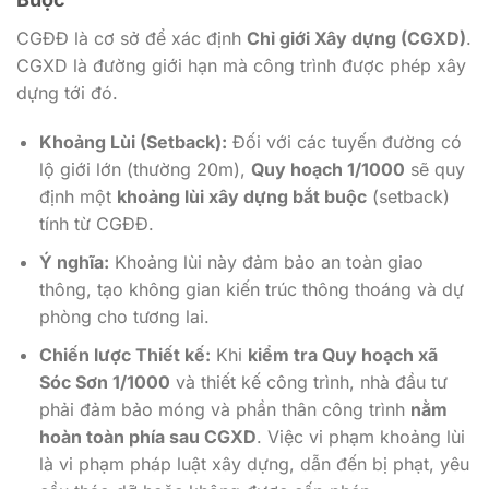
CGĐĐ là cơ sở để xác định
Chỉ giới Xây dựng (CGXD)
.
CGXD là đường giới hạn mà công trình được phép xây
dựng tới đó.
Khoảng Lùi (Setback):
Đối với các tuyến đường có
lộ giới lớn (thường 2
0m
),
Quy hoạch 1/1000
sẽ quy
định một
khoảng lùi xây dựng bắt buộc
(setback)
tính từ CGĐĐ.
Ý nghĩa:
Khoảng lùi này đảm bảo an toàn giao
thông, tạo không gian kiến trúc thông thoáng và dự
phòng cho tương lai.
Chiến lược Thiết kế:
Khi
kiểm tra Quy hoạch xã
Sóc Sơn 1/1000
và thiết kế công trình, nhà đầu tư
phải đảm bảo móng và phần thân công trình
nằm
hoàn toàn phía sau CGXD
. Việc vi phạm khoảng lùi
là vi phạm pháp luật xây dựng, dẫn đến bị phạt, yêu