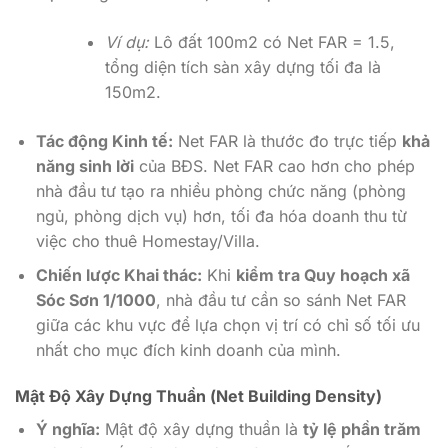
Ví dụ:
Lô đất
100m2
có Net FAR = 1.5,
tổng diện tích sàn xây dựng tối đa là
150m2
.
Tác động Kinh tế:
Net FAR là thước đo trực tiếp
khả
năng sinh lời
của BĐS. Net FAR cao hơn cho phép
nhà đầu tư tạo ra nhiều phòng chức năng (phòng
ngủ, phòng dịch vụ) hơn, tối đa hóa doanh thu từ
việc cho thuê Homestay/Villa.
Chiến lược Khai thác:
Khi
kiểm tra Quy hoạch xã
Sóc Sơn 1/1000
, nhà đầu tư cần so sánh Net FAR
giữa các khu vực để lựa chọn vị trí có chỉ số tối ưu
nhất cho mục đích kinh doanh của mình.
Mật Độ Xây Dựng Thuần (Net Building Density)
Ý nghĩa:
Mật độ xây dựng thuần là
tỷ lệ phần trăm