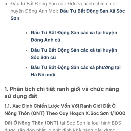
Đầu tư Bất Động Sản các Đơn vị hành chính mới
huyện Đông Anh Mới:
Đầu Tư Bất Động Sản Xã Sóc
Sơn
Đầu Tư Bất Động Sản các xã tại huyện
Đông Anh cũ
Đầu Tư Bất Động Sản các xã tại huyện
Sóc Sơn cũ
Đầu Tư Bất Động Sản các xã phường tại
Hà Nội mới
1. Phân tích chi tiết ranh giới và chức năng
sử dụng đất
1.1. Xác Định Chiến Lược Vốn Với Ranh Giới Đất Ở
Nông Thôn (ONT) Theo
Quy Hoạch X.Sóc Sơn 1/1000
Đất Ở Nông Thôn (ONT)
tại Sóc Sơn là loại hình BĐS
được săn đón nhất, quyết định khả năng xây dựng,