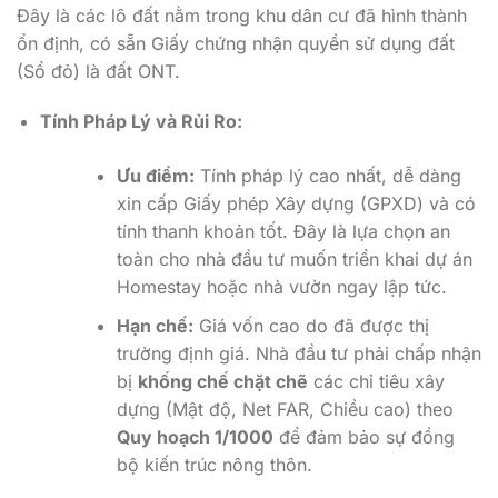
Đây là các lô đất nằm trong khu dân cư đã hình thành
ổn định, có sẵn Giấy chứng nhận quyền sử dụng đất
(Sổ đỏ) là đất ONT.
Tính Pháp Lý và Rủi Ro:
Ưu điểm:
Tính pháp lý cao nhất, dễ dàng
xin cấp Giấy phép Xây dựng (GPXD) và có
tính thanh khoản tốt. Đây là lựa chọn an
toàn cho nhà đầu tư muốn triển khai dự án
Homestay hoặc nhà vườn ngay lập tức.
Hạn chế:
Giá vốn cao do đã được thị
trường định giá. Nhà đầu tư phải chấp nhận
bị
khống chế chặt chẽ
các chỉ tiêu xây
dựng (Mật độ, Net FAR, Chiều cao) theo
Quy hoạch 1/1000
để đảm bảo sự đồng
bộ kiến trúc nông thôn.