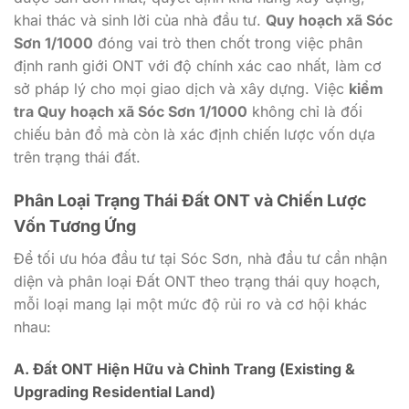
khai thác và sinh lời của nhà đầu tư.
Quy hoạch xã Sóc
Sơn 1/1000
đóng vai trò then chốt trong việc phân
định ranh giới ONT với độ chính xác cao nhất, làm cơ
sở pháp lý cho mọi giao dịch và xây dựng. Việc
kiểm
tra Quy hoạch xã Sóc Sơn 1/1000
không chỉ là đối
chiếu bản đồ mà còn là xác định chiến lược vốn dựa
trên trạng thái đất.
Phân Loại Trạng Thái Đất ONT và Chiến Lược
Vốn Tương Ứng
Để tối ưu hóa đầu tư tại Sóc Sơn, nhà đầu tư cần nhận
diện và phân loại Đất ONT theo trạng thái quy hoạch,
mỗi loại mang lại một mức độ rủi ro và cơ hội khác
nhau:
A. Đất ONT Hiện Hữu và Chỉnh Trang (Existing &
Upgrading Residential Land)