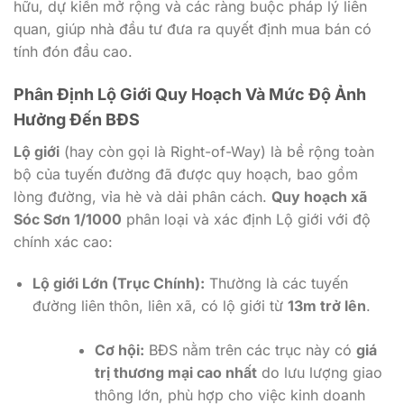
hữu, dự kiến mở rộng và các ràng buộc pháp lý liên
quan, giúp nhà đầu tư đưa ra quyết định mua bán có
tính đón đầu cao.
Phân Định Lộ Giới Quy Hoạch Và Mức Độ Ảnh
Hưởng Đến BĐS
Lộ giới
(hay còn gọi là Right-of-Way) là bề rộng toàn
bộ của tuyến đường đã được quy hoạch, bao gồm
lòng đường, vỉa hè và dải phân cách.
Quy hoạch xã
Sóc Sơn 1/1000
phân loại và xác định Lộ giới với độ
chính xác cao:
Lộ giới Lớn (Trục Chính):
Thường là các tuyến
đường liên thôn, liên xã, có lộ giới từ
13m trở lên
.
Cơ hội:
BĐS nằm trên các trục này có
giá
trị thương mại cao nhất
do lưu lượng giao
thông lớn, phù hợp cho việc kinh doanh