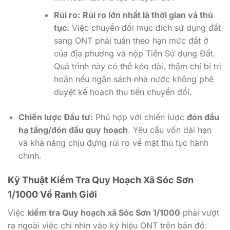
Rủi ro:
Rủi ro lớn nhất là thời gian và thủ
tục.
Việc chuyển đổi mục đích sử dụng đất
sang ONT phải tuân theo hạn mức đất ở
của địa phương và nộp Tiền Sử dụng Đất.
Quá trình này có thể kéo dài, thậm chí bị trì
hoãn nếu ngân sách nhà nước không phê
duyệt kế hoạch thu tiền chuyển đổi.
Chiến lược Đầu tư:
Phù hợp với chiến lược
đón đầu
hạ tầng/đón đầu quy hoạch
. Yêu cầu vốn dài hạn
và khả năng chịu đựng rủi ro về mặt thủ tục hành
chính.
Kỹ Thuật Kiểm Tra Quy Hoạch Xã Sóc Sơn
1/1000 Về Ranh Giới
Việc
kiểm tra Quy hoạch xã Sóc Sơn 1/1000
phải vượt
ra ngoài việc chỉ nhìn vào ký hiệu ONT trên bản đồ: