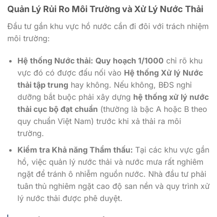
Quản Lý Rủi Ro Môi Trường và Xử Lý Nước Thải
Đầu tư gần khu vực hồ nước cần đi đôi với trách nhiệm
môi trường:
Hệ thống Nước thải:
Quy hoạch 1/1000
chỉ rõ khu
vực đó có được đấu nối vào
Hệ thống Xử lý Nước
thải tập trung
hay không. Nếu không, BĐS nghỉ
dưỡng bắt buộc phải xây dựng
hệ thống xử lý nước
thải cục bộ đạt chuẩn
(thường là bậc A hoặc B theo
quy chuẩn Việt Nam) trước khi xả thải ra môi
trường.
Kiểm tra Khả năng Thẩm thấu:
Tại các khu vực gần
hồ, việc quản lý nước thải và nước mưa rất nghiêm
ngặt để tránh ô nhiễm nguồn nước. Nhà đầu tư phải
tuân thủ nghiêm ngặt cao độ san nền và quy trình xử
lý nước thải được phê duyệt.