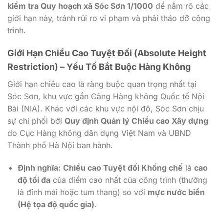
kiểm tra Quy hoạch xã Sóc Sơn 1/1000
để nắm rõ các
giới hạn này, tránh rủi ro vi phạm và phải tháo dỡ công
trình.
Giới Hạn Chiều Cao Tuyệt Đối (Absolute Height
Restriction) – Yếu Tố Bắt Buộc Hàng Không
Giới hạn chiều cao là ràng buộc quan trọng nhất tại
Sóc Sơn, khu vực gần Cảng Hàng không Quốc tế Nội
Bài (NIA). Khác với các khu vực nội đô, Sóc Sơn chịu
sự chi phối bởi
Quy định Quản lý Chiều cao Xây dựng
do Cục Hàng không dân dụng Việt Nam và UBND
Thành phố Hà Nội ban hành.
Định nghĩa:
Chiều cao Tuyệt đối Khống chế
là
cao
độ tối đa
của điểm cao nhất của công trình (thường
là đỉnh mái hoặc tum thang) so với
mực nước biển
(Hệ tọa độ quốc gia)
.