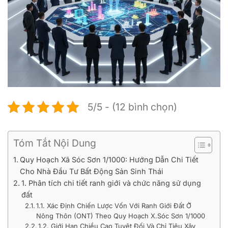
5/5 - (12 bình chọn)
Tóm Tắt Nội Dung
Quy Hoạch Xã Sóc Sơn 1/1000: Hướng Dẫn Chi Tiết
Cho Nhà Đầu Tư Bất Động Sản Sinh Thái
1. Phân tích chi tiết ranh giới và chức năng sử dụng
đất
1.1. Xác Định Chiến Lược Vốn Với Ranh Giới Đất Ở
Nông Thôn (ONT) Theo Quy Hoạch X.Sóc Sơn 1/1000
1.2. Giới Hạn Chiều Cao Tuyệt Đối Và Chỉ Tiêu Xây