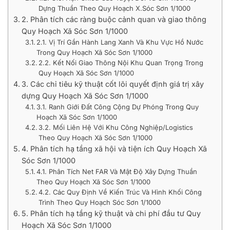
Dựng Thuần Theo Quy Hoạch X.Sóc Sơn 1/1000
2. Phân tích các ràng buộc cảnh quan và giao thông
Quy Hoạch Xã Sóc Sơn 1/1000
2.1. Vị Trí Gần Hành Lang Xanh Và Khu Vực Hồ Nước
Trong Quy Hoạch Xã Sóc Sơn 1/1000
2.2. Kết Nối Giao Thông Nội Khu Quan Trọng Trong
Quy Hoạch Xã Sóc Sơn 1/1000
3. Các chỉ tiêu kỹ thuật cốt lõi quyết định giá trị xây
dựng Quy Hoạch Xã Sóc Sơn 1/1000
3.1. Ranh Giới Đất Công Cộng Dự Phóng Trong Quy
Hoạch Xã Sóc Sơn 1/1000
3.2. Mối Liên Hệ Với Khu Công Nghiệp/Logistics
Theo Quy Hoạch Xã Sóc Sơn 1/1000
4. Phân tích hạ tầng xã hội và tiện ích Quy Hoạch Xã
Sóc Sơn 1/1000
4.1. Phân Tích Net FAR Và Mật Độ Xây Dựng Thuần
Theo Quy Hoạch Xã Sóc Sơn 1/1000
4.2. Các Quy Định Về Kiến Trúc Và Hình Khối Công
Trình Theo Quy Hoạch Sóc Sơn 1/1000
5. Phân tích hạ tầng kỹ thuật và chi phí đầu tư Quy
Hoạch Xã Sóc Sơn 1/1000