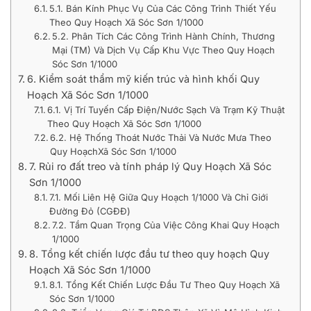
5.1. Bán Kính Phục Vụ Của Các Công Trình Thiết Yếu
Theo Quy Hoạch Xã Sóc Sơn 1/1000
5.2. Phân Tích Các Công Trình Hành Chính, Thương
Mại (TM) Và Dịch Vụ Cấp Khu Vực Theo Quy Hoạch
Sóc Sơn 1/1000
6. Kiểm soát thẩm mỹ kiến trúc và hình khối Quy
Hoạch Xã Sóc Sơn 1/1000
6.1. Vị Trí Tuyến Cấp Điện/Nước Sạch Và Trạm Kỹ Thuật
Theo Quy Hoạch Xã Sóc Sơn 1/1000
6.2. Hệ Thống Thoát Nước Thải Và Nước Mưa Theo
Quy HoạchXã Sóc Sơn 1/1000
7. Rủi ro đất treo và tính pháp lý Quy Hoạch Xã Sóc
Sơn 1/1000
7.1. Mối Liên Hệ Giữa Quy Hoạch 1/1000 Và Chỉ Giới
Đường Đỏ (CGĐĐ)
7.2. Tầm Quan Trọng Của Việc Công Khai Quy Hoạch
1/1000
8. Tổng kết chiến lược đầu tư theo quy hoạch Quy
Hoạch Xã Sóc Sơn 1/1000
8.1. Tổng Kết Chiến Lược Đầu Tư Theo Quy Hoạch Xã
Sóc Sơn 1/1000