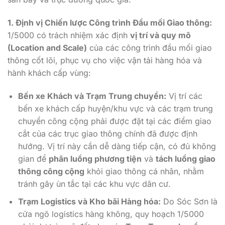
1. Định vị Chiến lược Công trình Đầu mối Giao thông:
1/5000 có trách nhiệm xác định
vị trí và quy mô
(Location and Scale)
của các công trình đầu mối giao
thông cốt lõi, phục vụ cho việc vận tải hàng hóa và
hành khách cấp vùng:
Bến xe Khách và Trạm Trung chuyển:
Vị trí các
bến xe khách cấp huyện/khu vực và các trạm trung
chuyển công cộng phải được đặt tại các điểm giao
cắt của các trục giao thông chính đã được định
hướng. Vị trí này cần dễ dàng tiếp cận, có đủ không
gian để
phân luồng phương tiện
và
tách luồng giao
thông công cộng
khỏi giao thông cá nhân, nhằm
tránh gây ùn tắc tại các khu vực dân cư.
Trạm Logistics và Kho bãi Hàng hóa:
Do Sóc Sơn là
cửa ngõ logistics hàng không, quy hoạch 1/5000