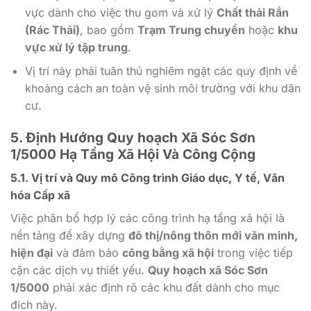
vực dành cho việc thu gom và xử lý
Chất thải Rắn
(Rác Thải)
, bao gồm
Trạm Trung chuyển
hoặc
khu
vực xử lý tập trung
.
Vị trí này phải tuân thủ nghiêm ngặt các quy định về
khoảng cách an toàn vệ sinh môi trường với khu dân
cư.
5. Định Hướng Quy hoạch Xã Sóc Sơn
1/5000 Hạ Tầng Xã Hội Và Công Cộng
5.1. Vị trí và Quy mô Công trình Giáo dục, Y tế, Văn
hóa Cấp xã
Việc phân bổ hợp lý các công trình hạ tầng xã hội là
nền tảng để xây dựng
đô thị/nông thôn mới văn minh,
hiện đại
và đảm bảo
công bằng xã hội
trong việc tiếp
cận các dịch vụ thiết yếu.
Quy hoạch xã Sóc Sơn
1/5000
phải xác định rõ các khu đất dành cho mục
đích này.