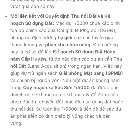
vượt quá con số này.
Mối liên kết với Quyết định Thu hồi Đất và Kế
hoạch Sử dụng Đất:
Mặc dù 1/5000 chưa xác định
tọa độ chính xác của Chỉ giới Đường đỏ (CGĐĐ),
nhưng nó định hướng
Lộ giới
của các tuyến giao
thông khung và
phân khu chức năng
. Định hướng
này là cơ sở để lập
Kế hoạch Sử dụng Đất Hàng
năm Cấp Huyện
, từ đó xác định các dự án cần
Thu
hồi Đất
(Land Acquisition) trong ngắn hạn. Việc này
giúp dự trù ngân sách
Giải phóng Mặt bằng (GPMB)
và chuẩn bị nguồn vốn. Nếu một dự án không nằm
trong
Quy hoạch xã Sóc Sơn 1/5000
đã được phê
duyệt, nó sẽ không có cơ sở pháp lý để được cấp
phép đầu tư, chuyển đổi mục đích sử dụng đất hoặc
thu hồi đất. Sự tuân thủ 1/5000 là tiền đề để các dự
án phát triển có tính pháp lý vững chắc và bền
vững.