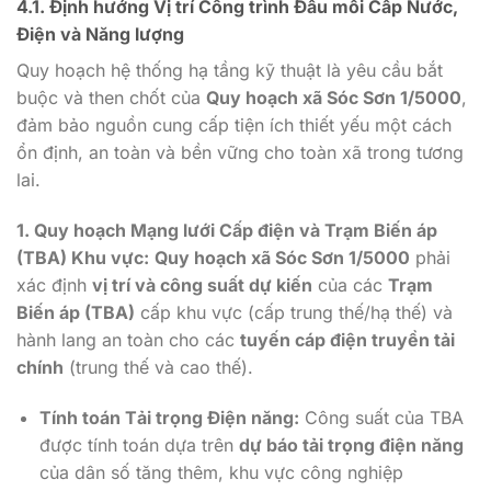
4.1. Định hướng Vị trí Công trình Đầu mối Cấp Nước,
Điện và Năng lượng
Quy hoạch hệ thống hạ tầng kỹ thuật là yêu cầu bắt
buộc và then chốt của
Quy hoạch xã Sóc Sơn 1/5000
,
đảm bảo nguồn cung cấp tiện ích thiết yếu một cách
ổn định, an toàn và bền vững cho toàn xã trong tương
lai.
1. Quy hoạch Mạng lưới Cấp điện và Trạm Biến áp
(TBA) Khu vực:
Quy hoạch xã Sóc Sơn 1/5000
phải
xác định
vị trí và công suất dự kiến
của các
Trạm
Biến áp (TBA)
cấp khu vực (cấp trung thế/hạ thế) và
hành lang an toàn cho các
tuyến cáp điện truyền tải
chính
(trung thế và cao thế).
Tính toán Tải trọng Điện năng:
Công suất của TBA
được tính toán dựa trên
dự báo tải trọng điện năng
của dân số tăng thêm, khu vực công nghiệp