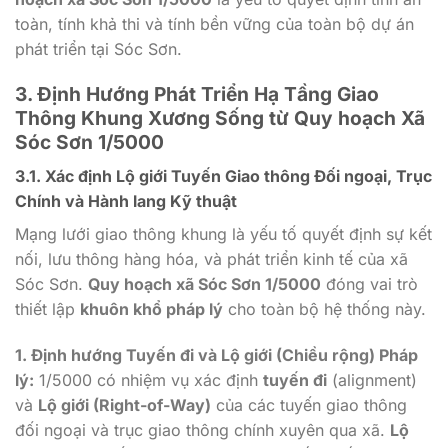
toàn, tính khả thi và tính bền vững của toàn bộ dự án
phát triển tại Sóc Sơn.
3. Định Hướng Phát Triển Hạ Tầng Giao
Thông Khung Xương Sống từ Quy hoạch Xã
Sóc Sơn 1/5000
3.1. Xác định Lộ giới Tuyến Giao thông Đối ngoại, Trục
Chính và Hành lang Kỹ thuật
Mạng lưới giao thông khung là yếu tố quyết định sự kết
nối, lưu thông hàng hóa, và phát triển kinh tế của xã
Sóc Sơn.
Quy hoạch xã Sóc Sơn 1/5000
đóng vai trò
thiết lập
khuôn khổ pháp lý
cho toàn bộ hệ thống này.
1. Định hướng Tuyến đi và Lộ giới (Chiều rộng) Pháp
lý:
1/5000 có nhiệm vụ xác định
tuyến đi
(alignment)
và
Lộ giới (Right-of-Way)
của các tuyến giao thông
đối ngoại và trục giao thông chính xuyên qua xã.
Lộ