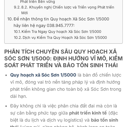
Phát triển Bền vững
8.2. Khuyến nghị Chiến lược và Triển vọng Phát triển
Mới
Để nhận thông tin Quy hoạch Xã Sóc Sơn 1/5000
hãy liên hệ ngay 038.945.7777:
Kiểm Tra Ngay Quy hoạch Xã Sóc Sơn 1/5000
Dịch vụ Kiểm Tra Quy Hoạch Xã Sóc Sơn 1/5000
PHÂN TÍCH CHUYÊN SÂU
QUY HOẠCH XÃ
SÓC SƠN 1/5000
: ĐỊNH HƯỚNG VĨ MÔ, KIỂM
SOÁT PHÁT TRIỂN VÀ BẢO TỒN SINH THÁI
Quy hoạch xã Sóc Sơn 1/5000
là bản đồ chiến lược
vĩ mô, đóng vai trò nền tảng pháp lý và định hướng
phát triển không gian cho toàn bộ xã Sóc Sơn trong
dài hạn.
Đây không chỉ là việc phân chia đất đai mà còn là
sự cân bằng phức tạp giữa
phát triển kinh tế
(đặc
biệt là du lịch và dịch vụ logistics) và
bảo tồn sinh