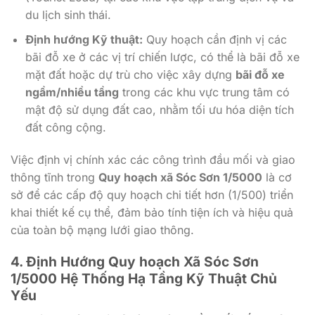
du lịch sinh thái.
Định hướng Kỹ thuật:
Quy hoạch cần định vị các
bãi đỗ xe ở các vị trí chiến lược, có thể là bãi đỗ xe
mặt đất hoặc dự trù cho việc xây dựng
bãi đỗ xe
ngầm/nhiều tầng
trong các khu vực trung tâm có
mật độ sử dụng đất cao, nhằm tối ưu hóa diện tích
đất công cộng.
Việc định vị chính xác các công trình đầu mối và giao
thông tĩnh trong
Quy hoạch xã Sóc Sơn 1/5000
là cơ
sở để các cấp độ quy hoạch chi tiết hơn (1/500) triển
khai thiết kế cụ thể, đảm bảo tính tiện ích và hiệu quả
của toàn bộ mạng lưới giao thông.
4. Định Hướng Quy hoạch Xã Sóc Sơn
1/5000 Hệ Thống Hạ Tầng Kỹ Thuật Chủ
Yếu