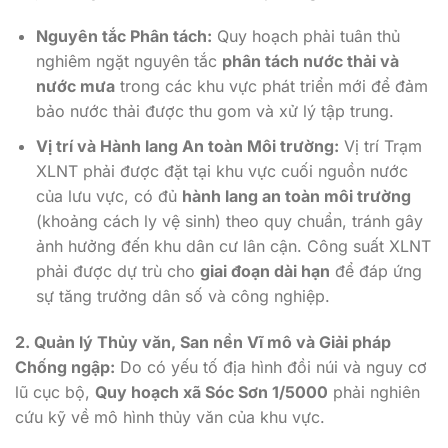
Nguyên tắc Phân tách:
Quy hoạch phải tuân thủ
nghiêm ngặt nguyên tắc
phân tách nước thải và
nước mưa
trong các khu vực phát triển mới để đảm
bảo nước thải được thu gom và xử lý tập trung.
Vị trí và Hành lang An toàn Môi trường:
Vị trí Trạm
XLNT phải được đặt tại khu vực cuối nguồn nước
của lưu vực, có đủ
hành lang an toàn môi trường
(khoảng cách ly vệ sinh) theo quy chuẩn, tránh gây
ảnh hưởng đến khu dân cư lân cận. Công suất XLNT
phải được dự trù cho
giai đoạn dài hạn
để đáp ứng
sự tăng trưởng dân số và công nghiệp.
2. Quản lý Thủy văn, San nền Vĩ mô và Giải pháp
Chống ngập:
Do có yếu tố địa hình đồi núi và nguy cơ
lũ cục bộ,
Quy hoạch xã Sóc Sơn 1/5000
phải nghiên
cứu kỹ về mô hình thủy văn của khu vực.