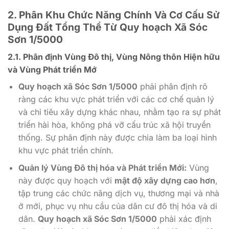
2. Phân Khu Chức Năng Chính Và Cơ Cấu Sử
Dụng Đất Tổng Thể Từ Quy hoạch Xã Sóc
Sơn 1/5000
2.1. Phân định Vùng Đô thị, Vùng Nông thôn Hiện hữu
và Vùng Phát triển Mớ
Quy hoạch xã Sóc Sơn 1/5000
phải phân định rõ
ràng các khu vực phát triển với các cơ chế quản lý
và chỉ tiêu xây dựng khác nhau, nhằm tạo ra sự phát
triển hài hòa, không phá vỡ cấu trúc xã hội truyền
thống. Sự phân định này được chia làm ba loại hình
khu vực phát triển chính.
Quản lý Vùng Đô thị hóa và Phát triển Mới:
Vùng
này được quy hoạch với
mật độ xây dựng cao hơn
,
tập trung các chức năng dịch vụ, thương mại và nhà
ở mới, phục vụ nhu cầu của dân cư đô thị hóa và di
dân.
Quy hoạch xã Sóc Sơn 1/5000
phải xác định