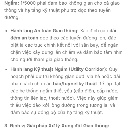
Ngầm:
1/5000 phải đảm bảo không gian cho cả giao
thông và hạ tầng kỹ thuật phụ trợ dọc theo tuyến
đường.
Hành lang An toàn Giao thông:
Xác định các
dải
đệm an toàn
dọc theo các tuyến đường lớn, đặc
biệt là các trục chính kết nối với sân bay, để ngăn
chặn việc xây dựng lấn chiếm và đảm bảo tầm nhìn
cho người tham gia giao thông.
Hành lang Kỹ thuật Ngầm (Utility Corridor):
Quy
hoạch phải dự trù không gian dưới vỉa hè hoặc dải
phân cách cho các
hào/tuynel kỹ thuật
để lắp đặt
các hệ thống ngầm thiết yếu (cấp điện, cấp nước,
thông tin liên lạc, thoát nước). Việc này giúp giảm
thiểu việc đào xới lòng đường trong tương lai và
đảm bảo sự đồng bộ của hạ tầng kỹ thuật.
3. Định vị Giải pháp Xử lý Xung đột Giao thông: