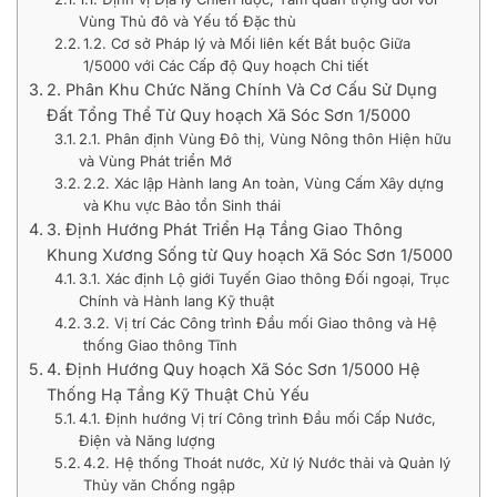
Vùng Thủ đô và Yếu tố Đặc thù
1.2. Cơ sở Pháp lý và Mối liên kết Bắt buộc Giữa
1/5000 với Các Cấp độ Quy hoạch Chi tiết
2. Phân Khu Chức Năng Chính Và Cơ Cấu Sử Dụng
Đất Tổng Thể Từ Quy hoạch Xã Sóc Sơn 1/5000
2.1. Phân định Vùng Đô thị, Vùng Nông thôn Hiện hữu
và Vùng Phát triển Mớ
2.2. Xác lập Hành lang An toàn, Vùng Cấm Xây dựng
và Khu vực Bảo tồn Sinh thái
3. Định Hướng Phát Triển Hạ Tầng Giao Thông
Khung Xương Sống từ Quy hoạch Xã Sóc Sơn 1/5000
3.1. Xác định Lộ giới Tuyến Giao thông Đối ngoại, Trục
Chính và Hành lang Kỹ thuật
3.2. Vị trí Các Công trình Đầu mối Giao thông và Hệ
thống Giao thông Tĩnh
4. Định Hướng Quy hoạch Xã Sóc Sơn 1/5000 Hệ
Thống Hạ Tầng Kỹ Thuật Chủ Yếu
4.1. Định hướng Vị trí Công trình Đầu mối Cấp Nước,
Điện và Năng lượng
4.2. Hệ thống Thoát nước, Xử lý Nước thải và Quản lý
Thủy văn Chống ngập