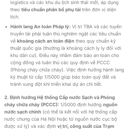
logistics và các khu du lịch sinh thái mới, áp dụng
theo
tiêu chuẩn phân bố phụ tải
trên đơn vị diện
tích.
Hành lang An toàn Pháp lý:
Vị trí TBA và các tuyến
truyền tải phải tuân thủ nghiêm ngặt các tiêu chuẩn
về
khoảng cách an toàn điện
theo quy chuẩn kỹ
thuật quốc gia (thường là khoảng cách ly ly đối với
khu dân cư). Điều này nhằm đảm bảo an toàn cho
cộng đồng và tuân thủ các quy định về PCCC
(Phòng cháy chữa cháy). Việc định hướng hành lang
kỹ thuật từ cấp 1/5000 giúp bảo toàn quỹ đất và
tránh xung đột khi triển khai dự án chi tiết.
2. Định hướng Hệ thống Cấp nước Sạch và Phòng
cháy chữa cháy (PCCC):
1/5000 định hướng
nguồn
nước sạch chính
(có thể là kết nối với hệ thống cấp
nước chung của Hà Nội hoặc từ nguồn nước cục bộ
được xử lý) và xác định
vị trí, công suất của Trạm