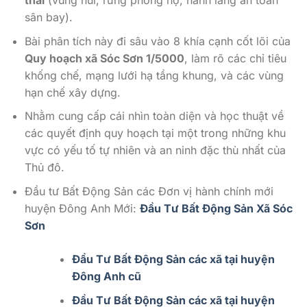
thái
(vùng núi, rừng phòng hộ, hành lang an toàn
sân bay).
Bài phân tích này đi sâu vào 8 khía cạnh cốt lõi của
Quy hoạch xã Sóc Sơn 1/5000
, làm rõ các chỉ tiêu
khống chế, mạng lưới hạ tầng khung, và các vùng
hạn chế xây dựng.
Nhằm cung cấp cái nhìn toàn diện và học thuật về
các quyết định quy hoạch tại một trong những khu
vực có yếu tố tự nhiên và an ninh đặc thù nhất của
Thủ đô.
Đầu tư Bất Động Sản các Đơn vị hành chính mới
huyện Đông Anh Mới:
Đầu Tư Bất Động Sản Xã Sóc
Sơn
Đầu Tư Bất Động Sản các xã tại huyện
Đông Anh cũ
Đầu Tư Bất Động Sản các xã tại huyện