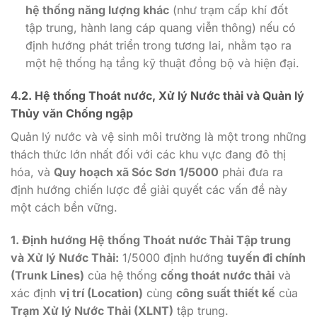
hệ thống năng lượng khác
(như trạm cấp khí đốt
tập trung, hành lang cáp quang viễn thông) nếu có
định hướng phát triển trong tương lai, nhằm tạo ra
một hệ thống hạ tầng kỹ thuật đồng bộ và hiện đại.
4.2. Hệ thống Thoát nước, Xử lý Nước thải và Quản lý
Thủy văn Chống ngập
Quản lý nước và vệ sinh môi trường là một trong những
thách thức lớn nhất đối với các khu vực đang đô thị
hóa, và
Quy hoạch xã Sóc Sơn 1/5000
phải đưa ra
định hướng chiến lược để giải quyết các vấn đề này
một cách bền vững.
1. Định hướng Hệ thống Thoát nước Thải Tập trung
và Xử lý Nước Thải:
1/5000 định hướng
tuyến đi chính
(Trunk Lines)
của hệ thống
cống thoát nước thải
và
xác định
vị trí (Location)
cùng
công suất thiết kế
của
Trạm Xử lý Nước Thải (XLNT)
tập trung.