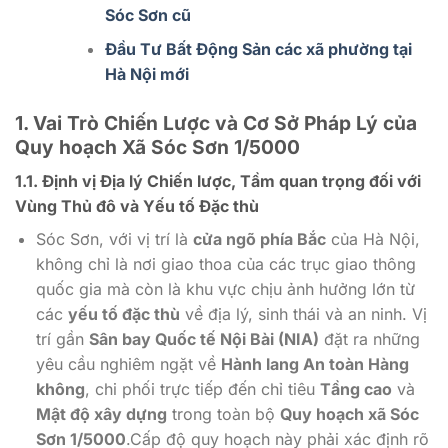
Sóc Sơn cũ
Đầu Tư Bất Động Sản các xã phường tại
Hà Nội mới
1. Vai Trò Chiến Lược và Cơ Sở Pháp Lý của
Quy hoạch Xã Sóc Sơn 1/5000
1.1. Định vị Địa lý Chiến lược, Tầm quan trọng đối với
Vùng Thủ đô và Yếu tố Đặc thù
Sóc Sơn, với vị trí là
cửa ngõ phía Bắc
của Hà Nội,
không chỉ là nơi giao thoa của các trục giao thông
quốc gia mà còn là khu vực chịu ảnh hưởng lớn từ
các
yếu tố đặc thù
về địa lý, sinh thái và an ninh. Vị
trí gần
Sân bay Quốc tế Nội Bài (NIA)
đặt ra những
yêu cầu nghiêm ngặt về
Hành lang An toàn Hàng
không
, chi phối trực tiếp đến chỉ tiêu
Tầng cao
và
Mật độ xây dựng
trong toàn bộ
Quy hoạch xã Sóc
Sơn 1/5000
.Cấp độ quy hoạch này phải xác định rõ