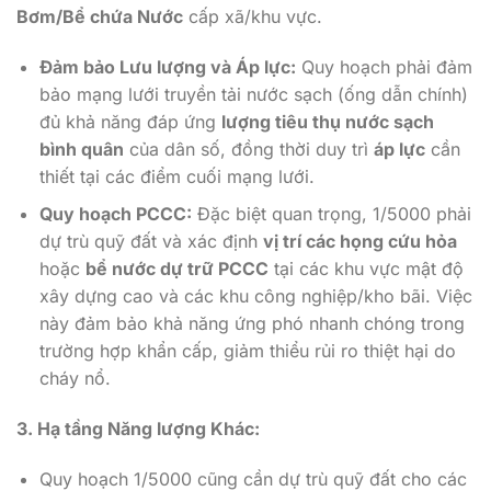
Bơm/Bể chứa Nước
cấp xã/khu vực.
Đảm bảo Lưu lượng và Áp lực:
Quy hoạch phải đảm
bảo mạng lưới truyền tải nước sạch (ống dẫn chính)
đủ khả năng đáp ứng
lượng tiêu thụ nước sạch
bình quân
của dân số, đồng thời duy trì
áp lực
cần
thiết tại các điểm cuối mạng lưới.
Quy hoạch PCCC:
Đặc biệt quan trọng, 1/5000 phải
dự trù quỹ đất và xác định
vị trí các họng cứu hỏa
hoặc
bể nước dự trữ PCCC
tại các khu vực mật độ
xây dựng cao và các khu công nghiệp/kho bãi. Việc
này đảm bảo khả năng ứng phó nhanh chóng trong
trường hợp khẩn cấp, giảm thiểu rủi ro thiệt hại do
cháy nổ.
3. Hạ tầng Năng lượng Khác:
Quy hoạch 1/5000 cũng cần dự trù quỹ đất cho các