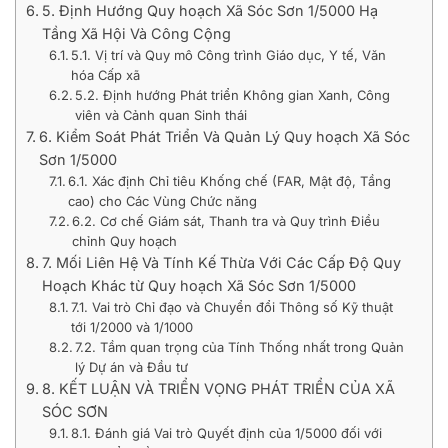
5. Định Hướng Quy hoạch Xã Sóc Sơn 1/5000 Hạ
Tầng Xã Hội Và Công Cộng
5.1. Vị trí và Quy mô Công trình Giáo dục, Y tế, Văn
hóa Cấp xã
5.2. Định hướng Phát triển Không gian Xanh, Công
viên và Cảnh quan Sinh thái
6. Kiểm Soát Phát Triển Và Quản Lý Quy hoạch Xã Sóc
Sơn 1/5000
6.1. Xác định Chỉ tiêu Khống chế (FAR, Mật độ, Tầng
cao) cho Các Vùng Chức năng
6.2. Cơ chế Giám sát, Thanh tra và Quy trình Điều
chỉnh Quy hoạch
7. Mối Liên Hệ Và Tính Kế Thừa Với Các Cấp Độ Quy
Hoạch Khác từ Quy hoạch Xã Sóc Sơn 1/5000
7.1. Vai trò Chỉ đạo và Chuyển đổi Thông số Kỹ thuật
tới 1/2000 và 1/1000
7.2. Tầm quan trọng của Tính Thống nhất trong Quản
lý Dự án và Đầu tư
8. KẾT LUẬN VÀ TRIỂN VỌNG PHÁT TRIỂN CỦA XÃ
SÓC SƠN
8.1. Đánh giá Vai trò Quyết định của 1/5000 đối với