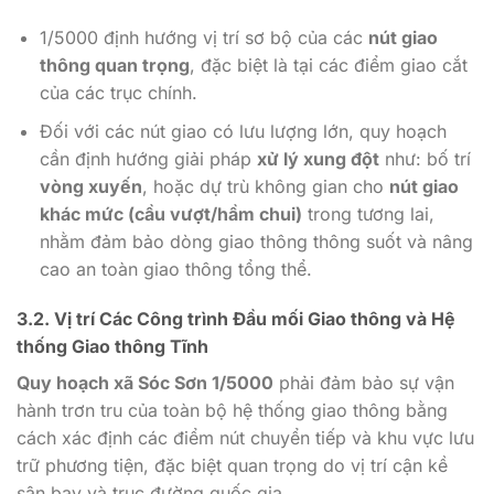
1/5000 định hướng vị trí sơ bộ của các
nút giao
thông quan trọng
, đặc biệt là tại các điểm giao cắt
của các trục chính.
Đối với các nút giao có lưu lượng lớn, quy hoạch
cần định hướng giải pháp
xử lý xung đột
như: bố trí
vòng xuyến
, hoặc dự trù không gian cho
nút giao
khác mức (cầu vượt/hầm chui)
trong tương lai,
nhằm đảm bảo dòng giao thông thông suốt và nâng
cao an toàn giao thông tổng thể.
3.2. Vị trí Các Công trình Đầu mối Giao thông và Hệ
thống Giao thông Tĩnh
Quy hoạch xã Sóc Sơn 1/5000
phải đảm bảo sự vận
hành trơn tru của toàn bộ hệ thống giao thông bằng
cách xác định các điểm nút chuyển tiếp và khu vực lưu
trữ phương tiện, đặc biệt quan trọng do vị trí cận kề
sân bay và trục đường quốc gia.