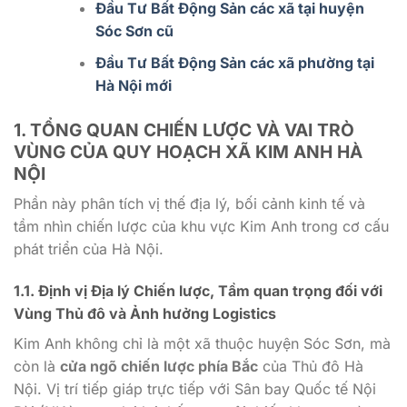
Đầu Tư Bất Động Sản các xã tại huyện
Sóc Sơn cũ
Đầu Tư Bất Động Sản các xã phường tại
Hà Nội mới
1. TỔNG QUAN CHIẾN LƯỢC VÀ VAI TRÒ
VÙNG CỦA
QUY HOẠCH XÃ KIM ANH HÀ
NỘI
Phần này phân tích vị thế địa lý, bối cảnh kinh tế và
tầm nhìn chiến lược của khu vực Kim Anh trong cơ cấu
phát triển của Hà Nội.
1.1. Định vị Địa lý Chiến lược, Tầm quan trọng đối với
Vùng Thủ đô và Ảnh hưởng Logistics
Kim Anh không chỉ là một xã thuộc huyện Sóc Sơn, mà
còn là
cửa ngõ chiến lược phía Bắc
của Thủ đô Hà
Nội. Vị trí tiếp giáp trực tiếp với Sân bay Quốc tế Nội