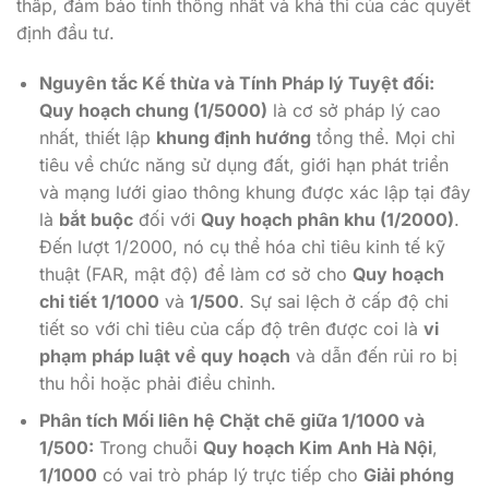
thấp, đảm bảo tính thống nhất và khả thi của các quyết
định đầu tư.
Nguyên tắc Kế thừa và Tính Pháp lý Tuyệt đối:
Quy hoạch chung (1/5000)
là cơ sở pháp lý cao
nhất, thiết lập
khung định hướng
tổng thể. Mọi chỉ
tiêu về chức năng sử dụng đất, giới hạn phát triển
và mạng lưới giao thông khung được xác lập tại đây
là
bắt buộc
đối với
Quy hoạch phân khu (1/2000)
.
Đến lượt 1/2000, nó cụ thể hóa chỉ tiêu kinh tế kỹ
thuật (FAR, mật độ) để làm cơ sở cho
Quy hoạch
chi tiết 1/1000
và
1/500
. Sự sai lệch ở cấp độ chi
tiết so với chỉ tiêu của cấp độ trên được coi là
vi
phạm pháp luật về quy hoạch
và dẫn đến rủi ro bị
thu hồi hoặc phải điều chỉnh.
Phân tích Mối liên hệ Chặt chẽ giữa 1/1000 và
1/500:
Trong chuỗi
Quy hoạch Kim Anh Hà Nội
,
1/1000
có vai trò pháp lý trực tiếp cho
Giải phóng