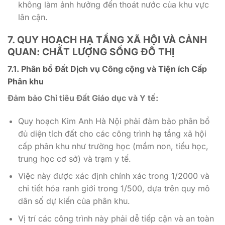
không làm ảnh hưởng đến thoát nước của khu vực
lân cận.
7. QUY HOẠCH HẠ TẦNG XÃ HỘI VÀ CẢNH
QUAN: CHẤT LƯỢNG SỐNG ĐÔ THỊ
7.1. Phân bổ Đất Dịch vụ Công cộng và Tiện ích Cấp
Phân khu
Đảm bảo Chỉ tiêu Đất Giáo dục và Y tế:
Quy hoạch Kim Anh Hà Nội phải đảm bảo phân bổ
đủ diện tích đất cho các công trình hạ tầng xã hội
cấp phân khu như trường học (mầm non, tiểu học,
trung học cơ sở) và trạm y tế.
Việc này được xác định chính xác trong 1/2000 và
chi tiết hóa ranh giới trong 1/500, dựa trên quy mô
dân số dự kiến của phân khu.
Vị trí các công trình này phải dễ tiếp cận và an toàn