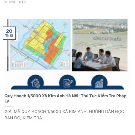
74 BÌNH LUẬN
20
Th10
Quy Hoạch 1/5000 Xã Kim Anh Hà Nội: Thủ Tục Kiểm Tra Pháp
Lý
GIẢI MÃ QUY HOẠCH 1/5000 XÃ KIM ANH: HƯỚNG DẪN ĐỌC
BẢN ĐỒ, KIỂM TRA...