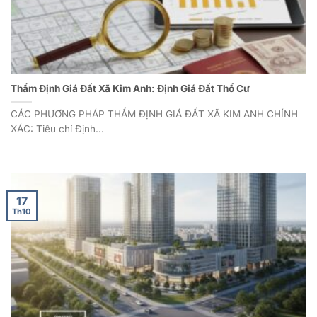
Thẩm Định Giá Đất Xã Kim Anh: Định Giá Đất Thổ Cư
CÁC PHƯƠNG PHÁP THẨM ĐỊNH GIÁ ĐẤT XÃ KIM ANH CHÍNH
XÁC: Tiêu chí Định...
17
Th10