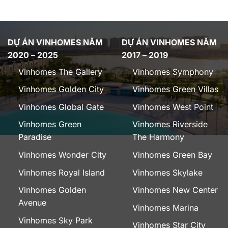
DỰ ÁN VINHOMES NĂM
DỰ ÁN VINHOMES NĂM
2020 – 2025
2017 – 2019
Vinhomes The Gallery
Vinhomes Symphony
Vinhomes Golden City
Vinhomes Green Villas
Vinhomes Global Gate
Vinhomes West Point
Vinhomes Green
Vinhomes Riverside
Paradise
The Harmony
Vinhomes Wonder City
Vinhomes Green Bay
Vinhomes Royal Island
Vinhomes Skylake
Vinhomes Golden
Vinhomes New Center
Avenue
Vinhomes Marina
Vinhomes Sky Park
Vinhomes Star City