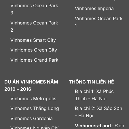
Vinhomes Ocean Park
Vinhomes Imperia
3
Vinhomes Ocean Park
Vinhomes Ocean Park
1
2
Vinhomes Smart City
VinHomes Green City
VinHomes Grand Park
DỰ ÁN VINHOMES NĂM
THÔNG TIN LIÊN HỆ
2010 – 2016
Địa chỉ 1: Xã Phúc
Vinhomes Metropolis
Thịnh - Hà Nội
Vinhomes Thăng Long
Địa chỉ 2: Xã Sóc Sơn
- Hà Nội
Vinhomes Gardenia
Vinhomes-Land
: Đơn
Vinhomes Nguyễn Chí