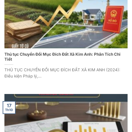
Thủ tục Chuyển Đổi Mục Đích Đất Xã Kim Anh: Phân Tích Chi
Tiết
THỦ TỤC CHUYỂN ĐỔI MỤC ĐÍCH ĐẤT XÃ KIM ANH (2024):
Điều kiện Pháp lý,...
17
Th10