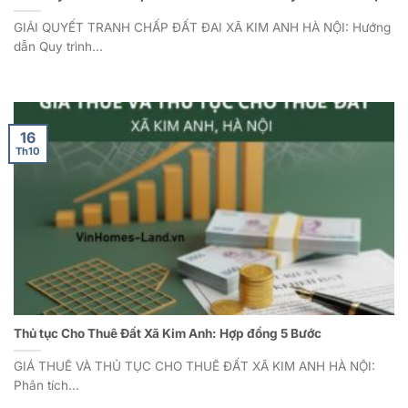
GIẢI QUYẾT TRANH CHẤP ĐẤT ĐAI XÃ KIM ANH HÀ NỘI: Hướng
dẫn Quy trình...
16
Th10
Thủ tục Cho Thuê Đất Xã Kim Anh: Hợp đồng 5 Bước
GIÁ THUÊ VÀ THỦ TỤC CHO THUÊ ĐẤT XÃ KIM ANH HÀ NỘI:
Phân tích...