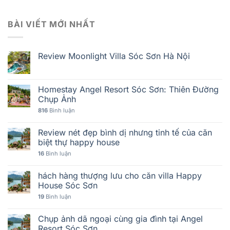
BÀI VIẾT MỚI NHẤT
Review Moonlight Villa Sóc Sơn Hà Nội
Homestay Angel Resort Sóc Sơn: Thiên Đường
Chụp Ảnh
816
Bình luận
Review nét đẹp bình dị nhưng tinh tế của căn
biệt thự happy house
16
Bình luận
hách hàng thượng lưu cho căn villa Happy
House Sóc Sơn
19
Bình luận
Chụp ảnh dã ngoại cùng gia đình tại Angel
Resort Sóc Sơn