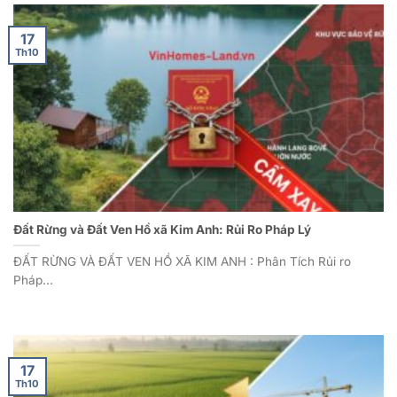
17
Th10
Đất Rừng và Đất Ven Hồ xã Kim Anh: Rủi Ro Pháp Lý
ĐẤT RỪNG VÀ ĐẤT VEN HỒ XÃ KIM ANH : Phân Tích Rủi ro
Pháp...
17
Th10