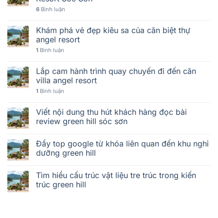
6
Bình luận
Khám phá vẻ đẹp kiêu sa của căn biệt thự
angel resort
1
Bình luận
Lắp cam hành trình quay chuyến đi đến căn
villa angel resort
1
Bình luận
Viết nội dung thu hút khách hàng đọc bài
review green hill sóc sơn
Đẩy top google từ khóa liên quan đến khu nghỉ
dưỡng green hill
Tìm hiểu cấu trúc vật liệu tre trúc trong kiến
trúc green hill