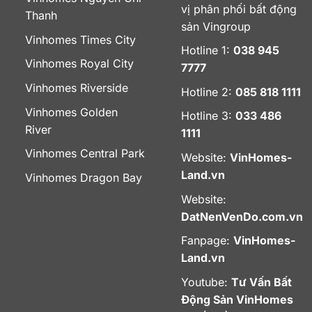
vị phân phối bất động
Thanh
sản Vingroup
Vinhomes Times City
Hotline 1:
038 945
Vinhomes Royal City
7777
Vinhomes Riverside
Hotline 2:
085 818 1111
Vinhomes Golden
Hotline 3:
033 486
River
1111
Vinhomes Central Park
Website:
VinHomes-
Land.vn
Vinhomes Dragon Bay
Website:
DatNenVenDo.com.vn
Fanpage:
VinHomes-
Land.vn
Youtube:
Tư Vấn Bất
Động Sản VinHomes