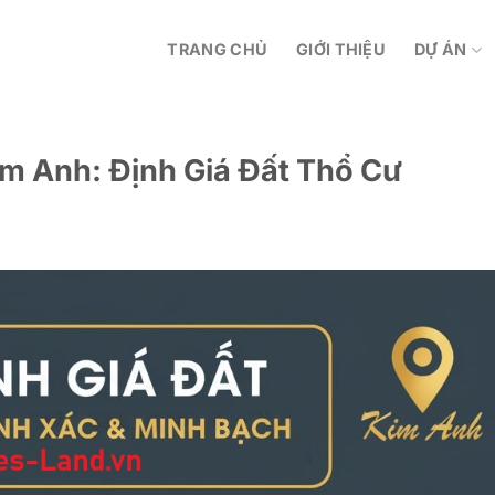
TRANG CHỦ
GIỚI THIỆU
DỰ ÁN
im Anh: Định Giá Đất Thổ Cư