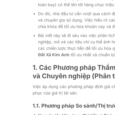
toàn bay) có thể lên tới hàng chục tri
Do đó, nhà đầu tư cần vượt qua cách đị
và chuyên gia sử dụng. Việc hiểu rõ c
chìa khóa để tối ưu hóa khoản vay và đ
Bài viết này sẽ đi sâu vào việc phân t
nghiệp, mổ xẻ các tiêu chí cụ thể ảnh h
các chiến lược thực tiễn để tối ưu hóa 
Đất Xã Kim Anh
tối ưu nhất và chuẩn bị
1. Các Phương pháp Thẩm
và Chuyên nghiệp (Phân t
Việc áp dụng các phương pháp định giá chu
phục của giá trị tài sản.
1.1. Phương pháp So sánh/Thị tr