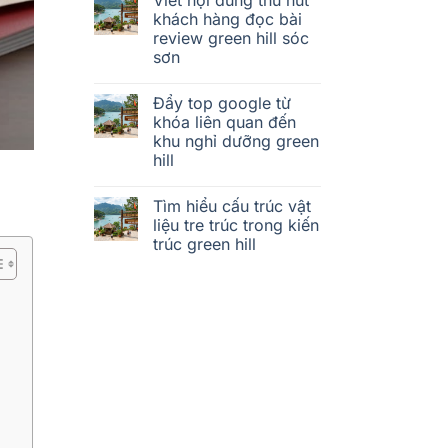
khách hàng đọc bài
review green hill sóc
sơn
Đẩy top google từ
khóa liên quan đến
khu nghỉ dưỡng green
hill
Tìm hiểu cấu trúc vật
liệu tre trúc trong kiến
trúc green hill