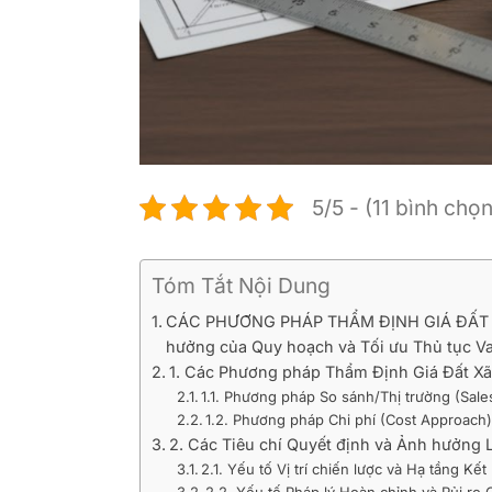
5/5 - (11 bình chọn
Tóm Tắt Nội Dung
CÁC PHƯƠNG PHÁP THẨM ĐỊNH GIÁ ĐẤT XÃ
hưởng của Quy hoạch và Tối ưu Thủ tục V
1. Các Phương pháp Thẩm Định Giá Đất Xã
1.1. Phương pháp So sánh/Thị trường (Sal
1.2. Phương pháp Chi phí (Cost Approach
2. Các Tiêu chí Quyết định và Ảnh hưởn
2.1. Yếu tố Vị trí chiến lược và Hạ tầng Kế