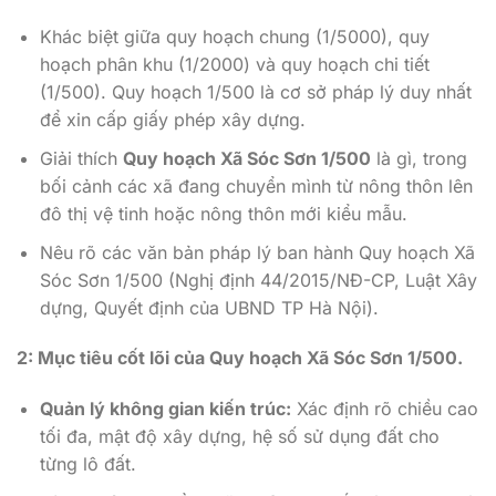
Khác biệt giữa quy hoạch chung (1/5000), quy
hoạch phân khu (1/2000) và quy hoạch chi tiết
(1/500). Quy hoạch 1/500 là cơ sở pháp lý duy nhất
để xin cấp giấy phép xây dựng.
Giải thích
Quy hoạch Xã Sóc Sơn 1/500
là gì, trong
bối cảnh các xã đang chuyển mình từ nông thôn lên
đô thị vệ tinh hoặc nông thôn mới kiểu mẫu.
Nêu rõ các văn bản pháp lý ban hành Quy hoạch Xã
Sóc Sơn 1/500 (Nghị định 44/2015/NĐ-CP, Luật Xây
dựng, Quyết định của UBND TP Hà Nội).
2: Mục tiêu cốt lõi của Quy hoạch Xã Sóc Sơn 1/500.
Quản lý không gian kiến trúc:
Xác định rõ chiều cao
tối đa, mật độ xây dựng, hệ số sử dụng đất cho
từng lô đất.