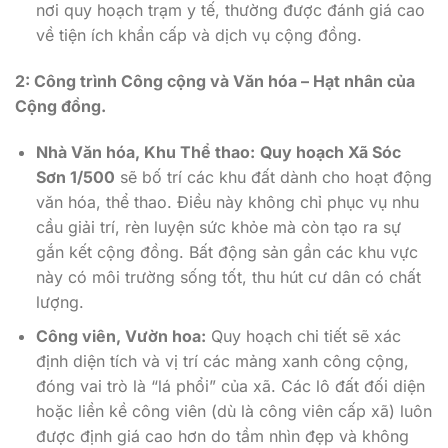
nơi quy hoạch trạm y tế, thường được đánh giá cao
về tiện ích khẩn cấp và dịch vụ cộng đồng.
2: Công trình Công cộng và Văn hóa – Hạt nhân của
Cộng đồng.
Nhà Văn hóa, Khu Thể thao:
Quy hoạch Xã Sóc
Sơn 1/500
sẽ bố trí các khu đất dành cho hoạt động
văn hóa, thể thao. Điều này không chỉ phục vụ nhu
cầu giải trí, rèn luyện sức khỏe mà còn tạo ra sự
gắn kết cộng đồng. Bất động sản gần các khu vực
này có môi trường sống tốt, thu hút cư dân có chất
lượng.
Công viên, Vườn hoa:
Quy hoạch chi tiết sẽ xác
định diện tích và vị trí các mảng xanh công cộng,
đóng vai trò là “lá phổi” của xã. Các lô đất đối diện
hoặc liền kề công viên (dù là công viên cấp xã) luôn
được định giá cao hơn do tầm nhìn đẹp và không