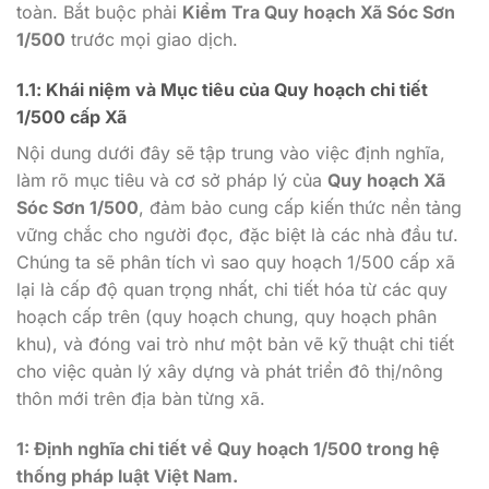
toàn. Bắt buộc phải
Kiểm Tra Quy hoạch Xã Sóc Sơn
1/500
trước mọi giao dịch.
1.1: Khái niệm và Mục tiêu của Quy hoạch chi tiết
1/500 cấp Xã
Nội dung dưới đây sẽ tập trung vào việc định nghĩa,
làm rõ mục tiêu và cơ sở pháp lý của
Quy hoạch Xã
Sóc Sơn 1/500
, đảm bảo cung cấp kiến thức nền tảng
vững chắc cho người đọc, đặc biệt là các nhà đầu tư.
Chúng ta sẽ phân tích vì sao quy hoạch 1/500 cấp xã
lại là cấp độ quan trọng nhất, chi tiết hóa từ các quy
hoạch cấp trên (quy hoạch chung, quy hoạch phân
khu), và đóng vai trò như một bản vẽ kỹ thuật chi tiết
cho việc quản lý xây dựng và phát triển đô thị/nông
thôn mới trên địa bàn từng xã.
1: Định nghĩa chi tiết về Quy hoạch 1/500 trong hệ
thống pháp luật Việt Nam.