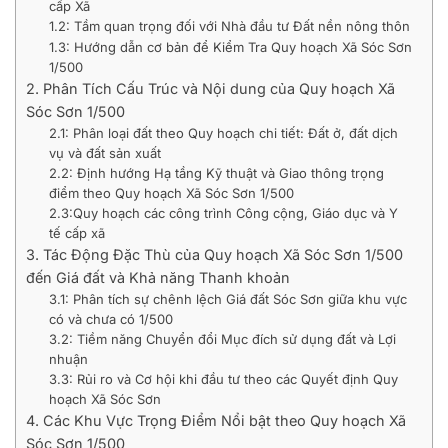
cấp Xã
1.2: Tầm quan trọng đối với Nhà đầu tư Đất nền nông thôn
1.3: Hướng dẫn cơ bản để Kiểm Tra Quy hoạch Xã Sóc Sơn
1/500
2. Phân Tích Cấu Trúc và Nội dung của Quy hoạch Xã
Sóc Sơn 1/500
2.1: Phân loại đất theo Quy hoạch chi tiết: Đất ở, đất dịch
vụ và đất sản xuất
2.2: Định hướng Hạ tầng Kỹ thuật và Giao thông trọng
điểm theo Quy hoạch Xã Sóc Sơn 1/500
2.3:Quy hoạch các công trình Công cộng, Giáo dục và Y
tế cấp xã
3. Tác Động Đặc Thù của Quy hoạch Xã Sóc Sơn 1/500
đến Giá đất và Khả năng Thanh khoản
3.1: Phân tích sự chênh lệch Giá đất Sóc Sơn giữa khu vực
có và chưa có 1/500
3.2: Tiềm năng Chuyển đổi Mục đích sử dụng đất và Lợi
nhuận
3.3: Rủi ro và Cơ hội khi đầu tư theo các Quyết định Quy
hoạch Xã Sóc Sơn
4. Các Khu Vực Trọng Điểm Nổi bật theo Quy hoạch Xã
Sóc Sơn 1/500