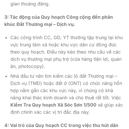
gian thoáng đãng.
3: Tác động của Quy hoạch Công cộng đến phân
khúc Đất Thương mại – Dịch vụ.
Các công trình CC, GD, YT thường tập trung tại khu
vực trung tâm xã hoặc khu vực dân cư đông đúc
theo quy hoạch. Điều này kéo theo nhu cầu về các
dịch vụ thương mại phụ trợ (cửa hàng tiện lợi, quán
ăn, photocopy).
Nhà đầu tư nên tìm kiếm các lô đất Thương mại –
Dịch vụ (TMD) hoặc đất ở (ONT) có chức năng hỗn
hợp nằm gần các khu vực này, vì chúng có khả
năng khai thác kinh doanh và cho thuê rất tốt. Việc
Kiểm Tra Quy hoạch Xã Sóc Sơn 1/500
sẽ giúp xác
định chính xác các vị trí đắc địa này.
4: Vai trò của Quy hoạch CC trong việc thu hút dân