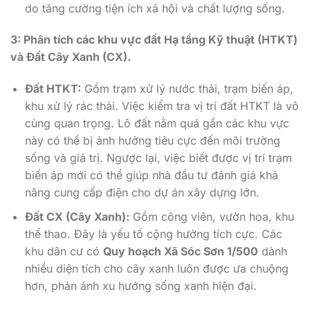
do tăng cường tiện ích xã hội và chất lượng sống.
3: Phân tích các khu vực đất Hạ tầng Kỹ thuật (HTKT)
và Đất Cây Xanh (CX).
Đất HTKT:
Gồm trạm xử lý nước thải, trạm biến áp,
khu xử lý rác thải. Việc kiểm tra vị trí đất HTKT là vô
cùng quan trọng. Lô đất nằm quá gần các khu vực
này có thể bị ảnh hưởng tiêu cực đến môi trường
sống và giá trị. Ngược lại, việc biết được vị trí trạm
biến áp mới có thể giúp nhà đầu tư đánh giá khả
năng cung cấp điện cho dự án xây dựng lớn.
Đất CX (Cây Xanh):
Gồm công viên, vườn hoa, khu
thể thao. Đây là yếu tố cộng hưởng tích cực. Các
khu dân cư có
Quy hoạch Xã Sóc Sơn 1/500
dành
nhiều diện tích cho cây xanh luôn được ưa chuộng
hơn, phản ánh xu hướng sống xanh hiện đại.