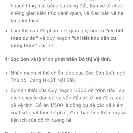
hoạch tổng mặt bằng sử dụng đất, Bản vẽ tổ chức
không gian kiến trúc cảnh quan, và Các bản vẽ hạ
tầng kỹ thuật.
Làm thế nào để phân biệt giữa quy hoạch
“chi tiết
theo dự án”
và quy hoạch
“chi tiết khu dân cư
nông thôn”
của xã.
4: Sóc Sơn và lộ trình phát triển Đô thị Vệ tinh.
Nhấn mạnh vị thế chiến lược của Sóc Sơn (cửa ngõ
Thủ đô, Cảng HKQT Nội Bài).
Sự cần thiết của Quy hoạch 1/500 để “đón đầu” sự
dịch chuyển dân cư và vốn đầu tư từ nội đô ra các
xã vệ tinh. Đồ án 1/500 là công cụ để các xã kiểm
soát sự phát triển tự phát, đảm bảo tính thẩm mỹ và
tiện ích của đô thị tương lai.