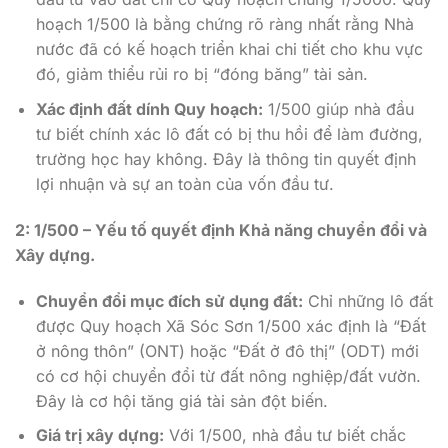
hoạch 1/500 là bằng chứng rõ ràng nhất rằng Nhà
nước đã có kế hoạch triển khai chi tiết cho khu vực
đó, giảm thiểu rủi ro bị “đóng băng” tài sản.
Xác định đất dính Quy hoạch:
1/500 giúp nhà đầu
tư biết chính xác lô đất có bị thu hồi để làm đường,
trường học hay không. Đây là thông tin quyết định
lợi nhuận và sự an toàn của vốn đầu tư.
2: 1/500 – Yếu tố quyết định Khả năng chuyển đổi và
Xây dựng.
Chuyển đổi mục đích sử dụng đất:
Chỉ những lô đất
được Quy hoạch Xã Sóc Sơn 1/500 xác định là “Đất
ở nông thôn” (ONT) hoặc “Đất ở đô thị” (ODT) mới
có cơ hội chuyển đổi từ đất nông nghiệp/đất vườn.
Đây là cơ hội tăng giá tài sản đột biến.
Giá trị xây dựng:
Với 1/500, nhà đầu tư biết chắc