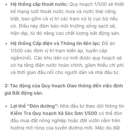
Hệ thống cấp thoát nước:
Quy hoạch 1/500 sẽ thiết
kế mạng lưới thoát nước mưa và nước thải riêng
biệt, bao gồm cả vị trí các trạm xử lý cục bộ nếu
có. Điều này đảm bảo môi trường sống sạch sẽ,
hiện đại, từ đó nâng cao chất lượng bất động sản.
Hệ thống Cấp điện và Thông tin liên lạc:
Đồ án
1/500 xác định vị trí trạm biến áp, tuyến cáp
ngầm/nổi. Các khu dân cư mới được quy hoạch sẽ
có hạ tầng điện nước hoàn chỉnh, giảm thiểu chi phí
và thời gian đấu nối cho người dân và nhà đầu tư.
3: Tác động của Quy hoạch Giao thông đến việc định
giá Bất động sản.
Lợi thế “Đón đường”:
Nhà đầu tư theo dõi thông tin
Kiểm Tra Quy hoạch Xã Sóc Sơn 1/500
có thể đón
đầu mua đất nông nghiệp hoặc đất vườn nằm trên
hướng mở rộng của tuyến đường mới. Mặc dù đất