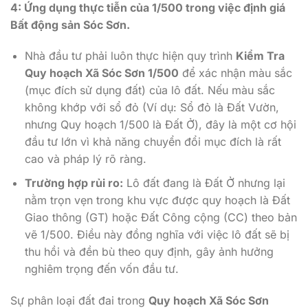
4: Ứng dụng thực tiễn của 1/500 trong việc định giá
Bất động sản Sóc Sơn.
Nhà đầu tư phải luôn thực hiện quy trình
Kiểm Tra
Quy hoạch Xã Sóc Sơn 1/500
để xác nhận màu sắc
(mục đích sử dụng đất) của lô đất. Nếu màu sắc
không khớp với sổ đỏ (Ví dụ: Sổ đỏ là Đất Vườn,
nhưng Quy hoạch 1/500 là Đất Ở), đây là một cơ hội
đầu tư lớn vì khả năng chuyển đổi mục đích là rất
cao và pháp lý rõ ràng.
Trường hợp rủi ro:
Lô đất đang là Đất Ở nhưng lại
nằm trọn vẹn trong khu vực được quy hoạch là Đất
Giao thông (GT) hoặc Đất Công cộng (CC) theo bản
vẽ 1/500. Điều này đồng nghĩa với việc lô đất sẽ bị
thu hồi và đền bù theo quy định, gây ảnh hưởng
nghiêm trọng đến vốn đầu tư.
Sự phân loại đất đai trong
Quy hoạch Xã Sóc Sơn