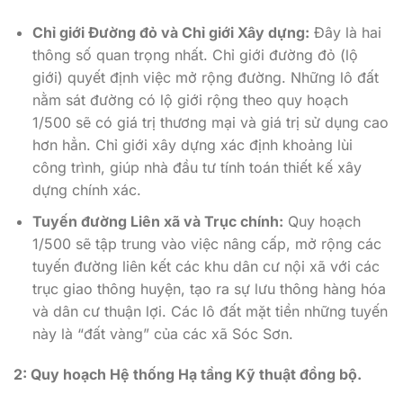
Chỉ giới Đường đỏ và Chỉ giới Xây dựng:
Đây là hai
thông số quan trọng nhất. Chỉ giới đường đỏ (lộ
giới) quyết định việc mở rộng đường. Những lô đất
nằm sát đường có lộ giới rộng theo quy hoạch
1/500 sẽ có giá trị thương mại và giá trị sử dụng cao
hơn hẳn. Chỉ giới xây dựng xác định khoảng lùi
công trình, giúp nhà đầu tư tính toán thiết kế xây
dựng chính xác.
Tuyến đường Liên xã và Trục chính:
Quy hoạch
1/500 sẽ tập trung vào việc nâng cấp, mở rộng các
tuyến đường liên kết các khu dân cư nội xã với các
trục giao thông huyện, tạo ra sự lưu thông hàng hóa
và dân cư thuận lợi. Các lô đất mặt tiền những tuyến
này là “đất vàng” của các xã Sóc Sơn.
2: Quy hoạch Hệ thống Hạ tầng Kỹ thuật đồng bộ.