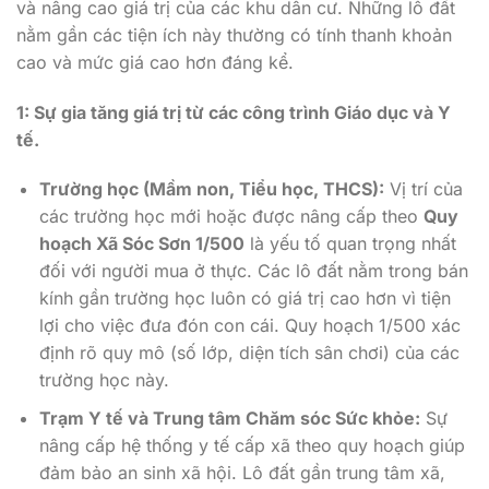
và nâng cao giá trị của các khu dân cư. Những lô đất
nằm gần các tiện ích này thường có tính thanh khoản
cao và mức giá cao hơn đáng kể.
1: Sự gia tăng giá trị từ các công trình Giáo dục và Y
tế.
Trường học (Mầm non, Tiểu học, THCS):
Vị trí của
các trường học mới hoặc được nâng cấp theo
Quy
hoạch Xã Sóc Sơn 1/500
là yếu tố quan trọng nhất
đối với người mua ở thực. Các lô đất nằm trong bán
kính gần trường học luôn có giá trị cao hơn vì tiện
lợi cho việc đưa đón con cái. Quy hoạch 1/500 xác
định rõ quy mô (số lớp, diện tích sân chơi) của các
trường học này.
Trạm Y tế và Trung tâm Chăm sóc Sức khỏe:
Sự
nâng cấp hệ thống y tế cấp xã theo quy hoạch giúp
đảm bảo an sinh xã hội. Lô đất gần trung tâm xã,