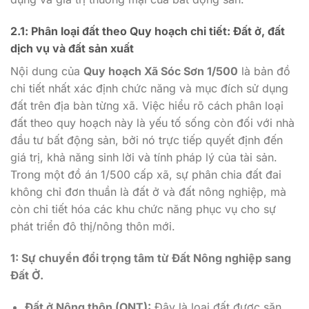
2.1: Phân loại đất theo Quy hoạch chi tiết: Đất ở, đất
dịch vụ và đất sản xuất
Nội dung của
Quy hoạch Xã Sóc Sơn 1/500
là bản đồ
chi tiết nhất xác định chức năng và mục đích sử dụng
đất trên địa bàn từng xã. Việc hiểu rõ cách phân loại
đất theo quy hoạch này là yếu tố sống còn đối với nhà
đầu tư bất động sản, bởi nó trực tiếp quyết định đến
giá trị, khả năng sinh lời và tính pháp lý của tài sản.
Trong một đồ án 1/500 cấp xã, sự phân chia đất đai
không chỉ đơn thuần là đất ở và đất nông nghiệp, mà
còn chi tiết hóa các khu chức năng phục vụ cho sự
phát triển đô thị/nông thôn mới.
1: Sự chuyển đổi trọng tâm từ Đất Nông nghiệp sang
Đất Ở.
Đất ở Nông thôn (ONT):
Đây là loại đất được săn