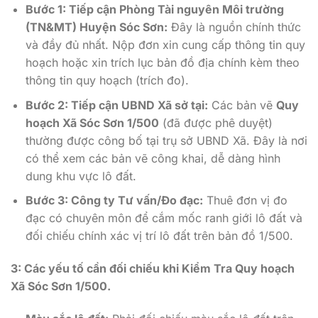
Bước 1: Tiếp cận Phòng Tài nguyên Môi trường
(TN&MT) Huyện Sóc Sơn:
Đây là nguồn chính thức
và đầy đủ nhất. Nộp đơn xin cung cấp thông tin quy
hoạch hoặc xin trích lục bản đồ địa chính kèm theo
thông tin quy hoạch (trích đo).
Bước 2: Tiếp cận UBND Xã sở tại:
Các bản vẽ
Quy
hoạch Xã Sóc Sơn 1/500
(đã được phê duyệt)
thường được công bố tại trụ sở UBND Xã. Đây là nơi
có thể xem các bản vẽ công khai, dễ dàng hình
dung khu vực lô đất.
Bước 3: Công ty Tư vấn/Đo đạc:
Thuê đơn vị đo
đạc có chuyên môn để cắm mốc ranh giới lô đất và
đối chiếu chính xác vị trí lô đất trên bản đồ 1/500.
3: Các yếu tố cần đối chiếu khi Kiểm Tra Quy hoạch
Xã Sóc Sơn 1/500.