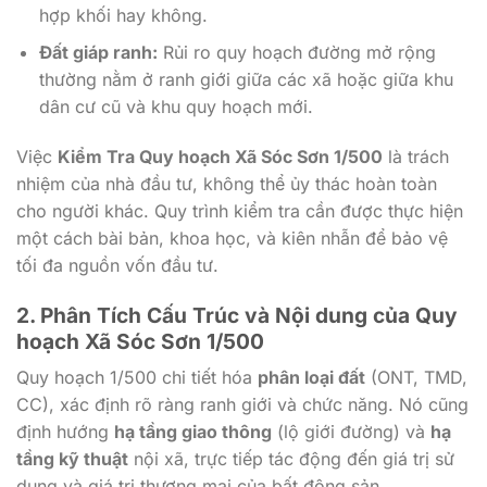
hợp khối hay không.
Đất giáp ranh:
Rủi ro quy hoạch đường mở rộng
thường nằm ở ranh giới giữa các xã hoặc giữa khu
dân cư cũ và khu quy hoạch mới.
Việc
Kiểm Tra Quy hoạch Xã Sóc Sơn 1/500
là trách
nhiệm của nhà đầu tư, không thể ủy thác hoàn toàn
cho người khác. Quy trình kiểm tra cần được thực hiện
một cách bài bản, khoa học, và kiên nhẫn để bảo vệ
tối đa nguồn vốn đầu tư.
2. Phân Tích Cấu Trúc và Nội dung của Quy
hoạch Xã Sóc Sơn 1/500
Quy hoạch 1/500 chi tiết hóa
phân loại đất
(ONT, TMD,
CC), xác định rõ ràng ranh giới và chức năng. Nó cũng
định hướng
hạ tầng giao thông
(lộ giới đường) và
hạ
tầng kỹ thuật
nội xã, trực tiếp tác động đến giá trị sử
dụng và giá trị thương mại của bất động sản.