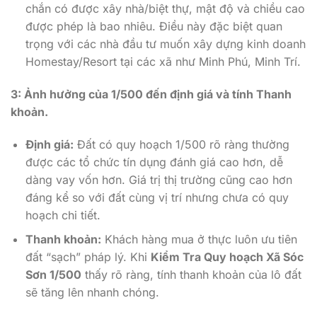
chắn có được xây nhà/biệt thự, mật độ và chiều cao
được phép là bao nhiêu. Điều này đặc biệt quan
trọng với các nhà đầu tư muốn xây dựng kinh doanh
Homestay/Resort tại các xã như Minh Phú, Minh Trí.
3: Ảnh hưởng của 1/500 đến định giá và tính Thanh
khoản.
Định giá:
Đất có quy hoạch 1/500 rõ ràng thường
được các tổ chức tín dụng đánh giá cao hơn, dễ
dàng vay vốn hơn. Giá trị thị trường cũng cao hơn
đáng kể so với đất cùng vị trí nhưng chưa có quy
hoạch chi tiết.
Thanh khoản:
Khách hàng mua ở thực luôn ưu tiên
đất “sạch” pháp lý. Khi
Kiểm Tra Quy hoạch Xã Sóc
Sơn 1/500
thấy rõ ràng, tính thanh khoản của lô đất
sẽ tăng lên nhanh chóng.