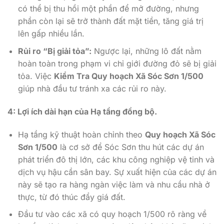
có thể bị thu hồi một phần để mở đường, nhưng
phần còn lại sẽ trở thành đất mặt tiền, tăng giá trị
lên gấp nhiều lần.
Rủi ro “Bị giải tỏa”:
Ngược lại, những lô đất nằm
hoàn toàn trong phạm vi chỉ giới đường đỏ sẽ bị giải
tỏa. Việc
Kiểm Tra Quy hoạch Xã Sóc Sơn 1/500
giúp nhà đầu tư tránh xa các rủi ro này.
4: Lợi ích dài hạn của Hạ tầng đồng bộ.
Hạ tầng kỹ thuật hoàn chỉnh theo
Quy hoạch Xã Sóc
Sơn 1/500
là cơ sở để Sóc Sơn thu hút các dự án
phát triển đô thị lớn, các khu công nghiệp vệ tinh và
dịch vụ hậu cần sân bay. Sự xuất hiện của các dự án
này sẽ tạo ra hàng ngàn việc làm và nhu cầu nhà ở
thực, từ đó thúc đẩy giá đất.
Đầu tư vào các xã có quy hoạch 1/500 rõ ràng về