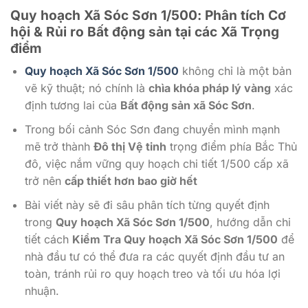
Quy hoạch Xã Sóc Sơn 1/500: Phân tích Cơ
hội & Rủi ro Bất động sản tại các Xã Trọng
điểm
Quy hoạch Xã Sóc Sơn 1/500
không chỉ là một bản
vẽ kỹ thuật; nó chính là
chìa khóa pháp lý vàng
xác
định tương lai của
Bất động sản xã Sóc Sơn
.
Trong bối cảnh Sóc Sơn đang chuyển mình mạnh
mẽ trở thành
Đô thị Vệ tinh
trọng điểm phía Bắc Thủ
đô, việc nắm vững quy hoạch chi tiết 1/500 cấp xã
trở nên
cấp thiết hơn bao giờ hết
Bài viết này sẽ đi sâu phân tích từng quyết định
trong
Quy hoạch Xã Sóc Sơn 1/500
, hướng dẫn chi
tiết cách
Kiểm Tra Quy hoạch Xã Sóc Sơn 1/500
để
nhà đầu tư có thể đưa ra các quyết định đầu tư an
toàn, tránh rủi ro quy hoạch treo và tối ưu hóa lợi
nhuận.