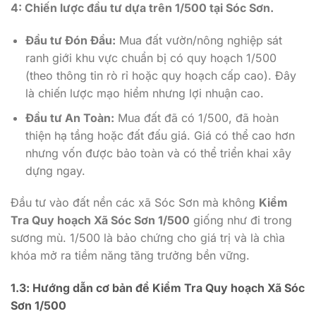
4: Chiến lược đầu tư dựa trên 1/500 tại Sóc Sơn.
Đầu tư Đón Đầu:
Mua đất vườn/nông nghiệp sát
ranh giới khu vực chuẩn bị có quy hoạch 1/500
(theo thông tin rò rỉ hoặc quy hoạch cấp cao). Đây
là chiến lược mạo hiểm nhưng lợi nhuận cao.
Đầu tư An Toàn:
Mua đất đã có 1/500, đã hoàn
thiện hạ tầng hoặc đất đấu giá. Giá có thể cao hơn
nhưng vốn được bảo toàn và có thể triển khai xây
dựng ngay.
Đầu tư vào đất nền các xã Sóc Sơn mà không
Kiểm
Tra Quy hoạch Xã Sóc Sơn 1/500
giống như đi trong
sương mù. 1/500 là bảo chứng cho giá trị và là chìa
khóa mở ra tiềm năng tăng trưởng bền vững.
1.3: Hướng dẫn cơ bản để Kiểm Tra Quy hoạch Xã Sóc
Sơn 1/500