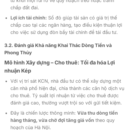
tư khỏi mọi rủi ro về quy hoạch treo hoặc tranh
chấp đất đai.
Lợi ích tài chính:
Sổ đỏ giúp tài sản có giá trị thế
chấp cao tại các ngân hàng, tạo điều kiện thuận lợi
cho việc sử dụng đòn bẩy tài chính để tái đầu tư.
3.2. Đánh giá Khả năng Khai Thác Dòng Tiền và
Phong Thủy
Mô hình Xây dựng – Cho thuê: Tối đa hóa Lợi
nhuận Kép
Với vị trí sát KCN, nhà đầu tư có thể xây dựng một
căn nhà phố hiện đại, chia thành các căn hộ dịch vụ
cho thuê. Tỷ suất lợi nhuận từ việc cho thuê được
đánh giá cao, thường vượt trội so với gửi tiết kiệm.
Đây là chiến lược thông minh:
Vừa thu dòng tiền
hàng tháng, vừa chờ đợi tăng giá vốn
theo quy
hoạch của Hà Nội.