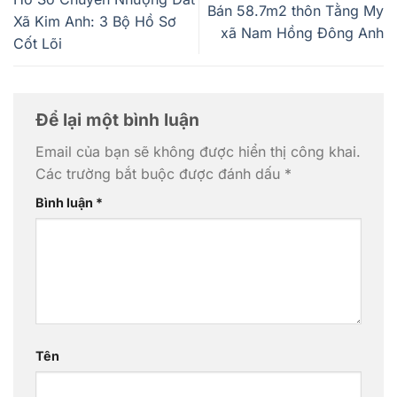
Bán 58.7m2 thôn Tằng My
Xã Kim Anh: 3 Bộ Hồ Sơ
xã Nam Hồng Đông Anh
Cốt Lõi
Để lại một bình luận
Email của bạn sẽ không được hiển thị công khai.
Các trường bắt buộc được đánh dấu
*
Bình luận
*
Tên