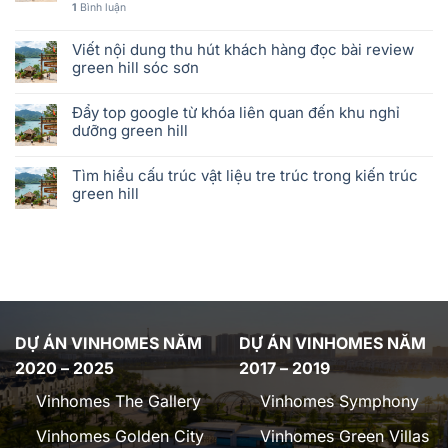
1
Bình luận
Viết nội dung thu hút khách hàng đọc bài review
green hill sóc sơn
Đẩy top google từ khóa liên quan đến khu nghỉ
dưỡng green hill
Tìm hiểu cấu trúc vật liệu tre trúc trong kiến trúc
green hill
DỰ ÁN VINHOMES NĂM
DỰ ÁN VINHOMES NĂM
2020 – 2025
2017 – 2019
Vinhomes The Gallery
Vinhomes Symphony
Vinhomes Golden City
Vinhomes Green Villas