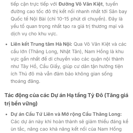
tiếp cận trực tiếp với
Đường Võ Văn Kiệt
, tuyến
đường cao tốc đô thị kết nối nhanh nhất tới Sân bay
Quốc tế Nội Bài (chỉ 10-15 phút di chuyển). Đây là
yếu tố quan trọng nhất tạo ra giá trị thương mại và
dịch vụ cho khu vực.
Liên kết Trung tâm Hà Nội:
Qua Võ Văn Kiệt và các
cầu lớn (Thăng Long, Nhật Tân), Nam Hồng là khu
vực gần nhất để di chuyển vào các quận nội thành
như Tây Hồ, Cầu Giấy, giúp cư dân tận hưởng tiện
ích Thủ đô mà vẫn đảm bảo không gian sống
thoáng đãng.
Tác động của các Dự án Hạ tầng Tỷ Đô (Tăng giá
trị bền vững)
Dự án Cầu Tứ Liên và Mở rộng Cầu Thăng Long:
Các dự án này khi hoàn thành sẽ giảm thiểu đáng kể
ùn tắc, nâng cao khả năng kết nối của Nam Hồng