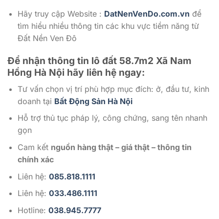
Hãy truy cập Website :
DatNenVenDo.com.vn
để
tìm hiểu nhiều thông tin các khu vực tiềm năng từ
Đất Nền Ven Đô
Để nhận thông tin lô đất 58.7m2 Xã Nam
Hồng Hà Nội
hãy liên hệ ngay:
Tư vấn chọn vị trí phù hợp mục đích: ở, đầu tư, kinh
doanh tại
Bất Động Sản Hà Nội
Hỗ trợ thủ tục pháp lý, công chứng, sang tên nhanh
gọn
Cam kết
nguồn hàng thật – giá thật – thông tin
chính xác
Liên hệ:
085.818.1111
Liên hệ:
033.486.1111
Hotline:
038.945.7777