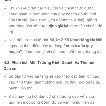
Khi khu vực đạt các tiêu chí và chính thức được
công nhận là một phần của quy hoạch đô thị mới
của Hà Nội (ví dụ: chuyển đổi thành Quận), giá trị
bất động sản sẽ được
định giá lại
theo tiêu chuẩn đô
thị.
Nhà đầu tư mua lô đất
58,7m2 Xã Nam Hồng Hà Nội
ngay tại thời điểm này là đang
“mua trước quy
hoạch”
, đảm bảo lợi nhuận cao nhất trong tương lai.
4.3. Phân tích Môi Trường Kinh Doanh Và Thu hút
Dân cư
Sự đầu tư vào hạ tầng sẽ kéo theo các tiện ích cao
cấp như trung tâm thương mại, trường học quốc tế,
bệnh viện lớn.
Điều này thu hút dân cư chất lượng cao về an cư,
tạo nên một cộng đồng đô thị văn minh, hiện đại.