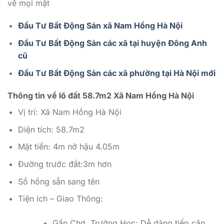
về mọi mặt
Đầu Tư Bất Động Sản xã Nam Hồng Hà Nội
Đầu Tư Bất Động Sản các xã tại huyện Đông Anh
c
ũ
Đầu Tư Bất Động Sản các xã phường tại Hà Nội mới
Thông tin về lô đất 58.7m2 Xã Nam Hồng Hà Nội
Vị trí: Xã Nam Hồng Hà Nội
Diện tích: 58.7m2
Mặt tiền: 4m nở hậu 4.05m
Đường trước đất:3m hơn
Sổ hồng sẵn sang tên
Tiện ích – Giao Thông:
Gần Chợ, Trường Học: Dễ dàng tiếp cận