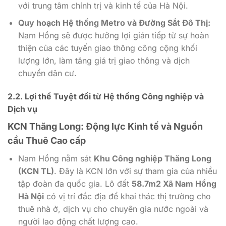
với trung tâm chính trị và kinh tế của Hà Nội.
Quy hoạch Hệ thống Metro và Đường Sắt Đô Thị:
Nam Hồng sẽ được hưởng lợi gián tiếp từ sự hoàn
thiện của các tuyến giao thông công cộng khối
lượng lớn, làm tăng giá trị giao thông và dịch
chuyển dân cư.
2.2. Lợi thế Tuyệt đối từ Hệ thống Công nghiệp và
Dịch vụ
KCN Thăng Long: Động lực Kinh tế và Nguồn
cầu Thuê Cao cấp
Nam Hồng nằm sát
Khu Công nghiệp Thăng Long
(KCN TL)
. Đây là KCN lớn với sự tham gia của nhiều
tập đoàn đa quốc gia. Lô đất
58.7m2 Xã Nam Hồng
Hà Nội
có vị trí đắc địa để khai thác thị trường cho
thuê nhà ở, dịch vụ cho chuyên gia nước ngoài và
người lao động chất lượng cao.