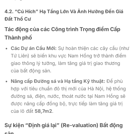
4.2. “Cú Hích” Hạ Tầng Lớn Và Ảnh Hưởng Đến Giá
Đất Thổ Cư
Tác động của các Công trình Trọng điểm Cấp
Thành phố
Các Dự án Cầu Mới:
Sự hoàn thiện các cây cầu (như
Tứ Liên) sẽ biến khu vực Nam Hồng trở thành điểm
giao thông lý tưởng, làm tăng giá trị giao thương
của bất động sản.
Nâng cấp Đường sá và Hạ tầng Kỹ thuật:
Để phù
hợp với tiêu chuẩn đô thị mới của Hà Nội, hệ thống
đường sá, điện, nước, thoát nước tại Nam Hồng sẽ
được nâng cấp đồng bộ, trực tiếp làm tăng giá trị
của lô đất
58,7m2
.
Sự kiện “Định giá lại” (Re-valuation) Bất động
sản