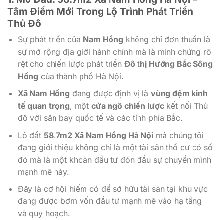
Tâm Điểm Mới Trong Lộ Trình Phát Triển
Thủ Đô
Sự phát triển của
Nam Hồng
không chỉ đơn thuần là
sự mở rộng địa giới hành chính mà là minh chứng rõ
rệt cho chiến lược phát triển
Đô thị Hướng Bắc Sông
Hồng
của thành phố Hà Nội.
Xã Nam Hồng
đang được định vị là
vùng đệm kinh
tế quan trọng
, một
cửa ngõ chiến lược
kết nối Thủ
đô với sân bay quốc tế và các tỉnh phía Bắc.
Lô đất
58.7m2 Xã Nam Hồng Hà Nội
mà chúng tôi
đang giới thiệu không chỉ là một tài sản thổ cư có sổ
đỏ mà là một khoản đầu tư đón đầu sự chuyển mình
mạnh mẽ này.
Đây là cơ hội hiếm có để sở hữu tài sản tại khu vực
đang được bơm vốn đầu tư mạnh mẽ vào hạ tầng
và quy hoạch.