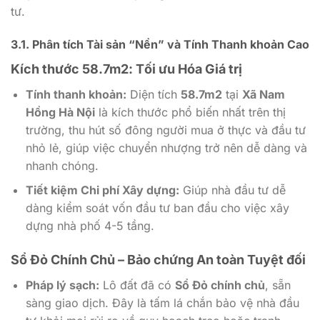
tư.
3.1. Phân tích Tài sản “Nền” và Tính Thanh khoản Cao
Kích thước 58.7m2: Tối ưu Hóa Giá trị
Tính thanh khoản:
Diện tích
58.7m2
tại
Xã Nam
Hồng Hà Nội
là kích thước phổ biến nhất trên thị
trường, thu hút số đông người mua ở thực và đầu tư
nhỏ lẻ, giúp việc chuyển nhượng trở nên dễ dàng và
nhanh chóng.
Tiết kiệm Chi phí Xây dựng:
Giúp nhà đầu tư dễ
dàng kiểm soát vốn đầu tư ban đầu cho việc xây
dựng nhà phố 4-5 tầng.
Sổ Đỏ Chính Chủ – Bảo chứng An toàn Tuyệt đối
Pháp lý sạch:
Lô đất đã có
Sổ Đỏ chính chủ
, sẵn
sàng giao dịch. Đây là tấm lá chắn bảo vệ nhà đầu