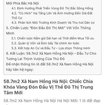
Mới Phía Bắc Hà Nội
4.1. Định Hướng Phát Triển Vùng Đô Thị Bắc Sông Hồng
4.2. “Cú Hích” Hạ Tầng Lớn Và Ảnh Hưởng Đến Giá Đất
Thổ Cư
4.3. Phân tích Môi Trường Kinh Doanh Và Thu hút Dân cư
5. Chiến Lược “Đón Đầu Đô Thị Mới” Với Vốn Thông
Minh
5.1. Chiến lược Nắm giữ Dài hạn và Thời điểm Mua Tối ưu
5.2. Quản lý Vốn và Đòn bẩy Tài chính An toàn
5.3. Kết hợp An Cư và Đầu Tư – Lựa chọn Thông minh
6. Kết Luận: 58.7m2 Xã Nam Hồng Hà Nội – Đầu Tư Cho
Tương Lai Thịnh Vượng Của Thủ Đô
Để nhận thông tin lô đất 58.7m2 Xã Nam Hồng Hà Nội
hãy liên hệ ngay:
58.7m2 Xã Nam Hồng Hà Nội: Chiếc Chìa
Khóa Vàng Đón Đầu Vị Thế Đô Thị Trung
Tâm Mới
58.7m2 Xã Nam Hồng Hà Nội Hà Nội Mới: 1 lô đất đẹp