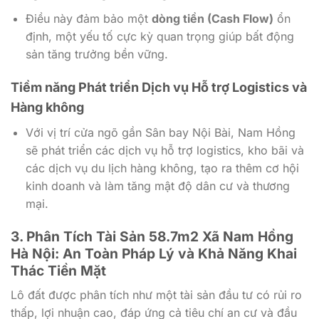
Điều này đảm bảo một
dòng tiền (Cash Flow)
ổn
định, một yếu tố cực kỳ quan trọng giúp bất động
sản tăng trưởng bền vững.
Tiềm năng Phát triển Dịch vụ Hỗ trợ Logistics và
Hàng không
Với vị trí cửa ngõ gần Sân bay Nội Bài, Nam Hồng
sẽ phát triển các dịch vụ hỗ trợ logistics, kho bãi và
các dịch vụ du lịch hàng không, tạo ra thêm cơ hội
kinh doanh và làm tăng mật độ dân cư và thương
mại.
3. Phân Tích Tài Sản 58.7m2 Xã Nam Hồng
Hà Nội: An Toàn Pháp Lý và Khả Năng Khai
Thác Tiền Mặt
Lô đất được phân tích như một tài sản đầu tư có rủi ro
thấp, lợi nhuận cao, đáp ứng cả tiêu chí an cư và đầu