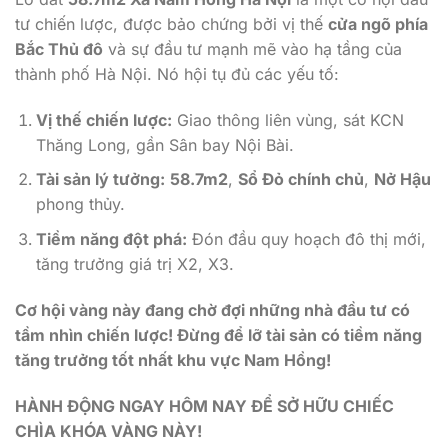
tư chiến lược, được bảo chứng bởi vị thế
cửa ngõ phía
Bắc Thủ đô
và sự đầu tư mạnh mẽ vào hạ tầng của
thành phố Hà Nội. Nó hội tụ đủ các yếu tố:
Vị thế chiến lược:
Giao thông liên vùng, sát KCN
Thăng Long, gần Sân bay Nội Bài.
Tài sản lý tưởng:
58.7m2
,
Sổ Đỏ chính chủ
,
Nở Hậu
phong thủy.
Tiềm năng đột phá:
Đón đầu quy hoạch đô thị mới,
tăng trưởng giá trị X2, X3.
Cơ hội vàng này đang chờ đợi những nhà đầu tư có
tầm nhìn chiến lược! Đừng để lỡ tài sản có tiềm năng
tăng trưởng tốt nhất khu vực Nam Hồng!
HÀNH ĐỘNG NGAY HÔM NAY ĐỂ SỞ HỮU CHIẾC
CHÌA KHÓA VÀNG NÀY!