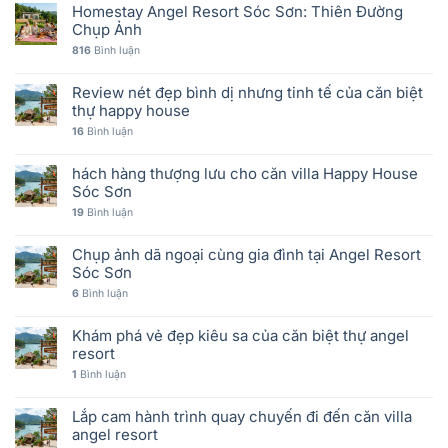
Homestay Angel Resort Sóc Sơn: Thiên Đường
Chụp Ảnh
816
Bình luận
Review nét đẹp bình dị nhưng tinh tế của căn biệt
thự happy house
16
Bình luận
hách hàng thượng lưu cho căn villa Happy House
Sóc Sơn
19
Bình luận
Chụp ảnh dã ngoại cùng gia đình tại Angel Resort
Sóc Sơn
6
Bình luận
Khám phá vẻ đẹp kiêu sa của căn biệt thự angel
resort
1
Bình luận
Lắp cam hành trình quay chuyến đi đến căn villa
angel resort