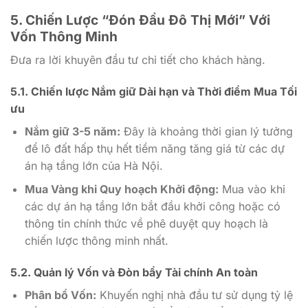
5. Chiến Lược “Đón Đầu Đô Thị Mới” Với
Vốn Thông Minh
Đưa ra lời khuyên đầu tư chi tiết cho khách hàng.
5.1. Chiến lược Nắm giữ Dài hạn và Thời điểm Mua Tối
ưu
Nắm giữ 3-5 năm:
Đây là khoảng thời gian lý tưởng
để lô đất hấp thụ hết tiềm năng tăng giá từ các dự
án hạ tầng lớn của Hà Nội.
Mua Vàng khi Quy hoạch Khởi động:
Mua vào khi
các dự án hạ tầng lớn bắt đầu khởi công hoặc có
thông tin chính thức về phê duyệt quy hoạch là
chiến lược thông minh nhất.
5.2. Quản lý Vốn và Đòn bẩy Tài chính An toàn
Phân bổ Vốn:
Khuyến nghị nhà đầu tư sử dụng tỷ lệ