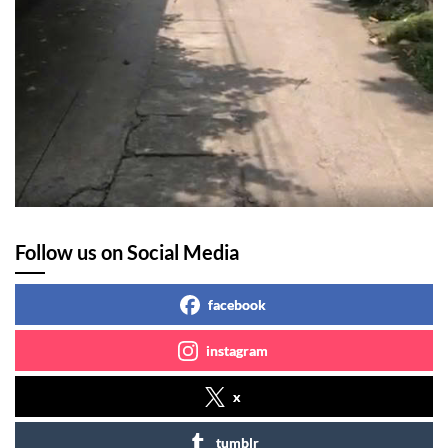
Follow us on Social Media
facebook
instagram
x
tumblr