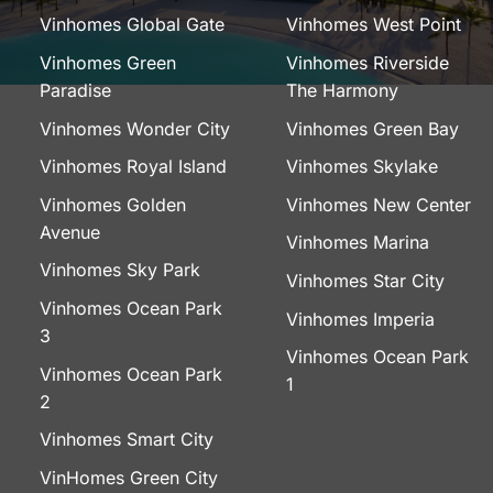
Vinhomes Global Gate
Vinhomes West Point
Vinhomes Green
Vinhomes Riverside
Paradise
The Harmony
Vinhomes Wonder City
Vinhomes Green Bay
Vinhomes Royal Island
Vinhomes Skylake
Vinhomes Golden
Vinhomes New Center
Avenue
Vinhomes Marina
Vinhomes Sky Park
Vinhomes Star City
Vinhomes Ocean Park
Vinhomes Imperia
3
Vinhomes Ocean Park
Vinhomes Ocean Park
1
2
Vinhomes Smart City
VinHomes Green City