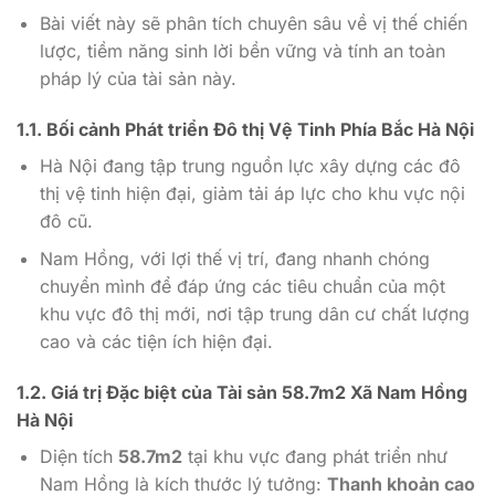
Bài viết này sẽ phân tích chuyên sâu về vị thế chiến
lược, tiềm năng sinh lời bền vững và tính an toàn
pháp lý của tài sản này.
1.1. Bối cảnh Phát triển Đô thị Vệ Tinh Phía Bắc Hà Nội
Hà Nội đang tập trung nguồn lực xây dựng các đô
thị vệ tinh hiện đại, giảm tải áp lực cho khu vực nội
đô cũ.
Nam Hồng, với lợi thế vị trí, đang nhanh chóng
chuyển mình để đáp ứng các tiêu chuẩn của một
khu vực đô thị mới, nơi tập trung dân cư chất lượng
cao và các tiện ích hiện đại.
1.2. Giá trị Đặc biệt của Tài sản 58.7m2 Xã Nam Hồng
Hà Nội
Diện tích
58.7m2
tại khu vực đang phát triển như
Nam Hồng là kích thước lý tưởng:
Thanh khoản cao