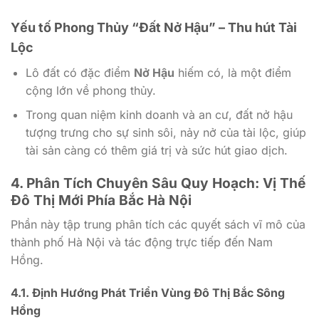
Yếu tố Phong Thủy “Đất Nở Hậu” – Thu hút Tài
Lộc
Lô đất có đặc điểm
Nở Hậu
hiếm có, là một điểm
cộng lớn về phong thủy.
Trong quan niệm kinh doanh và an cư, đất nở hậu
tượng trưng cho sự sinh sôi, nảy nở của tài lộc, giúp
tài sản càng có thêm giá trị và sức hút giao dịch.
4. Phân Tích Chuyên Sâu Quy Hoạch: Vị Thế
Đô Thị Mới Phía Bắc Hà Nội
Phần này tập trung phân tích các quyết sách vĩ mô của
thành phố Hà Nội và tác động trực tiếp đến Nam
Hồng.
4.1. Định Hướng Phát Triển Vùng Đô Thị Bắc Sông
Hồng