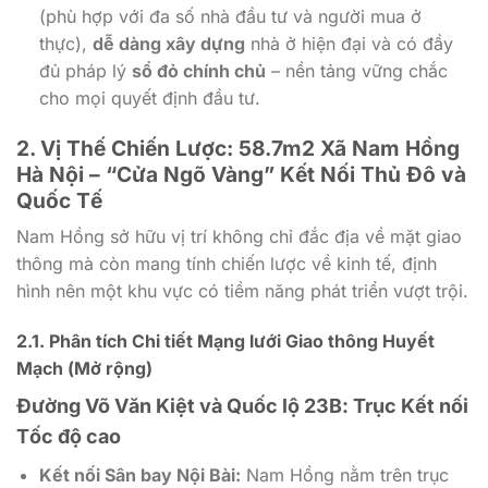
(phù hợp với đa số nhà đầu tư và người mua ở
thực),
dễ dàng xây dựng
nhà ở hiện đại và có đầy
đủ pháp lý
sổ đỏ chính chủ
– nền tảng vững chắc
cho mọi quyết định đầu tư.
2. Vị Thế Chiến Lược: 58.7m2 Xã Nam Hồng
Hà Nội – “Cửa Ngõ Vàng” Kết Nối Thủ Đô và
Quốc Tế
Nam Hồng sở hữu vị trí không chỉ đắc địa về mặt giao
thông mà còn mang tính chiến lược về kinh tế, định
hình nên một khu vực có tiềm năng phát triển vượt trội.
2.1. Phân tích Chi tiết Mạng lưới Giao thông Huyết
Mạch (Mở rộng)
Đường Võ Văn Kiệt và Quốc lộ 23B: Trục Kết nối
Tốc độ cao
Kết nối Sân bay Nội Bài:
Nam Hồng nằm trên trục