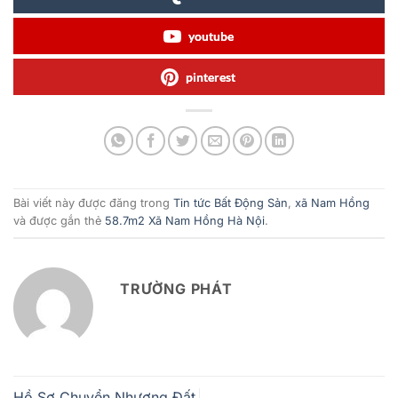
youtube
pinterest
Bài viết này được đăng trong
Tin tức Bất Động Sản
,
xã Nam Hồng
và được gắn thẻ
58.7m2 Xã Nam Hồng Hà Nội
.
TRƯỜNG PHÁT
Hồ Sơ Chuyển Nhượng Đất