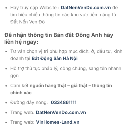
Hãy truy cập Website :
DatNenVenDo.com.vn
để
tìm hiểu nhiều thông tin các khu vực tiềm năng từ
Đất Nền Ven Đô
Để nhận thông tin Bán đất Đông Anh
hãy
liên hệ ngay:
Tư vấn chọn vị trí phù hợp mục đích: ở, đầu tư, kinh
doanh tại
Bất Động Sản Hà Nội
Hỗ trợ thủ tục pháp lý, công chứng, sang tên nhanh
gọn
Cam kết
nguồn hàng thật – giá thật – thông tin
chính xác
Đường dây nóng:
0334861111
Trang web:
DatNenVenDo.com.vn
Trang web:
VinHomes-Land.vn