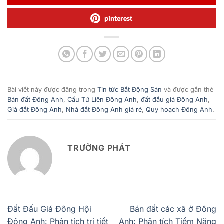
pinterest
Bài viết này được đăng trong
Tin tức Bất Động Sản
và được gắn thẻ
Bán đất Đông Anh
,
Cầu Tứ Liên Đông Anh
,
đất đấu giá Đông Anh
,
Giá đất Đông Anh
,
Nhà đất Đông Anh giá rẻ
,
Quy hoạch Đông Anh
.
TRƯỜNG PHÁT
Đất Đấu Giá Đông Hội
Bán đất các xã ở Đông
Đông Anh: Phân tích tri tiết
Anh: Phân tích Tiềm Năng