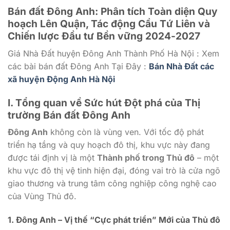
Bán đất Đông Anh: Phân tích Toàn diện Quy
hoạch Lên Quận, Tác động Cầu Tứ Liên và
Chiến lược Đầu tư Bền vững 2024-2027
Giá Nhà Đất huyện Đông Anh Thành Phố Hà Nội : Xem
các bài bán đất Đông Anh Tại Đây :
Bán Nhà Đất các
xã huyện Động Anh Hà Nội
I. Tổng quan về Sức hút Đột phá của Thị
trường Bán đất Đông Anh
Đông Anh
không còn là vùng ven. Với tốc độ phát
triển hạ tầng và quy hoạch đô thị, khu vực này đang
được tái định vị là một
Thành phố trong Thủ đô
– một
khu vực đô thị vệ tinh hiện đại, đóng vai trò là cửa ngõ
giao thương và trung tâm công nghiệp công nghệ cao
của Vùng Thủ đô.
1. Đông Anh – Vị thế “Cực phát triển” Mới của Thủ đô