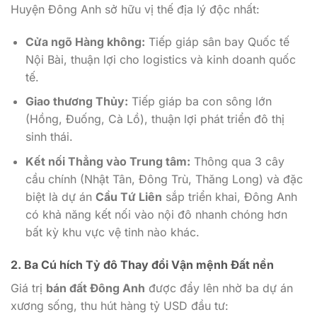
Huyện Đông Anh sở hữu vị thế địa lý độc nhất:
Cửa ngõ Hàng không:
Tiếp giáp sân bay Quốc tế
Nội Bài, thuận lợi cho logistics và kinh doanh quốc
tế.
Giao thương Thủy:
Tiếp giáp ba con sông lớn
(Hồng, Đuống, Cà Lồ), thuận lợi phát triển đô thị
sinh thái.
Kết nối Thẳng vào Trung tâm:
Thông qua 3 cây
cầu chính (Nhật Tân, Đông Trù, Thăng Long) và đặc
biệt là dự án
Cầu Tứ Liên
sắp triển khai, Đông Anh
có khả năng kết nối vào nội đô nhanh chóng hơn
bất kỳ khu vực vệ tinh nào khác.
2. Ba Cú hích Tỷ đô Thay đổi Vận mệnh Đất nền
Giá trị
bán đất Đông Anh
được đẩy lên nhờ ba dự án
xương sống, thu hút hàng tỷ USD đầu tư: