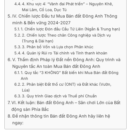
4. Khu vực 4: “Vành đai Phát triển” – Nguyên Khê,
Mai Lâm, Cổ Loa, Dục Tú
IV. Chiến lược Đầu tư Mua Bán đất Đông Anh Thông
minh & Bền vững 2024-2027
1. Chiến lược Đón đầu Cầu Tứ Liên (Ngắn & Trung hạn)
2. Chiến lược Theo chân Công nghiệp và Dịch vụ
(Trung & Dài hạn)
3. Phân bổ Vốn và Lựa chọn Phân khúc
4. Quản lý Rủi ro Tài chính và Tính thanh khoản
V. Thẩm định Pháp lý Đất nền Đông Anh: Quy trình và
Nguyên tắc An toàn Mua Bán đất Đông Anh
1. Quy tắc “3 KHÔNG” Bất biến khi Mua Bán đất Đông
Anh
2. Phân biệt Đất thổ cư (ONT) và Đất khác (Vườn,
Lúa)
3. Quy trình Giao dịch và Thuế phí Chuẩn
VI. Kết luận: Bán đất Đông Anh – Sân chơi Lớn của Bất
động sản Phía Bắc
Để nhận thông tin Bán đất Đông Anh hãy liên hệ
ngay: