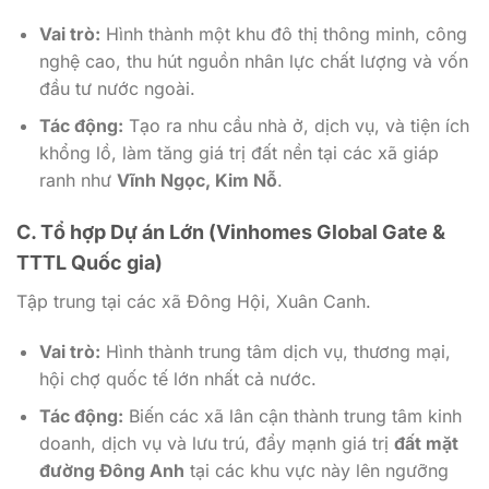
Vai trò:
Hình thành một khu đô thị thông minh, công
nghệ cao, thu hút nguồn nhân lực chất lượng và vốn
đầu tư nước ngoài.
Tác động:
Tạo ra nhu cầu nhà ở, dịch vụ, và tiện ích
khổng lồ, làm tăng giá trị đất nền tại các xã giáp
ranh như
Vĩnh Ngọc, Kim Nỗ
.
C. Tổ hợp Dự án Lớn (Vinhomes Global Gate &
TTTL Quốc gia)
Tập trung tại các xã Đông Hội, Xuân Canh.
Vai trò:
Hình thành trung tâm dịch vụ, thương mại,
hội chợ quốc tế lớn nhất cả nước.
Tác động:
Biến các xã lân cận thành trung tâm kinh
doanh, dịch vụ và lưu trú, đẩy mạnh giá trị
đất mặt
đường Đông Anh
tại các khu vực này lên ngưỡng