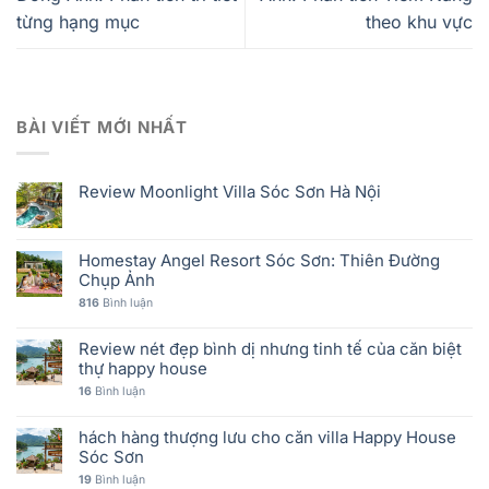
từng hạng mục
theo khu vực
BÀI VIẾT MỚI NHẤT
Review Moonlight Villa Sóc Sơn Hà Nội
Homestay Angel Resort Sóc Sơn: Thiên Đường
Chụp Ảnh
816
Bình luận
Review nét đẹp bình dị nhưng tinh tế của căn biệt
thự happy house
16
Bình luận
hách hàng thượng lưu cho căn villa Happy House
Sóc Sơn
19
Bình luận