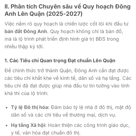
II. Phân tích Chuyên sâu về Quy hoạch Đông
Anh Lên Quận (2025-2027)
Việc nắm rõ quy hoạch là chiến lược cốt lõi khi đầu tư
bán đất Đông Anh
. Quy hoạch không chỉ là bản đồ,
mà là lộ trình phát triển định hình giá trị BĐS trong
nhiều thập kỷ tới.
1. Các Tiêu chí Quan trọng Đạt chuẩn Lên Quận
Để chính thức trở thành Quận, Đông Anh cần đạt được
các tiêu chí khắt khe về kinh tế, dân số và hạ tầng. Các
tiêu chí đã đạt được giúp nhà đầu tư tin tưởng vào tính
khả thi của lộ trình:
Tỷ lệ Đô thị hóa:
Đảm bảo tỷ lệ nhà ở đô thị, mật độ
dân số và các chỉ tiêu về thương mại, dịch vụ.
Hạ tầng Xã hội:
Hoàn thiện các công trình giáo dục,
y tế, văn hóa đạt chuẩn đô thị.