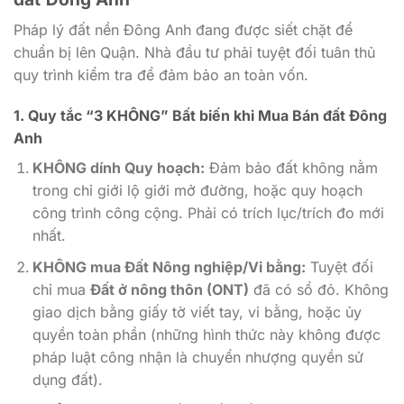
Pháp lý đất nền Đông Anh đang được siết chặt để
chuẩn bị lên Quận. Nhà đầu tư phải tuyệt đối tuân thủ
quy trình kiểm tra để đảm bảo an toàn vốn.
1. Quy tắc “3 KHÔNG” Bất biến khi Mua Bán đất Đông
Anh
KHÔNG dính Quy hoạch:
Đảm bảo đất không nằm
trong chỉ giới lộ giới mở đường, hoặc quy hoạch
công trình công cộng. Phải có trích lục/trích đo mới
nhất.
KHÔNG mua Đất Nông nghiệp/Vi bằng:
Tuyệt đối
chỉ mua
Đất ở nông thôn (ONT)
đã có sổ đỏ. Không
giao dịch bằng giấy tờ viết tay, vi bằng, hoặc ủy
quyền toàn phần (những hình thức này không được
pháp luật công nhận là chuyển nhượng quyền sử
dụng đất).