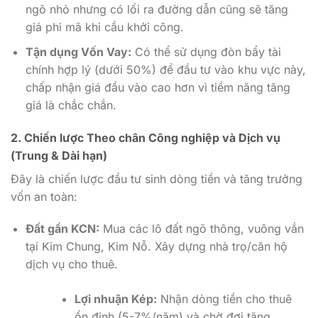
ngõ nhỏ nhưng có lối ra đường dẫn cũng sẽ tăng
giá phi mã khi cầu khởi công.
Tận dụng Vốn Vay:
Có thể sử dụng đòn bẩy tài
chính hợp lý (dưới 50%) để đầu tư vào khu vực này,
chấp nhận giá đầu vào cao hơn vì tiềm năng tăng
giá là chắc chắn.
2. Chiến lược Theo chân Công nghiệp và Dịch vụ
(Trung & Dài hạn)
Đây là chiến lược đầu tư sinh dòng tiền và tăng trưởng
vốn an toàn:
Đất gần KCN:
Mua các lô đất ngõ thông, vuông vắn
tại Kim Chung, Kim Nỗ. Xây dựng nhà trọ/căn hộ
dịch vụ cho thuê.
Lợi nhuận Kép:
Nhận dòng tiền cho thuê
ổn định (5-7%/năm) và chờ đợi tăng