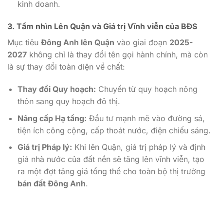
kinh doanh.
3. Tầm nhìn Lên Quận và Giá trị Vĩnh viễn của BĐS
Mục tiêu
Đông Anh lên Quận
vào giai đoạn
2025-
2027
không chỉ là thay đổi tên gọi hành chính, mà còn
là sự thay đổi toàn diện về chất:
Thay đổi Quy hoạch:
Chuyển từ quy hoạch nông
thôn sang quy hoạch đô thị.
Nâng cấp Hạ tầng:
Đầu tư mạnh mẽ vào đường sá,
tiện ích công cộng, cấp thoát nước, điện chiếu sáng.
Giá trị Pháp lý:
Khi lên Quận, giá trị pháp lý và định
giá nhà nước của đất nền sẽ tăng lên vĩnh viễn, tạo
ra một đợt tăng giá tổng thể cho toàn bộ thị trường
bán đất Đông Anh
.