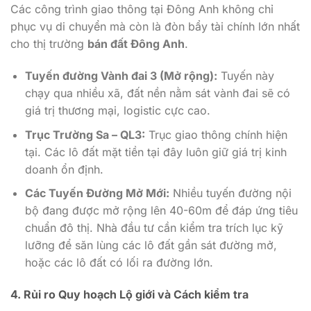
Các công trình giao thông tại Đông Anh không chỉ
phục vụ di chuyển mà còn là đòn bẩy tài chính lớn nhất
cho thị trường
bán đất Đông Anh
.
Tuyến đường Vành đai 3 (Mở rộng):
Tuyến này
chạy qua nhiều xã, đất nền nằm sát vành đai sẽ có
giá trị thương mại, logistic cực cao.
Trục Trường Sa – QL3:
Trục giao thông chính hiện
tại. Các lô đất mặt tiền tại đây luôn giữ giá trị kinh
doanh ổn định.
Các Tuyến Đường Mở Mới:
Nhiều tuyến đường nội
bộ đang được mở rộng lên 40-60m để đáp ứng tiêu
chuẩn đô thị. Nhà đầu tư cần kiểm tra trích lục kỹ
lưỡng để săn lùng các lô đất gần sát đường mở,
hoặc các lô đất có lối ra đường lớn.
4. Rủi ro Quy hoạch Lộ giới và Cách kiểm tra