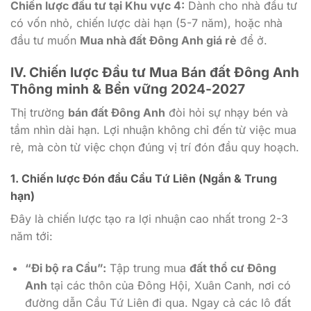
Chiến lược đầu tư tại Khu vực 4:
Dành cho nhà đầu tư
có vốn nhỏ, chiến lược dài hạn (5-7 năm), hoặc nhà
đầu tư muốn
Mua nhà đất Đông Anh giá rẻ
để ở.
IV. Chiến lược Đầu tư Mua Bán đất Đông Anh
Thông minh & Bền vững 2024-2027
Thị trường
bán đất Đông Anh
đòi hỏi sự nhạy bén và
tầm nhìn dài hạn. Lợi nhuận không chỉ đến từ việc mua
rẻ, mà còn từ việc chọn đúng vị trí đón đầu quy hoạch.
1. Chiến lược Đón đầu Cầu Tứ Liên (Ngắn & Trung
hạn)
Đây là chiến lược tạo ra lợi nhuận cao nhất trong 2-3
năm tới:
“Đi bộ ra Cầu”:
Tập trung mua
đất thổ cư Đông
Anh
tại các thôn của Đông Hội, Xuân Canh, nơi có
đường dẫn Cầu Tứ Liên đi qua. Ngay cả các lô đất