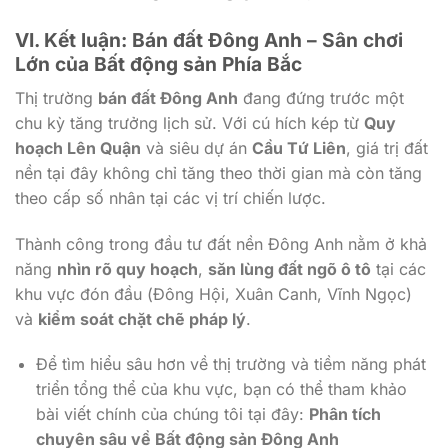
VI. Kết luận: Bán đất Đông Anh – Sân chơi
Lớn của Bất động sản Phía Bắc
Thị trường
bán đất Đông Anh
đang đứng trước một
chu kỳ tăng trưởng lịch sử. Với cú hích kép từ
Quy
hoạch Lên Quận
và siêu dự án
Cầu Tứ Liên
, giá trị đất
nền tại đây không chỉ tăng theo thời gian mà còn tăng
theo cấp số nhân tại các vị trí chiến lược.
Thành công trong đầu tư đất nền Đông Anh nằm ở khả
năng
nhìn rõ quy hoạch
,
săn lùng đất ngõ ô tô
tại các
khu vực đón đầu (Đông Hội, Xuân Canh, Vĩnh Ngọc)
và
kiểm soát chặt chẽ pháp lý
.
Để tìm hiểu sâu hơn về thị trường và tiềm năng phát
triển tổng thể của khu vực, bạn có thể tham khảo
bài viết chính của chúng tôi tại đây:
Phân tích
chuyên sâu về Bất động sản Đông Anh