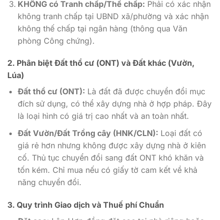
KHÔNG có Tranh chấp/Thế chấp:
Phải có xác nhận
không tranh chấp tại UBND xã/phường và xác nhận
không thế chấp tại ngân hàng (thông qua Văn
phòng Công chứng).
2. Phân biệt Đất thổ cư (ONT) và Đất khác (Vườn,
Lúa)
Đất thổ cư (ONT):
Là đất đã được chuyển đổi mục
đích sử dụng, có thể xây dựng nhà ở hợp pháp. Đây
là loại hình có giá trị cao nhất và an toàn nhất.
Đất Vườn/Đất Trồng cây (HNK/CLN):
Loại đất có
giá rẻ hơn nhưng không được xây dựng nhà ở kiên
cố. Thủ tục chuyển đổi sang đất ONT khó khăn và
tốn kém. Chỉ mua nếu có giấy tờ cam kết về khả
năng chuyển đổi.
3. Quy trình Giao dịch và Thuế phí Chuẩn