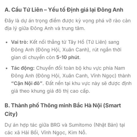
A. Cầu Tứ Liên – Yếu tố Định giá lại Đông Anh
Đây là dự án trọng điểm được kỳ vọng phá vỡ rào cản
địa lý giữa Đông Anh và trung tâm.
Vai trò:
Kết nối thẳng từ Tây Hồ (Tứ Liên) sang
Đông Anh (Đông Hội, Xuân Canh), rút ngắn thời
gian di chuyển còn
5-10 phút
.
Tác động:
Chuyển đổi toàn bộ khu vực phía Nam
Đông Anh (Đông Hội, Xuân Canh, Vĩnh Ngọc) thành
“Cận Nội đô”
. Đất nền tại khu vực này sẽ được định
giá theo khung giá đô thị cao cấp.
B. Thành phố Thông minh Bắc Hà Nội (Smart
City)
Dự án hợp tác giữa BRG và Sumitomo (Nhật Bản) tại
các xã Hải Bối, Vĩnh Ngọc, Kim Nỗ.