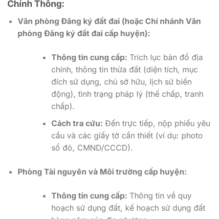
Chính Thống:
Văn phòng Đăng ký đất đai (hoặc Chi nhánh Văn
phòng Đăng ký đất đai cấp huyện):
Thông tin cung cấp:
Trích lục bản đồ địa
chính, thông tin thửa đất (diện tích, mục
đích sử dụng, chủ sở hữu, lịch sử biến
động), tình trạng pháp lý (thế chấp, tranh
chấp).
Cách tra cứu:
Đến trực tiếp, nộp phiếu yêu
cầu và các giấy tờ cần thiết (ví dụ: photo
sổ đỏ, CMND/CCCD).
Phòng Tài nguyên và Môi trường cấp huyện:
Thông tin cung cấp:
Thông tin về quy
hoạch sử dụng đất, kế hoạch sử dụng đất