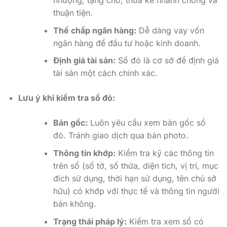
nhượng, tặng cho, thừa kế nhanh chóng và
thuận tiện.
Thế chấp ngân hàng:
Dễ dàng vay vốn
ngân hàng để đầu tư hoặc kinh doanh.
Định giá tài sản:
Sổ đỏ là cơ sở để định giá
tài sản một cách chính xác.
Lưu ý khi kiểm tra sổ đỏ:
Bản gốc:
Luôn yêu cầu xem bản gốc sổ
đỏ. Tránh giao dịch qua bản photo.
Thông tin khớp:
Kiểm tra kỹ các thông tin
trên sổ (số tờ, số thửa, diện tích, vị trí, mục
đích sử dụng, thời hạn sử dụng, tên chủ sở
hữu) có khớp với thực tế và thông tin người
bán không.
Trạng thái pháp lý:
Kiểm tra xem sổ có