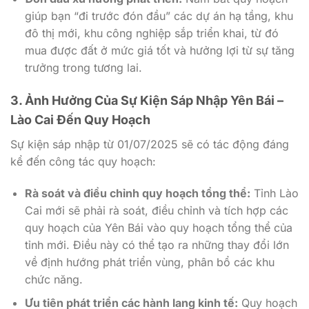
giúp bạn “đi trước đón đầu” các dự án hạ tầng, khu
đô thị mới, khu công nghiệp sắp triển khai, từ đó
mua được đất ở mức giá tốt và hưởng lợi từ sự tăng
trưởng trong tương lai.
3. Ảnh Hưởng Của Sự Kiện Sáp Nhập Yên Bái –
Lào Cai Đến Quy Hoạch
Sự kiện sáp nhập từ 01/07/2025 sẽ có tác động đáng
kể đến công tác quy hoạch:
Rà soát và điều chỉnh quy hoạch tổng thể:
Tỉnh Lào
Cai mới sẽ phải rà soát, điều chỉnh và tích hợp các
quy hoạch của Yên Bái vào quy hoạch tổng thể của
tỉnh mới. Điều này có thể tạo ra những thay đổi lớn
về định hướng phát triển vùng, phân bổ các khu
chức năng.
Ưu tiên phát triển các hành lang kinh tế:
Quy hoạch