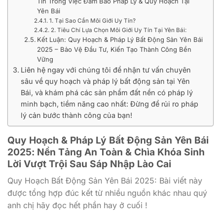
Tín Trong Việc Đảm Bảo Pháp Lý & Quy Hoạch Tại
Yên Bái
1. Tại Sao Cần Môi Giới Uy Tín?
2. Tiêu Chí Lựa Chọn Môi Giới Uy Tín Tại Yên Bái:
Kết Luận: Quy Hoạch & Pháp Lý Bất Động Sản Yên Bái
2025 – Bảo Vệ Đầu Tư, Kiến Tạo Thành Công Bền
Vững
Liên hệ ngay với chúng tôi để nhận tư vấn chuyên
sâu về quy hoạch và pháp lý bất động sản tại Yên
Bái, và khám phá các sản phẩm đất nền có pháp lý
minh bạch, tiềm năng cao nhất: Đừng để rủi ro pháp
lý cản bước thành công của bạn!
Quy Hoạch & Pháp Lý Bất Động Sản Yên Bái
2025: Nền Tảng An Toàn & Chìa Khóa Sinh
Lời Vượt Trội Sau Sáp Nhập Lào Cai
Quy Hoạch Bất Động Sản Yên Bái 2025: Bài viết này
được tổng hợp đúc kết từ nhiều nguồn khác nhau quý
anh chị hãy đọc hết phần hay ở cuối !