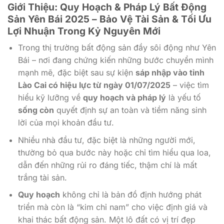
Giới Thiệu: Quy Hoạch & Pháp Lý Bất Động
Sản Yên Bái 2025 – Bảo Vệ Tài Sản & Tối Ưu
Lợi Nhuận Trong Kỷ Nguyên Mới
Trong thị trường bất động sản đầy sôi động như Yên
Bái – nơi đang chứng kiến những bước chuyển mình
mạnh mẽ, đặc biệt sau sự kiện
sáp nhập vào tỉnh
Lào Cai có hiệu lực từ ngày 01/07/2025
– việc tìm
hiểu kỹ lưỡng về
quy hoạch và pháp lý
là yếu tố
sống còn
quyết định sự an toàn và tiềm năng sinh
lời của mọi khoản đầu tư.
Nhiều nhà đầu tư, đặc biệt là những người mới,
thường bỏ qua bước này hoặc chỉ tìm hiểu qua loa,
dẫn đến những rủi ro đáng tiếc, thậm chí là mất
trắng tài sản.
Quy hoạch
không chỉ là bản đồ định hướng phát
triển mà còn là “kim chỉ nam” cho việc định giá và
khai thác bất động sản. Một lô đất có vị trí đẹp