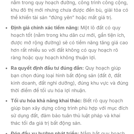
nằm trong quy hoạch đường, công trình công cộng,
khu đô thị mới nhưng chưa được đền bù, giải tỏa có
thể khiến tài sản “đứng yên” hoặc mất giá trị.
Định giá chính xác tiềm năng:
Một lô đất có quy
hoạch tốt (nằm trong khu dân cư mới, gần tiện ích,
được mở rộng đường) sẽ có tiềm năng tăng giá cao
hơn rất nhiều so với đất không có quy hoạch rõ
ràng hoặc quy hoạch không thuận lợi.
Ra quyết định đầu tư đúng đắn:
Quy hoạch giúp
bạn chọn đúng loại hình bất động sản (đất ở, đất
kinh doanh, đất nghỉ dưỡng), đúng khu vực và đúng
thời điểm để tối ưu hóa lợi nhuận.
Tối ưu hóa khả năng khai thác:
Biết rõ quy hoạch
giúp bạn xây dựng công trình phù hợp với mục đích
sử dụng đất, đảm bảo tuân thủ luật pháp và khai
thác tối đa giá trị bất động sản.
Đón đầu xu hướng phát triển:
Nắm bắt quy hoạch