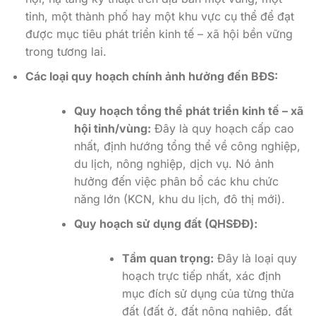
tỉnh, một thành phố hay một khu vực cụ thể để đạt
được mục tiêu phát triển kinh tế – xã hội bền vững
trong tương lai.
Các loại quy hoạch chính ảnh hưởng đến BĐS:
Quy hoạch tổng thể phát triển kinh tế – xã
hội tỉnh/vùng:
Đây là quy hoạch cấp cao
nhất, định hướng tổng thể về công nghiệp,
du lịch, nông nghiệp, dịch vụ. Nó ảnh
hưởng đến việc phân bổ các khu chức
năng lớn (KCN, khu du lịch, đô thị mới).
Quy hoạch sử dụng đất (QHSĐĐ):
Tầm quan trọng:
Đây là loại quy
hoạch trực tiếp nhất, xác định
mục đích sử dụng của từng thửa
đất (đất ở, đất nông nghiệp, đất