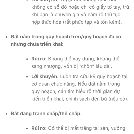
không có sổ đỏ hoặc chỉ có giấy tờ tay, trừ
khi bạn là chuyên gia và nắm rõ thủ tục
hợp thức hóa (rất phức tạp và tốn kém).
Đất nằm trong quy hoạch treo/quy hoạch đã có
nhưng chưa triển khai:
Rủi ro:
Không thể xây dựng, không thể
sang nhượng, vốn bị “chôn” lâu dài.
Lời khuyên:
Luôn tra cứu kỹ quy hoạch tại
cơ quan chức năng. Nếu đất nằm trong
quy hoạch, cần tìm hiểu rõ thời gian dự
kiến triển khai, chính sách đền bù (nếu có).
Đất đang tranh chấp/thế chấp:
Rủi ro:
Có thể bị mất trắng tài sản, vướng