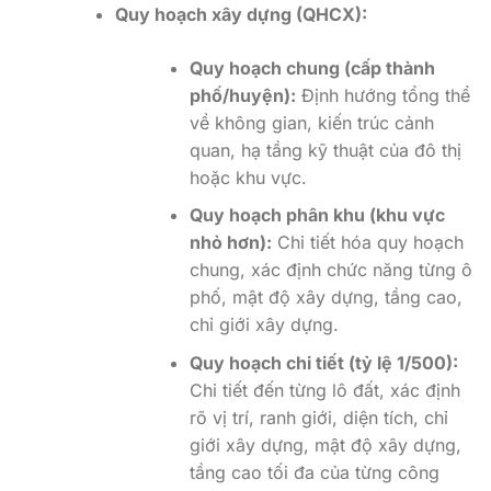
Quy hoạch xây dựng (QHCX):
Quy hoạch chung (cấp thành
phố/huyện):
Định hướng tổng thể
về không gian, kiến trúc cảnh
quan, hạ tầng kỹ thuật của đô thị
hoặc khu vực.
Quy hoạch phân khu (khu vực
nhỏ hơn):
Chi tiết hóa quy hoạch
chung, xác định chức năng từng ô
phố, mật độ xây dựng, tầng cao,
chỉ giới xây dựng.
Quy hoạch chi tiết (tỷ lệ 1/500):
Chi tiết đến từng lô đất, xác định
rõ vị trí, ranh giới, diện tích, chỉ
giới xây dựng, mật độ xây dựng,
tầng cao tối đa của từng công