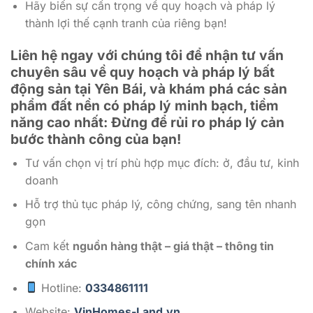
Hãy biến sự cẩn trọng về quy hoạch và pháp lý
thành lợi thế cạnh tranh của riêng bạn!
Liên hệ ngay với chúng tôi để nhận tư vấn
chuyên sâu về quy hoạch và pháp lý bất
động sản tại Yên Bái, và khám phá các sản
phẩm đất nền có pháp lý minh bạch, tiềm
năng cao nhất: Đừng để rủi ro pháp lý cản
bước thành công của bạn!
Tư vấn chọn vị trí phù hợp mục đích: ở, đầu tư, kinh
doanh
Hỗ trợ thủ tục pháp lý, công chứng, sang tên nhanh
gọn
Cam kết
nguồn hàng thật – giá thật – thông tin
chính xác
Hotline:
0334861111
Website:
VinHomes-Land.vn