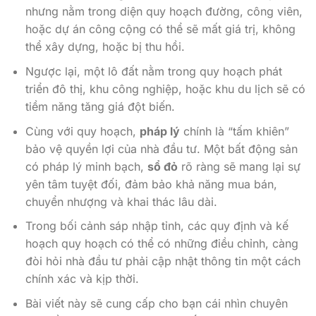
nhưng nằm trong diện quy hoạch đường, công viên,
hoặc dự án công cộng có thể sẽ mất giá trị, không
thể xây dựng, hoặc bị thu hồi.
Ngược lại, một lô đất nằm trong quy hoạch phát
triển đô thị, khu công nghiệp, hoặc khu du lịch sẽ có
tiềm năng tăng giá đột biến.
Cùng với quy hoạch,
pháp lý
chính là “tấm khiên”
bảo vệ quyền lợi của nhà đầu tư. Một bất động sản
có pháp lý minh bạch,
sổ đỏ
rõ ràng sẽ mang lại sự
yên tâm tuyệt đối, đảm bảo khả năng mua bán,
chuyển nhượng và khai thác lâu dài.
Trong bối cảnh sáp nhập tỉnh, các quy định và kế
hoạch quy hoạch có thể có những điều chỉnh, càng
đòi hỏi nhà đầu tư phải cập nhật thông tin một cách
chính xác và kịp thời.
Bài viết này sẽ cung cấp cho bạn cái nhìn chuyên