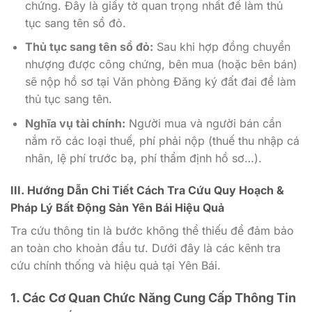
chứng. Đây là giấy tờ quan trọng nhất để làm thủ
tục sang tên sổ đỏ.
Thủ tục sang tên sổ đỏ:
Sau khi hợp đồng chuyển
nhượng được công chứng, bên mua (hoặc bên bán)
sẽ nộp hồ sơ tại Văn phòng Đăng ký đất đai để làm
thủ tục sang tên.
Nghĩa vụ tài chính:
Người mua và người bán cần
nắm rõ các loại thuế, phí phải nộp (thuế thu nhập cá
nhân, lệ phí trước bạ, phí thẩm định hồ sơ…).
III. Hướng Dẫn Chi Tiết Cách Tra Cứu Quy Hoạch &
Pháp Lý Bất Động Sản Yên Bái Hiệu Quả
Tra cứu thông tin là bước không thể thiếu để đảm bảo
an toàn cho khoản đầu tư. Dưới đây là các kênh tra
cứu chính thống và hiệu quả tại Yên Bái.
1. Các Cơ Quan Chức Năng Cung Cấp Thông Tin