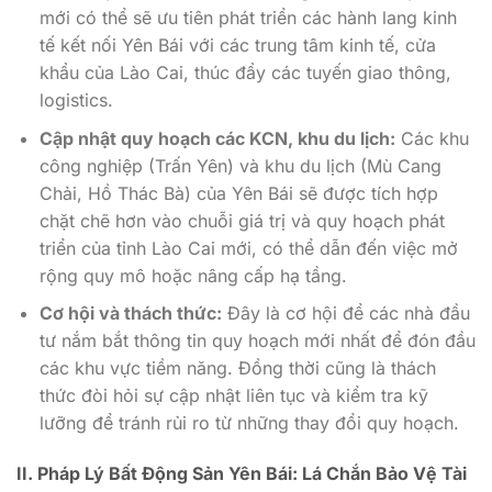
mới có thể sẽ ưu tiên phát triển các hành lang kinh
tế kết nối Yên Bái với các trung tâm kinh tế, cửa
khẩu của Lào Cai, thúc đẩy các tuyến giao thông,
logistics.
Cập nhật quy hoạch các KCN, khu du lịch:
Các khu
công nghiệp (Trấn Yên) và khu du lịch (Mù Cang
Chải, Hồ Thác Bà) của Yên Bái sẽ được tích hợp
chặt chẽ hơn vào chuỗi giá trị và quy hoạch phát
triển của tỉnh Lào Cai mới, có thể dẫn đến việc mở
rộng quy mô hoặc nâng cấp hạ tầng.
Cơ hội và thách thức:
Đây là cơ hội để các nhà đầu
tư nắm bắt thông tin quy hoạch mới nhất để đón đầu
các khu vực tiềm năng. Đồng thời cũng là thách
thức đòi hỏi sự cập nhật liên tục và kiểm tra kỹ
lưỡng để tránh rủi ro từ những thay đổi quy hoạch.
II. Pháp Lý Bất Động Sản Yên Bái: Lá Chắn Bảo Vệ Tài