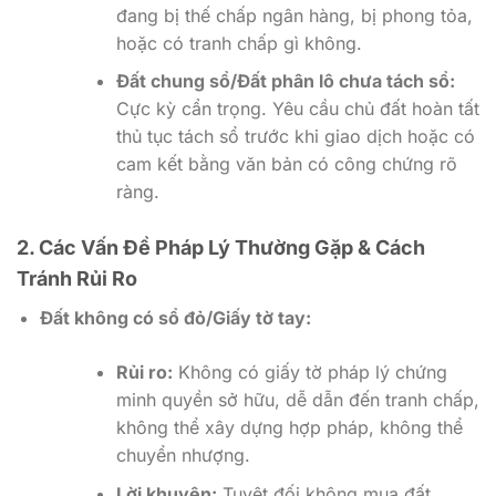
đang bị thế chấp ngân hàng, bị phong tỏa,
hoặc có tranh chấp gì không.
Đất chung sổ/Đất phân lô chưa tách sổ:
Cực kỳ cẩn trọng. Yêu cầu chủ đất hoàn tất
thủ tục tách sổ trước khi giao dịch hoặc có
cam kết bằng văn bản có công chứng rõ
ràng.
2. Các Vấn Đề Pháp Lý Thường Gặp & Cách
Tránh Rủi Ro
Đất không có sổ đỏ/Giấy tờ tay:
Rủi ro:
Không có giấy tờ pháp lý chứng
minh quyền sở hữu, dễ dẫn đến tranh chấp,
không thể xây dựng hợp pháp, không thể
chuyển nhượng.
Lời khuyên:
Tuyệt đối không mua đất