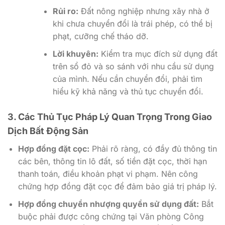
Rủi ro:
Đất nông nghiệp nhưng xây nhà ở
khi chưa chuyển đổi là trái phép, có thể bị
phạt, cưỡng chế tháo dỡ.
Lời khuyên:
Kiểm tra mục đích sử dụng đất
trên sổ đỏ và so sánh với nhu cầu sử dụng
của mình. Nếu cần chuyển đổi, phải tìm
hiểu kỹ khả năng và thủ tục chuyển đổi.
3. Các Thủ Tục Pháp Lý Quan Trọng Trong Giao
Dịch Bất Động Sản
Hợp đồng đặt cọc:
Phải rõ ràng, có đầy đủ thông tin
các bên, thông tin lô đất, số tiền đặt cọc, thời hạn
thanh toán, điều khoản phạt vi phạm. Nên công
chứng hợp đồng đặt cọc để đảm bảo giá trị pháp lý.
Hợp đồng chuyển nhượng quyền sử dụng đất:
Bắt
buộc phải được công chứng tại Văn phòng Công