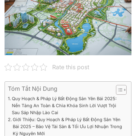
Rate this post
Tóm Tắt Nội Dung
Quy Hoạch & Pháp Lý Bất Động Sản Yên Bái 2025:
Nền Tảng An Toàn & Chìa Khóa Sinh Lời Vượt Trội
Sau Sáp Nhập Lào Cai
Giới Thiệu: Quy Hoạch & Pháp Lý Bất Động Sản Yên
Bái 2025 – Bảo Vệ Tài Sản & Tối Ưu Lợi Nhuận Trong
Kỷ Nguyên Mới