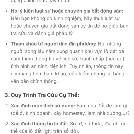
dụng chính thức hay chưa.
Hỏi ý kiến luật sư hoặc chuyên gia bất động sản:
Nếu bạn không có kinh nghiệm, hãy thuê luật sư
hoặc chuyên gia bất động sản uy tín để họ giúp bạn
tra cứu và đánh giá pháp lý.
Tham khảo từ người dân địa phương:
Hỏi những
người sống lâu năm xung quanh khu vực lô đất để
nắm thêm thông tin về lịch sử, tranh chấp (nếu có),
tình hình an ninh, tiện ích. Tuy nhiên, thông tin này
chỉ mang tính tham khảo, cần kiểm chứng lại bằng
văn bản chính thống.
3. Quy Trình Tra Cứu Cụ Thể:
Xác định mục đích sử dụng:
Bạn mua đất để làm gì
(để ở, kinh doanh, xây homestay, làm nhà xưởng…)?
Xác định thông tin lô đất:
Số tờ, số thửa, địa chỉ cụ
thể của lô đất (ghi trên sổ đỏ).