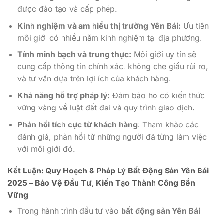
được đào tạo và cấp phép.
Kinh nghiệm và am hiểu thị trường Yên Bái:
Ưu tiên
môi giới có nhiều năm kinh nghiệm tại địa phương.
Tính minh bạch và trung thực:
Môi giới uy tín sẽ
cung cấp thông tin chính xác, không che giấu rủi ro,
và tư vấn dựa trên lợi ích của khách hàng.
Khả năng hỗ trợ pháp lý:
Đảm bảo họ có kiến thức
vững vàng về luật đất đai và quy trình giao dịch.
Phản hồi tích cực từ khách hàng:
Tham khảo các
đánh giá, phản hồi từ những người đã từng làm việc
với môi giới đó.
Kết Luận: Quy Hoạch & Pháp Lý Bất Động Sản Yên Bái
2025 – Bảo Vệ Đầu Tư, Kiến Tạo Thành Công Bền
Vững
Trong hành trình đầu tư vào
bất động sản Yên Bái