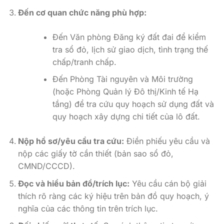
Đến cơ quan chức năng phù hợp:
Đến Văn phòng Đăng ký đất đai để kiểm
tra sổ đỏ, lịch sử giao dịch, tình trạng thế
chấp/tranh chấp.
Đến Phòng Tài nguyên và Môi trường
(hoặc Phòng Quản lý Đô thị/Kinh tế Hạ
tầng) để tra cứu quy hoạch sử dụng đất và
quy hoạch xây dựng chi tiết của lô đất.
Nộp hồ sơ/yêu cầu tra cứu:
Điền phiếu yêu cầu và
nộp các giấy tờ cần thiết (bản sao sổ đỏ,
CMND/CCCD).
Đọc và hiểu bản đồ/trích lục:
Yêu cầu cán bộ giải
thích rõ ràng các ký hiệu trên bản đồ quy hoạch, ý
nghĩa của các thông tin trên trích lục.