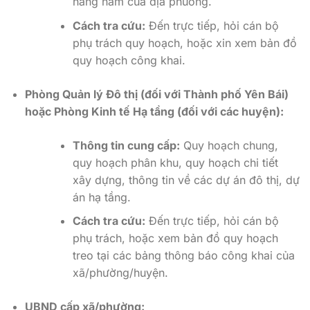
hàng năm của địa phương.
Cách tra cứu:
Đến trực tiếp, hỏi cán bộ
phụ trách quy hoạch, hoặc xin xem bản đồ
quy hoạch công khai.
Phòng Quản lý Đô thị (đối với Thành phố Yên Bái)
hoặc Phòng Kinh tế Hạ tầng (đối với các huyện):
Thông tin cung cấp:
Quy hoạch chung,
quy hoạch phân khu, quy hoạch chi tiết
xây dựng, thông tin về các dự án đô thị, dự
án hạ tầng.
Cách tra cứu:
Đến trực tiếp, hỏi cán bộ
phụ trách, hoặc xem bản đồ quy hoạch
treo tại các bảng thông báo công khai của
xã/phường/huyện.
UBND cấp xã/phường: