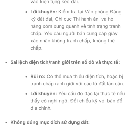
vào kiện tụng kéo dài.
Lời khuyên:
Kiểm tra tại Văn phòng Đăng
ký đất đai, Chi cục Thi hành án, và hỏi
hàng xóm xung quanh về tình trạng tranh
chấp. Yêu cầu người bán cung cấp giấy
xác nhận không tranh chấp, không thế
chấp.
Sai lệch diện tích/ranh giới trên sổ đỏ và thực tế:
Rủi ro:
Có thể mua thiếu diện tích, hoặc bị
tranh chấp ranh giới với các lô đất lân cận.
Lời khuyên:
Yêu cầu đo đạc lại thực tế nếu
thấy có nghi ngờ. Đối chiếu kỹ với bản đồ
địa chính.
Không đúng mục đích sử dụng đất: