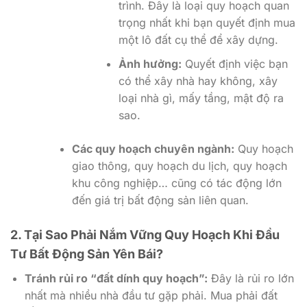
trình. Đây là loại quy hoạch quan
trọng nhất khi bạn quyết định mua
một lô đất cụ thể để xây dựng.
Ảnh hưởng:
Quyết định việc bạn
có thể xây nhà hay không, xây
loại nhà gì, mấy tầng, mật độ ra
sao.
Các quy hoạch chuyên ngành:
Quy hoạch
giao thông, quy hoạch du lịch, quy hoạch
khu công nghiệp… cũng có tác động lớn
đến giá trị bất động sản liên quan.
2. Tại Sao Phải Nắm Vững Quy Hoạch Khi Đầu
Tư Bất Động Sản Yên Bái?
Tránh rủi ro “đất dính quy hoạch”:
Đây là rủi ro lớn
nhất mà nhiều nhà đầu tư gặp phải. Mua phải đất