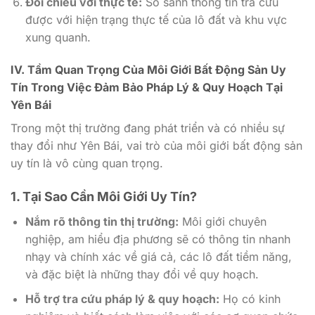
Đối chiếu với thực tế:
So sánh thông tin tra cứu
được với hiện trạng thực tế của lô đất và khu vực
xung quanh.
IV. Tầm Quan Trọng Của Môi Giới Bất Động Sản Uy
Tín Trong Việc Đảm Bảo Pháp Lý & Quy Hoạch Tại
Yên Bái
Trong một thị trường đang phát triển và có nhiều sự
thay đổi như Yên Bái, vai trò của môi giới bất động sản
uy tín là vô cùng quan trọng.
1. Tại Sao Cần Môi Giới Uy Tín?
Nắm rõ thông tin thị trường:
Môi giới chuyên
nghiệp, am hiểu địa phương sẽ có thông tin nhanh
nhạy và chính xác về giá cả, các lô đất tiềm năng,
và đặc biệt là những thay đổi về quy hoạch.
Hỗ trợ tra cứu pháp lý & quy hoạch:
Họ có kinh