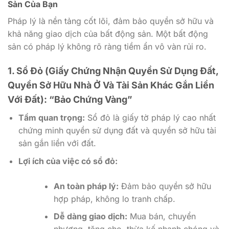
Sản Của Bạn
Pháp lý là nền tảng cốt lõi, đảm bảo quyền sở hữu và
khả năng giao dịch của bất động sản. Một bất động
sản có pháp lý không rõ ràng tiềm ẩn vô vàn rủi ro.
1. Sổ Đỏ (Giấy Chứng Nhận Quyền Sử Dụng Đất,
Quyền Sở Hữu Nhà Ở Và Tài Sản Khác Gắn Liền
Với Đất): “Bảo Chứng Vàng”
Tầm quan trọng:
Sổ đỏ là giấy tờ pháp lý cao nhất
chứng minh quyền sử dụng đất và quyền sở hữu tài
sản gắn liền với đất.
Lợi ích của việc có sổ đỏ:
An toàn pháp lý:
Đảm bảo quyền sở hữu
hợp pháp, không lo tranh chấp.
Dễ dàng giao dịch:
Mua bán, chuyển