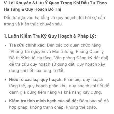
V. Lời Khuyên & Lưu Ý Quan Trọng Khi Đầu Tư Theo
Hạ Tầng & Quy Hoạch Đô Thị
Đầu tư dựa vào hạ tầng và quy hoạch đòi hỏi sự cẩn
trọng và kiến thức chuyên sâu.
1. Luôn Kiểm Tra Kỹ Quy Hoạch & Pháp Lý:
Tra cứu chính xác:
Đến các cơ quan chức năng
(Phòng Tài nguyên và Môi trường, Phòng Quản lý
Đô thị/Kinh tế Hạ tầng, Văn phòng Đăng ký đất đai)
để tra cứu quy hoạch sử dụng đất, quy hoạch xây
dựng chi tiết của từng lô đất.
Hiểu rõ các loại quy hoạch:
Phân biệt quy hoạch
tổng thể, quy hoạch phân khu, quy hoạch chi tiết để
đánh giá đúng tiềm năng và khả năng xây dựng.
Kiểm tra tính minh bạch của sổ đỏ:
Đảm bảo sổ đỏ
hợp pháp, không tranh chấp, không thế chấp.