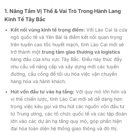
1. Nâng Tầm Vị Thế & Vai Trò Trong Hành Lang
Kinh Tế Tây Bắc
Kết nối vùng kinh tế trọng điểm:
Với Lào Cai là cửa
ngõ quốc tế và Yên Bái là điểm kết nối quan trọng
trên tuyến cao tốc huyết mạch, tỉnh Lào Cai mới sẽ
trở thành một
trung tâm giao thương và logistics
hàng đầu của khu vực Tây Bắc. Điều này thúc đẩy
nhu cầu về nâng cấp và xây dựng mới các tuyến
đường, cầu cống để tối ưu hóa việc vận chuyển
hàng hóa và hành khách.
Hút vốn đầu tư vào hạ tầng:
Với quy mô lớn hơn và
vị thế chiến lược, tỉnh Lào Cai mới sẽ dễ dàng hơn
trong việc kêu gọi và thu hút các nguồn vốn đầu tư
từ Trung ương, các tổ chức quốc tế và các tập đoàn
lớn vào các dự án hạ tầng quy mô, góp phần hiện
đại hóa toàn diện hệ thống giao thông và đô thị.