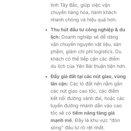
tỉnh Tây Bắc, giúp việc vận
chuyển hàng hóa, hành khách
nhanh chóng và hiệu quả hơn.
Thu hút đầu tư công nghiệp & du
lịch:
Doanh nghiệp sẽ dễ dàng
vận chuyển nguyên vật liệu, sản
phẩm, giảm chi phí logistics. Du
khách có thể tiếp cận các điểm
du lịch của Yên Bái thuận tiện hơn.
Đẩy giá đất tại các nút giao, vùng
lân cận:
Các lô đất nền nằm gần
các nút giao cao tốc, các điểm
kết nối đường vành đai, hoặc các
tuyến đường nhánh dẫn vào cao
tốc sẽ có
tiềm năng tăng giá
mạnh mẽ
. Đây là khu vực “đón
sóng” đầu tư rõ rệt nhất.