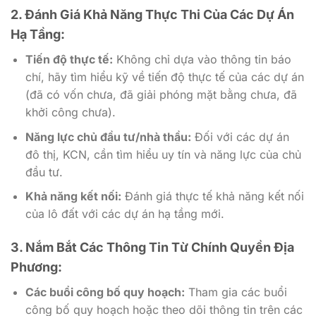
2. Đánh Giá Khả Năng Thực Thi Của Các Dự Án
Hạ Tầng:
Tiến độ thực tế:
Không chỉ dựa vào thông tin báo
chí, hãy tìm hiểu kỹ về tiến độ thực tế của các dự án
(đã có vốn chưa, đã giải phóng mặt bằng chưa, đã
khởi công chưa).
Năng lực chủ đầu tư/nhà thầu:
Đối với các dự án
đô thị, KCN, cần tìm hiểu uy tín và năng lực của chủ
đầu tư.
Khả năng kết nối:
Đánh giá thực tế khả năng kết nối
của lô đất với các dự án hạ tầng mới.
3. Nắm Bắt Các Thông Tin Từ Chính Quyền Địa
Phương:
Các buổi công bố quy hoạch:
Tham gia các buổi
công bố quy hoạch hoặc theo dõi thông tin trên các