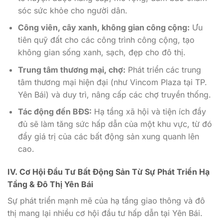
sóc sức khỏe cho người dân.
Công viên, cây xanh, không gian công cộng:
Ưu
tiên quỹ đất cho các công trình công cộng, tạo
không gian sống xanh, sạch, đẹp cho đô thị.
Trung tâm thương mại, chợ:
Phát triển các trung
tâm thương mại hiện đại (như Vincom Plaza tại TP.
Yên Bái) và duy trì, nâng cấp các chợ truyền thống.
Tác động đến BĐS:
Hạ tầng xã hội và tiện ích đầy
đủ sẽ làm tăng sức hấp dẫn của một khu vực, từ đó
đẩy giá trị của các bất động sản xung quanh lên
cao.
IV. Cơ Hội Đầu Tư Bất Động Sản Từ Sự Phát Triển Hạ
Tầng & Đô Thị Yên Bái
Sự phát triển mạnh mẽ của hạ tầng giao thông và đô
thị mang lại nhiều cơ hội đầu tư hấp dẫn tại Yên Bái.