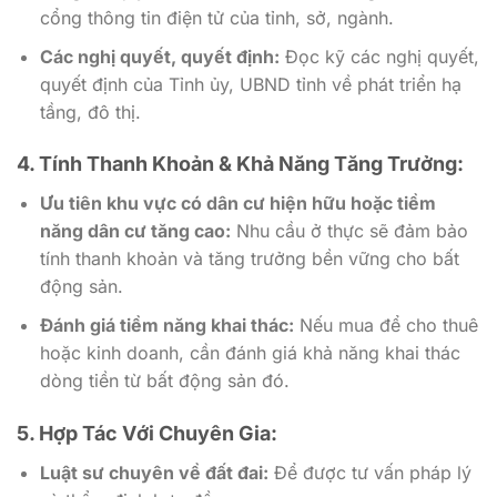
cổng thông tin điện tử của tỉnh, sở, ngành.
Các nghị quyết, quyết định:
Đọc kỹ các nghị quyết,
quyết định của Tỉnh ủy, UBND tỉnh về phát triển hạ
tầng, đô thị.
4. Tính Thanh Khoản & Khả Năng Tăng Trưởng:
Ưu tiên khu vực có dân cư hiện hữu hoặc tiềm
năng dân cư tăng cao:
Nhu cầu ở thực sẽ đảm bảo
tính thanh khoản và tăng trưởng bền vững cho bất
động sản.
Đánh giá tiềm năng khai thác:
Nếu mua để cho thuê
hoặc kinh doanh, cần đánh giá khả năng khai thác
dòng tiền từ bất động sản đó.
5. Hợp Tác Với Chuyên Gia:
Luật sư chuyên về đất đai:
Để được tư vấn pháp lý