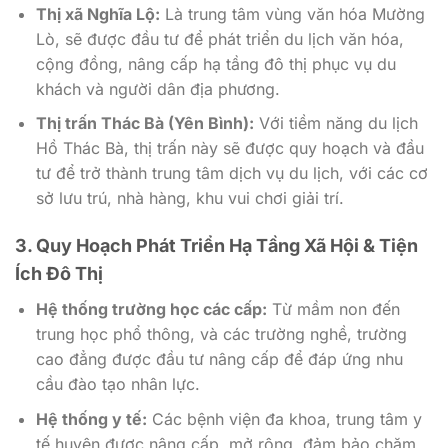
Thị xã Nghĩa Lộ:
Là trung tâm vùng văn hóa Mường
Lò, sẽ được đầu tư để phát triển du lịch văn hóa,
cộng đồng, nâng cấp hạ tầng đô thị phục vụ du
khách và người dân địa phương.
Thị trấn Thác Bà (Yên Bình):
Với tiềm năng du lịch
Hồ Thác Bà, thị trấn này sẽ được quy hoạch và đầu
tư để trở thành trung tâm dịch vụ du lịch, với các cơ
sở lưu trú, nhà hàng, khu vui chơi giải trí.
3. Quy Hoạch Phát Triển Hạ Tầng Xã Hội & Tiện
Ích Đô Thị
Hệ thống trường học các cấp:
Từ mầm non đến
trung học phổ thông, và các trường nghề, trường
cao đẳng được đầu tư nâng cấp để đáp ứng nhu
cầu đào tạo nhân lực.
Hệ thống y tế:
Các bệnh viện đa khoa, trung tâm y
tế huyện được nâng cấp, mở rộng, đảm bảo chăm