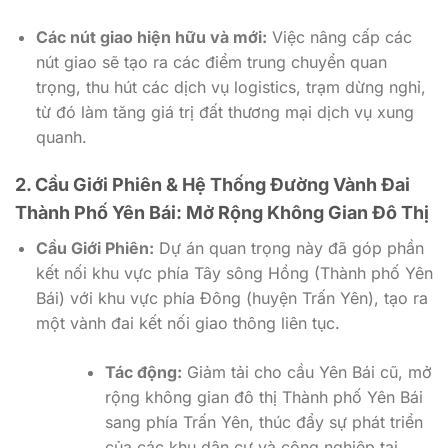
Các nút giao hiện hữu và mới:
Việc nâng cấp các
nút giao sẽ tạo ra các điểm trung chuyển quan
trọng, thu hút các dịch vụ logistics, trạm dừng nghỉ,
từ đó làm tăng giá trị đất thương mại dịch vụ xung
quanh.
2. Cầu Giới Phiên & Hệ Thống Đường Vành Đai
Thành Phố Yên Bái: Mở Rộng Không Gian Đô Thị
Cầu Giới Phiên:
Dự án quan trọng này đã góp phần
kết nối khu vực phía Tây sông Hồng (Thành phố Yên
Bái) với khu vực phía Đông (huyện Trấn Yên), tạo ra
một vành đai kết nối giao thông liên tục.
Tác động:
Giảm tải cho cầu Yên Bái cũ, mở
rộng không gian đô thị Thành phố Yên Bái
sang phía Trấn Yên, thúc đẩy sự phát triển
của các khu dân cư và công nghiệp tại