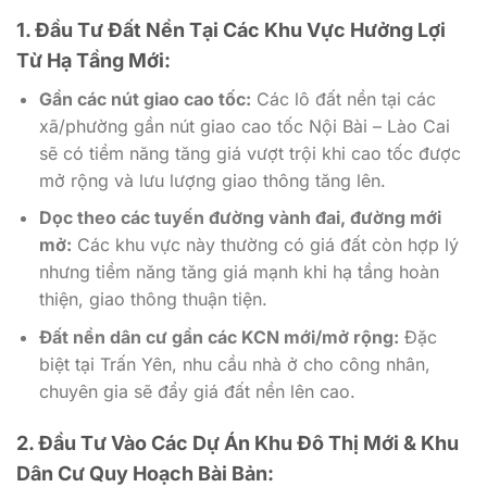
1. Đầu Tư Đất Nền Tại Các Khu Vực Hưởng Lợi
Từ Hạ Tầng Mới:
Gần các nút giao cao tốc:
Các lô đất nền tại các
xã/phường gần nút giao cao tốc Nội Bài – Lào Cai
sẽ có tiềm năng tăng giá vượt trội khi cao tốc được
mở rộng và lưu lượng giao thông tăng lên.
Dọc theo các tuyến đường vành đai, đường mới
mở:
Các khu vực này thường có giá đất còn hợp lý
nhưng tiềm năng tăng giá mạnh khi hạ tầng hoàn
thiện, giao thông thuận tiện.
Đất nền dân cư gần các KCN mới/mở rộng:
Đặc
biệt tại Trấn Yên, nhu cầu nhà ở cho công nhân,
chuyên gia sẽ đẩy giá đất nền lên cao.
2. Đầu Tư Vào Các Dự Án Khu Đô Thị Mới & Khu
Dân Cư Quy Hoạch Bài Bản: