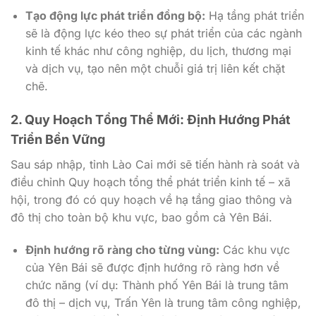
Tạo động lực phát triển đồng bộ:
Hạ tầng phát triển
sẽ là động lực kéo theo sự phát triển của các ngành
kinh tế khác như công nghiệp, du lịch, thương mại
và dịch vụ, tạo nên một chuỗi giá trị liên kết chặt
chẽ.
2. Quy Hoạch Tổng Thể Mới: Định Hướng Phát
Triển Bền Vững
Sau sáp nhập, tỉnh Lào Cai mới sẽ tiến hành rà soát và
điều chỉnh Quy hoạch tổng thể phát triển kinh tế – xã
hội, trong đó có quy hoạch về hạ tầng giao thông và
đô thị cho toàn bộ khu vực, bao gồm cả Yên Bái.
Định hướng rõ ràng cho từng vùng:
Các khu vực
của Yên Bái sẽ được định hướng rõ ràng hơn về
chức năng (ví dụ: Thành phố Yên Bái là trung tâm
đô thị – dịch vụ, Trấn Yên là trung tâm công nghiệp,