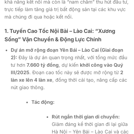
khả năng kết nối mà còn là “nam châm” thu hút đầu tư,
trực tiếp làm tăng giá trị bất động sản tại các khu vực
mà chúng đi qua hoặc kết nối.
1. Tuyến Cao Tốc Nội Bài – Lào Cai: “Xương
Sống” Vận Chuyển & Động Lực Chính
Dự án mở rộng đoạn Yên Bái – Lào Cai (Giai đoạn
2):
Đây là dự án quan trọng nhất, với tổng mức đầu
tư hơn
7.660 tỷ đồng
, dự kiến
khởi công vào Quý
III/2025
. Đoạn cao tốc này sẽ được mở rộng từ
2
làn xe lên 4 làn xe
, đồng thời cải tạo, nâng cấp các
nút giao thông.
Tác động:
Rút ngắn thời gian di chuyển:
Giảm đáng kể thời gian đi lại giữa
Hà Nội – Yên Bái – Lào Cai và các