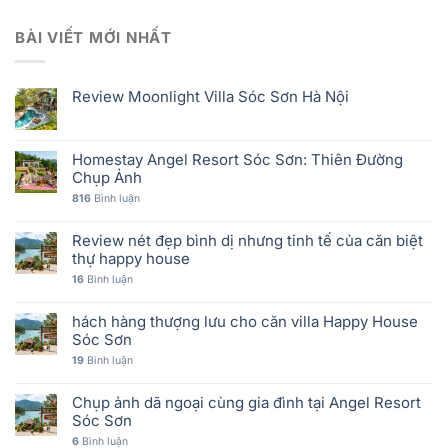
BÀI VIẾT MỚI NHẤT
Review Moonlight Villa Sóc Sơn Hà Nội
Homestay Angel Resort Sóc Sơn: Thiên Đường
Chụp Ảnh
816
Bình luận
Review nét đẹp bình dị nhưng tinh tế của căn biệt
thự happy house
16
Bình luận
hách hàng thượng lưu cho căn villa Happy House
Sóc Sơn
19
Bình luận
Chụp ảnh dã ngoại cùng gia đình tại Angel Resort
Sóc Sơn
6
Bình luận