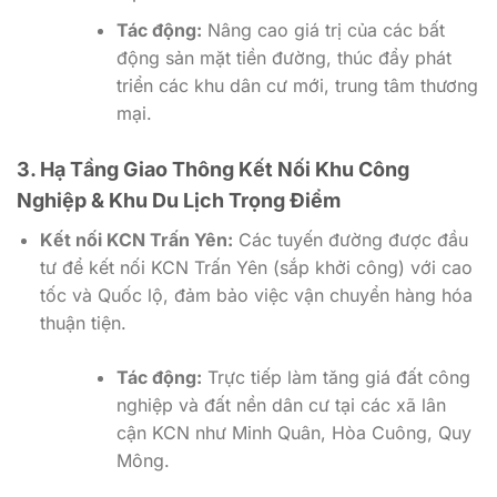
Tác động:
Nâng cao giá trị của các bất
động sản mặt tiền đường, thúc đẩy phát
triển các khu dân cư mới, trung tâm thương
mại.
3. Hạ Tầng Giao Thông Kết Nối Khu Công
Nghiệp & Khu Du Lịch Trọng Điểm
Kết nối KCN Trấn Yên:
Các tuyến đường được đầu
tư để kết nối KCN Trấn Yên (sắp khởi công) với cao
tốc và Quốc lộ, đảm bảo việc vận chuyển hàng hóa
thuận tiện.
Tác động:
Trực tiếp làm tăng giá đất công
nghiệp và đất nền dân cư tại các xã lân
cận KCN như Minh Quân, Hòa Cuông, Quy
Mông.