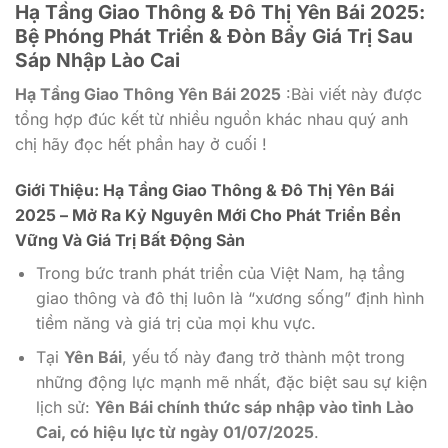
Hạ Tầng Giao Thông & Đô Thị Yên Bái 2025:
Bệ Phóng Phát Triển & Đòn Bẩy Giá Trị Sau
Sáp Nhập Lào Cai
Hạ Tầng Giao Thông Yên Bái 2025
:Bài viết này được
tổng hợp đúc kết từ nhiều nguồn khác nhau quý anh
chị hãy đọc hết phần hay ở cuối !
Giới Thiệu: Hạ Tầng Giao Thông & Đô Thị Yên Bái
2025 – Mở Ra Kỷ Nguyên Mới Cho Phát Triển Bền
Vững Và Giá Trị Bất Động Sản
Trong bức tranh phát triển của Việt Nam, hạ tầng
giao thông và đô thị luôn là “xương sống” định hình
tiềm năng và giá trị của mọi khu vực.
Tại
Yên Bái
, yếu tố này đang trở thành một trong
những động lực mạnh mẽ nhất, đặc biệt sau sự kiện
lịch sử:
Yên Bái chính thức sáp nhập vào tỉnh Lào
Cai, có hiệu lực từ ngày 01/07/2025
.