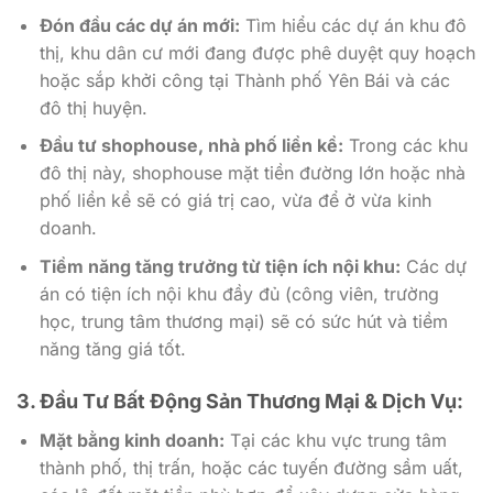
Đón đầu các dự án mới:
Tìm hiểu các dự án khu đô
thị, khu dân cư mới đang được phê duyệt quy hoạch
hoặc sắp khởi công tại Thành phố Yên Bái và các
đô thị huyện.
Đầu tư shophouse, nhà phố liền kề:
Trong các khu
đô thị này, shophouse mặt tiền đường lớn hoặc nhà
phố liền kề sẽ có giá trị cao, vừa để ở vừa kinh
doanh.
Tiềm năng tăng trưởng từ tiện ích nội khu:
Các dự
án có tiện ích nội khu đầy đủ (công viên, trường
học, trung tâm thương mại) sẽ có sức hút và tiềm
năng tăng giá tốt.
3. Đầu Tư Bất Động Sản Thương Mại & Dịch Vụ:
Mặt bằng kinh doanh:
Tại các khu vực trung tâm
thành phố, thị trấn, hoặc các tuyến đường sầm uất,