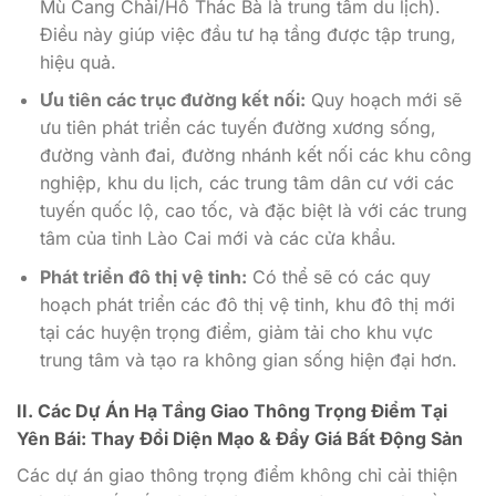
Mù Cang Chải/Hồ Thác Bà là trung tâm du lịch).
Điều này giúp việc đầu tư hạ tầng được tập trung,
hiệu quả.
Ưu tiên các trục đường kết nối:
Quy hoạch mới sẽ
ưu tiên phát triển các tuyến đường xương sống,
đường vành đai, đường nhánh kết nối các khu công
nghiệp, khu du lịch, các trung tâm dân cư với các
tuyến quốc lộ, cao tốc, và đặc biệt là với các trung
tâm của tỉnh Lào Cai mới và các cửa khẩu.
Phát triển đô thị vệ tinh:
Có thể sẽ có các quy
hoạch phát triển các đô thị vệ tinh, khu đô thị mới
tại các huyện trọng điểm, giảm tải cho khu vực
trung tâm và tạo ra không gian sống hiện đại hơn.
II. Các Dự Án Hạ Tầng Giao Thông Trọng Điểm Tại
Yên Bái: Thay Đổi Diện Mạo & Đẩy Giá Bất Động Sản
Các dự án giao thông trọng điểm không chỉ cải thiện