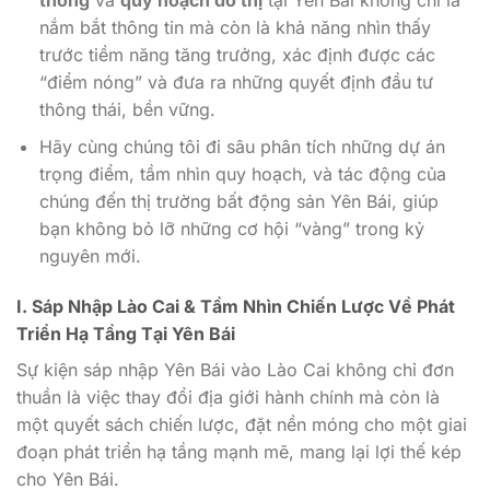
nắm bắt thông tin mà còn là khả năng nhìn thấy
trước tiềm năng tăng trưởng, xác định được các
“điểm nóng” và đưa ra những quyết định đầu tư
thông thái, bền vững.
Hãy cùng chúng tôi đi sâu phân tích những dự án
trọng điểm, tầm nhìn quy hoạch, và tác động của
chúng đến thị trường bất động sản Yên Bái, giúp
bạn không bỏ lỡ những cơ hội “vàng” trong kỷ
nguyên mới.
I. Sáp Nhập Lào Cai & Tầm Nhìn Chiến Lược Về Phát
Triển Hạ Tầng Tại Yên Bái
Sự kiện sáp nhập Yên Bái vào Lào Cai không chỉ đơn
thuần là việc thay đổi địa giới hành chính mà còn là
một quyết sách chiến lược, đặt nền móng cho một giai
đoạn phát triển hạ tầng mạnh mẽ, mang lại lợi thế kép
cho Yên Bái.