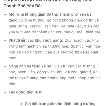
Thành Phố Yên Bái
Mở rộng không gian đô thị:
Thành phố Yên Bái
đang có định hướng mở rộng không gian đô thị về
phía Đông (kết nối Trấn Yên) và phía Bắc, biến các
khu vực ven đô thành các khu dân cư mới, hiện đại.
Phát triển các khu chức năng:
Quy hoạch các khu
trung tâm hành chính, thương mại, dịch vụ, văn hóa
mới để đáp ứng nhu cầu của một đô thị đang phát
triển.
Nâng cấp hạ tầng xã hội:
Đầu tư vào các trường
học, bệnh viện, công viên, khu vui chơi giải trí, khu
thể thao để nâng cao chất lượng cuộc sống cho cư
dân.
Tác động đến BĐS:
Giá đất trung tâm ổn định, tăng trưởng