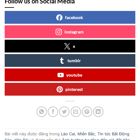
Follow us on Social Media
facebook
instagram
x
tumblr
youtube
pinterest
Bài viết này được đăng trong
Lào Cai
,
Miền Bắc
,
Tin tức Bất Động