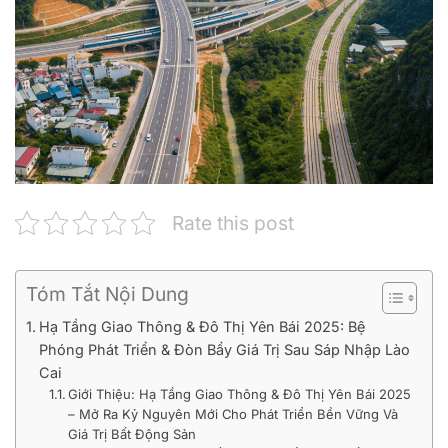
Rate this post
Tóm Tắt Nội Dung
Hạ Tầng Giao Thông & Đô Thị Yên Bái 2025: Bệ
Phóng Phát Triển & Đòn Bẩy Giá Trị Sau Sáp Nhập Lào
Cai
Giới Thiệu: Hạ Tầng Giao Thông & Đô Thị Yên Bái 2025
– Mở Ra Kỷ Nguyên Mới Cho Phát Triển Bền Vững Và
Giá Trị Bất Động Sản