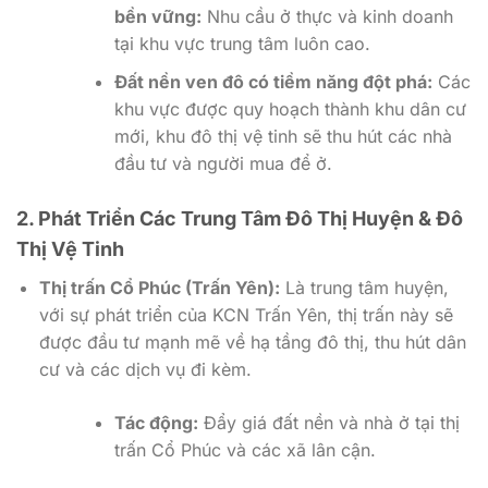
bền vững:
Nhu cầu ở thực và kinh doanh
tại khu vực trung tâm luôn cao.
Đất nền ven đô có tiềm năng đột phá:
Các
khu vực được quy hoạch thành khu dân cư
mới, khu đô thị vệ tinh sẽ thu hút các nhà
đầu tư và người mua để ở.
2. Phát Triển Các Trung Tâm Đô Thị Huyện & Đô
Thị Vệ Tinh
Thị trấn Cổ Phúc (Trấn Yên):
Là trung tâm huyện,
với sự phát triển của KCN Trấn Yên, thị trấn này sẽ
được đầu tư mạnh mẽ về hạ tầng đô thị, thu hút dân
cư và các dịch vụ đi kèm.
Tác động:
Đẩy giá đất nền và nhà ở tại thị
trấn Cổ Phúc và các xã lân cận.