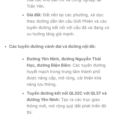
Trấn Yên.
Giá đất:
Đất nền tại các phường, xã dọc
theo đường dẫn lên cầu Giới Phiên và các
tuyến đường kết nối với cầu đã và đang có
xu hướng tăng giá mạnh.
Các tuyến đường vành đai và đường nội đô:
Đường Yên Ninh, đường Nguyễn Thái
Học, đường Điện Biên:
Các tuyến đường
huyết mạch trong trung tâm thành phố
được nâng cấp, mở rộng, cải thiện khả
năng lưu thông.
Tuyến đường kết nối QL32C với QL37 và
đường Yên Ninh:
Tạo ra các trục giao
thông mới, mở rộng quỹ đất phát triển đô
thị.