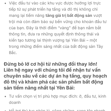
Việc đầu tư vào các khu vực được hưởng lợi trực
tiếp từ sự phát triển hạ tầng và đô thị không chỉ
mang lại tiềm năng
tăng giá trị bất động sản
vượt
trội mà còn đảm bảo sự bền vững cho khoản đầu tư
của bạn. Đây là thời điểm “vàng” để bạn nắm bắt
thông tin, đưa ra những quyết định thông thái và
kiến tạo tương lai thịnh vượng tại Yên Bái – một
trong những điểm sáng nhất của bất động sản Tây
Bắc.
Đừng bỏ lỡ cơ hội từ những đổi thay lớn!
Liên hệ ngay với chúng tôi để nhận tư vấn
chuyên sâu về các dự án hạ tầng, quy hoạch
đô thị và khám phá các sản phẩm bất động
sản tiềm năng nhất tại Yên Bái:
Tư vấn chọn vị trí phù hợp mục đích: ở, đầu tư, kinh
doanh
Hỗ trợ thủ tục pháp lý, công chứng, sang tên nhanh