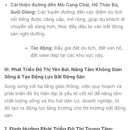
Cải thiện đường đến Mù Cang Chải, Hồ Thác Bà,
Suối Giàng:
Các tuyến đường đến các điểm du lịch
nổi tiếng được nâng cấp, mở rộng, giúp du khách di
chuyển dễ dàng hơn, thúc đẩy đầu tư vào bất động
sản nghỉ dưỡng.
Tác động:
Đẩy giá đất du lịch, đất ven hồ,
đất view đẹp tại các khu vực này.
III. Phát Triển Đô Thị Yên Bái: Nâng Tầm Không Gian
Sống & Tạo Động Lực Bất Động Sản
Song song với hạ tầng giao thông, việc quy hoạch và
phát triển đô thị hiện đại là yếu tố cốt lõi để nâng tầm
chất lượng sống và thu hút dân cư, doanh nghiệp, từ
đó tạo ra động lực tăng trưởng cho thị trường bất động
sản.
1. Định Hướng Phát Triển Đô Thị Trung Tâm: