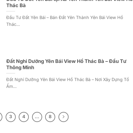
Thác Bà
Đầu Tư Đất Yên Bái – Bán Đất Yên Thành Yên Bái View Hồ
Thác...
Đất Nghỉ Dưỡng Yên Bái View Hồ Thác Bà – Đầu Tư
Thông Minh
Đất Nghỉ Dưỡng Yên Bái View Hồ Thác Bà – Nơi Xây Dựng Tổ
Ấm...
3
4
…
8