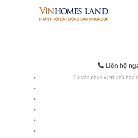
Bỏ
qua
nội
dung
Liên hệ nga
Tư vấn chọn vị trí phù hợp 