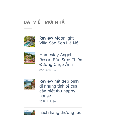
BÀI VIẾT MỚI NHẤT
Review Moonlight
Villa Sóc Sơn Hà Nội
Homestay Angel
Resort Sóc Sơn: Thiên
Đường Chụp Ảnh
816
Bình luận
Review nét đẹp bình
dị nhưng tinh tế của
căn biệt thự happy
house
16
Bình luận
hách hàng thượng lưu