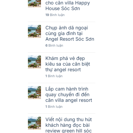
cho căn villa Happy
House Sóc Sơn
19
Bình luận
Chụp ảnh dã ngoại
cùng gia đình tại
Angel Resort Sóc Sơn
6
Bình luận
Khám phá vẻ đẹp
kiêu sa của căn biệt
thự angel resort
1
Bình luận
Lắp cam hành trình
quay chuyến đi đến
căn villa angel resort
1
Bình luận
Viết nội dung thu hút
khách hàng đọc bài
review green hill sóc