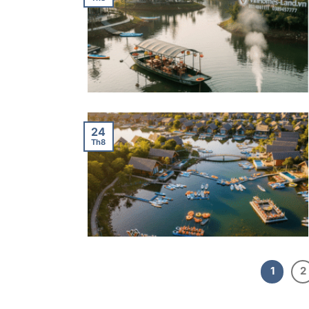
24
Th8
1
2