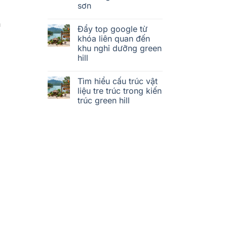
sơn
h
Đẩy top google từ
khóa liên quan đến
khu nghỉ dưỡng green
hill
Tìm hiểu cấu trúc vật
liệu tre trúc trong kiến
trúc green hill