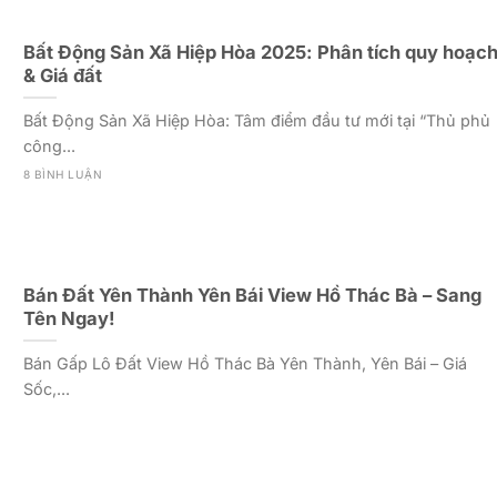
Bất Động Sản Xã Hiệp Hòa 2025: Phân tích quy hoạc
& Giá đất
Bất Động Sản Xã Hiệp Hòa: Tâm điểm đầu tư mới tại “Thủ phủ
công...
8 BÌNH LUẬN
Bán Đất Yên Thành Yên Bái View Hồ Thác Bà – Sang
Tên Ngay!
Bán Gấp Lô Đất View Hồ Thác Bà Yên Thành, Yên Bái – Giá
Sốc,...