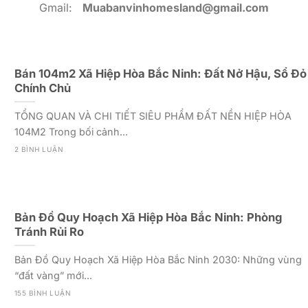
Gmail:
Muabanvinhomesland@gmail.com
Bán 104m2 Xã Hiệp Hòa Bắc Ninh: Đất Nở Hậu, Sổ Đỏ
Chính Chủ
TỔNG QUAN VÀ CHI TIẾT SIÊU PHẨM ĐẤT NỀN HIỆP HÒA
104M2 Trong bối cảnh...
2 BÌNH LUẬN
Bản Đồ Quy Hoạch Xã Hiệp Hòa Bắc Ninh: Phòng
Tránh Rủi Ro
Bản Đồ Quy Hoạch Xã Hiệp Hòa Bắc Ninh 2030: Những vùng
“đất vàng” mới...
155 BÌNH LUẬN