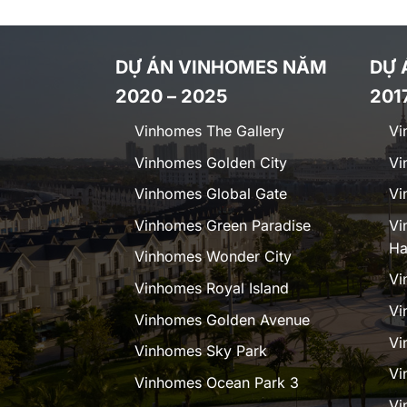
DỰ ÁN VINHOMES NĂM
DỰ 
2020 – 2025
201
Vinhomes The Gallery
Vi
Vinhomes Golden City
Vi
Vinhomes Global Gate
Vi
Vinhomes Green Paradise
Vi
Ha
Vinhomes Wonder City
Vi
Vinhomes Royal Island
Vi
Vinhomes Golden Avenue
Vi
Vinhomes Sky Park
Vi
Vinhomes Ocean Park 3
Vi