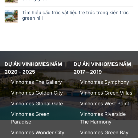
Tìm hiểu cấu trúc vật liệu tre trúc trong kiến trúc
green hill
DỰ ÁN VINHOMES NĂM
DỰ ÁN VINHOMES NĂM
2020 – 2025
2017 – 2019
Vinhomes The Gallery
Vinhomes Symphony
Vinhomes Golden City
Vinhomes Green Villas
Vinhomes Global Gate
Vinhomes West Point
Vinhomes Green
Vinhomes Riverside
Paradise
The Harmony
Vinhomes Wonder City
Vinhomes Green Bay