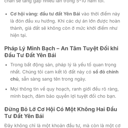
chắn sẽ tăng gấp nhiều lần trong 5-10 năm tới.
Cơ hội vàng:
đầu tư đất Yên Bái
vào thời điểm này
là đón đầu xu hướng. Khi các dự án lớn được hoàn
thành, giá đất sẽ không còn ở mức khởi điểm như
hiện tại.
Pháp Lý Minh Bạch – An Tâm Tuyệt Đối khi
Đầu Tư Đất Yên Bái
Trong bất động sản, pháp lý là yếu tố quan trọng
nhất. Chúng tôi cam kết lô đất này có
sổ đỏ chính
chủ
, sẵn sàng sang tên trong ngày.
Mọi thông tin về quy hoạch, ranh giới đều rõ ràng,
minh bạch, đảm bảo quyền lợi tuyệt đối cho bạn.
Đừng Bỏ Lỡ Cơ Hội Có Một Không Hai Đầu
Tư Đất Yên Bái
Đây không chỉ là một khoản đầu tư, mà còn là một cơ