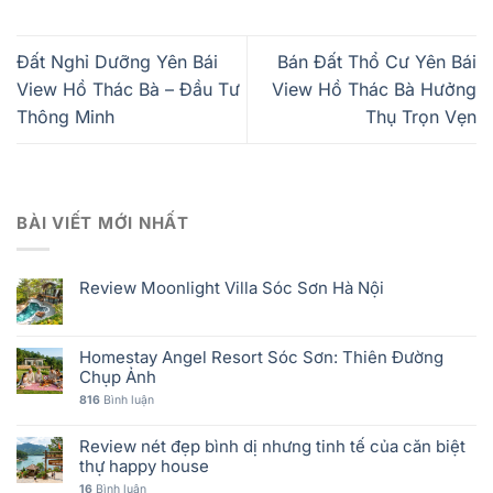
Đất Nghỉ Dưỡng Yên Bái
Bán Đất Thổ Cư Yên Bái
View Hồ Thác Bà – Đầu Tư
View Hồ Thác Bà Hưởng
Thông Minh
Thụ Trọn Vẹn
BÀI VIẾT MỚI NHẤT
Review Moonlight Villa Sóc Sơn Hà Nội
Homestay Angel Resort Sóc Sơn: Thiên Đường
Chụp Ảnh
816
Bình luận
Review nét đẹp bình dị nhưng tinh tế của căn biệt
thự happy house
16
Bình luận