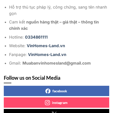
Hỗ trợ thủ tục pháp lý, công chứng, sang tên nhanh
gọn
Cam kết
nguồn hàng thật – giá thật – thông tin
chính xác
Hotline:
0334861111
Website:
VinHomes-Land.vn
Fanpage:
VinHomes-Land.vn
Gmail:
Muabanvinhomesland@gmail.com
Follow us on Social Media
facebook
instagram