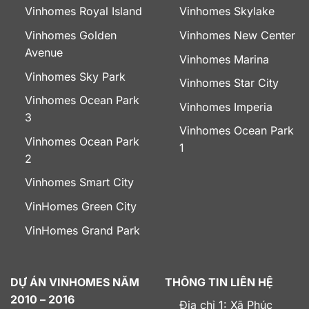
Vinhomes Royal Island
Vinhomes Skylake
Vinhomes Golden
Vinhomes New Center
Avenue
Vinhomes Marina
Vinhomes Sky Park
Vinhomes Star City
Vinhomes Ocean Park
Vinhomes Imperia
3
Vinhomes Ocean Park
Vinhomes Ocean Park
1
2
Vinhomes Smart City
VinHomes Green City
VinHomes Grand Park
DỰ ÁN VINHOMES NĂM
THÔNG TIN LIÊN HỆ
2010 – 2016
Địa chỉ 1: Xã Phúc