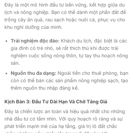
Đây là một mô hình đầu tư bền vững, kết hợp giữa du
lịch và nông nghiệp. Bạn có thể dành một phần đất để
trồng cây ăn quả, rau sạch hoặc nuôi cá, phục vụ cho
khu nghỉ dưỡng của mình.
Trải nghiệm độc đáo:
Khách du lịch, đặc biệt là các
gia đình có trẻ nhỏ, sẽ rất thích thú khi được trải
nghiệm cuộc sống nông thôn, tự tay thu hoạch nông
sản.
Nguồn thu đa dạng:
Ngoài tiền cho thuê phòng, bạn
còn có thể bán các sản phẩm nông nghiệp sạch, tạo
thêm nguồn thu nhập đáng kể.
Kịch Bản 3: Đầu Tư Dài Hạn Và Chờ Tăng Giá
Đây là chiến lược an toàn và hiệu quả nhất cho những
nhà đầu tư có tầm nhìn. Với quy hoạch rõ ràng và sự
phát triển mạnh mẽ của hạ tầng, giá trị lô đất chắc