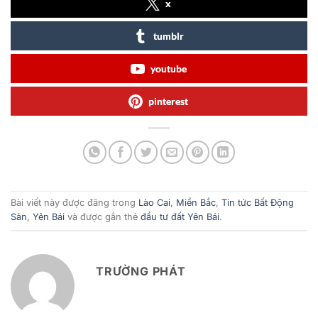
x
tumblr
youtube
pinterest
Bài viết này được đăng trong
Lào Cai
,
Miền Bắc
,
Tin tức Bất Động
Sản
,
Yên Bái
và được gắn thẻ
đầu tư đất Yên Bái
.
TRƯỜNG PHÁT