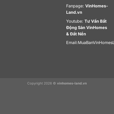
Fanpage:
VinHomes-
Land.vn
Youtube:
Tư Vấn Bất
Động Sản VinHomes
& Đất Nền
Email:
MuaBanVinHomes
Copyright 2026 ©
vinhomes-land.vn