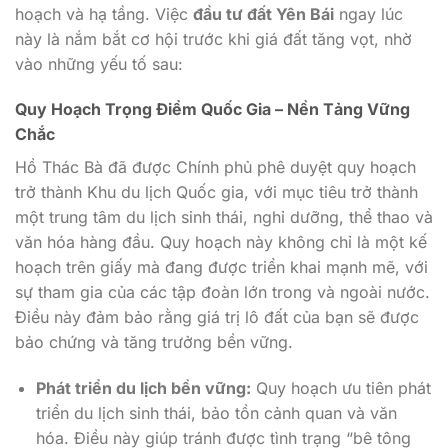
hoạch và hạ tầng. Việc
đầu tư đất Yên Bái
ngay lúc
này là nắm bắt cơ hội trước khi giá đất tăng vọt, nhờ
vào những yếu tố sau:
Quy Hoạch Trọng Điểm Quốc Gia – Nền Tảng Vững
Chắc
Hồ Thác Bà đã được Chính phủ phê duyệt quy hoạch
trở thành Khu du lịch Quốc gia, với mục tiêu trở thành
một trung tâm du lịch sinh thái, nghỉ dưỡng, thể thao và
văn hóa hàng đầu. Quy hoạch này không chỉ là một kế
hoạch trên giấy mà đang được triển khai mạnh mẽ, với
sự tham gia của các tập đoàn lớn trong và ngoài nước.
Điều này đảm bảo rằng giá trị lô đất của bạn sẽ được
bảo chứng và tăng trưởng bền vững.
Phát triển du lịch bền vững:
Quy hoạch ưu tiên phát
triển du lịch sinh thái, bảo tồn cảnh quan và văn
hóa. Điều này giúp tránh được tình trạng “bê tông