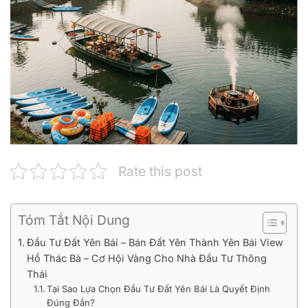
Rate this post
Tóm Tắt Nội Dung
Đầu Tư Đất Yên Bái – Bán Đất Yên Thành Yên Bái View
Hồ Thác Bà – Cơ Hội Vàng Cho Nhà Đầu Tư Thông
Thái
Tại Sao Lựa Chọn Đầu Tư Đất Yên Bái Là Quyết Định
Đúng Đắn?