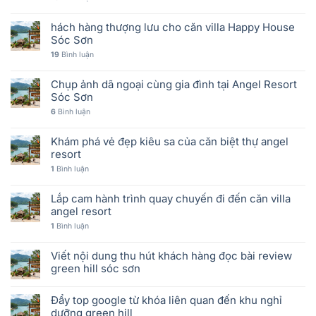
hách hàng thượng lưu cho căn villa Happy House
Sóc Sơn
19
Bình luận
Chụp ảnh dã ngoại cùng gia đình tại Angel Resort
Sóc Sơn
6
Bình luận
Khám phá vẻ đẹp kiêu sa của căn biệt thự angel
resort
1
Bình luận
Lắp cam hành trình quay chuyến đi đến căn villa
angel resort
1
Bình luận
Viết nội dung thu hút khách hàng đọc bài review
green hill sóc sơn
Đẩy top google từ khóa liên quan đến khu nghỉ
dưỡng green hill