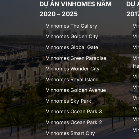
DỰ ÁN VINHOMES NĂM
DỰ 
2020 – 2025
201
Vinhomes The Gallery
Vi
Vinhomes Golden City
Vi
Vinhomes Global Gate
Vi
Vinhomes Green Paradise
Vi
Ha
Vinhomes Wonder City
Vi
Vinhomes Royal Island
Vi
Vinhomes Golden Avenue
Vi
Vinhomes Sky Park
Vi
Vinhomes Ocean Park 3
Vi
Vinhomes Ocean Park 2
Vi
Vinhomes Smart City