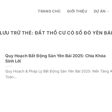
TRANG CHỦ
GIỚI THIỆU
DỰ ÁN
LƯU TRỮ THẺ:
ĐẤT THỔ CƯ CÓ SỔ ĐỎ YÊN BÁ
Quy Hoạch Bất Động Sản Yên Bái 2025: Chìa Khóa
Sinh Lời
Quy Hoạch & Pháp Lý Bất Động Sản Yên Bái 2025: Nền Tảng 
Toàn...