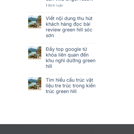
1
Bình luận
Viết nội dung thu hút
khách hàng đọc bài
review green hill sóc
sơn
Đẩy top google từ
khóa liên quan đến
khu nghỉ dưỡng green
hill
Tìm hiểu cấu trúc vật
liệu tre trúc trong kiến
trúc green hill