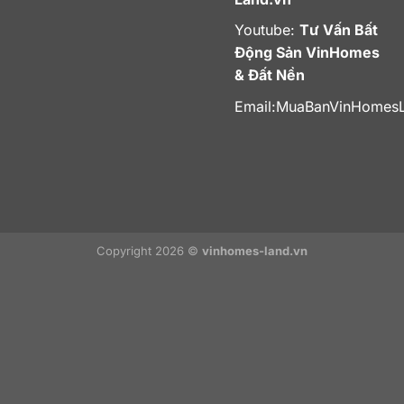
Youtube:
Tư Vấn Bất
Động Sản VinHomes
& Đất Nền
Email:
MuaBanVinHomes
Copyright 2026 ©
vinhomes-land.vn