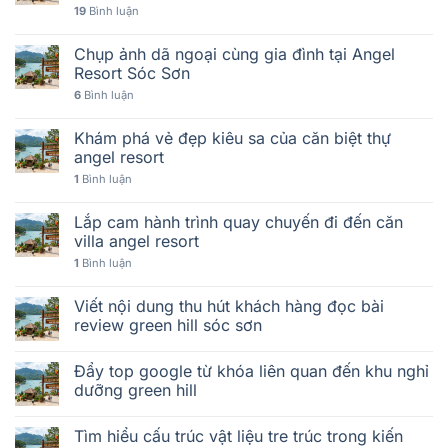
19
Bình luận
Chụp ảnh dã ngoại cùng gia đình tại Angel
Resort Sóc Sơn
6
Bình luận
Khám phá vẻ đẹp kiêu sa của căn biệt thự
angel resort
1
Bình luận
Lắp cam hành trình quay chuyến đi đến căn
villa angel resort
1
Bình luận
Viết nội dung thu hút khách hàng đọc bài
review green hill sóc sơn
Đẩy top google từ khóa liên quan đến khu nghỉ
dưỡng green hill
Tìm hiểu cấu trúc vật liệu tre trúc trong kiến