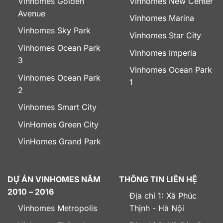
Vinhomes Golden
Vinhomes New Center
Avenue
Vinhomes Marina
Vinhomes Sky Park
Vinhomes Star City
Vinhomes Ocean Park
Vinhomes Imperia
3
Vinhomes Ocean Park
Vinhomes Ocean Park
1
2
Vinhomes Smart City
VinHomes Green City
VinHomes Grand Park
DỰ ÁN VINHOMES NĂM
THÔNG TIN LIÊN HỆ
2010 – 2016
Địa chỉ 1: Xã Phúc
Vinhomes Metropolis
Thịnh - Hà Nội