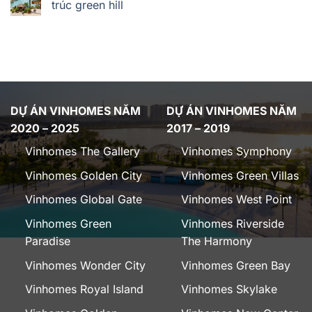
trúc green hill
DỰ ÁN VINHOMES NĂM
DỰ ÁN VINHOMES NĂM
2020 – 2025
2017 – 2019
Vinhomes The Gallery
Vinhomes Symphony
Vinhomes Golden City
Vinhomes Green Villas
Vinhomes Global Gate
Vinhomes West Point
Vinhomes Green
Vinhomes Riverside
Paradise
The Harmony
Vinhomes Wonder City
Vinhomes Green Bay
Vinhomes Royal Island
Vinhomes Skylake