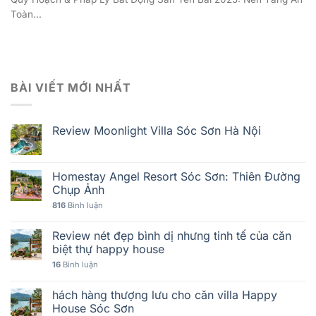
Toàn...
BÀI VIẾT MỚI NHẤT
Review Moonlight Villa Sóc Sơn Hà Nội
Homestay Angel Resort Sóc Sơn: Thiên Đường
Chụp Ảnh
816
Bình luận
Review nét đẹp bình dị nhưng tinh tế của căn
biệt thự happy house
16
Bình luận
hách hàng thượng lưu cho căn villa Happy
House Sóc Sơn